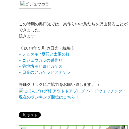
この時期の奥日光では、巣作り中の鳥たちを沢山見ることが
できました。
続きます‥
《 2014年５月 奥日光・続編 》
» ノビタキ♂夏羽と太陽の虹
» ゴジュウカラの巣作り
» 谷地坊主と猿とカケス
» 日光のアカゲラとアオゲラ
評価クリックにご協力をお願い致します。→
現在のランキング順位はこちら！