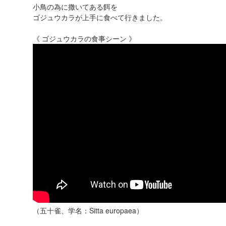
小鳥の為に撒いてある餌を
ゴジュウカラが上手に食べて行きました。
《 ゴジュウカラの食事シーン 》
（五十雀、学名：Sitta europaea）