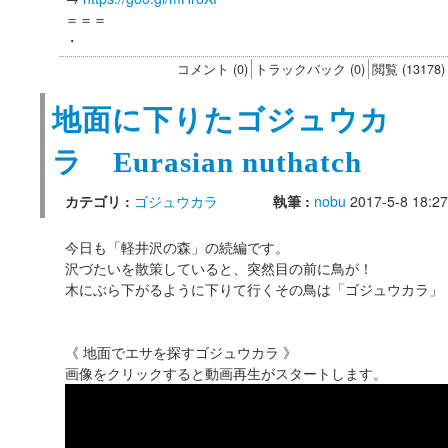
＝＝＝
・
コメント (0)
トラックバック (0)
閲覧 (13178)
地面に下りたゴジュウカ
ラ Eurasian nuthatch
カテゴリ :
ゴジュウカラ
執筆 :
nobu
2017-5-8 18:27
今日も「軽井沢の森」の続編です。
沢づたいを散策していると、突然目の前に鳥が！
木にぶら下がるように下りて行くその鳥は「ゴジュウカラ」
《 地面でエサを探すゴジュウカラ 》
画像をクリックすると動画再生がスタートします。