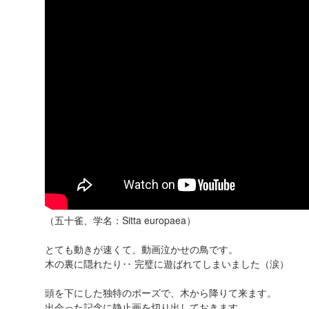
（五十雀、学名：Sitta europaea）
とても動きが速くて、動画泣かせの鳥です。
木の裏に隠れたり‥ 完璧に遊ばれてしまいました（涙）
頭を下にした独特のポーズで、木から降りて来ます。
出会った記念に静止画を切り出しておきます。