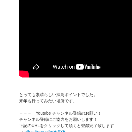
とっても素晴らしい探鳥ポイントでした。
来年も行ってみたい場所です。
＝＝＝ Youtube チャンネル登録のお願い！
チャンネル登録にご協力をお願いします！
下記のURLをクリックして頂くと登録完了致します
→
https://goo.gl/mHr6XF