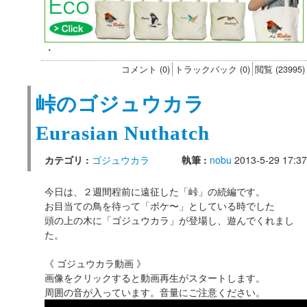
・
コメント (0)
トラックバック (0)
閲覧 (23995)
峠のゴジュウカラ
Eurasian Nuthatch
カテゴリ :
ゴジュウカラ
執筆 :
nobu
2013-5-29 17:37
今日は、２週間程前に遠征した「峠」の続編です。
お目当ての鳥を待って「ボケ〜」としている時でした
頭の上の木に「ゴジュウカラ」が登場し、遊んでくれまし
た。
《 ゴジュウカラ動画 》
画像をクリックすると動画再生がスタートします。
周囲の音が入っています。音量にご注意ください。