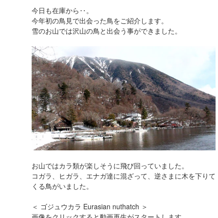
今日も在庫から‥。
今年初の鳥見で出会った鳥をご紹介します。
雪のお山では沢山の鳥と出会う事ができました。
お山ではカラ類が楽しそうに飛び回っていました。
コガラ、ヒガラ、エナガ達に混ざって、逆さまに木を下りて
くる鳥がいました。
＜ ゴジュウカラ Eurasian nuthatch ＞
画像をクリックすると動画再生がスタートします。