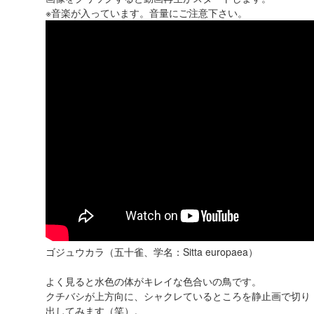
※音楽が入っています。音量にご注意下さい。
ゴジュウカラ（五十雀、学名：Sitta europaea）
よく見ると水色の体がキレイな色合いの鳥です。
クチバシが上方向に、シャクレているところを静止画で切り
出してみます（笑）。