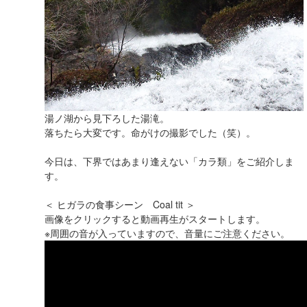
湯ノ湖から見下ろした湯滝。
落ちたら大変です。命がけの撮影でした（笑）。
今日は、下界ではあまり逢えない「カラ類」をご紹介しま
す。
＜ ヒガラの食事シーン Coal tit ＞
画像をクリックすると動画再生がスタートします。
※周囲の音が入っていますので、音量にご注意ください。