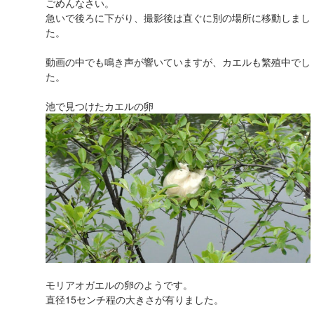
ごめんなさい。
急いで後ろに下がり、撮影後は直ぐに別の場所に移動しまし
た。
動画の中でも鳴き声が響いていますが、カエルも繁殖中でし
た。
池で見つけたカエルの卵
モリアオガエルの卵のようです。
直径15センチ程の大きさが有りました。