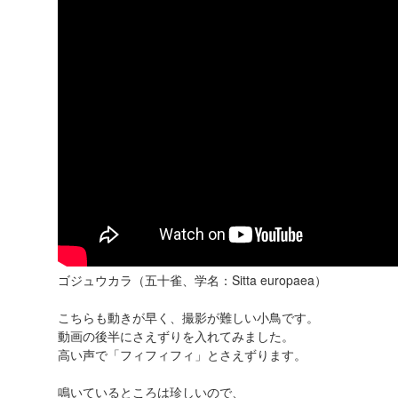
ゴジュウカラ（五十雀、学名：Sitta europaea）
こちらも動きが早く、撮影が難しい小鳥です。
動画の後半にさえずりを入れてみました。
高い声で「フィフィフィ」とさえずります。
鳴いているところは珍しいので、