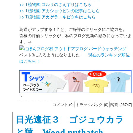
>> T植物園 コルリのさえずりはこちら
>> T植物園 アカショウビンの記事はこちら
>> T植物園 アカゲラ・キビタキはこちら
鳥運がアップする！? と、ご好評のクリックにご協力を。
皆様の評価クリックが、私のブログ更新の励みになっていま
す。→
ベスト3に入るようになりました！
現在のランキング順位
はこちら！
・
コメント (0)
トラックバック (0)
閲覧 (26747)
日光遠征３ ゴジュウカラ
と猿 Wood nuthatch