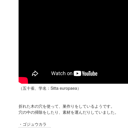
（五十雀、学名：Sitta europaea）
折れた木の穴を使って、巣作りをしているようです。
穴の中の掃除をしたり、素材を運んだりしていました。
・ゴジュウカラ