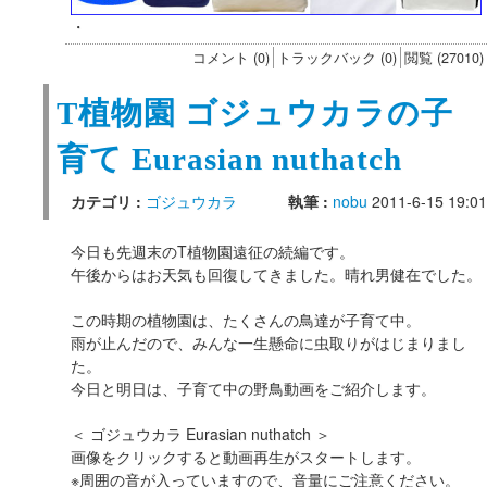
・
コメント (0)
トラックバック (0)
閲覧 (27010)
T植物園 ゴジュウカラの子
育て Eurasian nuthatch
カテゴリ :
ゴジュウカラ
執筆 :
nobu
2011-6-15 19:01
今日も先週末のT植物園遠征の続編です。
午後からはお天気も回復してきました。晴れ男健在でした。
この時期の植物園は、たくさんの鳥達が子育て中。
雨が止んだので、みんな一生懸命に虫取りがはじまりまし
た。
今日と明日は、子育て中の野鳥動画をご紹介します。
＜ ゴジュウカラ Eurasian nuthatch ＞
画像をクリックすると動画再生がスタートします。
※周囲の音が入っていますので、音量にご注意ください。