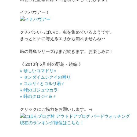
イナバウアー！
クチバシいっぱいに、虫を集めているようです。
きっとヒナに与えるエサかも知れませんね‥
峠の野鳥シリーズはまだ続きます。お楽しみに！
《 2013年5月 峠の野鳥・続編 》
» 珍しいコマドリ♀
» センダイムシクイの囀り
» コルリ♂とコルリ若♂
» 峠のゴジュウカラ
» 峠のクロジ♂＆♀
クリックにご協力をお願いします。→
現在のランキング順位はこちら！