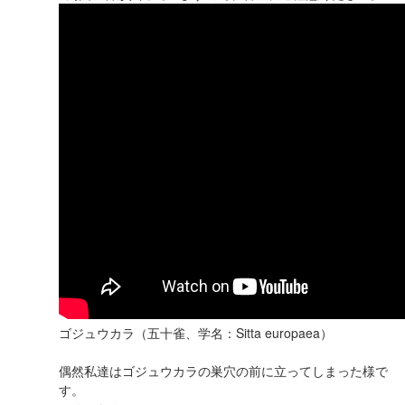
ゴジュウカラ（五十雀、学名：Sitta europaea）
偶然私達はゴジュウカラの巣穴の前に立ってしまった様で
す。