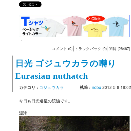
・
コメント (0)
トラックバック (0)
閲覧 (28467)
日光 ゴジュウカラの囀り
Eurasian nuthatch
カテゴリ :
ゴジュウカラ
執筆 :
nobu
2012-5-8 18:02
今日も日光遠征の続編です。
湯滝