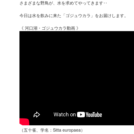
さまざまな野鳥が、水を求めてやってきます‥
今日は水を飲みに来た「ゴジュウカラ」をお届けします。
《 河口湖・ゴジュウカラ動画 》
（五十雀、学名：Sitta europaea）