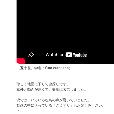
（五十雀、学名：Sitta europaea）
珍しく地面に下りて虫探しです。
意外と動きが速くて、撮影は苦労しました。
沢では、いろいろな鳥の声が響いていました。
動画の中に入っている「さえずり」もお楽しみ下さい。
・