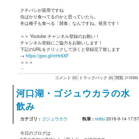
クチバシが器用ですね
虫ばかり食べてるのかと思っていたら、
冬は種子も食べる「雑食」なんですね。発見です！
＝＝ Youtube チャンネル登録のお願い！
チャンネル登録にご協力をお願いします！
下記のURLをクリックして頂くと登録完了致します
→
https://goo.gl/mHr6XF
＝＝＝
・
コメント (0)
トラックバック (0)
閲覧 (11039)
河口湖・ゴジュウカラの水
飲み
カテゴリ :
ゴジュウカラ
執筆 :
nobu
2018-9-14 17:57
今日のブログは