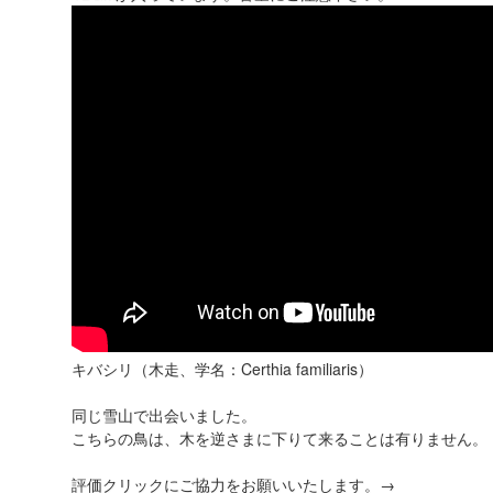
キバシリ（木走、学名：Certhia familiaris）
同じ雪山で出会いました。
こちらの鳥は、木を逆さまに下りて来ることは有りません。
評価クリックにご協力をお願いいたします。→