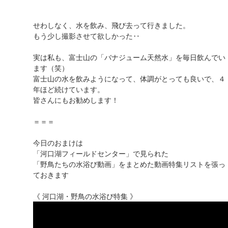
せわしなく、水を飲み、飛び去って行きました。
もう少し撮影させて欲しかった‥
実は私も、富士山の「バナジューム天然水」を毎日飲んでい
ます（笑）
富士山の水を飲みようになって、体調がとっても良いで、４
年ほど続けています。
皆さんにもお勧めします！
＝＝＝
今日のおまけは
「河口湖フィールドセンター」で見られた
「野鳥たちの水浴び動画」をまとめた動画特集リストを張っ
ておきます
《 河口湖・野鳥の水浴び特集 》