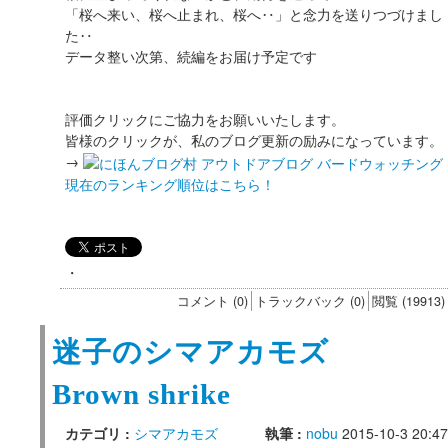
「桜へ来い、桜へ止まれ、桜へ‥」と念力を送りつづけまし
た‥
データ整い次第、続編をお届け予定です
評価クリックにご協力をお願いいたします。
皆様のクリックが、私のブログ更新の励みになっています。
→
現在のランキング順位はこちら！
・
コメント (0)
トラックバック (0)
閲覧 (19913)
迷子のシマアカモズ
Brown shrike
カテゴリ :
シマアカモズ
執筆 :
nobu
2015-10-3 20:47