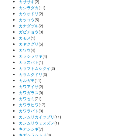
カササギ
(2)
カシラダカ
(11)
カツオドリ
(2)
カッコウ
(5)
カナダヅル
(2)
ガビチョウ
(3)
カモメ
(1)
カヤクグリ
(5)
カワウ
(4)
カラシラサギ
(4)
カラスバト
(1)
カラフトムシクイ
(2)
カラムクドリ
(3)
カルガモ
(11)
カワアイサ
(2)
カワガラス
(9)
カワセミ
(71)
カワラヒワ
(17)
カワラバト
(3)
カンムリカイツブリ
(11)
カンムリウミスズメ
(1)
キアシシギ
(7)
キガシラシトド
(3)