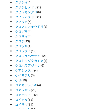
クサシギ
(4)
クサチヒメドリ
(1)
クビワキンクロ
(6)
クビワムクドリ
(1)
クマタカ
(5)
クロアシアホウドリ
(3)
クロガモ
(4)
クロサギ
(4)
クロジ
(13)
クロヅル
(1)
クロツグミ
(12)
クロツラヘラサギ
(12)
クロトウゾクカモメ
(1)
クロハラアジサシ
(6)
ケアシノスリ
(4)
ケイマフリ
(6)
ケリ
(19)
コアオアシシギ
(4)
コアジサシ
(28)
コアホウドリ
(2)
コイカル
(13)
ゴイサギ
(11)