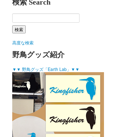
検索 Search
高度な検索
野鳥グッズ紹介
▼▼ 野鳥グッズ「Earth Lab」▼▼