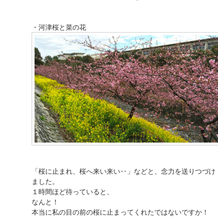
・河津桜と菜の花
「桜に止まれ、桜へ来い来い‥」などと、念力を送りつづけ
ました。
１時間ほど待っていると、
なんと！
本当に私の目の前の桜に止まってくれたではないですか！