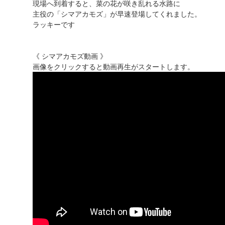
現場へ到着すると、菜の花が咲き乱れる水路に
主役の「シマアカモズ」が早速登場してくれました。
ラッキーです
《 シマアカモズ動画 》
画像をクリックすると動画再生がスタートします。