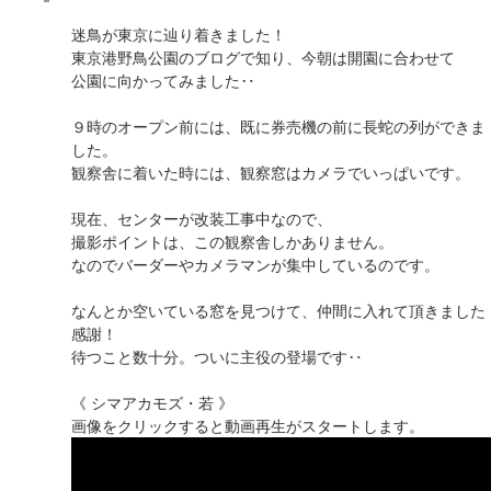
迷鳥が東京に辿り着きました！
東京港野鳥公園のブログで知り、今朝は開園に合わせて
公園に向かってみました‥
９時のオープン前には、既に券売機の前に長蛇の列ができま
した。
観察舎に着いた時には、観察窓はカメラでいっぱいです。
現在、センターが改装工事中なので、
撮影ポイントは、この観察舎しかありません。
なのでバーダーやカメラマンが集中しているのです。
なんとか空いている窓を見つけて、仲間に入れて頂きました
感謝！
待つこと数十分。ついに主役の登場です‥
《 シマアカモズ・若 》
画像をクリックすると動画再生がスタートします。