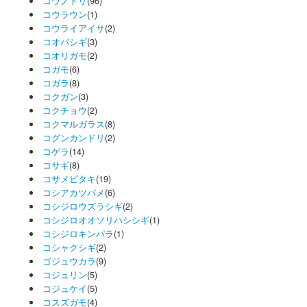
コウノトリ
(96)
コウラウン
(1)
コウライアイサ
(2)
コオバシギ
(3)
コオリガモ
(2)
コガモ
(6)
コガラ
(8)
コクガン
(3)
コクチョウ
(2)
コクマルガラス
(8)
コグンカンドリ
(2)
コゲラ
(14)
コサギ
(8)
コサメビタキ
(19)
コシアカツバメ
(6)
コシジロウズラシギ
(2)
コシジロオオソリハシシギ
(1)
コシジロキンパラ
(1)
コシャクシギ
(2)
ゴジュウカラ
(9)
コジュリン
(5)
コジュケイ
(5)
コスズガモ
(4)