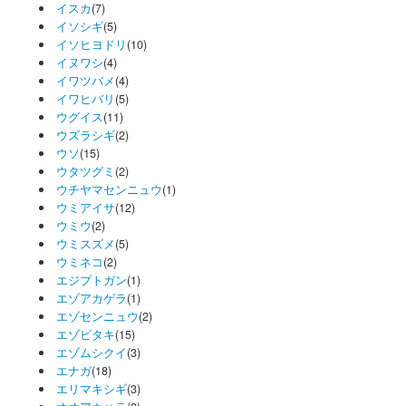
イスカ
(7)
イソシギ
(5)
イソヒヨドリ
(10)
イヌワシ
(4)
イワツバメ
(4)
イワヒバリ
(5)
ウグイス
(11)
ウズラシギ
(2)
ウソ
(15)
ウタツグミ
(2)
ウチヤマセンニュウ
(1)
ウミアイサ
(12)
ウミウ
(2)
ウミスズメ
(5)
ウミネコ
(2)
エジプトガン
(1)
エゾアカゲラ
(1)
エゾセンニュウ
(2)
エゾビタキ
(15)
エゾムシクイ
(3)
エナガ
(18)
エリマキシギ
(3)