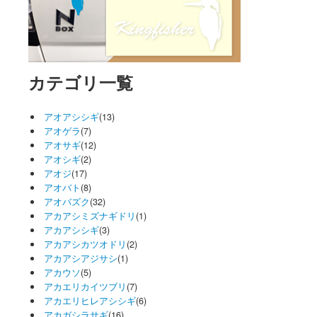
カテゴリ一覧
アオアシシギ
(13)
アオゲラ
(7)
アオサギ
(12)
アオシギ
(2)
アオジ
(17)
アオバト
(8)
アオバズク
(32)
アカアシミズナギドリ
(1)
アカアシシギ
(3)
アカアシカツオドリ
(2)
アカアシアジサシ
(1)
アカウソ
(5)
アカエリカイツブリ
(7)
アカエリヒレアシシギ
(6)
アカガシラサギ
(16)