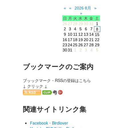
«
«
2026 8月
»
»
日
月
火
水
木
金
土
26
27
28
29
30
31
1
2
3
4
5
6
7
8
9
10
11
12
13
14
15
16
17
18
19
20
21
22
23
24
25
26
27
28
29
30
31
1
2
3
4
5
ブックマークのご案内
ブッックマーク・RSSの登録はこちら
↓ クリック ↓
関連サイトリンク集
Facebook・Birdlover