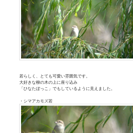
若らしく、とても可愛い雰囲気です。
大好きな柳の木の上に座り込み
「ひなたぼっこ」でもしているように見えました。
・シマアカモズ若