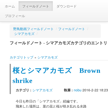
ホーム
フィールドノート
ダウンロード
プロフィール
野鳥動画フィールドノート
/
フィールドノート
/
シマアカモズ
/
フィールドノート - シマアカモズカテゴリのエントリ
カテゴリトップ
»
シマアカモズ
桜とシマアカモズ Brown
shrike
カテゴリ :
シマアカモズ
執筆 :
nobu
2016-2-22 18:23
今日も昨日の「シマアカモズ」続編です。
飛来した場所は、菜の花と桜が咲き乱れる水路