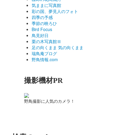
気ままに写真館
彩の国、夢見人のフォト
四季の予感
季節の映ろひ
Bird Focus
鳥見好日
栗の木写真館Ⅲ
足の向くまま 気の向くまま
瑞鳥庵ブログ
野鳥情報.com
撮影機材PR
野鳥撮影に人気のカメラ！