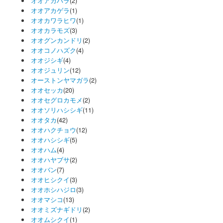
オオアカハラ
(2)
オオアカゲラ
(1)
オオカワラヒワ
(1)
オオカラモズ
(3)
オオグンカンドリ
(2)
オオコノハズク
(4)
オオジシギ
(4)
オオジュリン
(12)
オーストンヤマガラ
(2)
オオセッカ
(20)
オオセグロカモメ
(2)
オオソリハシシギ
(11)
オオタカ
(42)
オオハクチョウ
(12)
オオハシシギ
(5)
オオハム
(4)
オオハヤブサ
(2)
オオバン
(7)
オオヒシクイ
(3)
オオホシハジロ
(3)
オオマシコ
(13)
オオミズナギドリ
(2)
オオムシクイ
(1)