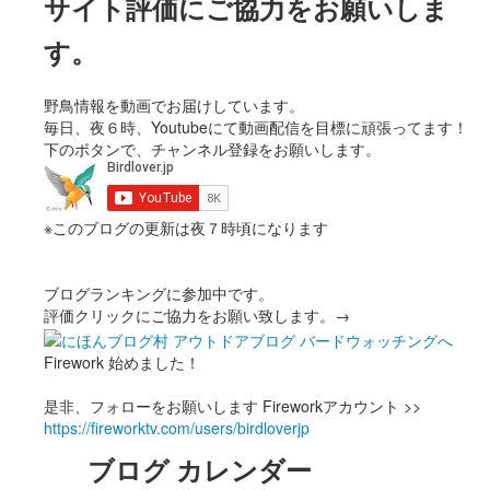
サイト評価にご協力をお願いしま
す。
野鳥情報を動画でお届けしています。
毎日、夜６時、Youtubeにて動画配信を目標に頑張ってます！
下のボタンで、チャンネル登録をお願いします。
※このブログの更新は夜７時頃になります
ブログランキングに参加中です。
評価クリックにご協力をお願い致します。→
Firework 始めました！
是非、フォローをお願いします Fireworkアカウント >>
https://fireworktv.com/users/birdloverjp
ブログ カレンダー