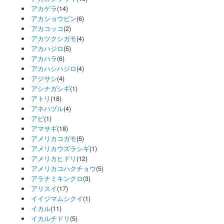
アカゲラ
(14)
アカショウビン
(6)
アカコッコ
(2)
アカツクシガモ
(4)
アカハジロ
(5)
アカハラ
(6)
アカハシハジロ
(4)
アジサシ
(4)
アシナガシギ
(1)
アトリ
(18)
アネハヅル
(4)
アビ
(1)
アマサギ
(18)
アメリカコガモ
(5)
アメリカウズラシギ
(1)
アメリカヒドリ
(12)
アメリカコハクチョウ
(5)
アラナミキンクロ
(3)
アリスイ
(17)
イイジマムシクイ
(1)
イカル
(11)
イカルチドリ
(5)