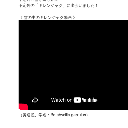
予定外の「キレンジャク」に出会いました！
《 雪の中のキレンジャク動画 》
（黄連雀、学名：Bombycilla garrulus）