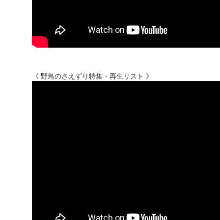
《 野鳥のさえずり特集・再生リスト 》