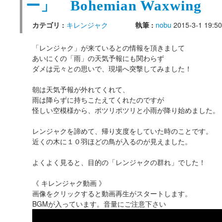
ー」 Bohemian Waxwing
カテゴリ :
キレンジャク
執筆 :
nobu
2015-3-1 19:50
「レンジャク」が来ているとの情報を頂きまして
あいにくの「雨」の天気予報にも関わらず
ダメは元々との思いで、現場へ突撃してみました！
朝は天気予報が外れてくれて、
雨は降らずに持ちこたえてくれたのですが
怪しい空模様から、ポツリポツリと小雨が降り始めました。
レンジャクを諦めて、帰り支度をしていた時のことです。
近くの木に１０羽ほどの鳥が入るのが見えました。
よくよく見ると、目的の「レンジャクの群れ」でした！
《 キレンジャク動画 》
画像をクリックすると動画再生がスタートします。
BGMが入っています。音量にご注意下さい