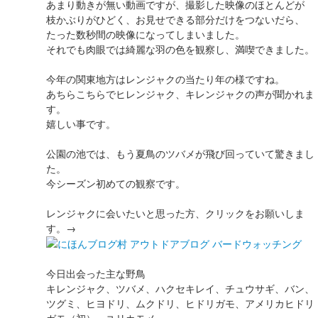
あまり動きが無い動画ですが、撮影した映像のほとんどが
枝かぶりがひどく、お見せできる部分だけをつないだら、
たった数秒間の映像になってしまいました。
それでも肉眼では綺麗な羽の色を観察し、満喫できました。
今年の関東地方はレンジャクの当たり年の様ですね。
あちらこちらでヒレンジャク、キレンジャクの声が聞かれま
す。
嬉しい事です。
公園の池では、もう夏鳥のツバメが飛び回っていて驚きまし
た。
今シーズン初めての観察です。
レンジャクに会いたいと思った方、クリックをお願いしま
す。→
今日出会った主な野鳥
キレンジャク、ツバメ、ハクセキレイ、チュウサギ、バン、
ツグミ、ヒヨドリ、ムクドリ、ヒドリガモ、アメリカヒドリ