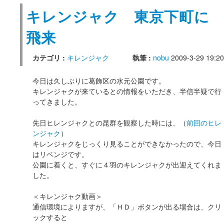
キレンジャク 東京下町に
飛来
カテゴリ :
キレンジャク
執筆 :
nobu
2009-3-29 19:20
今日は久しぶりに葛飾区の水元公園です。
キレンジャクが来ているとの情報をいただき、半信半疑で行
ってきました。
先日ヒレンジャクとの昆群を観察した時には、（
前回のヒレ
ンジャク
）
キレンジャクをじっくり見ることができなかったので、今日
はリベンジです。
公園に着くと、すぐに４羽のキレンジャクが出迎えてくれま
した。
＜キレンジャク動画＞
通信環境によりますが、「ＨＤ」ボタンが出る場合は、クリ
ックすると