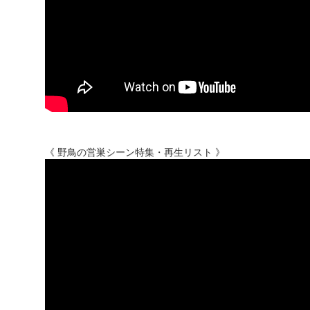
《 野鳥の営巣シーン特集・再生リスト 》