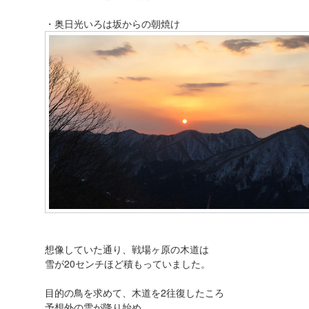
・奥日光いろは坂からの朝焼け
想像していた通り、戦場ヶ原の木道は
雪が20センチほど積もっていました。
目的の鳥を求めて、木道を2往復したころ
予想外の雪が降り始め