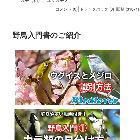
ガモ（初）、ユリカモメ
コメント (0)
トラックバック (0)
閲覧 (31071)
野鳥入門書のご紹介