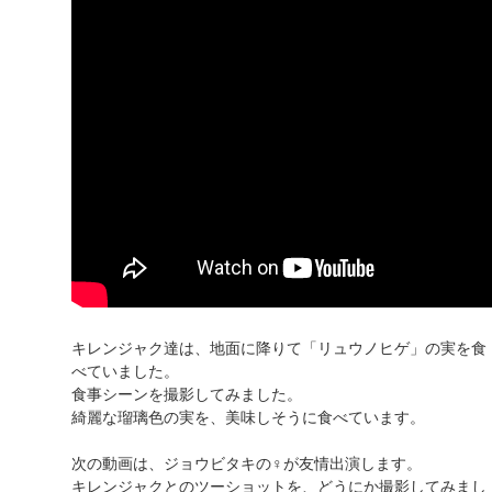
キレンジャク達は、地面に降りて「リュウノヒゲ」の実を食
べていました。
食事シーンを撮影してみました。
綺麗な瑠璃色の実を、美味しそうに食べています。
次の動画は、ジョウビタキの♀が友情出演します。
キレンジャクとのツーショットを、どうにか撮影してみまし