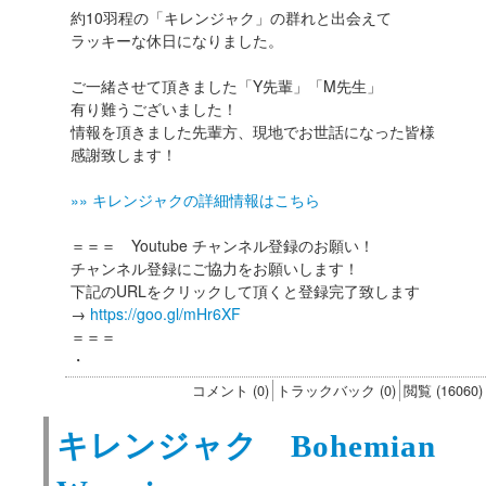
約10羽程の「キレンジャク」の群れと出会えて
ラッキーな休日になりました。
ご一緒させて頂きました「Y先輩」「M先生」
有り難うございました！
情報を頂きました先輩方、現地でお世話になった皆様
感謝致します！
»» キレンジャクの詳細情報はこちら
＝＝＝ Youtube チャンネル登録のお願い！
チャンネル登録にご協力をお願いします！
下記のURLをクリックして頂くと登録完了致します
→
https://goo.gl/mHr6XF
＝＝＝
・
コメント (0)
トラックバック (0)
閲覧 (16060)
キレンジャク Bohemian