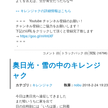
よくを言えば、空が青空だったらな〜
»» キレンジャクの詳細情報はこちら
＝＝＝ Youtube チャンネル登録のお願い！
チャンネル登録にご協力をお願いします！
下記のURLをクリックして頂くと登録完了致します
→
https://goo.gl/mHr6XF
＝＝＝
・
コメント (0)
トラックバック (0)
閲覧 (16798)
奥日光・雪の中のキレンジ
ャク
カテゴリ :
キレンジャク
執筆 :
nobu
2018-2-24 19:23
今日は奥日光へ遠征してきました
まだ暗いうちに家を出て
日の出時刻には「いろは坂」に到着