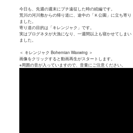
今日も、先週の週末にプチ遠征した時の続編です。
荒川の河川敷からの帰り道に、途中の「Ｋ公園」に立ち寄り
ました。
寄り道の目的は「キレンジャク」です。
実はブログネタが大漁になり、一週間以上も寝かせてしまい
ました。
＜ キレンジャク Bohemian Waxwing ＞
画像をクリックすると動画再生がスタートします。
※周囲の音が入っていますので、音量にご注意ください。