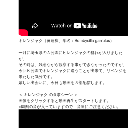
キレンジャク（黄連雀、学名：Bombycilla garrulus）
一月に埼玉県のＡ公園にヒレンジャクの群れが入りました
が、
その時は、残念ながら観察する事ができなかったのですが、
今回Ｋ公園でキレンジャクに逢うことが出来て、リベンジを
果たした気分です。
嬉しい出会いに、今日も動画を３部配信します。
＜ キレンジャク の食事シーン ＞
画像をクリックすると動画再生がスタートします。
※周囲の音が入っていますので、音量にご注意ください。