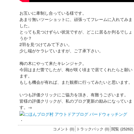
お互いに牽制し合っている様です。
あまり無いツーショットに、頑張ってフレームに入れてみま
した。
とっても見つけずらい状況ですが、どこに居るか判るでしょ
うか？
2羽を見つけてみて下さい。
少し端がケラレていますが、ご了承下さい。
梅の木にやって来たキレンジャク。
今回はまだ蕾でしたが、梅が咲く頃まで居てくれたらと願い
ます。
もしも機会が有れば、また観察に行ってみたいと思います。
いつも評価クリックにご協力を頂き、有難うございます。
皆様の評価クリックが、私のブログ更新の励みになっていま
す。→
・
コメント (0)
トラックバック (0)
閲覧 (25262)