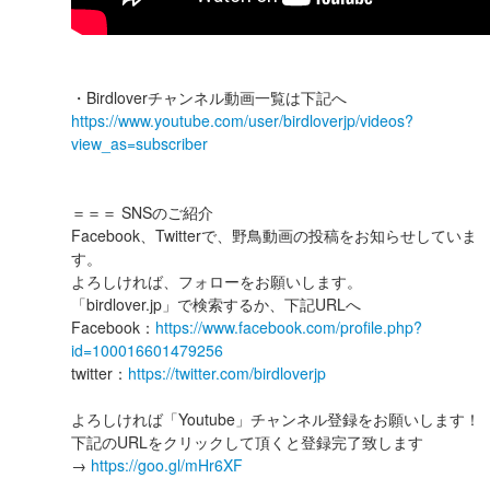
・Birdloverチャンネル動画一覧は下記へ
https://www.youtube.com/user/birdloverjp/videos?
view_as=subscriber
＝＝＝ SNSのご紹介
Facebook、Twitterで、野鳥動画の投稿をお知らせしていま
す。
よろしければ、フォローをお願いします。
「birdlover.jp」で検索するか、下記URLへ
Facebook：
https://www.facebook.com/profile.php?
id=100016601479256
twitter：
https://twitter.com/birdloverjp
よろしければ「Youtube」チャンネル登録をお願いします！
下記のURLをクリックして頂くと登録完了致します
→
https://goo.gl/mHr6XF