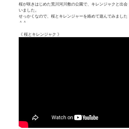
桜が咲きはじめた荒川河川敷の公園で、キレンジャクと出会
いました。
せっかくなので、桜とキレンジャーを絡めて遊んでみました
＾＾
《 桜とキレンジャク 》