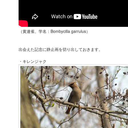
（黄連雀、学名：Bombycilla garrulus）
出会えた記念に静止画を切り出しておきます。
・キレンジャク