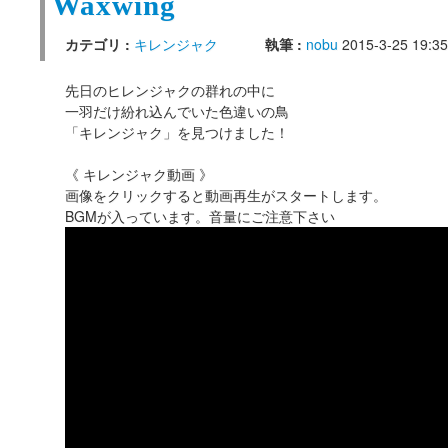
Waxwing
カテゴリ :
キレンジャク
執筆 :
nobu
2015-3-25 19:35
先日のヒレンジャクの群れの中に
一羽だけ紛れ込んでいた色違いの鳥
「キレンジャク」を見つけました！
《 キレンジャク動画 》
画像をクリックすると動画再生がスタートします。
BGMが入っています。音量にご注意下さい