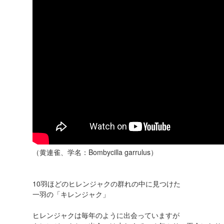
（黄連雀、学名：Bombycilla garrulus）
10羽ほどのヒレンジャクの群れの中に見つけた
一羽の「キレンジャク」
ヒレンジャクは毎年のように出会っていますが