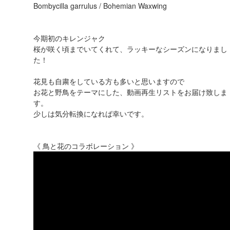
Bombycilla garrulus / Bohemian Waxwing
今期初のキレンジャク
桜が咲く頃までいてくれて、ラッキーなシーズンになりまし
た！
花見も自粛をしている方も多いと思いますので
お花と野鳥をテーマにした、動画再生リストをお届け致しま
す。
少しは気分転換になれば幸いです。
《 鳥と花のコラボレーション 》