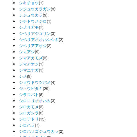
シキチョウ
(1)
シジュウカラガン
(3)
シジュウカラ
(9)
シチトウメジロ
(1)
シノリガモ
(7)
シベリアジュリン
(3)
シベリアオオハシシギ
(2)
シベリアアオジ
(2)
シマアジ
(9)
シマアカモズ
(3)
シマアオジ
(1)
シマエナガ
(1)
シメ
(9)
ショウドウツバメ
(4)
ジョウビタキ
(29)
シラコバト
(8)
シロエリオオハム
(3)
シロカモメ
(3)
シロガシラ
(2)
シロチドリ
(13)
シロハラ
(7)
シロハラゴジュウカラ
(2)