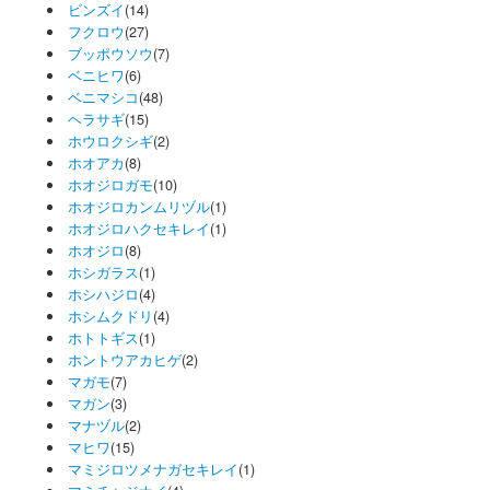
ビンズイ
(14)
フクロウ
(27)
ブッポウソウ
(7)
ベニヒワ
(6)
ベニマシコ
(48)
ヘラサギ
(15)
ホウロクシギ
(2)
ホオアカ
(8)
ホオジロガモ
(10)
ホオジロカンムリヅル
(1)
ホオジロハクセキレイ
(1)
ホオジロ
(8)
ホシガラス
(1)
ホシハジロ
(4)
ホシムクドリ
(4)
ホトトギス
(1)
ホントウアカヒゲ
(2)
マガモ
(7)
マガン
(3)
マナヅル
(2)
マヒワ
(15)
マミジロツメナガセキレイ
(1)