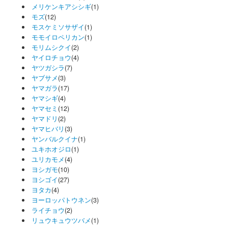
メリケンキアシシギ
(1)
モズ
(12)
モスケミソサザイ
(1)
モモイロペリカン
(1)
モリムシクイ
(2)
ヤイロチョウ
(4)
ヤツガシラ
(7)
ヤブサメ
(3)
ヤマガラ
(17)
ヤマシギ
(4)
ヤマセミ
(12)
ヤマドリ
(2)
ヤマヒバリ
(3)
ヤンバルクイナ
(1)
ユキホオジロ
(1)
ユリカモメ
(4)
ヨシガモ
(10)
ヨシゴイ
(27)
ヨタカ
(4)
ヨーロッパトウネン
(3)
ライチョウ
(2)
リュウキュウツバメ
(1)