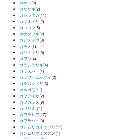
カケス
(9)
カササギ
(2)
カシラダカ
(11)
カツオドリ
(2)
カッコウ
(5)
カナダヅル
(2)
ガビチョウ
(3)
カモメ
(1)
カヤクグリ
(5)
カワウ
(4)
カラシラサギ
(4)
カラスバト
(1)
カラフトムシクイ
(2)
カラムクドリ
(3)
カルガモ
(11)
カワアイサ
(2)
カワガラス
(9)
カワセミ
(71)
カワラヒワ
(17)
カワラバト
(3)
カンムリカイツブリ
(11)
カンムリウミスズメ
(1)