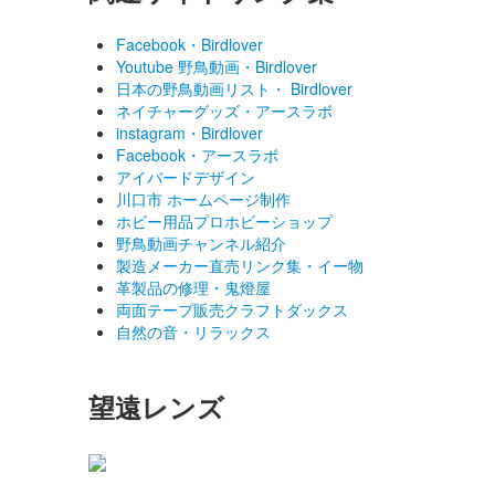
Facebook・Birdlover
Youtube 野鳥動画・Birdlover
日本の野鳥動画リスト・ Birdlover
ネイチャーグッズ・アースラボ
instagram・Birdlover
Facebook・アースラボ
アイバードデザイン
川口市 ホームページ制作
ホビー用品プロホビーショップ
野鳥動画チャンネル紹介
製造メーカー直売リンク集・イー物
革製品の修理・鬼燈屋
両面テープ販売クラフトダックス
自然の音・リラックス
望遠レンズ