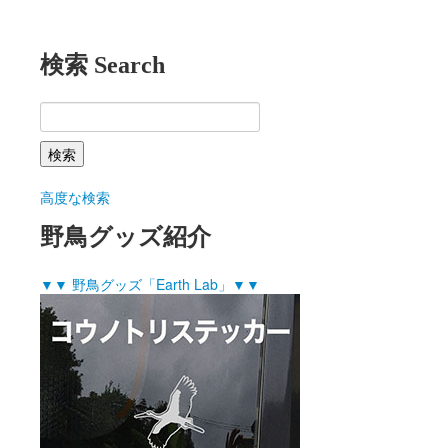
検索 Search
高度な検索
野鳥グッズ紹介
▼▼ 野鳥グッズ「Earth Lab」▼▼