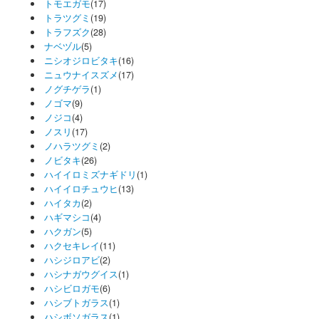
トモエガモ
(17)
トラツグミ
(19)
トラフズク
(28)
ナベヅル
(5)
ニシオジロビタキ
(16)
ニュウナイスズメ
(17)
ノグチゲラ
(1)
ノゴマ
(9)
ノジコ
(4)
ノスリ
(17)
ノハラツグミ
(2)
ノビタキ
(26)
ハイイロミズナギドリ
(1)
ハイイロチュウヒ
(13)
ハイタカ
(2)
ハギマシコ
(4)
ハクガン
(5)
ハクセキレイ
(11)
ハシジロアビ
(2)
ハシナガウグイス
(1)
ハシビロガモ
(6)
ハシブトガラス
(1)
ハシボソガラス
(1)