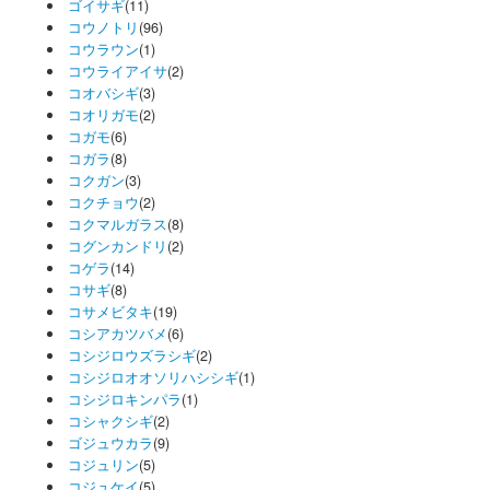
ゴイサギ
(11)
コウノトリ
(96)
コウラウン
(1)
コウライアイサ
(2)
コオバシギ
(3)
コオリガモ
(2)
コガモ
(6)
コガラ
(8)
コクガン
(3)
コクチョウ
(2)
コクマルガラス
(8)
コグンカンドリ
(2)
コゲラ
(14)
コサギ
(8)
コサメビタキ
(19)
コシアカツバメ
(6)
コシジロウズラシギ
(2)
コシジロオオソリハシシギ
(1)
コシジロキンパラ
(1)
コシャクシギ
(2)
ゴジュウカラ
(9)
コジュリン
(5)
コジュケイ
(5)