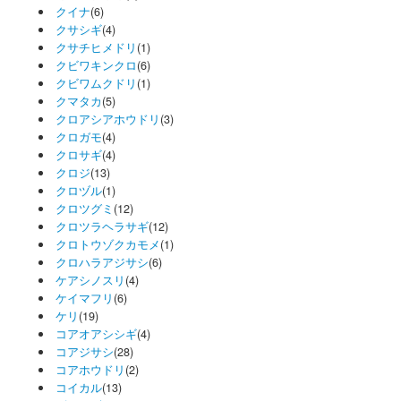
クイナ
(6)
クサシギ
(4)
クサチヒメドリ
(1)
クビワキンクロ
(6)
クビワムクドリ
(1)
クマタカ
(5)
クロアシアホウドリ
(3)
クロガモ
(4)
クロサギ
(4)
クロジ
(13)
クロヅル
(1)
クロツグミ
(12)
クロツラヘラサギ
(12)
クロトウゾクカモメ
(1)
クロハラアジサシ
(6)
ケアシノスリ
(4)
ケイマフリ
(6)
ケリ
(19)
コアオアシシギ
(4)
コアジサシ
(28)
コアホウドリ
(2)
コイカル
(13)