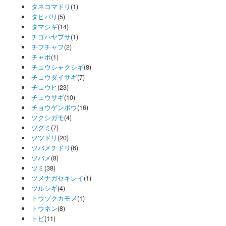
タネコマドリ
(1)
タヒバリ
(5)
タマシギ
(14)
チゴハヤブサ
(1)
チフチャフ
(2)
チャボ
(1)
チュウシャクシギ
(8)
チュウダイサギ
(7)
チュウヒ
(23)
チュウサギ
(10)
チョウゲンボウ
(16)
ツクシガモ
(4)
ツグミ
(7)
ツツドリ
(20)
ツバメチドリ
(6)
ツバメ
(8)
ツミ
(38)
ツメナガセキレイ
(1)
ツルシギ
(4)
トウゾクカモメ
(1)
トウネン
(8)
トビ
(11)