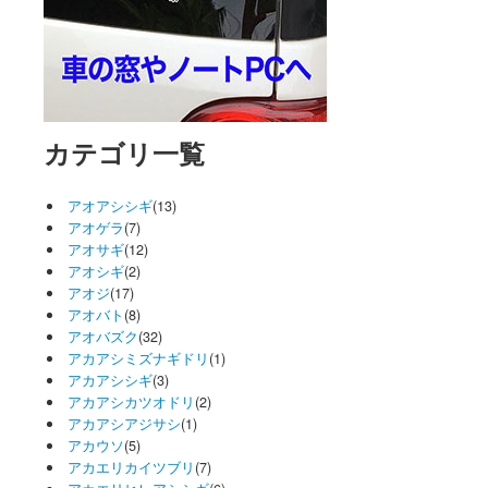
カテゴリ一覧
アオアシシギ
(13)
アオゲラ
(7)
アオサギ
(12)
アオシギ
(2)
アオジ
(17)
アオバト
(8)
アオバズク
(32)
アカアシミズナギドリ
(1)
アカアシシギ
(3)
アカアシカツオドリ
(2)
アカアシアジサシ
(1)
アカウソ
(5)
アカエリカイツブリ
(7)