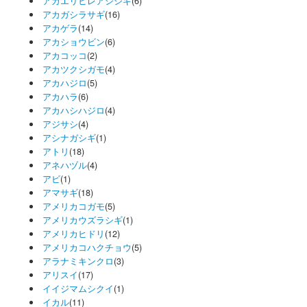
アカエリヒレアシシギ
(6)
アカガシラサギ
(16)
アカゲラ
(14)
アカショウビン
(6)
アカコッコ
(2)
アカツクシガモ
(4)
アカハジロ
(5)
アカハラ
(6)
アカハシハジロ
(4)
アジサシ
(4)
アシナガシギ
(1)
アトリ
(18)
アネハヅル
(4)
アビ
(1)
アマサギ
(18)
アメリカコガモ
(5)
アメリカウズラシギ
(1)
アメリカヒドリ
(12)
アメリカコハクチョウ
(5)
アラナミキンクロ
(3)
アリスイ
(17)
イイジマムシクイ
(1)
イカル
(11)