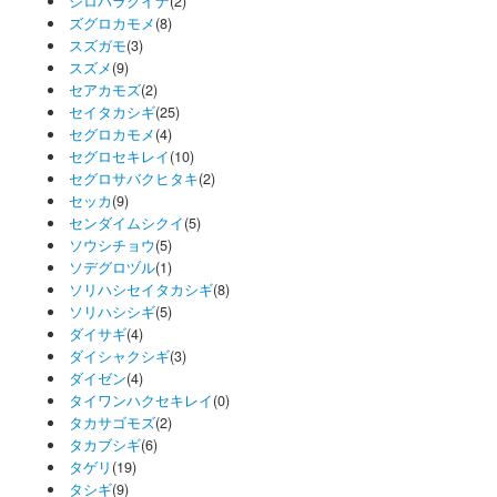
シロハラクイナ
(2)
ズグロカモメ
(8)
スズガモ
(3)
スズメ
(9)
セアカモズ
(2)
セイタカシギ
(25)
セグロカモメ
(4)
セグロセキレイ
(10)
セグロサバクヒタキ
(2)
セッカ
(9)
センダイムシクイ
(5)
ソウシチョウ
(5)
ソデグロヅル
(1)
ソリハシセイタカシギ
(8)
ソリハシシギ
(5)
ダイサギ
(4)
ダイシャクシギ
(3)
ダイゼン
(4)
タイワンハクセキレイ
(0)
タカサゴモズ
(2)
タカブシギ
(6)
タゲリ
(19)
タシギ
(9)