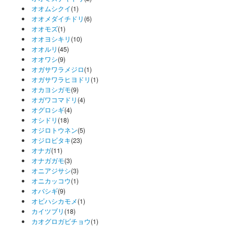
オオムシクイ
(1)
オオメダイチドリ
(6)
オオモズ
(1)
オオヨシキリ
(10)
オオルリ
(45)
オオワシ
(9)
オガサワラメジロ
(1)
オガサワラヒヨドリ
(1)
オカヨシガモ
(9)
オガワコマドリ
(4)
オグロシギ
(4)
オシドリ
(18)
オジロトウネン
(5)
オジロビタキ
(23)
オナガ
(11)
オナガガモ
(3)
オニアジサシ
(3)
オニカッコウ
(1)
オバシギ
(9)
オビハシカモメ
(1)
カイツブリ
(18)
カオグロガビチョウ
(1)