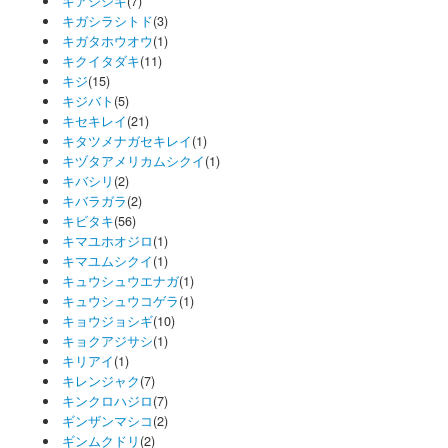
キアシシギ
(7)
キガシラシトド
(3)
キガタホウオウ
(1)
キクイタダキ
(11)
キジ
(15)
キジバト
(5)
キセキレイ
(21)
キタツメナガセキレイ
(1)
キヅタアメリカムシクイ
(1)
キバシリ
(2)
キバラガラ
(2)
キビタキ
(56)
キマユホオジロ
(1)
キマユムシクイ
(1)
キュウシュウエナガ
(1)
キュウシュウコゲラ
(1)
キョウジョシギ
(10)
キョクアジサシ
(1)
キリアイ
(1)
キレンジャク
(7)
キンクロハジロ
(7)
ギンザンマシコ
(2)
ギンムクドリ
(2)