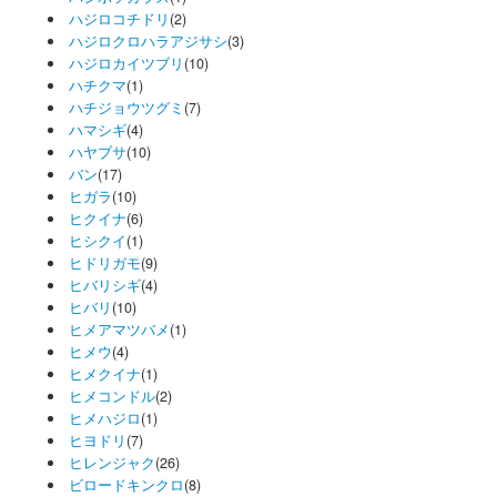
ハジロコチドリ
(2)
ハジロクロハラアジサシ
(3)
ハジロカイツブリ
(10)
ハチクマ
(1)
ハチジョウツグミ
(7)
ハマシギ
(4)
ハヤブサ
(10)
バン
(17)
ヒガラ
(10)
ヒクイナ
(6)
ヒシクイ
(1)
ヒドリガモ
(9)
ヒバリシギ
(4)
ヒバリ
(10)
ヒメアマツバメ
(1)
ヒメウ
(4)
ヒメクイナ
(1)
ヒメコンドル
(2)
ヒメハジロ
(1)
ヒヨドリ
(7)
ヒレンジャク
(26)
ビロードキンクロ
(8)