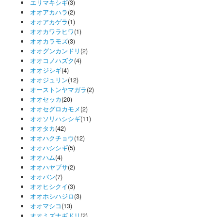
エリマキシギ
(3)
オオアカハラ
(2)
オオアカゲラ
(1)
オオカワラヒワ
(1)
オオカラモズ
(3)
オオグンカンドリ
(2)
オオコノハズク
(4)
オオジシギ
(4)
オオジュリン
(12)
オーストンヤマガラ
(2)
オオセッカ
(20)
オオセグロカモメ
(2)
オオソリハシシギ
(11)
オオタカ
(42)
オオハクチョウ
(12)
オオハシシギ
(5)
オオハム
(4)
オオハヤブサ
(2)
オオバン
(7)
オオヒシクイ
(3)
オオホシハジロ
(3)
オオマシコ
(13)
オオミズナギドリ
(2)