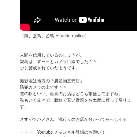
（燕、玄鳥、乙鳥 Hirundo rustica）
人間を信用しているのしょうが、
親鳥は、ずーっとカメラ目線でした＾＾
少し警戒されていたようです。
撮影地は地方の「農産物直売店」
防犯カメラの上です＾＾
道の駅といい、産直のお店はどこも繁盛してますね。
私もいく先々で、新鮮で安い野菜をお土産に買って帰りま
す。
さすがツバメさん、流行りのお店が分かってらっしゃる
＝＝＝ Youtube チャンネル登録のお願い！