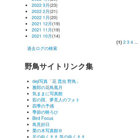
2022 3月
(23)
2022 2月
(21)
2022 1月
(20)
2021 12月
(19)
2021 11月
(19)
2021 10月
(14)
(1)
2
3
4
..
過去ログの検索
野鳥サイトリンク集
deji写真「花 昆虫 野鳥」
雅郎の花鳥風月
気ままに写真館
彩の国、夢見人のフォト
四季の予感
季節の映ろひ
Bird Focus
鳥見好日
栗の木写真館Ⅲ
足の向くまま 気の向くまま