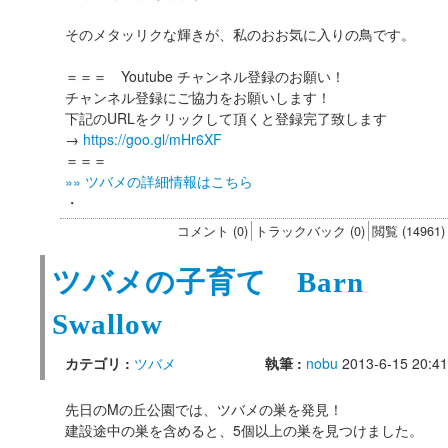
そのメタッリクな輝きが、私のおお気に入りの鳥です。
＝＝＝ Youtube チャンネル登録のお願い！
チャンネル登録にご協力をお願いします！
下記のURLをクリックして頂くと登録完了致します
→
https://goo.gl/mHr6XF
＝＝＝
»» ツバメの詳細情報はこちら
・
コメント (0)
トラックバック (0)
閲覧 (14961)
ツバメの子育て Barn
Swallow
カテゴリ :
ツバメ
執筆 :
nobu
2013-6-15 20:41
先日のMの丘公園では、ツバメの巣を発見！
建設途中の巣を含めると、5個以上の巣を見つけました。