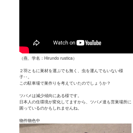
（燕、学名：Hirundo rustica）
２羽ともに巣材を運ぶでも無く、虫を運んでもいない様
子‥。
この駐車場で巣作りを考えていたのでしょうか？
ツバメは減少傾向にある様です。
日本人の住環境が変化してますから、ツバメ達も営巣場所に
困っているのかもしれませんね。
物件物色中