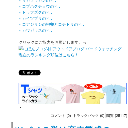
» コブハクチョウのヒナ
» トラフズクのヒナ
» カイツブリのヒナ
» コアジサシの抱卵とコチドリのヒナ
» カワガラスのヒナ
クリックにご協力をお願いします。→
現在のランキング順位はこちら！
・
コメント (0)
トラックバック (0)
閲覧 (25117)