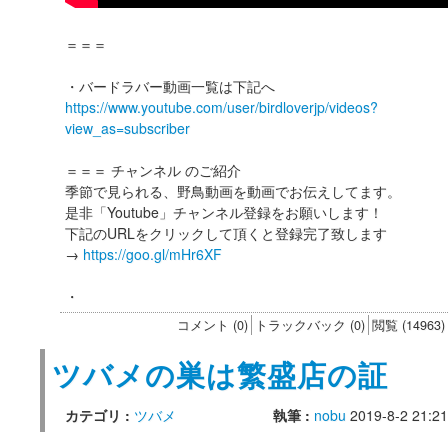
＝＝＝
・バードラバー動画一覧は下記へ
https://www.youtube.com/user/birdloverjp/videos?
view_as=subscriber
＝＝＝ チャンネル のご紹介
季節で見られる、野鳥動画を動画でお伝えしてます。
是非「Youtube」チャンネル登録をお願いします！
下記のURLをクリックして頂くと登録完了致します
→
https://goo.gl/mHr6XF
・
コメント (0)
トラックバック (0)
閲覧 (14963)
ツバメの巣は繁盛店の証
カテゴリ :
ツバメ
執筆 :
nobu
2019-8-2 21:21