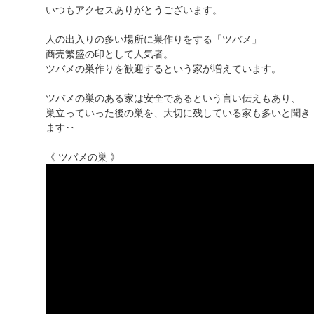
いつもアクセスありがとうございます。
人の出入りの多い場所に巣作りをする「ツバメ」
商売繁盛の印として人気者。
ツバメの巣作りを歓迎するという家が増えています。
ツバメの巣のある家は安全であるという言い伝えもあり、
巣立っていった後の巣を、大切に残している家も多いと聞き
ます‥
《 ツバメの巣 》