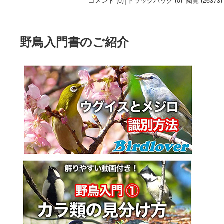
コメント (0)
トラックバック (0)
閲覧 (26373)
野鳥入門書のご紹介