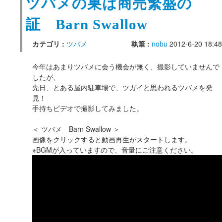
ツバメの巣は商売繁盛の
証 Barn Swallow
カテゴリ :
ツバメ
執筆 :
nobu
2012-6-20 18:48
今年はあまりツバメに会う機会が無く、撮影していませんで
したが、
先日、とある屋内駐車場で、ツガイと思われるツバメを発
見！
手持ちビデオで撮影してみました。
＜ ツバメ Barn Swallow ＞
画像をクリックすると動画再生がスタートします。
※BGMが入っていますので、音量にご注意ください。