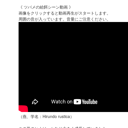
《 ツバメの給餌シーン動画 》
画像をクリックすると動画再生がスタートします。
周囲の音が入っています。音量にご注意ください。
（燕、学名：Hirundo rustica）