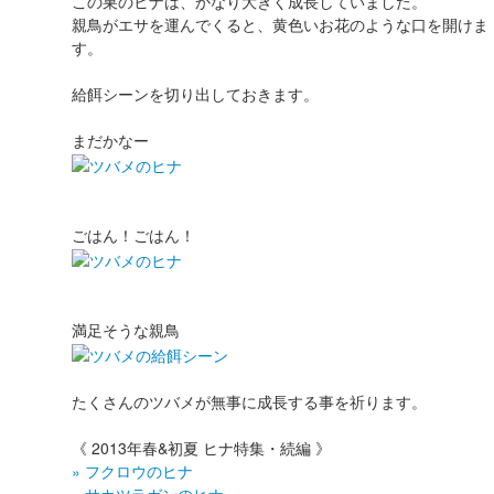
この巣のヒナは、かなり大きく成長していました。
親鳥がエサを運んでくると、黄色いお花のような口を開けま
す。
給餌シーンを切り出しておきます。
まだかなー
ごはん！ごはん！
満足そうな親鳥
たくさんのツバメが無事に成長する事を祈ります。
《 2013年春&初夏 ヒナ特集・続編 》
» フクロウのヒナ
» サカツラガンのヒナ