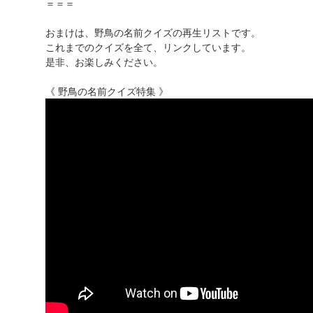
＝＝＝
おまけは、野鳥の名前クイズの再生リストです。
これまでのクイズを全て、リンクしています。
是非、お楽しみください。
《 野鳥の名前クイズ特集 》