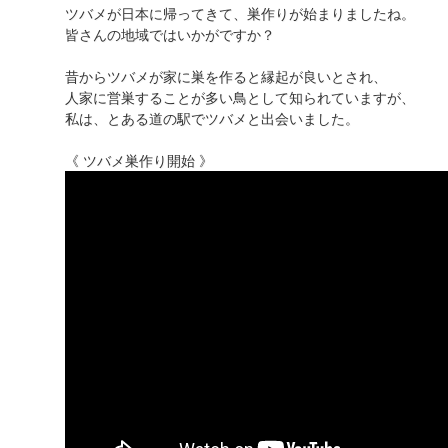
ツバメが日本に帰ってきて、巣作りが始まりましたね。
皆さんの地域ではいかがですか？
昔からツバメが家に巣を作ると縁起が良いとされ、
人家に営巣することが多い鳥として知られていますが、
私は、とある道の駅でツバメと出会いました。
《 ツバメ巣作り開始 》