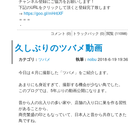
チャンネル登録にご協力をお願いします！
下記のURLをクリックして頂くと登録完了致します
→
https://goo.gl/mHr6XF
＝＝＝
・
コメント (0)
トラックバック (0)
閲覧 (11098)
久しぶりのツバメ動画
カテゴリ :
ツバメ
執筆 :
nobu
2018-6-19 19:36
今日は４月に撮影した「ツバメ」をご紹介します。
あまりにも身近すぎて、撮影する機会が少ない鳥でした。
このブログでは、5年ぶりの動画公開になります。
昔から人の出入りの多い家や、店舗の入り口に巣を作る習性
があることから、
商売繁盛の印ともなっていて、日本人と昔から共存してきた
鳥ですね。