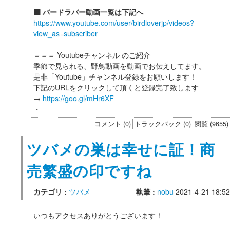
⬛️ バードラバー動画一覧は下記へ
https://www.youtube.com/user/birdloverjp/videos?
view_as=subscriber
＝＝＝ Youtubeチャンネル のご紹介
季節で見られる、野鳥動画を動画でお伝えしてます。
是非「Youtube」チャンネル登録をお願いします！
下記のURLをクリックして頂くと登録完了致します
→
https://goo.gl/mHr6XF
・
コメント (0)
トラックバック (0)
閲覧 (9655)
ツバメの巣は幸せに証！商
売繁盛の印ですね
カテゴリ :
ツバメ
執筆 :
nobu
2021-4-21 18:52
いつもアクセスありがとうございます！