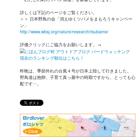
詳しくは下記のページをご覧ください。
＞＞ 日本野鳥の会「消えゆくツバメをまもろうキャンペー
ン」
http://www.wbsj.org/nature/research/tsubame/
評価クリックにご協力をお願いします。→
現在のランキング順位はこちら！
昨晩は、季節外れの台風４号が日本上陸して行きました。
野鳥達は抱卵、子育て真っ最中の時期ですから、とっても心
配です‥。