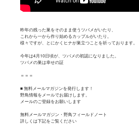
昨年の残った巣をそのまま使うツバメがいたり、
これから一から作り始めるカップルがいたり。
様々ですが、とにかくヒナが巣立つことを祈っております。
今年は4月10日頃が、ツバメの初認になりました。
ツバメの巣は幸せの証
＝＝＝
■ 無料メールマガジンを発行します！
野鳥情報をメールでお届けします。
メールのご登録をお願いします
無料メールマガジン・野鳥フィールドノート
詳しくは下記をご覧ください