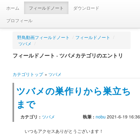
ホーム
フィールドノート
ダウンロード
プロフィール
野鳥動画フィールドノート
/
フィールドノート
/
ツバメ
/
フィールドノート - ツバメカテゴリのエントリ
カテゴリトップ
»
ツバメ
ツバメの巣作りから巣立ち
まで
カテゴリ :
ツバメ
執筆 :
nobu
2021-6-19 16:36
いつもアクセスありがとうございます！