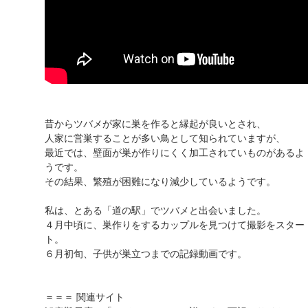
昔からツバメが家に巣を作ると縁起が良いとされ、
人家に営巣することが多い鳥として知られていますが、
最近では、壁面が巣が作りにくく加工されていものがあるよ
うです。
その結果、繁殖が困難になり減少しているようです。
私は、とある「道の駅」でツバメと出会いました。
４月中頃に、巣作りをするカップルを見つけて撮影をスター
ト。
６月初旬、子供が巣立つまでの記録動画です。
＝＝＝ 関連サイト