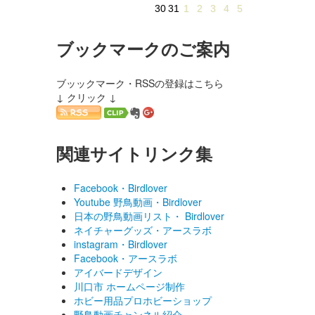
30
31
1
2
3
4
5
ブックマークのご案内
ブッックマーク・RSSの登録はこちら
↓ クリック ↓
関連サイトリンク集
Facebook・Birdlover
Youtube 野鳥動画・Birdlover
日本の野鳥動画リスト・ Birdlover
ネイチャーグッズ・アースラボ
instagram・Birdlover
Facebook・アースラボ
アイバードデザイン
川口市 ホームページ制作
ホビー用品プロホビーショップ
野鳥動画チャンネル紹介