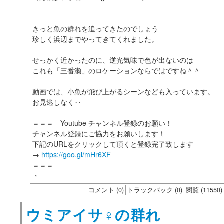
きっと魚の群れを追ってきたのでしょう
珍しく浜辺までやってきてくれました。
せっかく近かったのに、逆光気味で色が出ないのは
これも「三番瀬」のロケーションならではですね＾＾
動画では、小魚が飛び上がるシーンなども入っています。
お見逃しなく‥
＝＝＝ Youtube チャンネル登録のお願い！
チャンネル登録にご協力をお願いします！
下記のURLをクリックして頂くと登録完了致します
→
https://goo.gl/mHr6XF
＝＝＝
・
コメント (0)
トラックバック (0)
閲覧 (11550)
ウミアイサ♀の群れ