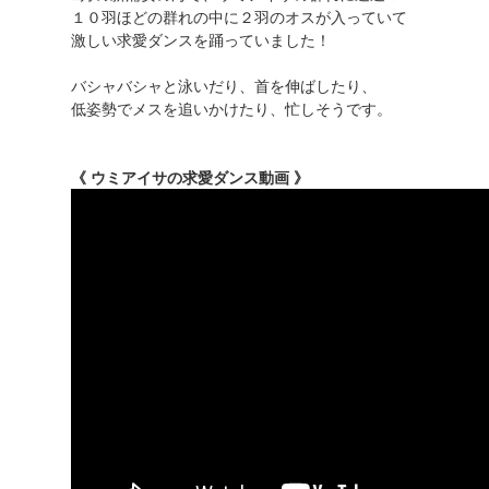
１０羽ほどの群れの中に２羽のオスが入っていて
激しい求愛ダンスを踊っていました！
バシャバシャと泳いだり、首を伸ばしたり、
低姿勢でメスを追いかけたり、忙しそうです。
《 ウミアイサの求愛ダンス動画 》