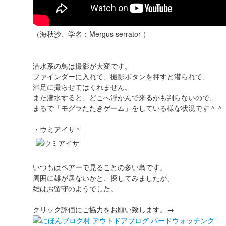
（海秋沙、学名：Mergus serrator ）
潜水系の鳥は撮影が大変です。
ファインダーに入れて、撮影ボタンを押すと潜られて、
満足に撮らせてはくれません。
また潜水すると、どこへ浮かんで来るかも判らないので、
まるで「モグラたたきゲーム」をしている様な状況です＾＾
・ウミアイサ♀
いつもはペアーで見ることの多い鳥です。
周囲に雄が居ないかと、探してみましたが、
雄はお留守のようでした。
クリック評価にご協力をお願い致します。→