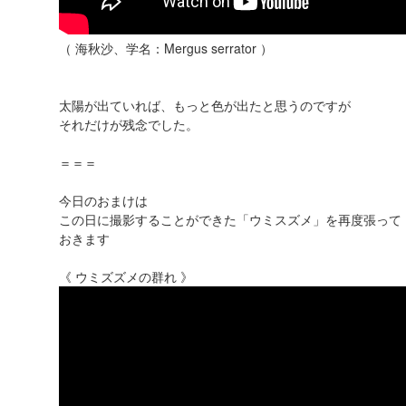
（ 海秋沙、学名：Mergus serrator ）
太陽が出ていれば、もっと色が出たと思うのですが
それだけが残念でした。
＝＝＝
今日のおまけは
この日に撮影することができた「ウミスズメ」を再度張って
おきます
《 ウミズズメの群れ 》