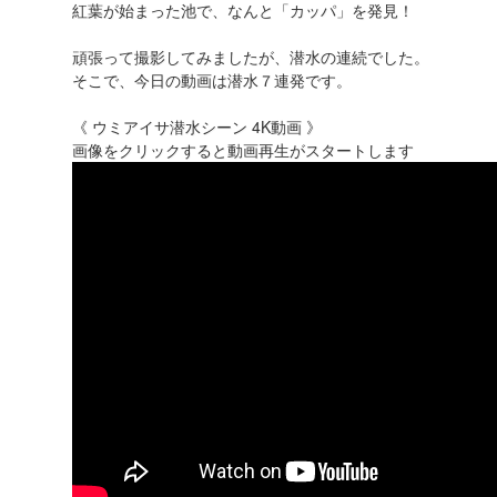
紅葉が始まった池で、なんと「カッパ」を発見！
頑張って撮影してみましたが、潜水の連続でした。
そこで、今日の動画は潜水７連発です。
《 ウミアイサ潜水シーン 4K動画 》
画像をクリックすると動画再生がスタートします