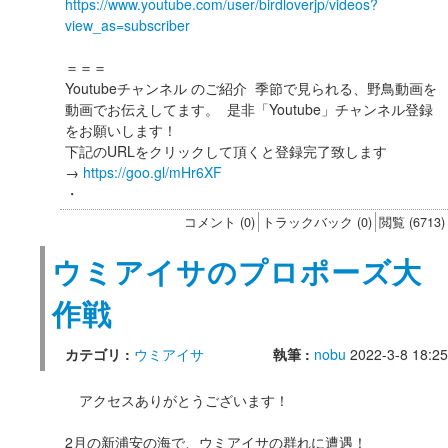
https://www.youtube.com/user/birdloverjp/videos?
view_as=subscriber
＝＝＝
Youtubeチャンネル のご紹介 季節で見られる、野鳥動画を
動画でお伝えしてます。 是非「Youtube」チャンネル登録
をお願いします！
下記のURLをクリックして頂くと登録完了致します
→
https://goo.gl/mHr6XF
・
コメント (0)
トラックバック (0)
閲覧 (6713)
ウミアイサのプロポーズ大
作戦
カテゴリ :
ウミアイサ
執筆 :
nobu
2022-3-8 18:25
アクセスありがとうございます！
2月の新浦安の海で、ウミアイサの群れに遭遇！