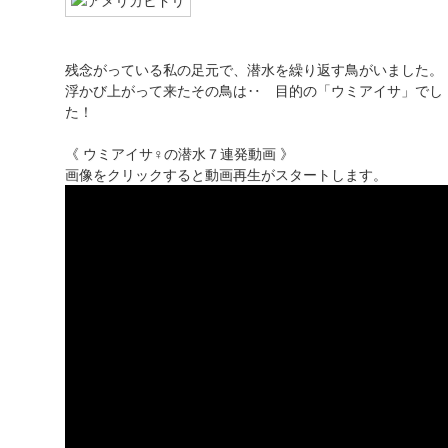
残念がっている私の足元で、潜水を繰り返す鳥がいました。
浮かび上がって来たその鳥は‥ 目的の「ウミアイサ」でし
た！
《 ウミアイサ♀の潜水７連発動画 》
画像をクリックすると動画再生がスタートします。