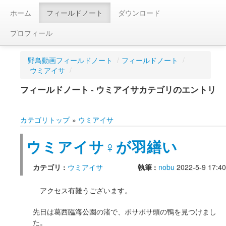
ホーム
フィールドノート
ダウンロード
プロフィール
野鳥動画フィールドノート
/
フィールドノート
/
ウミアイサ
/
フィールドノート - ウミアイサカテゴリのエントリ
カテゴリトップ
»
ウミアイサ
ウミアイサ♀が羽繕い
カテゴリ :
ウミアイサ
執筆 :
nobu
2022-5-9 17:40
アクセス有難うございます。
先日は葛西臨海公園の渚で、ボサボサ頭の鴨を見つけまし
た。