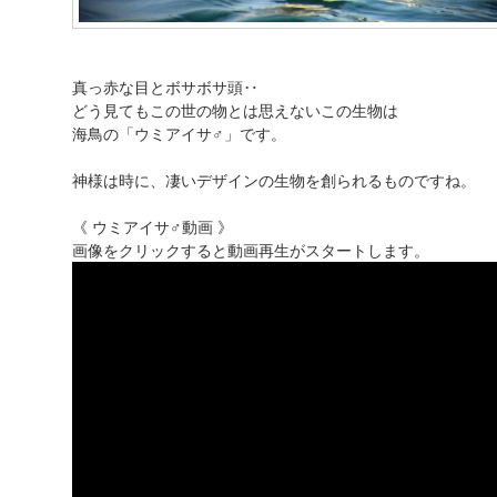
真っ赤な目とボサボサ頭‥
どう見てもこの世の物とは思えないこの生物は
海鳥の「ウミアイサ♂」です。
神様は時に、凄いデザインの生物を創られるものですね。
《 ウミアイサ♂動画 》
画像をクリックすると動画再生がスタートします。