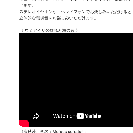
います。
ステレオイヤホンか、ヘッドフォンでお楽しみいただけると
立体的な環境音をお楽しみいただけます。
《 ウミアイサの群れと海の音 》
（海秋沙、学名：Mergus serrator ）