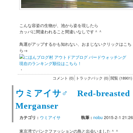
こんな容姿の生物が、池から姿を現したら
カッパに間違われること間違いなしです＾＾
鳥運がアップするかも知れない、おまじないクリックはこち
ら→
現在のランキング順位はこちら！
・
コメント (0)
トラックバック (0)
閲覧 (18901)
ウミアイサ♂ Red-breasted
Merganser
カテゴリ :
ウミアイサ
執筆 :
nobu
2015-2-1 21:26
東京湾でパンクファッションの鳥と出会いました＾＾