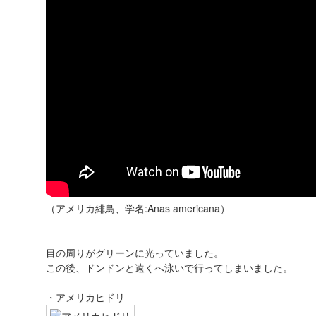
（アメリカ緋鳥、学名:Anas americana）
目の周りがグリーンに光っていました。
この後、ドンドンと遠くへ泳いで行ってしまいました。
・アメリカヒドリ