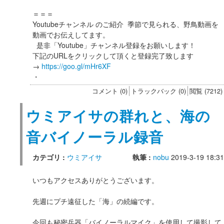
＝＝＝
Youtubeチャンネル のご紹介 季節で見られる、野鳥動画を
動画でお伝えしてます。
是非「Youtube」チャンネル登録をお願いします！
下記のURLをクリックして頂くと登録完了致します
→
https://goo.gl/mHr6XF
・
コメント (0)
トラックバック (0)
閲覧 (7212)
ウミアイサの群れと、海の
音バイノーラル録音
カテゴリ :
ウミアイサ
執筆 :
nobu
2019-3-19 18:31
いつもアクセスありがとうございます。
先週にプチ遠征した「海」の続編です。
今回も秘密兵器「バイノーラルマイク」を使用して撮影して