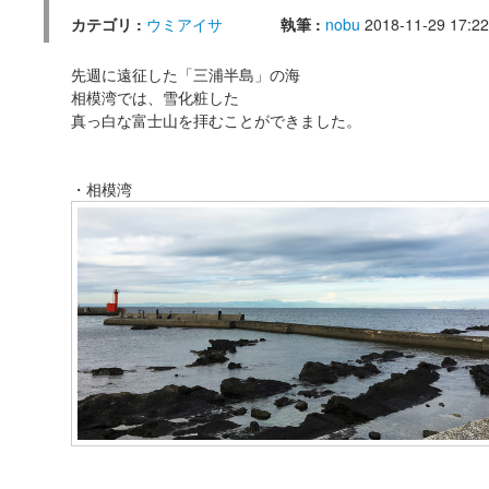
カテゴリ :
ウミアイサ
執筆 :
nobu
2018-11-29 17:22
先週に遠征した「三浦半島」の海
相模湾では、雪化粧した
真っ白な富士山を拝むことができました。
・相模湾