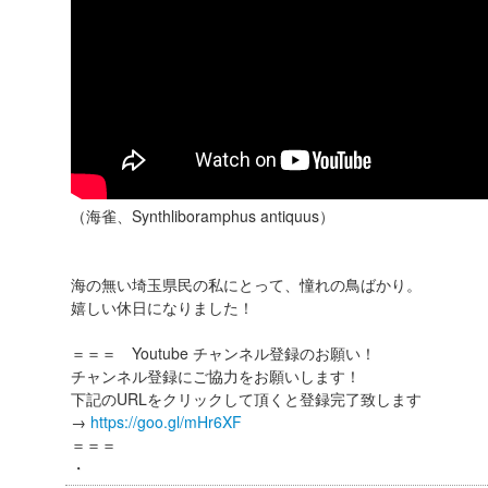
（海雀、Synthliboramphus antiquus）
海の無い埼玉県民の私にとって、憧れの鳥ばかり。
嬉しい休日になりました！
＝＝＝ Youtube チャンネル登録のお願い！
チャンネル登録にご協力をお願いします！
下記のURLをクリックして頂くと登録完了致します
→
https://goo.gl/mHr6XF
＝＝＝
・