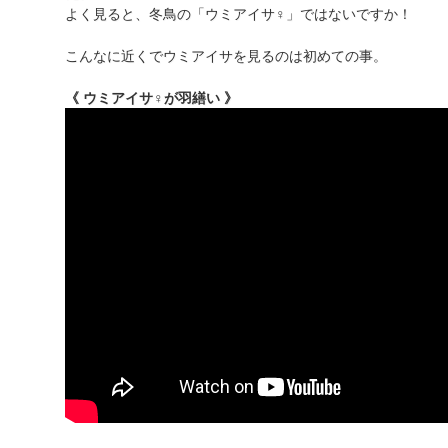
よく見ると、冬鳥の「ウミアイサ♀」ではないですか！
こんなに近くでウミアイサを見るのは初めての事。
《 ウミアイサ♀が羽繕い 》