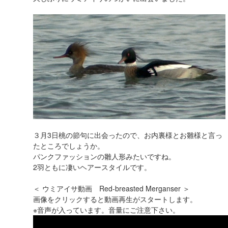
３月3日桃の節句に出会ったので、お内裏様とお雛様と言っ
たところでしょうか。
パンクファッションの雛人形みたいですね。
2羽ともに凄いヘアースタイルです。
＜ ウミアイサ動画 Red-breasted Merganser ＞
画像をクリックすると動画再生がスタートします。
※音声が入っています。音量にご注意下さい。