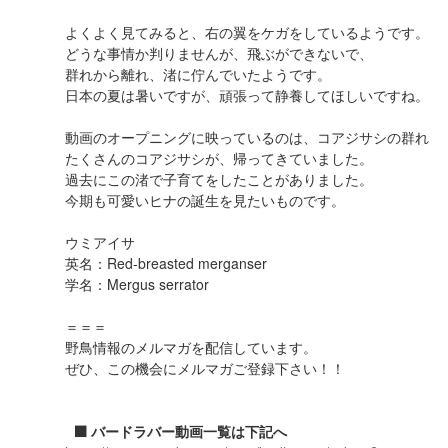
よくよく見てみると、右の翼をケガをしているようです。
どうな事情か判りませんが、飛ぶができないで、
群れから離れ、渚に佇んでいたようです。
日本の夏は暑いですが、頑張って静養してほしいですね。
動画のオープニングに映っているのは、コアジサシの群れ
たくさんのコアジサシが、帰ってきていました。
過去にこの渚で子育てをしたことがありました。
今期も可愛いヒナの誕生を見たいものです。
ウミアイサ
英名：Red-breasted merganser
学名：Mergus serrator
＝＝＝
野鳥情報のメルマガを配信しています。
ぜひ、この機会にメルマガご登録下さい！！
⬛️ バードラバー動画一覧は下記へ