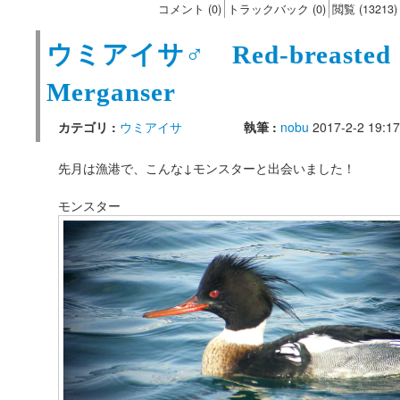
コメント (0)
トラックバック (0)
閲覧 (13213)
ウミアイサ♂ Red-breasted
Merganser
カテゴリ :
ウミアイサ
執筆 :
nobu
2017-2-2 19:17
先月は漁港で、こんな↓モンスターと出会いました！
モンスター