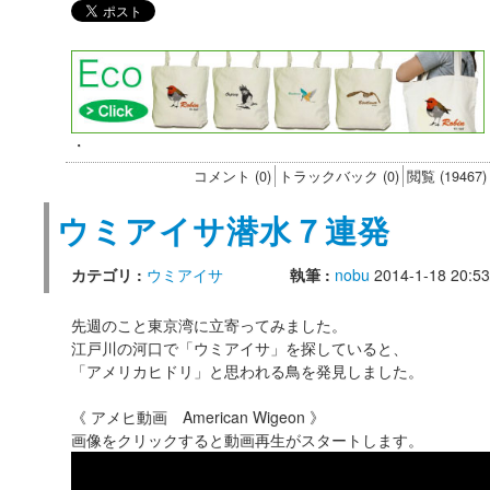
・
コメント (0)
トラックバック (0)
閲覧 (19467)
ウミアイサ潜水７連発
カテゴリ :
ウミアイサ
執筆 :
nobu
2014-1-18 20:53
先週のこと東京湾に立寄ってみました。
江戸川の河口で「ウミアイサ」を探していると、
「アメリカヒドリ」と思われる鳥を発見しました。
《 アメヒ動画 American Wigeon 》
画像をクリックすると動画再生がスタートします。