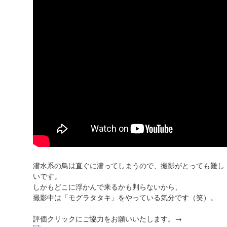
潜水系の鳥は直ぐに潜ってしまうので、撮影がとっても難し
いです。
しかもどこに浮かんで来るかも判らないから、
撮影中は「モグラタタキ」をやっている気分です（笑）。
評価クリックにご協力をお願いいたします。→