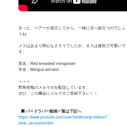
きっと、ペアーが成立してから、一緒に北へ旅立つのでしょ
うね
メスはあまり関心なさそうでしたが、オスは健気で可愛いで
す。
英名：Red-breasted merganser
学名：Mergus serrator
＝＝＝
野鳥情報のメルマガを配信しています。
ぜひ、この機会にメルマガご登録下さい！！
⬛️ バードラバー動画一覧は下記へ
https://www.youtube.com/user/birdloverjp/videos?
view_as=subscriber