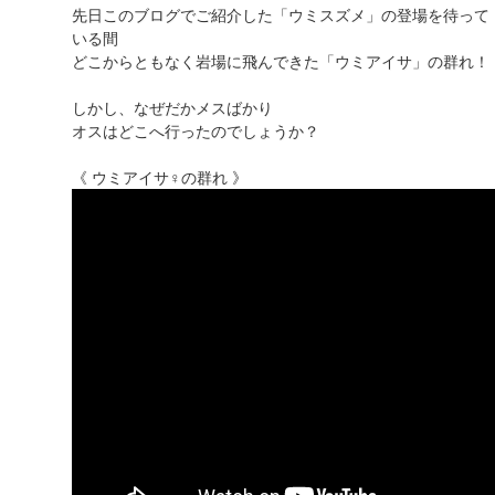
先日このブログでご紹介した「ウミスズメ」の登場を待って
いる間
どこからともなく岩場に飛んできた「ウミアイサ」の群れ！
しかし、なぜだかメスばかり
オスはどこへ行ったのでしょうか？
《 ウミアイサ♀の群れ 》