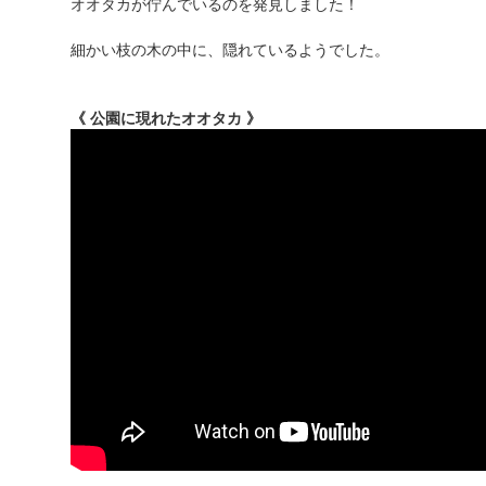
オオタカが佇んでいるのを発見しました！
細かい枝の木の中に、隠れているようでした。
《 公園に現れたオオタカ 》