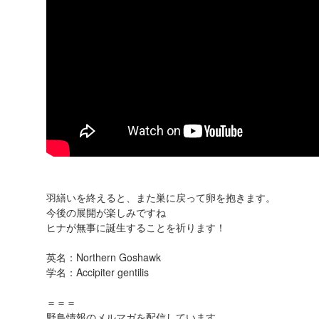
羽繕いを終えると、また巣に戻って卵を抱きます。
今後の展開が楽しみですね
ヒナが無事に誕生することを祈ります！
英名：Northern Goshawk
学名：Accipiter gentilis
＝＝＝
野鳥情報のメルマガを配信しています。