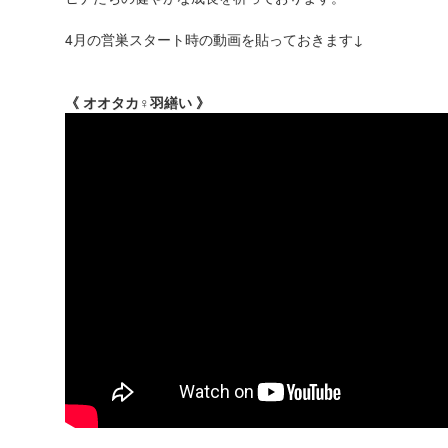
4月の営巣スタート時の動画を貼っておきます↓
《 オオタカ♀羽繕い 》