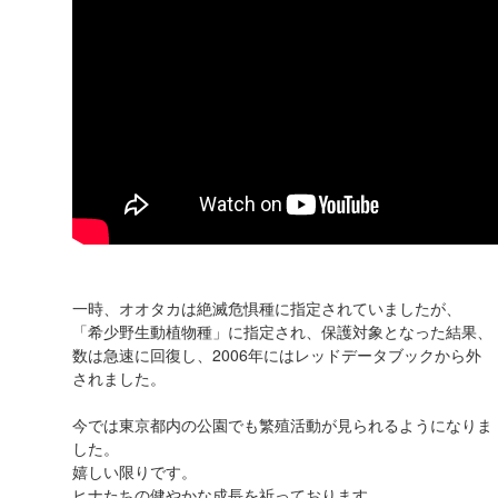
一時、オオタカは絶滅危惧種に指定されていましたが、
「希少野生動植物種」に指定され、保護対象となった結果、
数は急速に回復し、2006年にはレッドデータブックから外
されました。
今では東京都内の公園でも繁殖活動が見られるようになりま
した。
嬉しい限りです。
ヒナたちの健やかな成長を祈っております。