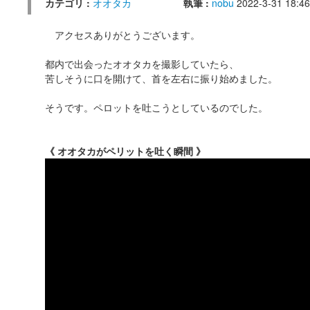
カテゴリ :
オオタカ
執筆 :
nobu
2022-3-31 18:46
アクセスありがとうございます。
都内で出会ったオオタカを撮影していたら、
苦しそうに口を開けて、首を左右に振り始めました。
そうです。ペロットを吐こうとしているのでした。
《 オオタカがペリットを吐く瞬間 》