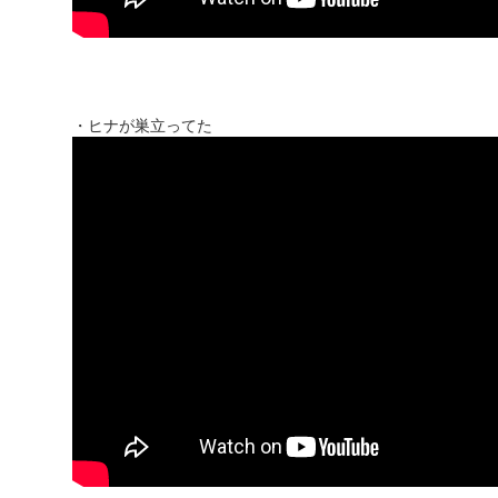
・ヒナが巣立ってた