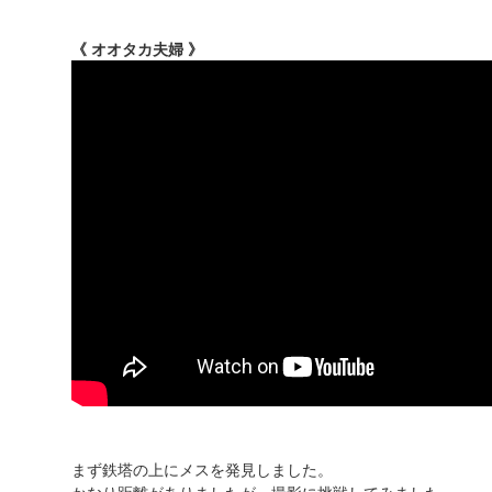
《 オオタカ夫婦 》
まず鉄塔の上にメスを発見しました。