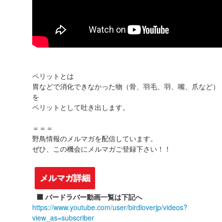
ペリットとは
胃などで消化できなかった物（骨、羽毛、羽、嘴、爪など）
を
ペリットとして吐き出します。
＝＝＝
野鳥情報のメルマガを配信しています。
ぜひ、この機会にメルマガご登録下さい！！
メルマガ詳細
⬛️ バードラバー動画一覧は下記へ
https://www.youtube.com/user/birdloverjp/videos?
view_as=subscriber