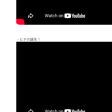
・ヒナの誕生！