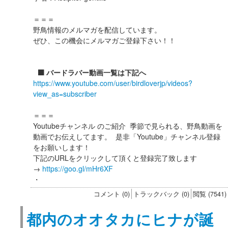
＝＝＝
野鳥情報のメルマガを配信しています。
ぜひ、この機会にメルマガご登録下さい！！
⬛️ バードラバー動画一覧は下記へ
https://www.youtube.com/user/birdloverjp/videos?
view_as=subscriber
＝＝＝
Youtubeチャンネル のご紹介 季節で見られる、野鳥動画を
動画でお伝えしてます。 是非「Youtube」チャンネル登録
をお願いします！
下記のURLをクリックして頂くと登録完了致します
→
https://goo.gl/mHr6XF
・
コメント (0)
トラックバック (0)
閲覧 (7541)
都内のオオタカにヒナが誕