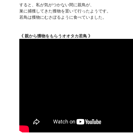
すると、私が気がつかない間に親鳥が、
巣に捕獲してきた獲物を置いて行ったようです。
若鳥は獲物にむさぼるように食べていました。
《 親から獲物をもらうオオタカ若鳥 》