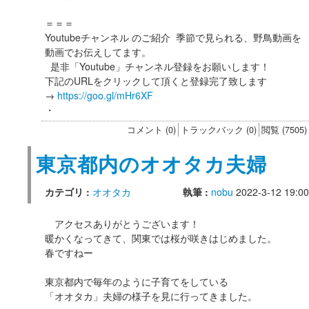
＝＝＝
Youtubeチャンネル のご紹介 季節で見られる、野鳥動画を
動画でお伝えしてます。
是非「Youtube」チャンネル登録をお願いします！
下記のURLをクリックして頂くと登録完了致します
→
https://goo.gl/mHr6XF
・
コメント (0)
トラックバック (0)
閲覧 (7505)
東京都内のオオタカ夫婦
カテゴリ :
オオタカ
執筆 :
nobu
2022-3-12 19:00
アクセスありがとうございます！
暖かくなってきて、関東では桜が咲きはじめました。
春ですねー
東京都内で毎年のように子育てをしている
「オオタカ」夫婦の様子を見に行ってきました。