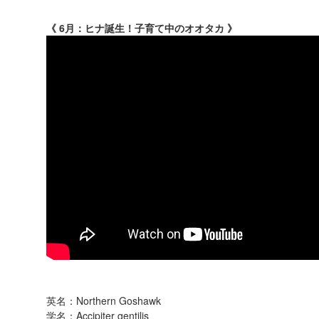
《 6月：ヒナ誕生！子育て中のオオタカ 》
英名：Northern Goshawk
学名：Accipiter gentilis