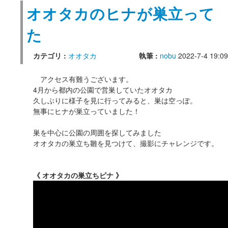
オオタカのヒナが巣立って
た
カテゴリ :
オオタカ
執筆 :
nobu
2022-7-4 19:09
アクセス有難うございます。
4月から都内の公園で営巣していたオオタカ
久しぶりに様子を見に行ってみると、巣は空っぽ。
無事にヒナが巣立っていました！
巣を中心に公園の周囲を探してみました
オオタカの巣立ち雛を見つけて、撮影にチャレンジです。
《 オオタカの巣立ちビナ 》