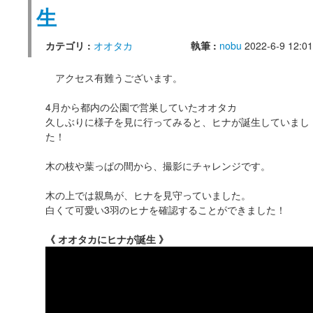
生
カテゴリ :
オオタカ
執筆 :
nobu
2022-6-9 12:01
アクセス有難うございます。
4月から都内の公園で営巣していたオオタカ
久しぶりに様子を見に行ってみると、ヒナが誕生していまし
た！
木の枝や葉っぱの間から、撮影にチャレンジです。
木の上では親鳥が、ヒナを見守っていました。
白くて可愛い3羽のヒナを確認することができました！
《 オオタカにヒナが誕生 》