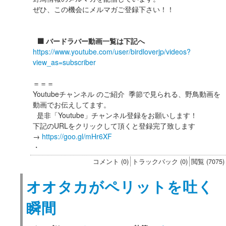
ぜひ、この機会にメルマガご登録下さい！！
⬛️ バードラバー動画一覧は下記へ
https://www.youtube.com/user/birdloverjp/videos?
view_as=subscriber
＝＝＝
Youtubeチャンネル のご紹介 季節で見られる、野鳥動画を
動画でお伝えしてます。
是非「Youtube」チャンネル登録をお願いします！
下記のURLをクリックして頂くと登録完了致します
→
https://goo.gl/mHr6XF
・
コメント (0)
トラックバック (0)
閲覧 (7075)
オオタカがペリットを吐く
瞬間