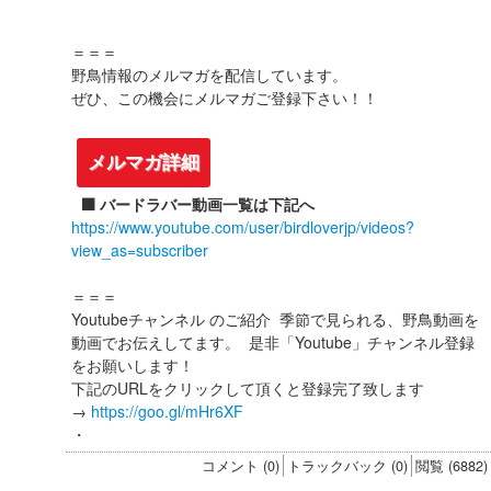
＝＝＝
野鳥情報のメルマガを配信しています。
ぜひ、この機会にメルマガご登録下さい！！
メルマガ詳細
⬛️ バードラバー動画一覧は下記へ
https://www.youtube.com/user/birdloverjp/videos?
view_as=subscriber
＝＝＝
Youtubeチャンネル のご紹介 季節で見られる、野鳥動画を
動画でお伝えしてます。 是非「Youtube」チャンネル登録
をお願いします！
下記のURLをクリックして頂くと登録完了致します
→
https://goo.gl/mHr6XF
・
コメント (0)
トラックバック (0)
閲覧 (6882)