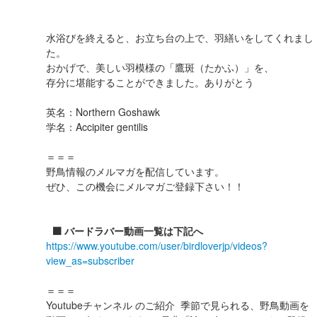
水浴びを終えると、お立ち台の上で、羽繕いをしてくれまし
た。
おかげで、美しい羽模様の「鷹斑（たかふ）」を、
存分に堪能することができました。ありがとう
英名：Northern Goshawk
学名：Accipiter gentilis
＝＝＝
野鳥情報のメルマガを配信しています。
ぜひ、この機会にメルマガご登録下さい！！
⬛️ バードラバー動画一覧は下記へ
https://www.youtube.com/user/birdloverjp/videos?
view_as=subscriber
＝＝＝
Youtubeチャンネル のご紹介 季節で見られる、野鳥動画を