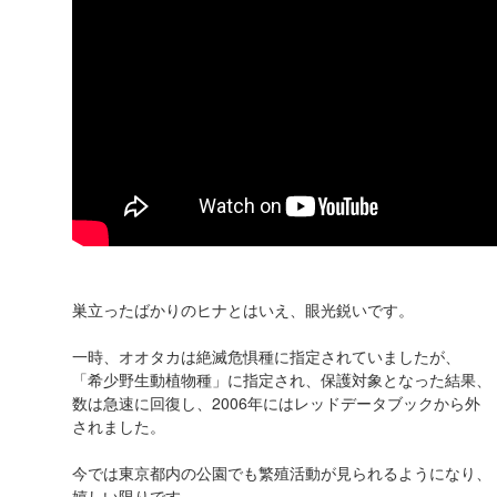
巣立ったばかりのヒナとはいえ、眼光鋭いです。
一時、オオタカは絶滅危惧種に指定されていましたが、
「希少野生動植物種」に指定され、保護対象となった結果、
数は急速に回復し、2006年にはレッドデータブックから外
されました。
今では東京都内の公園でも繁殖活動が見られるようになり、
嬉しい限りです。