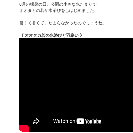
8月の猛暑の日、公園の小さな水たまりで
オオタカの若が水浴びをしはじめました。
暑くて暑くて、たまらなかったのでしょうね。
《 オオタカ若の水浴びと羽繕い 》