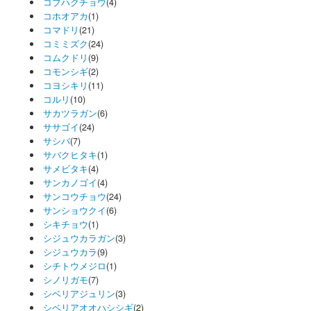
コブハクチョウ
(4)
コホオアカ
(1)
コマドリ
(21)
コミミズク
(24)
コムクドリ
(9)
コモンシギ
(2)
コヨシキリ
(11)
コルリ
(10)
サカツラガン
(6)
ササゴイ
(24)
サシバ
(7)
サバクヒタキ
(1)
サメビタキ
(4)
サンカノゴイ
(4)
サンコウチョウ
(24)
サンショウクイ
(6)
シキチョウ
(1)
シジュウカラガン
(3)
シジュウカラ
(9)
シチトウメジロ
(1)
シノリガモ
(7)
シベリアジュリン
(3)
シベリアオオハシシギ
(2)