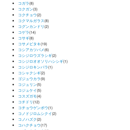
コガラ
(8)
コクガン
(3)
コクチョウ
(2)
コクマルガラス
(8)
コグンカンドリ
(2)
コゲラ
(14)
コサギ
(8)
コサメビタキ
(19)
コシアカツバメ
(6)
コシジロウズラシギ
(2)
コシジロオオソリハシシギ
(1)
コシジロキンパラ
(1)
コシャクシギ
(2)
ゴジュウカラ
(9)
コジュリン
(5)
コジュケイ
(5)
コスズガモ
(4)
コチドリ
(12)
コチョウゲンボウ
(1)
コノドジロムシクイ
(2)
コノハズク
(2)
コハクチョウ
(17)