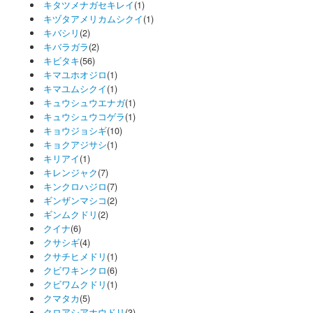
キタツメナガセキレイ
(1)
キヅタアメリカムシクイ
(1)
キバシリ
(2)
キバラガラ
(2)
キビタキ
(56)
キマユホオジロ
(1)
キマユムシクイ
(1)
キュウシュウエナガ
(1)
キュウシュウコゲラ
(1)
キョウジョシギ
(10)
キョクアジサシ
(1)
キリアイ
(1)
キレンジャク
(7)
キンクロハジロ
(7)
ギンザンマシコ
(2)
ギンムクドリ
(2)
クイナ
(6)
クサシギ
(4)
クサチヒメドリ
(1)
クビワキンクロ
(6)
クビワムクドリ
(1)
クマタカ
(5)
クロアシアホウドリ
(3)