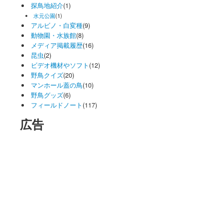
探鳥地紹介
(1)
水元公園
(1)
アルビノ・白変種
(9)
動物園・水族館
(8)
メディア掲載履歴
(16)
昆虫
(2)
ビデオ機材やソフト
(12)
野鳥クイズ
(20)
マンホール蓋の鳥
(10)
野鳥グッズ
(6)
フィールドノート
(117)
広告