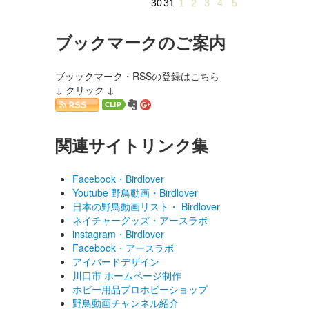
30
31
1
2
3
4
5
ブックマークのご案内
ブッックマーク・RSSの登録はこちら
↓ クリック ↓
関連サイトリンク集
Facebook・Birdlover
Youtube 野鳥動画・Birdlover
日本の野鳥動画リスト・ Birdlover
ネイチャーグッズ・アースラボ
instagram・Birdlover
Facebook・アースラボ
アイバードデザイン
川口市 ホームページ制作
ホビー用品プロホビーショップ
野鳥動画チャンネル紹介