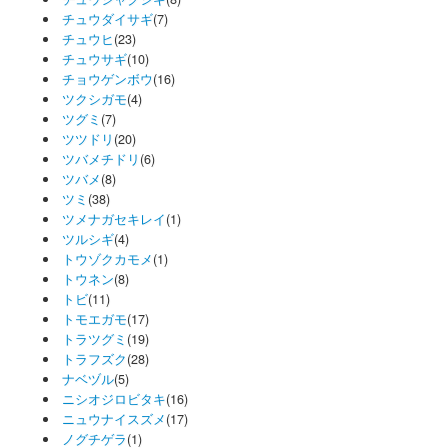
チュウダイサギ
(7)
チュウヒ
(23)
チュウサギ
(10)
チョウゲンボウ
(16)
ツクシガモ
(4)
ツグミ
(7)
ツツドリ
(20)
ツバメチドリ
(6)
ツバメ
(8)
ツミ
(38)
ツメナガセキレイ
(1)
ツルシギ
(4)
トウゾクカモメ
(1)
トウネン
(8)
トビ
(11)
トモエガモ
(17)
トラツグミ
(19)
トラフズク
(28)
ナベヅル
(5)
ニシオジロビタキ
(16)
ニュウナイスズメ
(17)
ノグチゲラ
(1)