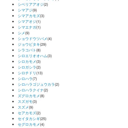
シベリアアオジ
(2)
シマアジ
(9)
シマアカモズ
(3)
シマアオジ
(1)
シマエナガ
(1)
シメ
(9)
ショウドウツバメ
(4)
ジョウビタキ
(29)
シラコバト
(8)
シロエリオオハム
(3)
シロカモメ
(3)
シロガシラ
(2)
シロチドリ
(13)
シロハラ
(7)
シロハラゴジュウカラ
(2)
シロハラクイナ
(2)
ズグロカモメ
(8)
スズガモ
(3)
スズメ
(9)
セアカモズ
(2)
セイタカシギ
(25)
セグロカモメ
(4)