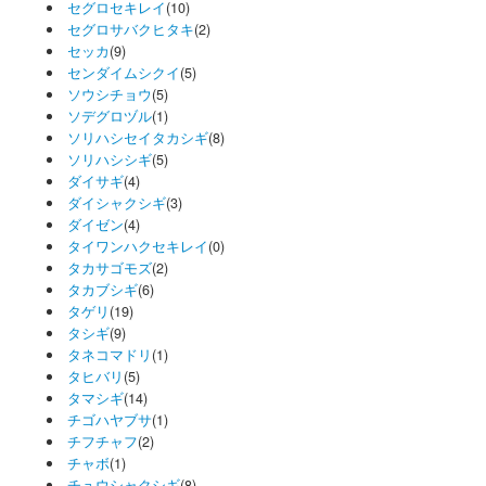
セグロセキレイ
(10)
セグロサバクヒタキ
(2)
セッカ
(9)
センダイムシクイ
(5)
ソウシチョウ
(5)
ソデグロヅル
(1)
ソリハシセイタカシギ
(8)
ソリハシシギ
(5)
ダイサギ
(4)
ダイシャクシギ
(3)
ダイゼン
(4)
タイワンハクセキレイ
(0)
タカサゴモズ
(2)
タカブシギ
(6)
タゲリ
(19)
タシギ
(9)
タネコマドリ
(1)
タヒバリ
(5)
タマシギ
(14)
チゴハヤブサ
(1)
チフチャフ
(2)
チャボ
(1)
チュウシャクシギ
(8)