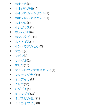
ホオアカ
(8)
ホオジロガモ
(10)
ホオジロカンムリヅル
(1)
ホオジロハクセキレイ
(1)
ホオジロ
(8)
ホシガラス
(1)
ホシハジロ
(4)
ホシムクドリ
(4)
ホトトギス
(1)
ホントウアカヒゲ
(2)
マガモ
(7)
マガン
(3)
マナヅル
(2)
マヒワ
(15)
マミジロツメナガセキレイ
(1)
マミチャジナイ
(4)
ミコアイサ
(27)
ミサゴ
(13)
ミゾゴイ
(4)
ミソサザイ
(22)
ミツユビカモメ
(1)
ミミカイツブリ
(3)