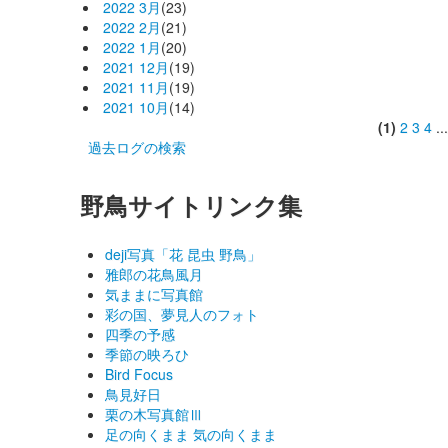
2022 3月
(23)
2022 2月
(21)
2022 1月
(20)
2021 12月
(19)
2021 11月
(19)
2021 10月
(14)
(1)
2
3
4
..
過去ログの検索
野鳥サイトリンク集
deji写真「花 昆虫 野鳥」
雅郎の花鳥風月
気ままに写真館
彩の国、夢見人のフォト
四季の予感
季節の映ろひ
Bird Focus
鳥見好日
栗の木写真館Ⅲ
足の向くまま 気の向くまま