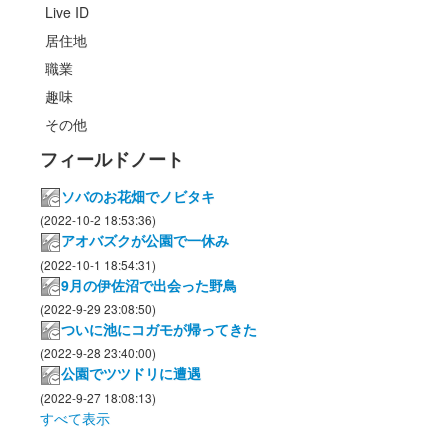
Live ID
居住地
職業
趣味
その他
フィールドノート
ソバのお花畑でノビタキ
(2022-10-2 18:53:36)
アオバズクが公園で一休み
(2022-10-1 18:54:31)
9月の伊佐沼で出会った野鳥
(2022-9-29 23:08:50)
ついに池にコガモが帰ってきた
(2022-9-28 23:40:00)
公園でツツドリに遭遇
(2022-9-27 18:08:13)
すべて表示