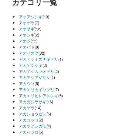
カテゴリ一覧
アオアシシギ
(13)
アオゲラ
(7)
アオサギ
(12)
アオシギ
(2)
アオジ
(17)
アオバト
(8)
アオバズク
(32)
アカアシミズナギドリ
(1)
アカアシシギ
(3)
アカアシカツオドリ
(2)
アカアシアジサシ
(1)
アカウソ
(5)
アカエリカイツブリ
(7)
アカエリヒレアシシギ
(6)
アカガシラサギ
(16)
アカゲラ
(14)
アカショウビン
(6)
アカコッコ
(2)
アカツクシガモ
(4)
アカハジロ
(5)