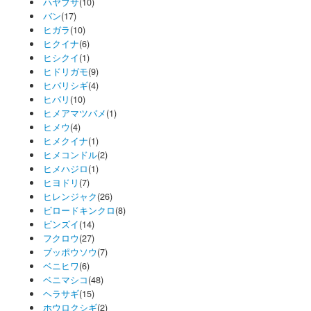
ハヤブサ
(10)
バン
(17)
ヒガラ
(10)
ヒクイナ
(6)
ヒシクイ
(1)
ヒドリガモ
(9)
ヒバリシギ
(4)
ヒバリ
(10)
ヒメアマツバメ
(1)
ヒメウ
(4)
ヒメクイナ
(1)
ヒメコンドル
(2)
ヒメハジロ
(1)
ヒヨドリ
(7)
ヒレンジャク
(26)
ビロードキンクロ
(8)
ビンズイ
(14)
フクロウ
(27)
ブッポウソウ
(7)
ベニヒワ
(6)
ベニマシコ
(48)
ヘラサギ
(15)
ホウロクシギ
(2)