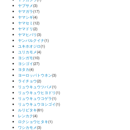
ヤブサメ
(3)
ヤマガラ
(17)
ヤマシギ
(4)
ヤマセミ
(12)
ヤマドリ
(2)
ヤマヒバリ
(3)
ヤンバルクイナ
(1)
ユキホオジロ
(1)
ユリカモメ
(4)
ヨシガモ
(10)
ヨシゴイ
(27)
ヨタカ
(4)
ヨーロッパトウネン
(3)
ライチョウ
(2)
リュウキュウツバメ
(1)
リュウキュウヒヨドリ
(1)
リュウキュウコゲラ
(1)
リュウキュウヨシゴイ
(1)
ルリビタキ
(61)
レンカク
(4)
ロクショウヒタキ
(1)
ワシカモメ
(3)