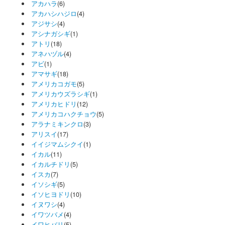
アカハラ
(6)
アカハシハジロ
(4)
アジサシ
(4)
アシナガシギ
(1)
アトリ
(18)
アネハヅル
(4)
アビ
(1)
アマサギ
(18)
アメリカコガモ
(5)
アメリカウズラシギ
(1)
アメリカヒドリ
(12)
アメリカコハクチョウ
(5)
アラナミキンクロ
(3)
アリスイ
(17)
イイジマムシクイ
(1)
イカル
(11)
イカルチドリ
(5)
イスカ
(7)
イソシギ
(5)
イソヒヨドリ
(10)
イヌワシ
(4)
イワツバメ
(4)
イワヒバリ
(5)