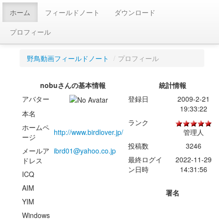
ホーム
フィールドノート
ダウンロード
プロフィール
野鳥動画フィールドノート
/
プロフィール
nobuさんの基本情報
統計情報
アバター
登録日
2009-2-21
19:33:22
本名
ランク
ホームペ
http://www.birdlover.jp/
管理人
ージ
投稿数
3246
メールア
ibrd01@yahoo.co.jp
最終ログイ
2022-11-29
ドレス
ン日時
14:31:56
ICQ
AIM
署名
YIM
Windows