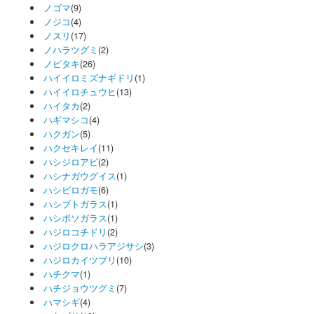
ノゴマ
(9)
ノジコ
(4)
ノスリ
(17)
ノハラツグミ
(2)
ノビタキ
(26)
ハイイロミズナギドリ
(1)
ハイイロチュウヒ
(13)
ハイタカ
(2)
ハギマシコ
(4)
ハクガン
(5)
ハクセキレイ
(11)
ハシジロアビ
(2)
ハシナガウグイス
(1)
ハシビロガモ
(6)
ハシブトガラス
(1)
ハシボソガラス
(1)
ハジロコチドリ
(2)
ハジロクロハラアジサシ
(3)
ハジロカイツブリ
(10)
ハチクマ
(1)
ハチジョウツグミ
(7)
ハマシギ
(4)