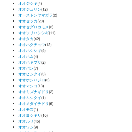
オオジシギ
(4)
オオジュリン
(12)
オーストンヤマガラ
(2)
オオセッカ
(20)
オオセグロカモメ
(2)
オオソリハシシギ
(11)
オオタカ
(42)
オオハクチョウ
(12)
オオハシシギ
(5)
オオハム
(4)
オオハヤブサ
(2)
オオバン
(7)
オオヒシクイ
(3)
オオホシハジロ
(3)
オオマシコ
(13)
オオミズナギドリ
(2)
オオムシクイ
(1)
オオメダイチドリ
(6)
オオモズ
(1)
オオヨシキリ
(10)
オオルリ
(45)
オオワシ
(9)