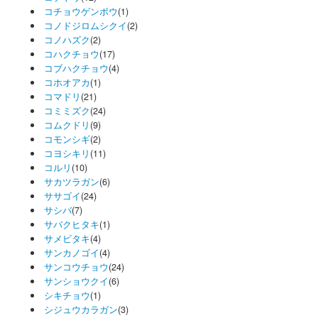
コチョウゲンボウ
(1)
コノドジロムシクイ
(2)
コノハズク
(2)
コハクチョウ
(17)
コブハクチョウ
(4)
コホオアカ
(1)
コマドリ
(21)
コミミズク
(24)
コムクドリ
(9)
コモンシギ
(2)
コヨシキリ
(11)
コルリ
(10)
サカツラガン
(6)
ササゴイ
(24)
サシバ
(7)
サバクヒタキ
(1)
サメビタキ
(4)
サンカノゴイ
(4)
サンコウチョウ
(24)
サンショウクイ
(6)
シキチョウ
(1)
シジュウカラガン
(3)