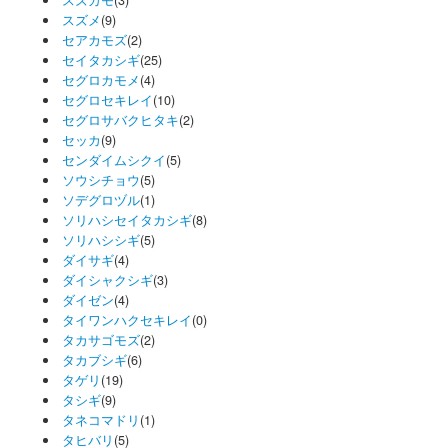
スズメ
(9)
セアカモズ
(2)
セイタカシギ
(25)
セグロカモメ
(4)
セグロセキレイ
(10)
セグロサバクヒタキ
(2)
セッカ
(9)
センダイムシクイ
(5)
ソウシチョウ
(5)
ソデグロヅル
(1)
ソリハシセイタカシギ
(8)
ソリハシシギ
(5)
ダイサギ
(4)
ダイシャクシギ
(3)
ダイゼン
(4)
タイワンハクセキレイ
(0)
タカサゴモズ
(2)
タカブシギ
(6)
タゲリ
(19)
タシギ
(9)
タネコマドリ
(1)
タヒバリ
(5)