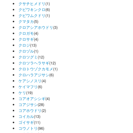
クサチヒメドリ
(1)
クビワキンクロ
(6)
クビワムクドリ
(1)
クマタカ
(5)
クロアシアホウドリ
(3)
クロガモ
(4)
クロサギ
(4)
クロジ
(13)
クロヅル
(1)
クロツグミ
(12)
クロツラヘラサギ
(12)
クロトウゾクカモメ
(1)
クロハラアジサシ
(6)
ケアシノスリ
(4)
ケイマフリ
(6)
ケリ
(19)
コアオアシシギ
(4)
コアジサシ
(28)
コアホウドリ
(2)
コイカル
(13)
ゴイサギ
(11)
コウノトリ
(96)