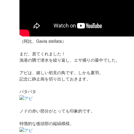
（阿比、Gavia stellata）
まだ、居てくれました！
漁港の隅で潜水を繰り返し、エサ捕りの最中でした。
アビは、嬉しい初見の鳥です。しかも夏羽。
記念に静止画を切り出しておきます。
パタパタ
ノドの赤い部分がとっても印象的です。
特徴的な後頭部の縦縞模様。