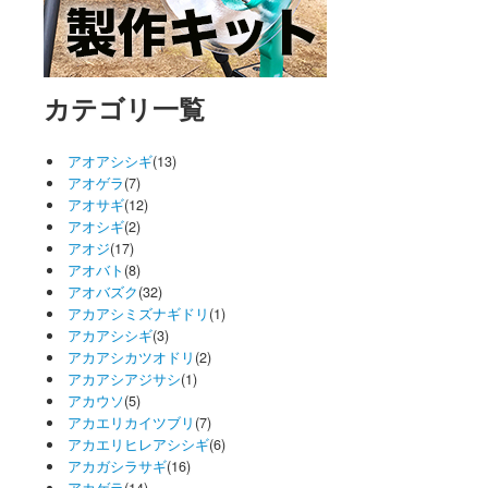
カテゴリ一覧
アオアシシギ
(13)
アオゲラ
(7)
アオサギ
(12)
アオシギ
(2)
アオジ
(17)
アオバト
(8)
アオバズク
(32)
アカアシミズナギドリ
(1)
アカアシシギ
(3)
アカアシカツオドリ
(2)
アカアシアジサシ
(1)
アカウソ
(5)
アカエリカイツブリ
(7)
アカエリヒレアシシギ
(6)
アカガシラサギ
(16)
アカゲラ
(14)