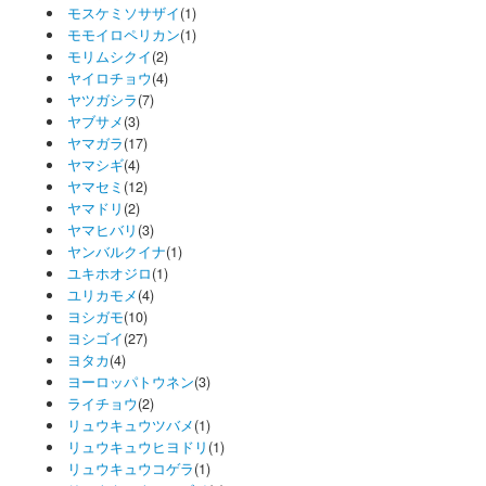
モスケミソサザイ
(1)
モモイロペリカン
(1)
モリムシクイ
(2)
ヤイロチョウ
(4)
ヤツガシラ
(7)
ヤブサメ
(3)
ヤマガラ
(17)
ヤマシギ
(4)
ヤマセミ
(12)
ヤマドリ
(2)
ヤマヒバリ
(3)
ヤンバルクイナ
(1)
ユキホオジロ
(1)
ユリカモメ
(4)
ヨシガモ
(10)
ヨシゴイ
(27)
ヨタカ
(4)
ヨーロッパトウネン
(3)
ライチョウ
(2)
リュウキュウツバメ
(1)
リュウキュウヒヨドリ
(1)
リュウキュウコゲラ
(1)