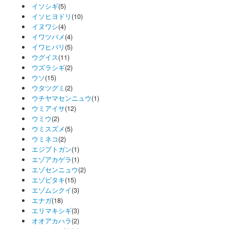
イソシギ
(5)
イソヒヨドリ
(10)
イヌワシ
(4)
イワツバメ
(4)
イワヒバリ
(5)
ウグイス
(11)
ウズラシギ
(2)
ウソ
(15)
ウタツグミ
(2)
ウチヤマセンニュウ
(1)
ウミアイサ
(12)
ウミウ
(2)
ウミスズメ
(5)
ウミネコ
(2)
エジプトガン
(1)
エゾアカゲラ
(1)
エゾセンニュウ
(2)
エゾビタキ
(15)
エゾムシクイ
(3)
エナガ
(18)
エリマキシギ
(3)
オオアカハラ
(2)