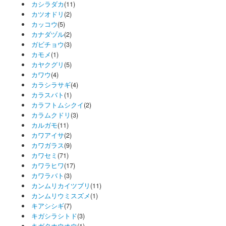
カシラダカ
(11)
カツオドリ
(2)
カッコウ
(5)
カナダヅル
(2)
ガビチョウ
(3)
カモメ
(1)
カヤクグリ
(5)
カワウ
(4)
カラシラサギ
(4)
カラスバト
(1)
カラフトムシクイ
(2)
カラムクドリ
(3)
カルガモ
(11)
カワアイサ
(2)
カワガラス
(9)
カワセミ
(71)
カワラヒワ
(17)
カワラバト
(3)
カンムリカイツブリ
(11)
カンムリウミスズメ
(1)
キアシシギ
(7)
キガシラシトド
(3)
キガタホウオウ
(1)