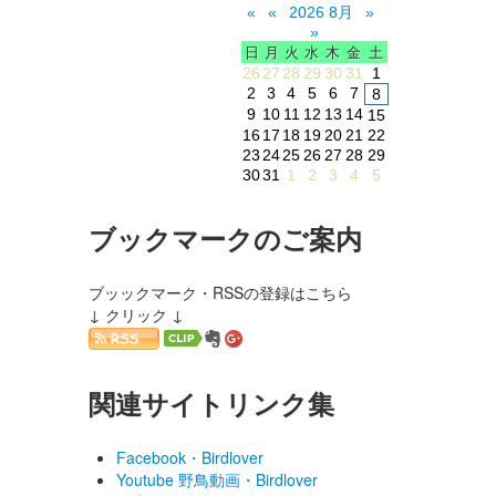
«
«
2026 8月
»
»
日
月
火
水
木
金
土
26
27
28
29
30
31
1
2
3
4
5
6
7
8
9
10
11
12
13
14
15
16
17
18
19
20
21
22
23
24
25
26
27
28
29
30
31
1
2
3
4
5
ブックマークのご案内
ブッックマーク・RSSの登録はこちら
↓ クリック ↓
関連サイトリンク集
Facebook・Birdlover
Youtube 野鳥動画・Birdlover