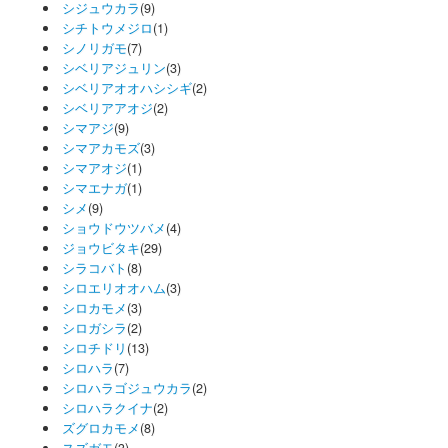
シジュウカラ
(9)
シチトウメジロ
(1)
シノリガモ
(7)
シベリアジュリン
(3)
シベリアオオハシシギ
(2)
シベリアアオジ
(2)
シマアジ
(9)
シマアカモズ
(3)
シマアオジ
(1)
シマエナガ
(1)
シメ
(9)
ショウドウツバメ
(4)
ジョウビタキ
(29)
シラコバト
(8)
シロエリオオハム
(3)
シロカモメ
(3)
シロガシラ
(2)
シロチドリ
(13)
シロハラ
(7)
シロハラゴジュウカラ
(2)
シロハラクイナ
(2)
ズグロカモメ
(8)
スズガモ
(3)