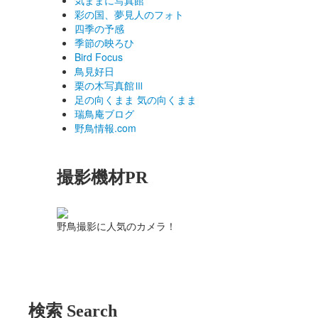
気ままに写真館
彩の国、夢見人のフォト
四季の予感
季節の映ろひ
Bird Focus
鳥見好日
栗の木写真館Ⅲ
足の向くまま 気の向くまま
瑞鳥庵ブログ
野鳥情報.com
撮影機材PR
野鳥撮影に人気のカメラ！
検索 Search