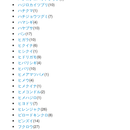
ハジロカイツブリ
(10)
ハチクマ
(1)
ハチジョウツグミ
(7)
ハマシギ
(4)
ハヤブサ
(10)
バン
(17)
ヒガラ
(10)
ヒクイナ
(6)
ヒシクイ
(1)
ヒドリガモ
(9)
ヒバリシギ
(4)
ヒバリ
(10)
ヒメアマツバメ
(1)
ヒメウ
(4)
ヒメクイナ
(1)
ヒメコンドル
(2)
ヒメハジロ
(1)
ヒヨドリ
(7)
ヒレンジャク
(26)
ビロードキンクロ
(8)
ビンズイ
(14)
フクロウ
(27)