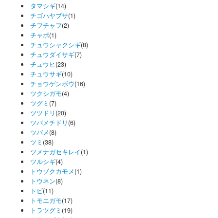
タマシギ
(14)
チゴハヤブサ
(1)
チフチャフ
(2)
チャボ
(1)
チュウシャクシギ
(8)
チュウダイサギ
(7)
チュウヒ
(23)
チュウサギ
(10)
チョウゲンボウ
(16)
ツクシガモ
(4)
ツグミ
(7)
ツツドリ
(20)
ツバメチドリ
(6)
ツバメ
(8)
ツミ
(38)
ツメナガセキレイ
(1)
ツルシギ
(4)
トウゾクカモメ
(1)
トウネン
(8)
トビ
(11)
トモエガモ
(17)
トラツグミ
(19)