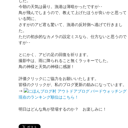
した。
今朝の天気は曇り。漁港は薄暗かったですが‥
鳥が飛んでしまうので、教えて上げたほうが良いかと思って
いる間に、
さすがのアビ君も驚いて、漁港の反対側へ逃げて行きまし
た。
ただの初歩的なカメラの設定ミスなら、仕方ないと思うので
すが‥
とにかく、アビの足の回復を祈ります。
撮影中は、雨に降られること無くラッキーでした。
鳥の神様と天気の神様に感謝！
評価クリックにご協力をお願いいたします。
皆様のクリックが、私のブログ更新の励みになっています。
→
現在のランキング順位はこちら！
明日はどんな鳥が登場するのか？ お楽しみに！