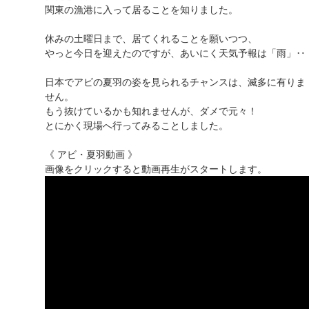
関東の漁港に入って居ることを知りました。
休みの土曜日まで、居てくれることを願いつつ、
やっと今日を迎えたのですが、あいにく天気予報は「雨」‥
日本でアビの夏羽の姿を見られるチャンスは、滅多に有りま
せん。
もう抜けているかも知れませんが、ダメで元々！
とにかく現場へ行ってみることしました。
《 アビ・夏羽動画 》
画像をクリックすると動画再生がスタートします。