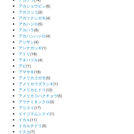
アカショウビン
(6)
アカコッコ
(2)
アカツクシガモ
(4)
アカハジロ
(5)
アカハラ
(6)
アカハシハジロ
(4)
アジサシ
(4)
アシナガシギ
(1)
アトリ
(18)
アネハヅル
(4)
アビ
(1)
アマサギ
(18)
アメリカコガモ
(5)
アメリカウズラシギ
(1)
アメリカヒドリ
(12)
アメリカコハクチョウ
(5)
アラナミキンクロ
(3)
アリスイ
(17)
イイジマムシクイ
(1)
イカル
(11)
イカルチドリ
(5)
イスカ
(7)