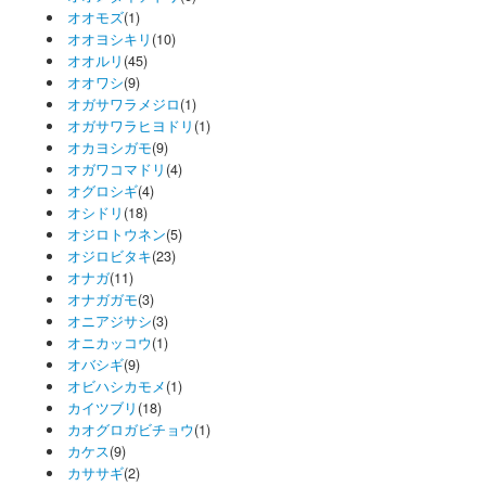
オオモズ
(1)
オオヨシキリ
(10)
オオルリ
(45)
オオワシ
(9)
オガサワラメジロ
(1)
オガサワラヒヨドリ
(1)
オカヨシガモ
(9)
オガワコマドリ
(4)
オグロシギ
(4)
オシドリ
(18)
オジロトウネン
(5)
オジロビタキ
(23)
オナガ
(11)
オナガガモ
(3)
オニアジサシ
(3)
オニカッコウ
(1)
オバシギ
(9)
オビハシカモメ
(1)
カイツブリ
(18)
カオグロガビチョウ
(1)
カケス
(9)
カササギ
(2)