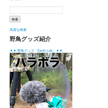
高度な検索
野鳥グッズ紹介
▼▼ 野鳥グッズ「Earth Lab」▼▼