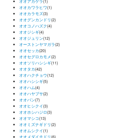
オオアカゲラ
(1)
オオカワラヒワ
(1)
オオカラモズ
(3)
オオグンカンドリ
(2)
オオコノハズク
(4)
オオジシギ
(4)
オオジュリン
(12)
オーストンヤマガラ
(2)
オオセッカ
(20)
オオセグロカモメ
(2)
オオソリハシシギ
(11)
オオタカ
(42)
オオハクチョウ
(12)
オオハシシギ
(5)
オオハム
(4)
オオハヤブサ
(2)
オオバン
(7)
オオヒシクイ
(3)
オオホシハジロ
(3)
オオマシコ
(13)
オオミズナギドリ
(2)
オオムシクイ
(1)
オオメダイチドリ
(6)