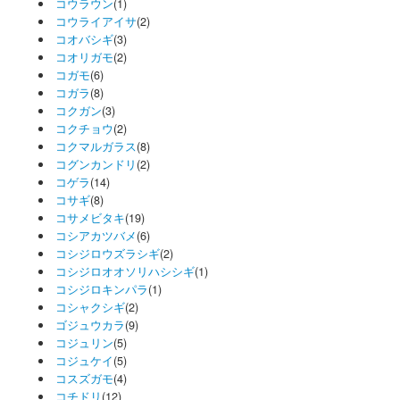
コウラウン
(1)
コウライアイサ
(2)
コオバシギ
(3)
コオリガモ
(2)
コガモ
(6)
コガラ
(8)
コクガン
(3)
コクチョウ
(2)
コクマルガラス
(8)
コグンカンドリ
(2)
コゲラ
(14)
コサギ
(8)
コサメビタキ
(19)
コシアカツバメ
(6)
コシジロウズラシギ
(2)
コシジロオオソリハシシギ
(1)
コシジロキンパラ
(1)
コシャクシギ
(2)
ゴジュウカラ
(9)
コジュリン
(5)
コジュケイ
(5)
コスズガモ
(4)
コチドリ
(12)