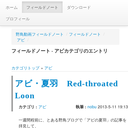
ホーム
フィールドノート
ダウンロード
プロフィール
野鳥動画フィールドノート
/
フィールドノート
/
アビ
/
フィールドノート - アビカテゴリのエントリ
カテゴリトップ
»
アビ
アビ・夏羽 Red-throated
Loon
カテゴリ :
アビ
執筆 :
nobu
2013-5-11 19:13
一週間程前に、とある野鳥ブログで「アビの夏羽」の記事を
拝見して、