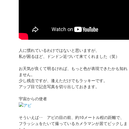
人に慣れているわけではないと思いますが、
私が困るほど、ドンドン近づいて来てくれました（笑）
お天気が良くて明るければ、もっと色が表現できたかも知れ
ません。
少し残念ですが、逢えただけでもラッキーです。
アップ目で記念写真を切り出しておきます。
宇宙からの使者
そういえば‥ アビの目の前、約10メートル程の距離で、
フラッシュをたいて撮っているカメラマンが居てビックしま