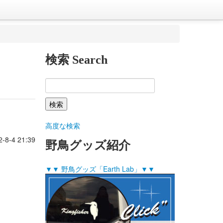
検索 Search
高度な検索
2-8-4 21:39
野鳥グッズ紹介
▼▼ 野鳥グッズ「Earth Lab」▼▼