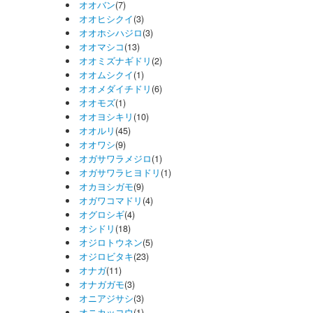
オオバン
(7)
オオヒシクイ
(3)
オオホシハジロ
(3)
オオマシコ
(13)
オオミズナギドリ
(2)
オオムシクイ
(1)
オオメダイチドリ
(6)
オオモズ
(1)
オオヨシキリ
(10)
オオルリ
(45)
オオワシ
(9)
オガサワラメジロ
(1)
オガサワラヒヨドリ
(1)
オカヨシガモ
(9)
オガワコマドリ
(4)
オグロシギ
(4)
オシドリ
(18)
オジロトウネン
(5)
オジロビタキ
(23)
オナガ
(11)
オナガガモ
(3)
オニアジサシ
(3)
オニカッコウ
(1)