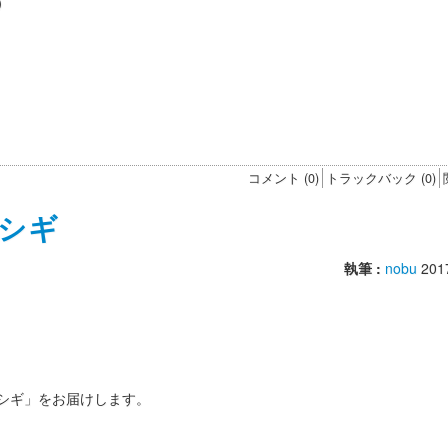
）
コメント (0)
トラックバック (0)
シギ
執筆 :
nobu
201
シギ」をお届けします。