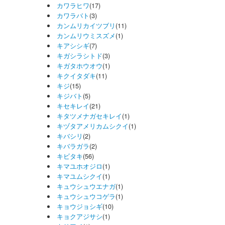
カワラヒワ
(17)
カワラバト
(3)
カンムリカイツブリ
(11)
カンムリウミスズメ
(1)
キアシシギ
(7)
キガシラシトド
(3)
キガタホウオウ
(1)
キクイタダキ
(11)
キジ
(15)
キジバト
(5)
キセキレイ
(21)
キタツメナガセキレイ
(1)
キヅタアメリカムシクイ
(1)
キバシリ
(2)
キバラガラ
(2)
キビタキ
(56)
キマユホオジロ
(1)
キマユムシクイ
(1)
キュウシュウエナガ
(1)
キュウシュウコゲラ
(1)
キョウジョシギ
(10)
キョクアジサシ
(1)