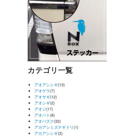
カテゴリ一覧
アオアシシギ
(13)
アオゲラ
(7)
アオサギ
(12)
アオシギ
(2)
アオジ
(17)
アオバト
(8)
アオバズク
(32)
アカアシミズナギドリ
(1)
アカアシシギ
(3)