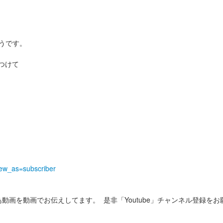
うです。
つけて
iew_as=subscriber
野鳥動画を動画でお伝えしてます。 是非「Youtube」チャンネル登録を