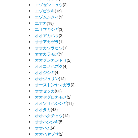
エゾセンニュウ
(2)
エゾビタキ
(15)
エゾムシクイ
(3)
エナガ
(18)
エリマキシギ
(3)
オオアカハラ
(2)
オオアカゲラ
(1)
オオカワラヒワ
(1)
オオカラモズ
(3)
オオグンカンドリ
(2)
オオコノハズク
(4)
オオジシギ
(4)
オオジュリン
(12)
オーストンヤマガラ
(2)
オオセッカ
(20)
オオセグロカモメ
(2)
オオソリハシシギ
(11)
オオタカ
(42)
オオハクチョウ
(12)
オオハシシギ
(5)
オオハム
(4)
オオハヤブサ
(2)