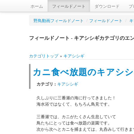
ホーム
フィールドノート
ダウンロード
プ
野鳥動画フィールドノート
/
フィールドノート
/
キ
フィールドノート - キアシシギカテゴリのエ
カテゴリトップ
»
キアシシギ
カニ食べ放題のキアシシ
カテゴリ :
キアシシギ
久しぶりに三番瀬の海に行ってきました！
海水浴ではなくて、もちろん鳥見です。
三番瀬では、カニがたくさん生息していて
鳥たちにとっては食べ放題の楽園です。
次から次へとカニを捕まえては、丸呑みして行きま