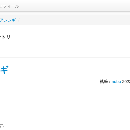
ロフィール
アシシギ
/
ントリ
ギ
執筆 :
nobu
202
す。