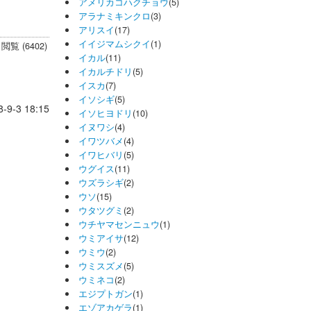
アメリカコハクチョウ
(5)
アラナミキンクロ
(3)
アリスイ
(17)
イイジマムシクイ
(1)
閲覧 (6402)
イカル
(11)
イカルチドリ
(5)
イスカ
(7)
イソシギ
(5)
8-9-3 18:15
イソヒヨドリ
(10)
イヌワシ
(4)
イワツバメ
(4)
イワヒバリ
(5)
ウグイス
(11)
ウズラシギ
(2)
ウソ
(15)
ウタツグミ
(2)
ウチヤマセンニュウ
(1)
ウミアイサ
(12)
ウミウ
(2)
ウミスズメ
(5)
ウミネコ
(2)
エジプトガン
(1)
エゾアカゲラ
(1)