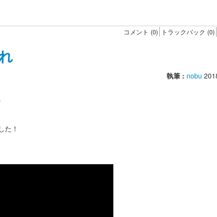
コメント (0)
トラックバック (0)
れ
執筆 :
nobu
201
。
した！