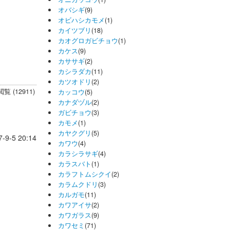
オバシギ
(9)
オビハシカモメ
(1)
カイツブリ
(18)
カオグロガビチョウ
(1)
カケス
(9)
カササギ
(2)
カシラダカ
(11)
カツオドリ
(2)
閲覧 (12911)
カッコウ
(5)
カナダヅル
(2)
ガビチョウ
(3)
カモメ
(1)
カヤクグリ
(5)
7-9-5 20:14
カワウ
(4)
カラシラサギ
(4)
カラスバト
(1)
カラフトムシクイ
(2)
カラムクドリ
(3)
カルガモ
(11)
カワアイサ
(2)
カワガラス
(9)
カワセミ
(71)