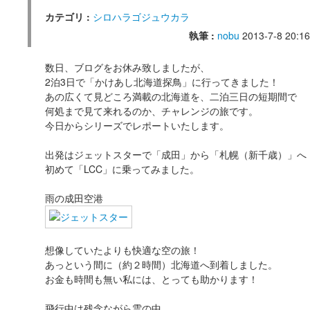
カテゴリ :
シロハラゴジュウカラ
執筆 :
nobu
2013-7-8 20:16
数日、ブログをお休み致しましたが、
2泊3日で「かけあし北海道探鳥」に行ってきました！
あの広くて見どころ満載の北海道を、二泊三日の短期間で
何処まで見て来れるのか、チャレンジの旅です。
今日からシリーズでレポートいたします。
出発はジェットスターで「成田」から「札幌（新千歳）」へ
初めて「LCC」に乗ってみました。
雨の成田空港
想像していたよりも快適な空の旅！
あっという間に（約２時間）北海道へ到着しました。
お金も時間も無い私には、とっても助かります！
飛行中は残念ながら雲の中