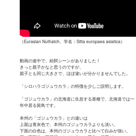
（Eurasian Nuthatch、学名：Sitta europaea asiatica）
動画の途中で、給餌シーンがありました！
きっと親子かなと思うのですが、
親子とも同じ大きさで、ほぼ違いが分かりませんでした。
「シロハラゴジュウカラ」の特徴を少しご説明します。
「ゴジュウカラ」の北海道に生息する亜種で、北海道では一
年中居る留鳥です。
本州の「ゴジュウカラ」との違いは
上面は青灰色で、本州のゴジュウカラよりも淡い。
下面の白色は、本州のゴジュウカラと比べて白みが強い。