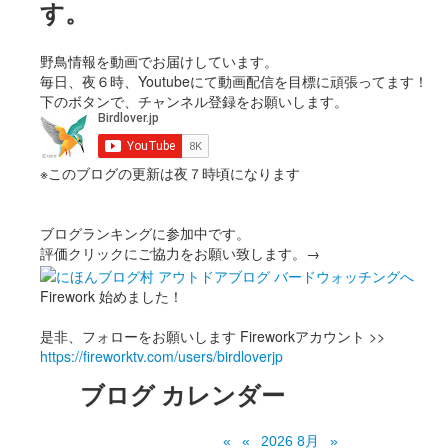
す。
野鳥情報を動画でお届けしています。
毎日、夜６時、Youtubeにて動画配信を目標に頑張ってます！
下のボタンで、チャンネル登録をお願いします。
※このブログの更新は夜７時頃になります
ブログランキングに参加中です。
評価クリックにご協力をお願い致します。→
Firework 始めました！
是非、フォローをお願いします Fireworkアカウント >>
https://fireworktv.com/users/birdloverjp
ブログ カレンダー
«
«
2026 8月
»