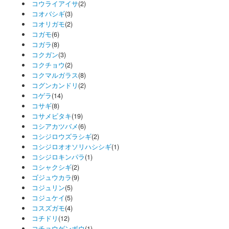
コウライアイサ
(2)
コオバシギ
(3)
コオリガモ
(2)
コガモ
(6)
コガラ
(8)
コクガン
(3)
コクチョウ
(2)
コクマルガラス
(8)
コグンカンドリ
(2)
コゲラ
(14)
コサギ
(8)
コサメビタキ
(19)
コシアカツバメ
(6)
コシジロウズラシギ
(2)
コシジロオオソリハシシギ
(1)
コシジロキンパラ
(1)
コシャクシギ
(2)
ゴジュウカラ
(9)
コジュリン
(5)
コジュケイ
(5)
コスズガモ
(4)
コチドリ
(12)
コチョウゲンボウ
(1)