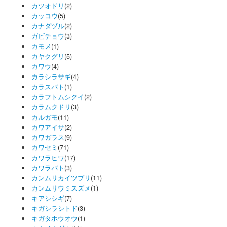
カツオドリ
(2)
カッコウ
(5)
カナダヅル
(2)
ガビチョウ
(3)
カモメ
(1)
カヤクグリ
(5)
カワウ
(4)
カラシラサギ
(4)
カラスバト
(1)
カラフトムシクイ
(2)
カラムクドリ
(3)
カルガモ
(11)
カワアイサ
(2)
カワガラス
(9)
カワセミ
(71)
カワラヒワ
(17)
カワラバト
(3)
カンムリカイツブリ
(11)
カンムリウミスズメ
(1)
キアシシギ
(7)
キガシラシトド
(3)
キガタホウオウ
(1)