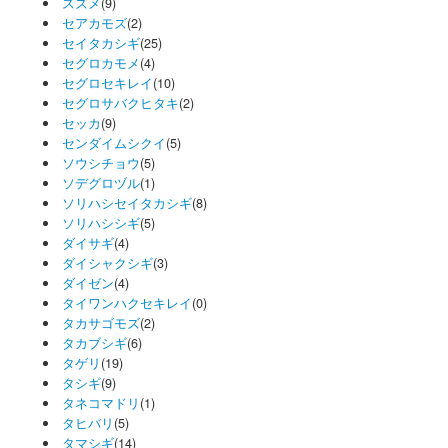
スズメ
(9)
セアカモズ
(2)
セイタカシギ
(25)
セグロカモメ
(4)
セグロセキレイ
(10)
セグロサバクヒタキ
(2)
セッカ
(9)
センダイムシクイ
(5)
ソウシチョウ
(5)
ソデグロヅル
(1)
ソリハシセイタカシギ
(8)
ソリハシシギ
(5)
ダイサギ
(4)
ダイシャクシギ
(3)
ダイゼン
(4)
タイワンハクセキレイ
(0)
タカサゴモズ
(2)
タカブシギ
(6)
タゲリ
(19)
タシギ
(9)
タネコマドリ
(1)
タヒバリ
(5)
タマシギ
(14)