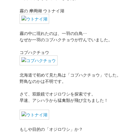
霧の
摩周湖
ウトナイ湖
霧の中に現れたのは、一羽の白鳥‥
なぜか一羽のコブハクチョウが佇んでいました。
コブハクチョウ
北海道で初めて見た鳥は「コブハクチョウ」でした。
野鳥なのかは不明です。
さて、双眼鏡でオジロワシを探索です。
早速、アシハラから猛禽類が飛び立ちました！
もしや目的の「オジロワシ」か？