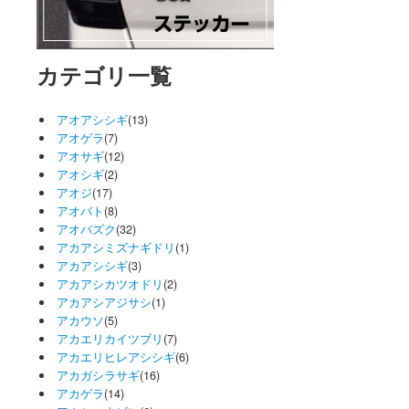
カテゴリ一覧
アオアシシギ
(13)
アオゲラ
(7)
アオサギ
(12)
アオシギ
(2)
アオジ
(17)
アオバト
(8)
アオバズク
(32)
アカアシミズナギドリ
(1)
アカアシシギ
(3)
アカアシカツオドリ
(2)
アカアシアジサシ
(1)
アカウソ
(5)
アカエリカイツブリ
(7)
アカエリヒレアシシギ
(6)
アカガシラサギ
(16)
アカゲラ
(14)