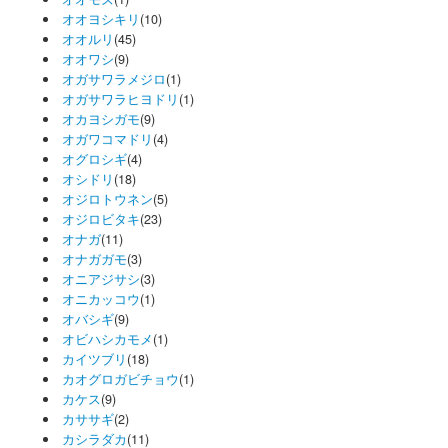
オオヨシキリ
(10)
オオルリ
(45)
オオワシ
(9)
オガサワラメジロ
(1)
オガサワラヒヨドリ
(1)
オカヨシガモ
(9)
オガワコマドリ
(4)
オグロシギ
(4)
オシドリ
(18)
オジロトウネン
(5)
オジロビタキ
(23)
オナガ
(11)
オナガガモ
(3)
オニアジサシ
(3)
オニカッコウ
(1)
オバシギ
(9)
オビハシカモメ
(1)
カイツブリ
(18)
カオグロガビチョウ
(1)
カケス
(9)
カササギ
(2)
カシラダカ
(11)