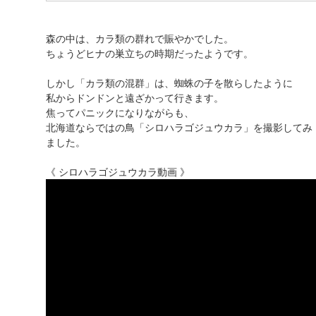
森の中は、カラ類の群れで賑やかでした。
ちょうどヒナの巣立ちの時期だったようです。
しかし「カラ類の混群」は、蜘蛛の子を散らしたように
私からドンドンと遠ざかって行きます。
焦ってパニックになりながらも、
北海道ならではの鳥「シロハラゴジュウカラ」を撮影してみ
ました。
《 シロハラゴジュウカラ動画 》