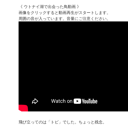
《 ウトナイ湖で出会った鳥動画 》
画像をクリックすると動画再生がスタートします。
周囲の音が入っています。音量にご注意ください。
飛び立ってのは「トビ」でした。ちょっと残念。