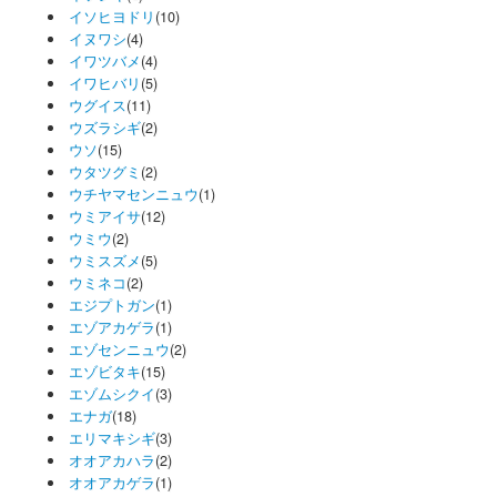
イソヒヨドリ
(10)
イヌワシ
(4)
イワツバメ
(4)
イワヒバリ
(5)
ウグイス
(11)
ウズラシギ
(2)
ウソ
(15)
ウタツグミ
(2)
ウチヤマセンニュウ
(1)
ウミアイサ
(12)
ウミウ
(2)
ウミスズメ
(5)
ウミネコ
(2)
エジプトガン
(1)
エゾアカゲラ
(1)
エゾセンニュウ
(2)
エゾビタキ
(15)
エゾムシクイ
(3)
エナガ
(18)
エリマキシギ
(3)
オオアカハラ
(2)
オオアカゲラ
(1)