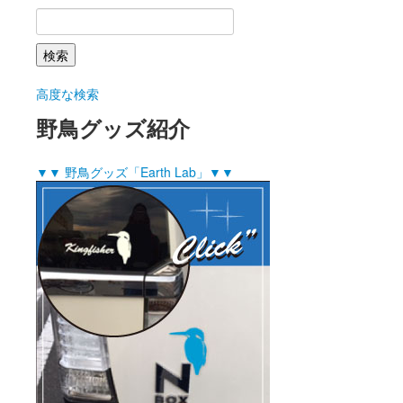
高度な検索
野鳥グッズ紹介
▼▼ 野鳥グッズ「Earth Lab」▼▼