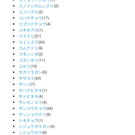
コノドジロムシクイ
(2)
コノハズク
(2)
コハクチョウ
(17)
コブハクチョウ
(4)
コホオアカ
(1)
コマドリ
(21)
コミミズク
(24)
コムクドリ
(9)
コモンシギ
(2)
コヨシキリ
(11)
コルリ
(10)
サカツラガン
(6)
ササゴイ
(24)
サシバ
(7)
サバクヒタキ
(1)
サメビタキ
(4)
サンカノゴイ
(4)
サンコウチョウ
(24)
サンショウクイ
(6)
シキチョウ
(1)
シジュウカラガン
(3)
シジュウカラ
(9)