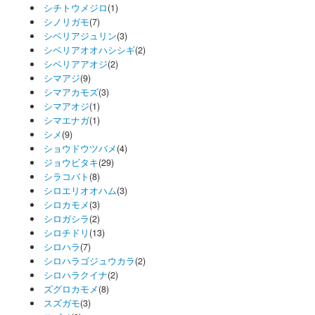
シチトウメジロ
(1)
シノリガモ
(7)
シベリアジュリン
(3)
シベリアオオハシシギ
(2)
シベリアアオジ
(2)
シマアジ
(9)
シマアカモズ
(3)
シマアオジ
(1)
シマエナガ
(1)
シメ
(9)
ショウドウツバメ
(4)
ジョウビタキ
(29)
シラコバト
(8)
シロエリオオハム
(3)
シロカモメ
(3)
シロガシラ
(2)
シロチドリ
(13)
シロハラ
(7)
シロハラゴジュウカラ
(2)
シロハラクイナ
(2)
ズグロカモメ
(8)
スズガモ
(3)