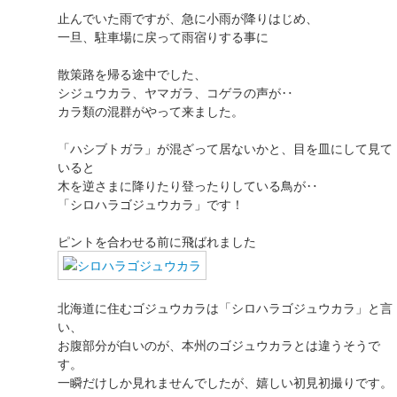
止んでいた雨ですが、急に小雨が降りはじめ、
一旦、駐車場に戻って雨宿りする事に
散策路を帰る途中でした、
シジュウカラ、ヤマガラ、コゲラの声が‥
カラ類の混群がやって来ました。
「ハシブトガラ」が混ざって居ないかと、目を皿にして見て
いると
木を逆さまに降りたり登ったりしている鳥が‥
「シロハラゴジュウカラ」です！
ピントを合わせる前に飛ばれました
北海道に住むゴジュウカラは「シロハラゴジュウカラ」と言
い、
お腹部分が白いのが、本州のゴジュウカラとは違うそうで
す。
一瞬だけしか見れませんでしたが、嬉しい初見初撮りです。