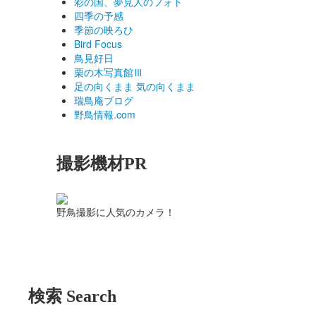
彩の国、夢見人のフォト
四季の予感
季節の映ろひ
Bird Focus
鳥見好日
栗の木写真館Ⅲ
足の向くまま 気の向くまま
瑞鳥庵ブログ
野鳥情報.com
撮影機材PR
野鳥撮影に人気のカメラ！
検索 Search