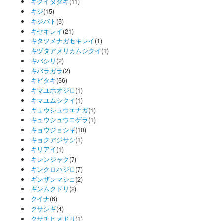
キクイタダキ
(11)
キジ
(15)
キジバト
(5)
キセキレイ
(21)
キタツメナガセキレイ
(1)
キヅタアメリカムシクイ
(1)
キバシリ
(2)
キバラガラ
(2)
キビタキ
(56)
キマユホオジロ
(1)
キマユムシクイ
(1)
キュウシュウエナガ
(1)
キュウシュウコゲラ
(1)
キョウジョシギ
(10)
キョクアジサシ
(1)
キリアイ
(1)
キレンジャク
(7)
キンクロハジロ
(7)
ギンザンマシコ
(2)
ギンムクドリ
(2)
クイナ
(6)
クサシギ
(4)
クサチヒメドリ
(1)