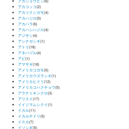
アカショウビン
(6)
アカコッコ
(2)
アカツクシガモ
(4)
アカハジロ
(5)
アカハラ
(6)
アカハシハジロ
(4)
アジサシ
(4)
アシナガシギ
(1)
アトリ
(18)
アネハヅル
(4)
アビ
(1)
アマサギ
(18)
アメリカコガモ
(5)
アメリカウズラシギ
(1)
アメリカヒドリ
(12)
アメリカコハクチョウ
(5)
アラナミキンクロ
(3)
アリスイ
(17)
イイジマムシクイ
(1)
イカル
(11)
イカルチドリ
(5)
イスカ
(7)
イソシギ
(5)