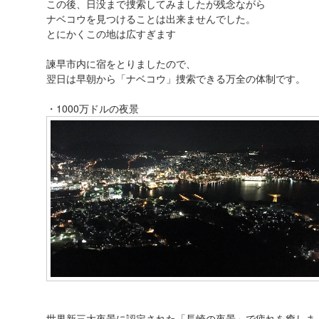
この後、日没まで捜索してみましたが残念ながら
ナベコウを見つけることは出来ませんでした。
とにかくこの地は広すぎます
諫早市内に宿をとりましたので、
翌日は早朝から「ナベコウ」捜索できる万全の体制です。
・1000万ドルの夜景
世界新三大夜景に認定された「長崎の夜景」で疲れを癒しま