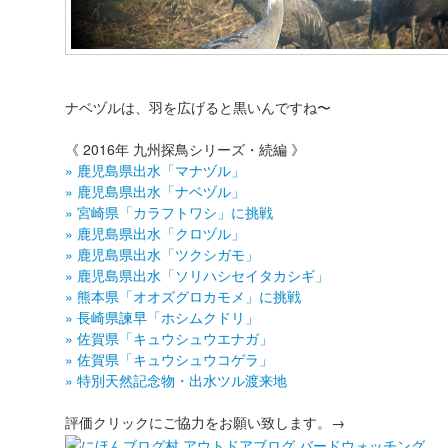
ナベヅルは、羽を広げると黒いんですね〜
《 2016年 九州探鳥シリーズ・続編 》
» 鹿児島県出水「マナヅル」
» 鹿児島県出水「ナベヅル」
» 宮崎県「カラフトワシ」に挑戦
» 鹿児島県出水「クロヅル」
» 鹿児島県出水「ツクシガモ」
» 鹿児島県出水「ソリハシセイタカシギ」
» 熊本県「オオズグロカモメ」に挑戦
» 長崎県諫早「ホシムクドリ」
» 佐賀県「キュウシュウエナガ」
» 佐賀県「キュウシュウコゲラ」
» 特別天然記念物・出水ツル渡来地
評価クリックにご協力をお願い致します。→