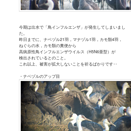
今期は出水で「鳥インフルエンザ」が発生してしまいまし
た。
昨日までに、ナベヅル21羽，マナヅル1羽，カモ類4羽，
ねぐらの水，カモ類の糞便から
高病原性鳥インフルエンザウイルス（H5N6亜型）が
検出されているとのこと。
これ以上、被害が拡大しないことを祈るばかりです‥
・ナベヅルのアップ目