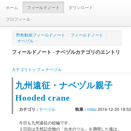
ホーム
フィールドノート
ダウンロード
プロフィール
野鳥動画フィールドノート
/
フィールドノート
/
ナベヅル
/
フィールドノート - ナベヅルカテゴリのエントリ
カテゴリトップ
»
ナベヅル
九州遠征・ナベヅル親子
Hooded crane
カテゴリ :
ナベヅル
執筆 :
nobu
2016-12-20 18:52
今日も九州遠征の続編です。
２日目は天然記念物の「出水のツル」を満喫した後は、