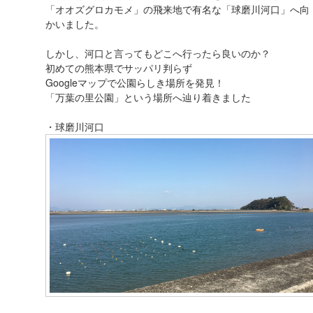
「オオズグロカモメ」の飛来地で有名な「球磨川河口」へ向
かいました。
しかし、河口と言ってもどこへ行ったら良いのか？
初めての熊本県でサッパリ判らず
Googleマップで公園らしき場所を発見！
「万葉の里公園」という場所へ辿り着きました
・球磨川河口