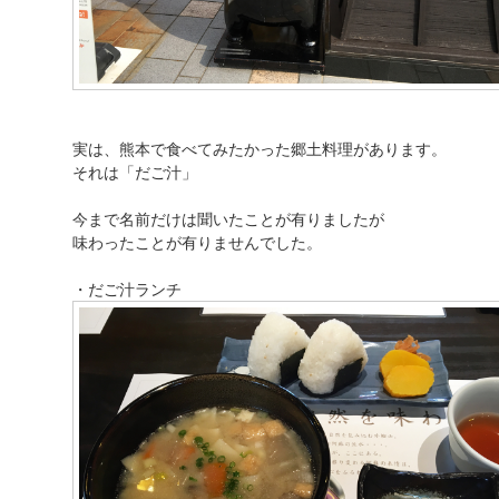
実は、熊本で食べてみたかった郷土料理があります。
それは「だご汁」
今まで名前だけは聞いたことが有りましたが
味わったことが有りませんでした。
・だご汁ランチ