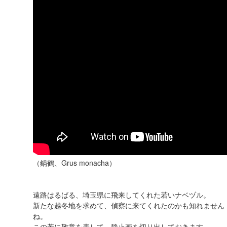
（鍋鶴、Grus monacha）
遠路はるばる、埼玉県に飛来してくれた若いナベヅル。
新たな越冬地を求めて、偵察に来てくれたのかも知れません
ね。
この若に敬意を表して、静止画を切り出しておきます。