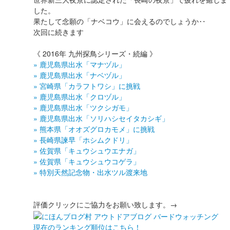
した。
果たして念願の「ナベコウ」に会えるのでしょうか‥
次回に続きます
《 2016年 九州探鳥シリーズ・続編 》
» 鹿児島県出水「マナヅル」
» 鹿児島県出水「ナベヅル」
» 宮崎県「カラフトワシ」に挑戦
» 鹿児島県出水「クロヅル」
» 鹿児島県出水「ツクシガモ」
» 鹿児島県出水「ソリハシセイタカシギ」
» 熊本県「オオズグロカモメ」に挑戦
» 長崎県諫早「ホシムクドリ」
» 佐賀県「キュウシュウエナガ」
» 佐賀県「キュウシュウコゲラ」
» 特別天然記念物・出水ツル渡来地
評価クリックにご協力をお願い致します。→
現在のランキング順位はこちら！