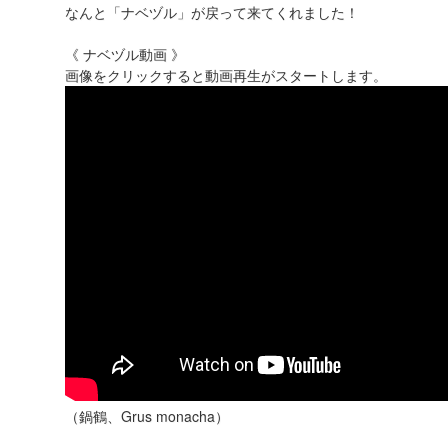
なんと「ナベヅル」が戻って来てくれました！
《 ナベヅル動画 》
画像をクリックすると動画再生がスタートします。
（鍋鶴、Grus monacha）