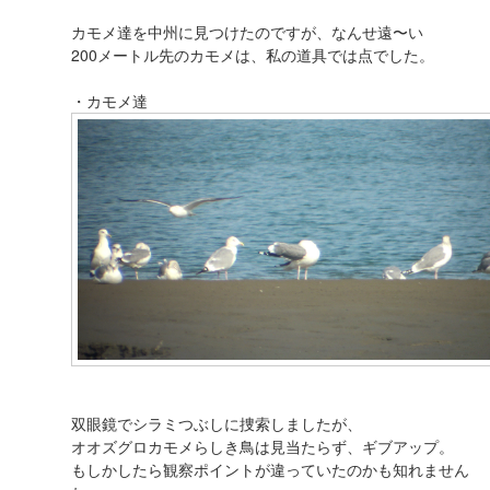
カモメ達を中州に見つけたのですが、なんせ遠〜い
200メートル先のカモメは、私の道具では点でした。
・カモメ達
双眼鏡でシラミつぶしに捜索しましたが、
オオズグロカモメらしき鳥は見当たらず、ギブアップ。
もしかしたら観察ポイントが違っていたのかも知れません