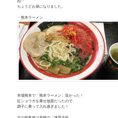
ね‥
ちょうどお昼になりました。
・熊本ラーメン
本場熊本で「熊本ラーメン」旨かった！
紅ショウガを乗せ放題だったので、
調子に乗って入れ過ぎました！
次の探鳥地は長崎の「諫早干拓」