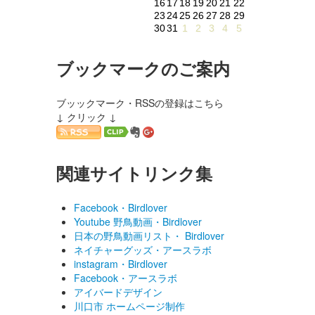
16
17
18
19
20
21
22
23
24
25
26
27
28
29
30
31
1
2
3
4
5
ブックマークのご案内
ブッックマーク・RSSの登録はこちら
↓ クリック ↓
関連サイトリンク集
Facebook・Birdlover
Youtube 野鳥動画・Birdlover
日本の野鳥動画リスト・ Birdlover
ネイチャーグッズ・アースラボ
instagram・Birdlover
Facebook・アースラボ
アイバードデザイン
川口市 ホームページ制作