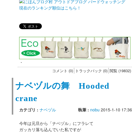
現在のランキング順位はこちら！
・
コメント (0)
トラックバック (0)
閲覧 (19832)
ナベヅルの舞 Hooded
crane
カテゴリ :
ナベヅル
執筆 :
nobu
2015-1-10 17:36
今年は元旦から「ナベヅル」にフラレて
ガッカリ落ち込んでいた私ですが