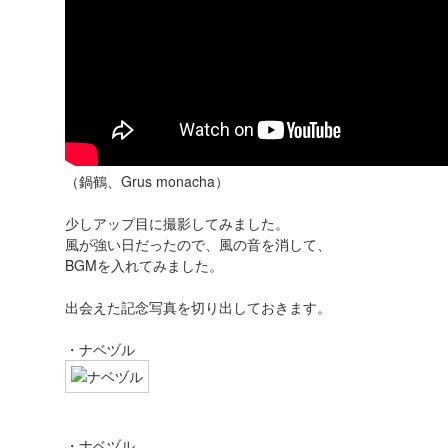
（鍋鶴、Grus monacha）
少しアップ目に撮影してみました。
風が強い日だったので、風の音を消して、
BGMを入れてみました。
出会えた記念写真を切り出しておきます。
・ナベヅル
・ナベヅル