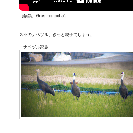
（鍋鶴、Grus monacha）
３羽のナベヅル、きっと親子でしょう。
・ナベヅル家族