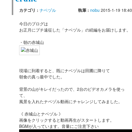
カテゴリ :
ナベヅル
執筆 :
nobu
2015-1-19 18:40
今日のブログは
お正月にプチ遠征した「ナベヅル」の続編をお届けします。
・朝の赤城山
現場に到着すると、既にナベヅルは田圃に降りて
朝食の真っ最中でした。
背景の山がキレイだったので、2台のビデオカメラを使っ
て、
風景を入れたナベヅル動画にチャレンジしてみました。
《 赤城山とナベヅル 》
画像をクリックすると動画再生がスタートします。
BGMが入っています。音量にご注意下さい