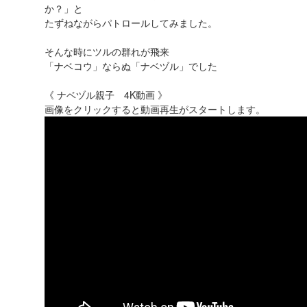
か？」と
たずねながらパトロールしてみました。
そんな時にツルの群れが飛来
「ナベコウ」ならぬ「ナベヅル」でした
《 ナベヅル親子 4K動画 》
画像をクリックすると動画再生がスタートします。