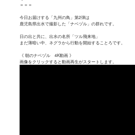
＝＝＝
今日お届けする「九州の鳥」第2弾は
鹿児島県出水で撮影した「ナベヅル」の群れです。
日の出と共に、出水の名所「ツル飛来地」
まだ薄暗い中、ネグラから行動を開始することろです。
《 朝のナベヅル 4K動画 》
画像をクリックすると動画再生がスタートします。