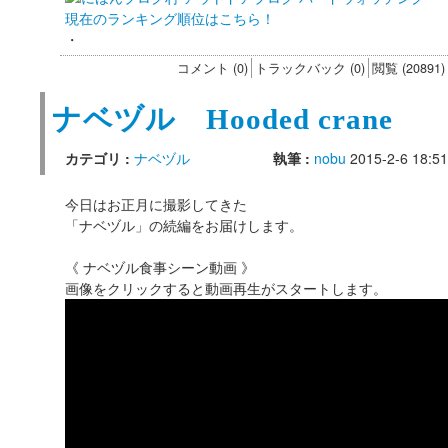
現在のランキング順位はこちら！
・
コメント (0)
トラックバック (0)
閲覧 (20891)
ナベヅル Hooded crane
カテゴリ :
ナベヅル
執筆 :
nobu
2015-2-6 18:51
今日はお正月に撮影してきた
「ナベヅル」の続編をお届けします。
《 ナベヅル食事シーン動画 》
画像をクリックすると動画再生がスタートします。