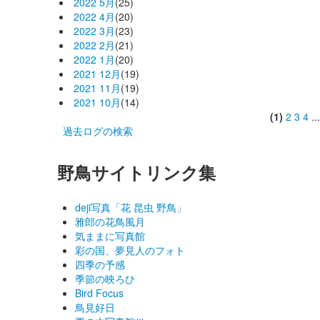
2022 5月
(25)
2022 4月
(20)
2022 3月
(23)
2022 2月
(21)
2022 1月
(20)
2021 12月
(19)
2021 11月
(19)
2021 10月
(14)
(1)
2
3
4
..
過去ログの検索
野鳥サイトリンク集
deji写真「花 昆虫 野鳥」
雅郎の花鳥風月
気ままに写真館
彩の国、夢見人のフォト
四季の予感
季節の映ろひ
Bird Focus
鳥見好日