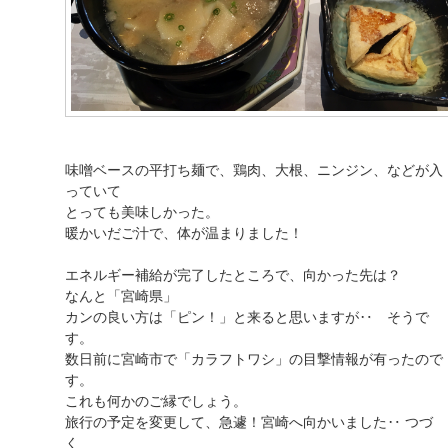
味噌ベースの平打ち麺で、鶏肉、大根、ニンジン、などが入
っていて
とっても美味しかった。
暖かいだご汁で、体が温まりました！
エネルギー補給が完了したところで、向かった先は？
なんと「宮崎県」
カンの良い方は「ピン！」と来ると思いますが‥ そうで
す。
数日前に宮崎市で「カラフトワシ」の目撃情報が有ったので
す。
これも何かのご縁でしょう。
旅行の予定を変更して、急遽！宮崎へ向かいました‥ つづ
く