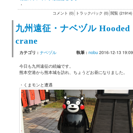
・
コメント (0)
トラックバック (0)
閲覧 (21914)
九州遠征・ナベヅル Hooded
crane
カテゴリ :
ナベヅル
執筆 :
nobu
2016-12-13 19:09
今日も九州遠征の続編です。
熊本空港から熊本城を訪れ、ちょうどお昼になりました。
・くまモンと遭遇