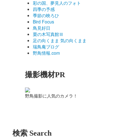
彩の国、夢見人のフォト
四季の予感
季節の映ろひ
Bird Focus
鳥見好日
栗の木写真館Ⅲ
足の向くまま 気の向くまま
瑞鳥庵ブログ
野鳥情報.com
撮影機材PR
野鳥撮影に人気のカメラ！
検索 Search