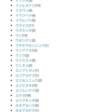
イソシギ
(5)
イソヒヨドリ
(10)
イヌワシ
(4)
イワツバメ
(4)
イワヒバリ
(5)
ウグイス
(11)
ウズラシギ
(2)
ウソ
(15)
ウタツグミ
(2)
ウチヤマセンニュウ
(1)
ウミアイサ
(12)
ウミウ
(2)
ウミスズメ
(5)
ウミネコ
(2)
エジプトガン
(1)
エゾアカゲラ
(1)
エゾセンニュウ
(2)
エゾビタキ
(15)
エゾムシクイ
(3)
エナガ
(18)
エリマキシギ
(3)
オオアカハラ
(2)
オオアカゲラ
(1)