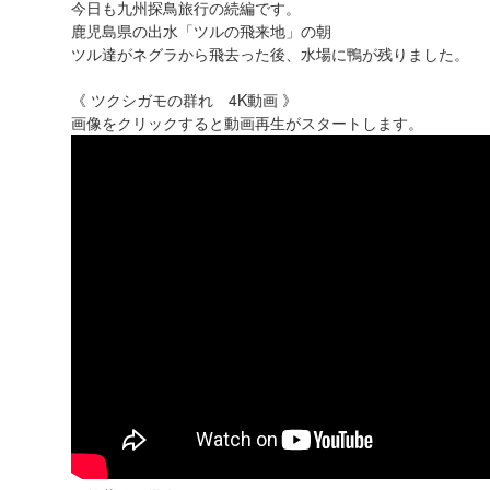
今日も九州探鳥旅行の続編です。
鹿児島県の出水「ツルの飛来地」の朝
ツル達がネグラから飛去った後、水場に鴨が残りました。
《 ツクシガモの群れ 4K動画 》
画像をクリックすると動画再生がスタートします。