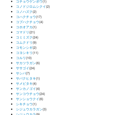
コチョウゲンボウ
(1)
コノドジロムシクイ
(2)
コノハズク
(2)
コハクチョウ
(17)
コブハクチョウ
(4)
コホオアカ
(1)
コマドリ
(21)
コミミズク
(24)
コムクドリ
(9)
コモンシギ
(2)
コヨシキリ
(11)
コルリ
(10)
サカツラガン
(6)
ササゴイ
(24)
サシバ
(7)
サバクヒタキ
(1)
サメビタキ
(4)
サンカノゴイ
(4)
サンコウチョウ
(24)
サンショウクイ
(6)
シキチョウ
(1)
シジュウカラガン
(3)
シジュウカラ
(9)