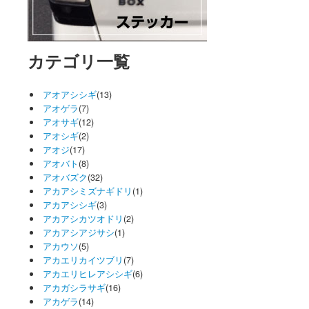
カテゴリ一覧
アオアシシギ
(13)
アオゲラ
(7)
アオサギ
(12)
アオシギ
(2)
アオジ
(17)
アオバト
(8)
アオバズク
(32)
アカアシミズナギドリ
(1)
アカアシシギ
(3)
アカアシカツオドリ
(2)
アカアシアジサシ
(1)
アカウソ
(5)
アカエリカイツブリ
(7)
アカエリヒレアシシギ
(6)
アカガシラサギ
(16)
アカゲラ
(14)