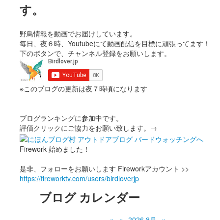
す。
野鳥情報を動画でお届けしています。
毎日、夜６時、Youtubeにて動画配信を目標に頑張ってます！
下のボタンで、チャンネル登録をお願いします。
※このブログの更新は夜７時頃になります
ブログランキングに参加中です。
評価クリックにご協力をお願い致します。→
Firework 始めました！
是非、フォローをお願いします Fireworkアカウント >>
https://fireworktv.com/users/birdloverjp
ブログ カレンダー
«
«
2026 8月
»