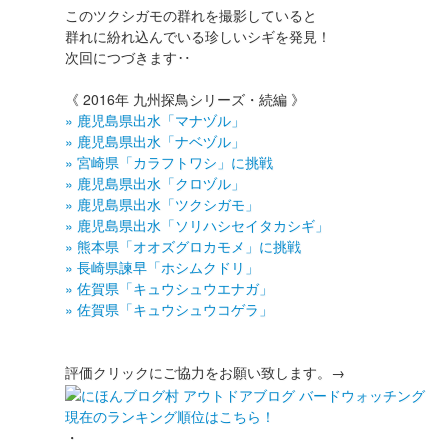
このツクシガモの群れを撮影していると
群れに紛れ込んでいる珍しいシギを発見！
次回につづきます‥
《 2016年 九州探鳥シリーズ・続編 》
» 鹿児島県出水「マナヅル」
» 鹿児島県出水「ナベヅル」
» 宮崎県「カラフトワシ」に挑戦
» 鹿児島県出水「クロヅル」
» 鹿児島県出水「ツクシガモ」
» 鹿児島県出水「ソリハシセイタカシギ」
» 熊本県「オオズグロカモメ」に挑戦
» 長崎県諫早「ホシムクドリ」
» 佐賀県「キュウシュウエナガ」
» 佐賀県「キュウシュウコゲラ」
評価クリックにご協力をお願い致します。→
現在のランキング順位はこちら！
・