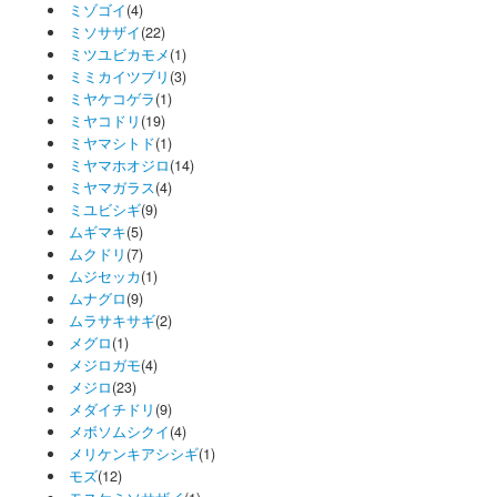
ミゾゴイ
(4)
ミソサザイ
(22)
ミツユビカモメ
(1)
ミミカイツブリ
(3)
ミヤケコゲラ
(1)
ミヤコドリ
(19)
ミヤマシトド
(1)
ミヤマホオジロ
(14)
ミヤマガラス
(4)
ミユビシギ
(9)
ムギマキ
(5)
ムクドリ
(7)
ムジセッカ
(1)
ムナグロ
(9)
ムラサキサギ
(2)
メグロ
(1)
メジロガモ
(4)
メジロ
(23)
メダイチドリ
(9)
メボソムシクイ
(4)
メリケンキアシシギ
(1)
モズ
(12)