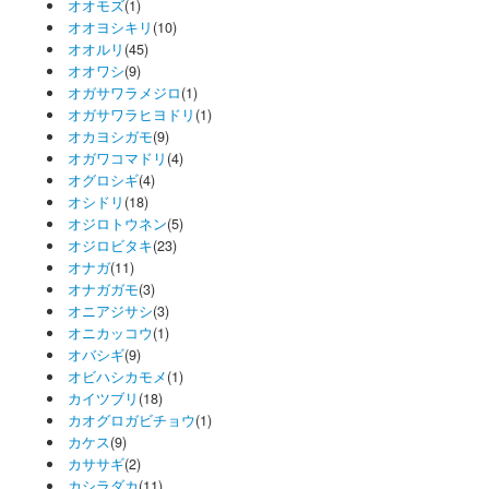
オオモズ
(1)
オオヨシキリ
(10)
オオルリ
(45)
オオワシ
(9)
オガサワラメジロ
(1)
オガサワラヒヨドリ
(1)
オカヨシガモ
(9)
オガワコマドリ
(4)
オグロシギ
(4)
オシドリ
(18)
オジロトウネン
(5)
オジロビタキ
(23)
オナガ
(11)
オナガガモ
(3)
オニアジサシ
(3)
オニカッコウ
(1)
オバシギ
(9)
オビハシカモメ
(1)
カイツブリ
(18)
カオグロガビチョウ
(1)
カケス
(9)
カササギ
(2)
カシラダカ
(11)