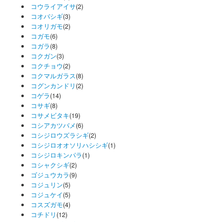
コウライアイサ
(2)
コオバシギ
(3)
コオリガモ
(2)
コガモ
(6)
コガラ
(8)
コクガン
(3)
コクチョウ
(2)
コクマルガラス
(8)
コグンカンドリ
(2)
コゲラ
(14)
コサギ
(8)
コサメビタキ
(19)
コシアカツバメ
(6)
コシジロウズラシギ
(2)
コシジロオオソリハシシギ
(1)
コシジロキンパラ
(1)
コシャクシギ
(2)
ゴジュウカラ
(9)
コジュリン
(5)
コジュケイ
(5)
コスズガモ
(4)
コチドリ
(12)