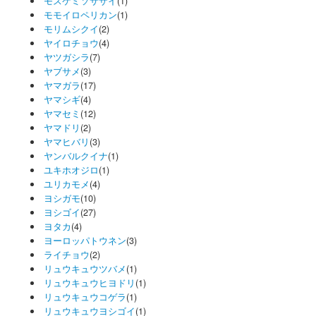
モスケミソサザイ
(1)
モモイロペリカン
(1)
モリムシクイ
(2)
ヤイロチョウ
(4)
ヤツガシラ
(7)
ヤブサメ
(3)
ヤマガラ
(17)
ヤマシギ
(4)
ヤマセミ
(12)
ヤマドリ
(2)
ヤマヒバリ
(3)
ヤンバルクイナ
(1)
ユキホオジロ
(1)
ユリカモメ
(4)
ヨシガモ
(10)
ヨシゴイ
(27)
ヨタカ
(4)
ヨーロッパトウネン
(3)
ライチョウ
(2)
リュウキュウツバメ
(1)
リュウキュウヒヨドリ
(1)
リュウキュウコゲラ
(1)
リュウキュウヨシゴイ
(1)