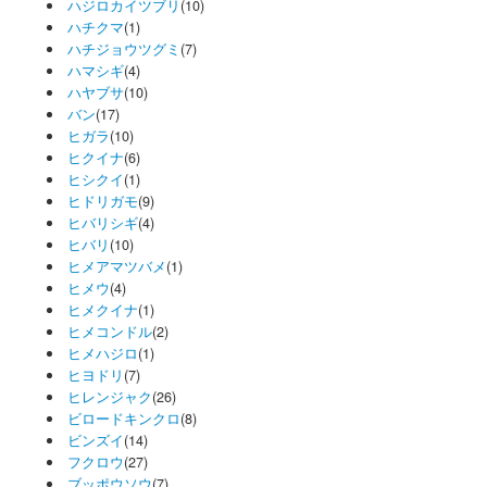
ハジロカイツブリ
(10)
ハチクマ
(1)
ハチジョウツグミ
(7)
ハマシギ
(4)
ハヤブサ
(10)
バン
(17)
ヒガラ
(10)
ヒクイナ
(6)
ヒシクイ
(1)
ヒドリガモ
(9)
ヒバリシギ
(4)
ヒバリ
(10)
ヒメアマツバメ
(1)
ヒメウ
(4)
ヒメクイナ
(1)
ヒメコンドル
(2)
ヒメハジロ
(1)
ヒヨドリ
(7)
ヒレンジャク
(26)
ビロードキンクロ
(8)
ビンズイ
(14)
フクロウ
(27)
ブッポウソウ
(7)