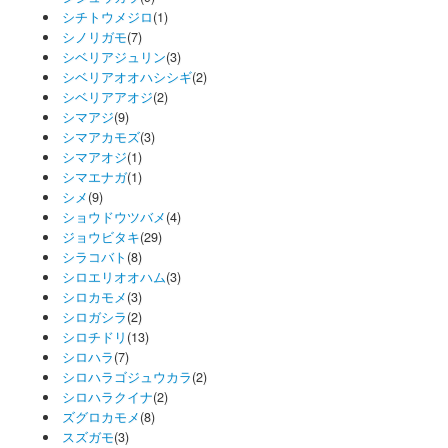
シチトウメジロ
(1)
シノリガモ
(7)
シベリアジュリン
(3)
シベリアオオハシシギ
(2)
シベリアアオジ
(2)
シマアジ
(9)
シマアカモズ
(3)
シマアオジ
(1)
シマエナガ
(1)
シメ
(9)
ショウドウツバメ
(4)
ジョウビタキ
(29)
シラコバト
(8)
シロエリオオハム
(3)
シロカモメ
(3)
シロガシラ
(2)
シロチドリ
(13)
シロハラ
(7)
シロハラゴジュウカラ
(2)
シロハラクイナ
(2)
ズグロカモメ
(8)
スズガモ
(3)