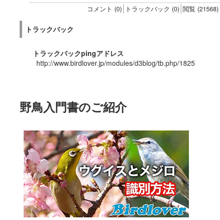
コメント (0)
トラックバック (0)
閲覧 (21568)
トラックバック
トラックバックpingアドレス
http://www.birdlover.jp/modules/d3blog/tb.php/1825
野鳥入門書のご紹介