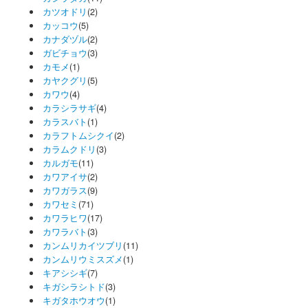
カツオドリ
(2)
カッコウ
(5)
カナダヅル
(2)
ガビチョウ
(3)
カモメ
(1)
カヤクグリ
(5)
カワウ
(4)
カラシラサギ
(4)
カラスバト
(1)
カラフトムシクイ
(2)
カラムクドリ
(3)
カルガモ
(11)
カワアイサ
(2)
カワガラス
(9)
カワセミ
(71)
カワラヒワ
(17)
カワラバト
(3)
カンムリカイツブリ
(11)
カンムリウミスズメ
(1)
キアシシギ
(7)
キガシラシトド
(3)
キガタホウオウ
(1)