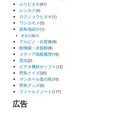
ルリビタキ
(61)
レンカク
(4)
ロクショウヒタキ
(1)
ワシカモメ
(3)
探鳥地紹介
(1)
水元公園
(1)
アルビノ・白変種
(9)
動物園・水族館
(8)
メディア掲載履歴
(16)
昆虫
(2)
ビデオ機材やソフト
(12)
野鳥クイズ
(20)
マンホール蓋の鳥
(10)
野鳥グッズ
(6)
フィールドノート
(117)
広告