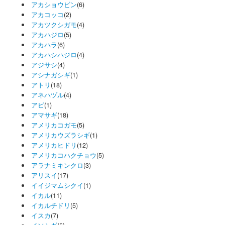
アカショウビン
(6)
アカコッコ
(2)
アカツクシガモ
(4)
アカハジロ
(5)
アカハラ
(6)
アカハシハジロ
(4)
アジサシ
(4)
アシナガシギ
(1)
アトリ
(18)
アネハヅル
(4)
アビ
(1)
アマサギ
(18)
アメリカコガモ
(5)
アメリカウズラシギ
(1)
アメリカヒドリ
(12)
アメリカコハクチョウ
(5)
アラナミキンクロ
(3)
アリスイ
(17)
イイジマムシクイ
(1)
イカル
(11)
イカルチドリ
(5)
イスカ
(7)