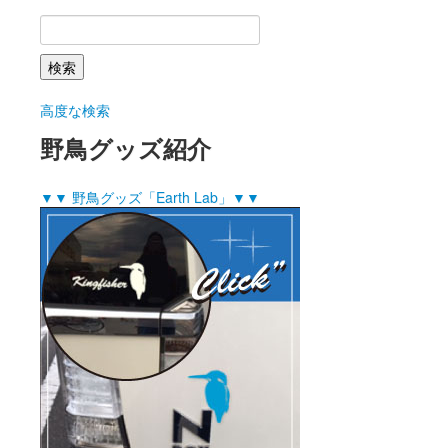
高度な検索
野鳥グッズ紹介
▼▼ 野鳥グッズ「Earth Lab」▼▼