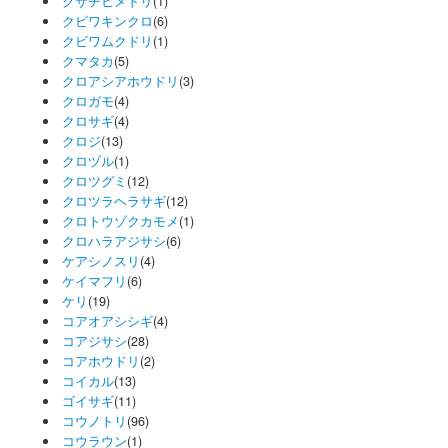
クサチヒメドリ
(1)
クビワキンクロ
(6)
クビワムクドリ
(1)
クマタカ
(5)
クロアシアホウドリ
(3)
クロガモ
(4)
クロサギ
(4)
クロジ
(13)
クロヅル
(1)
クロツグミ
(12)
クロツラヘラサギ
(12)
クロトウゾクカモメ
(1)
クロハラアジサシ
(6)
ケアシノスリ
(4)
ケイマフリ
(6)
ケリ
(19)
コアオアシシギ
(4)
コアジサシ
(28)
コアホウドリ
(2)
コイカル
(13)
ゴイサギ
(11)
コウノトリ
(96)
コウラウン
(1)