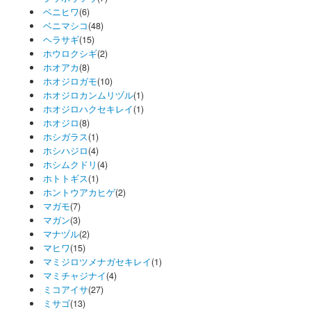
ベニヒワ
(6)
ベニマシコ
(48)
ヘラサギ
(15)
ホウロクシギ
(2)
ホオアカ
(8)
ホオジロガモ
(10)
ホオジロカンムリヅル
(1)
ホオジロハクセキレイ
(1)
ホオジロ
(8)
ホシガラス
(1)
ホシハジロ
(4)
ホシムクドリ
(4)
ホトトギス
(1)
ホントウアカヒゲ
(2)
マガモ
(7)
マガン
(3)
マナヅル
(2)
マヒワ
(15)
マミジロツメナガセキレイ
(1)
マミチャジナイ
(4)
ミコアイサ
(27)
ミサゴ
(13)