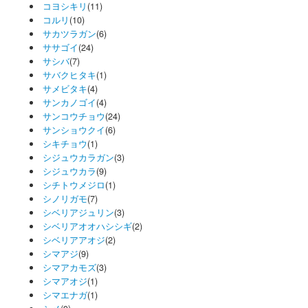
コヨシキリ
(11)
コルリ
(10)
サカツラガン
(6)
ササゴイ
(24)
サシバ
(7)
サバクヒタキ
(1)
サメビタキ
(4)
サンカノゴイ
(4)
サンコウチョウ
(24)
サンショウクイ
(6)
シキチョウ
(1)
シジュウカラガン
(3)
シジュウカラ
(9)
シチトウメジロ
(1)
シノリガモ
(7)
シベリアジュリン
(3)
シベリアオオハシシギ
(2)
シベリアアオジ
(2)
シマアジ
(9)
シマアカモズ
(3)
シマアオジ
(1)
シマエナガ
(1)