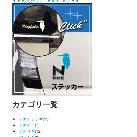
▼▼ 野鳥グッズ「Earth Lab」▼▼
カテゴリ一覧
アオアシシギ
(13)
アオゲラ
(7)
アオサギ
(12)