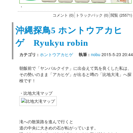
・
コメント (0)
トラックバック (0)
閲覧 (25571)
沖縄探鳥5 ホントウアカヒ
ゲ Ryukyu robin
カテゴリ :
ホントウアカヒゲ
執筆 :
nobu
2015-5-23 20:44
朝飯前で「ヤンバルクイナ」に出会えて気を良くした私は、
その勢いのまま「アカヒゲ」が出ると噂の「比地大滝」へ探
検です！
・比地大滝マップ
滝への散策路を進んで行くと
道の中央に大きめの石が転がっています。