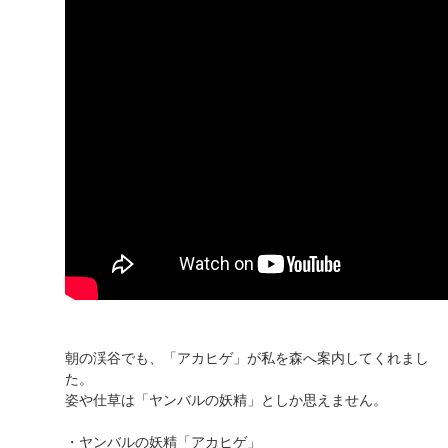
朝の渓谷でも、「アカヒゲ」が私を森へ案内してくれまし
た。
姿や仕草は「ヤンバルの妖精」としか思えません。
・ヤンバルの妖精「アカヒゲ」