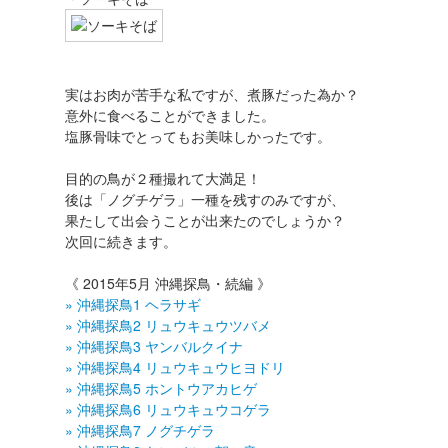
実はお肉が苦手な私ですが、煮豚だった為か？
意外に食べることができました。
塩豚骨味でとってもお美味しかったです。
目的の鳥が２種撮れて大満足！
後は「ノグチゲラ」一種を残すのみですが、
果たして出会うことが出来たのでしょうか？
次回に続きます。
《 2015年5月 沖縄探鳥・続編 》
» 沖縄探鳥1 ヘラサギ
» 沖縄探鳥2 リュウキュウツバメ
» 沖縄探鳥3 ヤンバルクイナ
» 沖縄探鳥4 リュウキュウヒヨドリ
» 沖縄探鳥5 ホントウアカヒゲ
» 沖縄探鳥6 リュウキュウコゲラ
» 沖縄探鳥7 ノグチゲラ