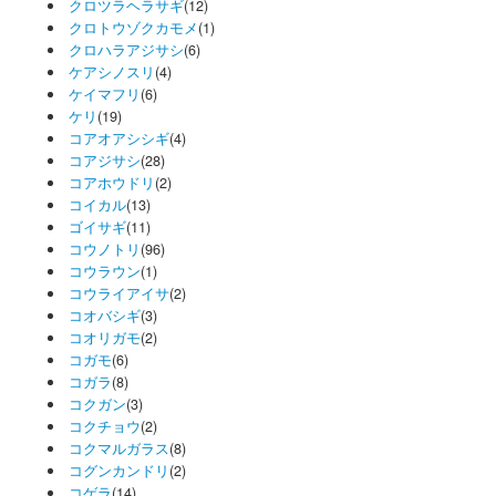
クロツラヘラサギ
(12)
クロトウゾクカモメ
(1)
クロハラアジサシ
(6)
ケアシノスリ
(4)
ケイマフリ
(6)
ケリ
(19)
コアオアシシギ
(4)
コアジサシ
(28)
コアホウドリ
(2)
コイカル
(13)
ゴイサギ
(11)
コウノトリ
(96)
コウラウン
(1)
コウライアイサ
(2)
コオバシギ
(3)
コオリガモ
(2)
コガモ
(6)
コガラ
(8)
コクガン
(3)
コクチョウ
(2)
コクマルガラス
(8)
コグンカンドリ
(2)
コゲラ
(14)