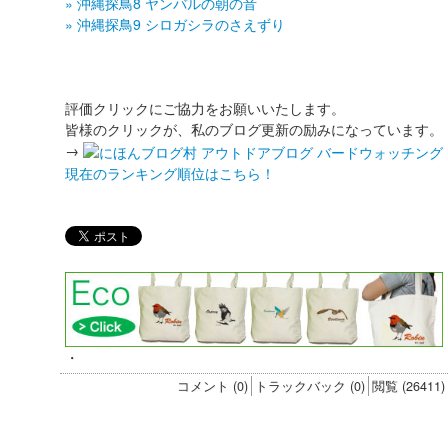
» 沖縄探鳥8 ヤンバルの朝の音
» 沖縄探鳥9 シロガシラのさえずり
評価クリックにご協力をお願いいたします。
皆様のクリックが、私のブログ更新の励みになっています。
→
現在のランキング順位はこちら！
・
コメント (0)
トラックバック (0)
閲覧 (26411)