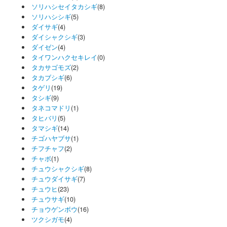
ソリハシセイタカシギ
(8)
ソリハシシギ
(5)
ダイサギ
(4)
ダイシャクシギ
(3)
ダイゼン
(4)
タイワンハクセキレイ
(0)
タカサゴモズ
(2)
タカブシギ
(6)
タゲリ
(19)
タシギ
(9)
タネコマドリ
(1)
タヒバリ
(5)
タマシギ
(14)
チゴハヤブサ
(1)
チフチャフ
(2)
チャボ
(1)
チュウシャクシギ
(8)
チュウダイサギ
(7)
チュウヒ
(23)
チュウサギ
(10)
チョウゲンボウ
(16)
ツクシガモ
(4)