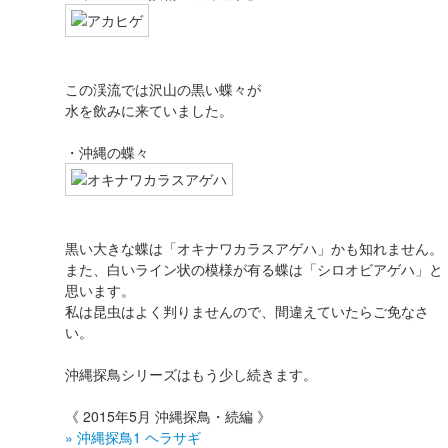
この渓流では沢山の黒い蝶々が
水を飲みに来ていました。
・沖縄の蝶々
黒い大きな蝶は「オキナワカラスアゲハ」かも知れません。
また、白いライン状の模様が有る蝶は「シロオビアゲハ」と
思います。
私は昆虫はよく判りませんので、間違えていたらご免なさ
い。
沖縄探鳥シリーズはもう少し続きます。
《 2015年5月 沖縄探鳥・続編 》
» 沖縄探鳥1 ヘラサギ