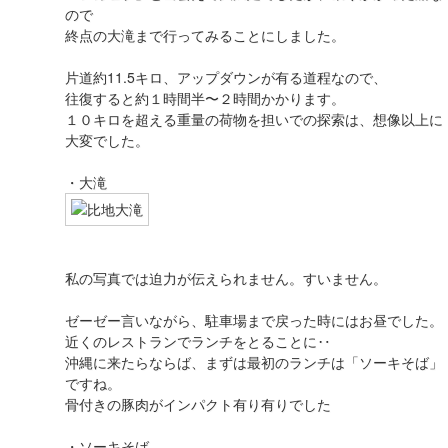
ので
終点の大滝まで行ってみることにしました。
片道約11.5キロ、アップダウンが有る道程なので、
往復すると約１時間半〜２時間かかります。
１０キロを超える重量の荷物を担いでの探索は、想像以上に
大変でした。
・大滝
私の写真では迫力が伝えられません。すいません。
ゼーゼー言いながら、駐車場まで戻った時にはお昼でした。
近くのレストランでランチをとることに‥
沖縄に来たらならば、まずは最初のランチは「ソーキそば」
ですね。
骨付きの豚肉がインパクト有り有りでした
・ソーキそば