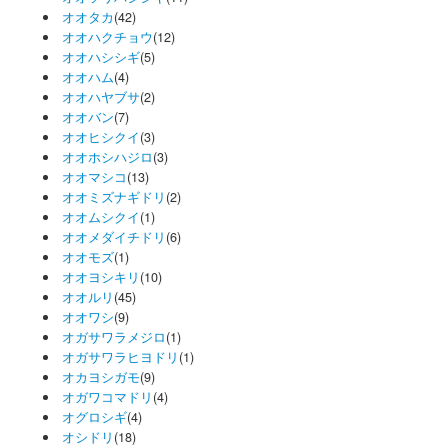
オオタカ
(42)
オオハクチョウ
(12)
オオハシシギ
(5)
オオハム
(4)
オオハヤブサ
(2)
オオバン
(7)
オオヒシクイ
(3)
オオホシハジロ
(3)
オオマシコ
(13)
オオミズナギドリ
(2)
オオムシクイ
(1)
オオメダイチドリ
(6)
オオモズ
(1)
オオヨシキリ
(10)
オオルリ
(45)
オオワシ
(9)
オガサワラメジロ
(1)
オガサワラヒヨドリ
(1)
オカヨシガモ
(9)
オガワコマドリ
(4)
オグロシギ
(4)
オシドリ
(18)