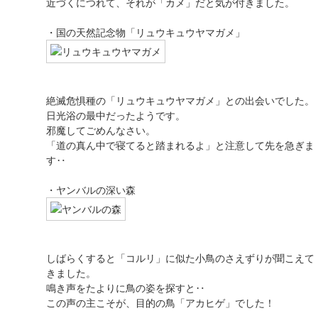
近づくにつれて、それが「カメ」だと気が付きました。
・国の天然記念物「リュウキュウヤマガメ」
絶滅危惧種の「リュウキュウヤマガメ」との出会いでした。
日光浴の最中だったようです。
邪魔してごめんなさい。
「道の真ん中で寝てると踏まれるよ」と注意して先を急ぎま
す‥
・ヤンバルの深い森
しばらくすると「コルリ」に似た小鳥のさえずりが聞こえて
きました。
鳴き声をたよりに鳥の姿を探すと‥
この声の主こそが、目的の鳥「アカヒゲ」でした！