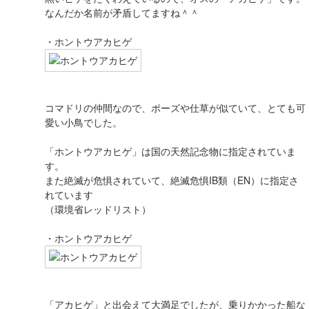
なんだか名前が矛盾してますね＾＾
・ホントウアカヒゲ
コマドリの仲間なので、ポーズや仕草が似ていて、とても可
愛い小鳥でした。
「ホントウアカヒゲ」は国の天然記念物に指定されていま
す。
また絶滅が危惧されていて、絶滅危惧IB類（EN）に指定さ
れています
（環境省レッドリスト）
・ホントウアカヒゲ
「アカヒゲ」と出会えて大満足でしたが、乗りかかった船な