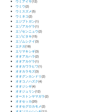
ウミアイサ
(12)
ウミウ
(2)
ウミスズメ
(5)
ウミネコ
(2)
エジプトガン
(1)
エゾアカゲラ
(1)
エゾセンニュウ
(2)
エゾビタキ
(15)
エゾムシクイ
(3)
エナガ
(18)
エリマキシギ
(3)
オオアカハラ
(2)
オオアカゲラ
(1)
オオカワラヒワ
(1)
オオカラモズ
(3)
オオグンカンドリ
(2)
オオコノハズク
(4)
オオジシギ
(4)
オオジュリン
(12)
オーストンヤマガラ
(2)
オオセッカ
(20)
オオセグロカモメ
(2)
オオソリハシシギ
(11)