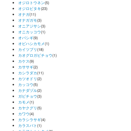
オジロトウネン
(5)
オジロビタキ
(23)
オナガ
(11)
オナガガモ
(3)
オニアジサシ
(3)
オニカッコウ
(1)
オバシギ
(9)
オビハシカモメ
(1)
カイツブリ
(18)
カオグロガビチョウ
(1)
カケス
(9)
カササギ
(2)
カシラダカ
(11)
カツオドリ
(2)
カッコウ
(5)
カナダヅル
(2)
ガビチョウ
(3)
カモメ
(1)
カヤクグリ
(5)
カワウ
(4)
カラシラサギ
(4)
カラスバト
(1)