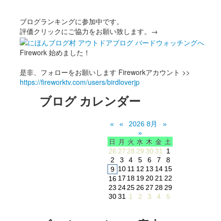
ブログランキングに参加中です。
評価クリックにご協力をお願い致します。→
Firework 始めました！
是非、フォローをお願いします Fireworkアカウント >>
https://fireworktv.com/users/birdloverjp
ブログ カレンダー
«
«
2026 8月
»
»
日
月
火
水
木
金
土
26
27
28
29
30
31
1
2
3
4
5
6
7
8
10
11
12
13
14
15
9
17
18
19
20
21
22
16
23
24
25
26
27
28
29
30
31
1
2
3
4
5