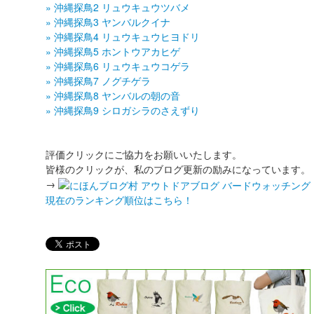
» 沖縄探鳥2 リュウキュウツバメ
» 沖縄探鳥3 ヤンバルクイナ
» 沖縄探鳥4 リュウキュウヒヨドリ
» 沖縄探鳥5 ホントウアカヒゲ
» 沖縄探鳥6 リュウキュウコゲラ
» 沖縄探鳥7 ノグチゲラ
» 沖縄探鳥8 ヤンバルの朝の音
» 沖縄探鳥9 シロガシラのさえずり
評価クリックにご協力をお願いいたします。
皆様のクリックが、私のブログ更新の励みになっています。
→
現在のランキング順位はこちら！