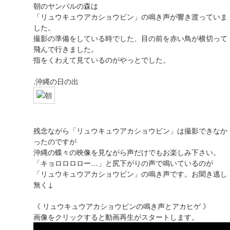
朝のヤンバルの森は
「リュウキュウアカショウビン」の鳴き声が響き渡っていま
した。
撮影の準備をしている時でした、目の前を赤い鳥が横切って
飛んで行きました。
指をくわえて見ているのがやっとでした。
.沖縄の日の出
残念ながら「リュウキュウアカショウビン」は撮影できなか
ったのですが
沖縄の蝶々の映像を見ながら声だけでもお楽しみ下さい。
「キョロロロロー…」と尻下がりの声で鳴いているのが
「リュウキュウアカショウビン」の鳴き声です。お聞き逃し
無く↓
《 リュウキュウアカショウビンの鳴き声とアカヒゲ 》
画像をクリックすると動画再生がスタートします。