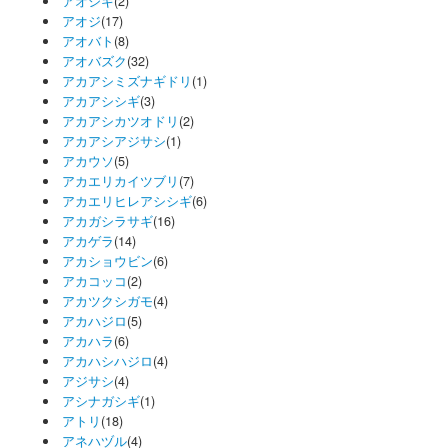
アオシギ
(2)
アオジ
(17)
アオバト
(8)
アオバズク
(32)
アカアシミズナギドリ
(1)
アカアシシギ
(3)
アカアシカツオドリ
(2)
アカアシアジサシ
(1)
アカウソ
(5)
アカエリカイツブリ
(7)
アカエリヒレアシシギ
(6)
アカガシラサギ
(16)
アカゲラ
(14)
アカショウビン
(6)
アカコッコ
(2)
アカツクシガモ
(4)
アカハジロ
(5)
アカハラ
(6)
アカハシハジロ
(4)
アジサシ
(4)
アシナガシギ
(1)
アトリ
(18)
アネハヅル
(4)