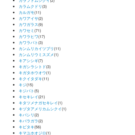
カラフトムシクイ
(2)
カラムクドリ
(3)
カルガモ
(11)
カワアイサ
(2)
カワガラス
(9)
カワセミ
(71)
カワラヒワ
(17)
カワラバト
(3)
カンムリカイツブリ
(11)
カンムリウミスズメ
(1)
キアシシギ
(7)
キガシラシトド
(3)
キガタホウオウ
(1)
キクイタダキ
(11)
キジ
(15)
キジバト
(5)
キセキレイ
(21)
キタツメナガセキレイ
(1)
キヅタアメリカムシクイ
(1)
キバシリ
(2)
キバラガラ
(2)
キビタキ
(56)
キマユホオジロ
(1)