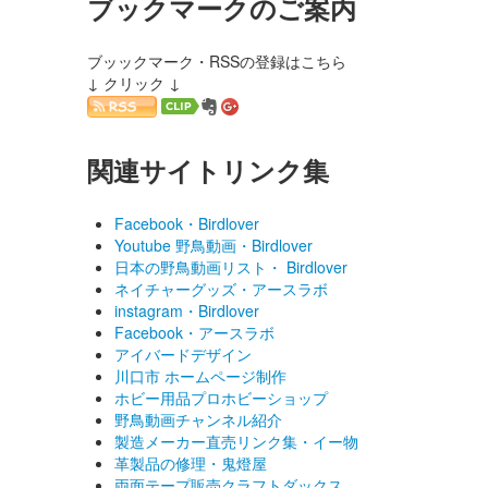
ブックマークのご案内
ブッックマーク・RSSの登録はこちら
↓ クリック ↓
関連サイトリンク集
Facebook・Birdlover
Youtube 野鳥動画・Birdlover
日本の野鳥動画リスト・ Birdlover
ネイチャーグッズ・アースラボ
instagram・Birdlover
Facebook・アースラボ
アイバードデザイン
川口市 ホームページ制作
ホビー用品プロホビーショップ
野鳥動画チャンネル紹介
製造メーカー直売リンク集・イー物
革製品の修理・鬼燈屋
両面テープ販売クラフトダックス