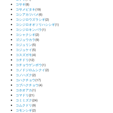
コサギ
(8)
コサメビタキ
(19)
コシアカツバメ
(6)
コシジロウズラシギ
(2)
コシジロオオソリハシシギ
(1)
コシジロキンパラ
(1)
コシャクシギ
(2)
ゴジュウカラ
(9)
コジュリン
(5)
コジュケイ
(5)
コスズガモ
(4)
コチドリ
(12)
コチョウゲンボウ
(1)
コノドジロムシクイ
(2)
コノハズク
(2)
コハクチョウ
(17)
コブハクチョウ
(4)
コホオアカ
(1)
コマドリ
(21)
コミミズク
(24)
コムクドリ
(9)
コモンシギ
(2)