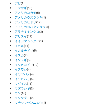
アビ
(1)
アマサギ
(18)
アメリカコガモ
(5)
アメリカウズラシギ
(1)
アメリカヒドリ
(12)
アメリカコハクチョウ
(5)
アラナミキンクロ
(3)
アリスイ
(17)
イイジマムシクイ
(1)
イカル
(11)
イカルチドリ
(5)
イスカ
(7)
イソシギ
(5)
イソヒヨドリ
(10)
イヌワシ
(4)
イワツバメ
(4)
イワヒバリ
(5)
ウグイス
(11)
ウズラシギ
(2)
ウソ
(15)
ウタツグミ
(2)
ウチヤマセンニュウ
(1)