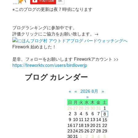
※このブログの更新は夜７時頃になります
ブログランキングに参加中です。
評価クリックにご協力をお願い致します。→
Firework 始めました！
是非、フォローをお願いします Fireworkアカウント >>
https://fireworktv.com/users/birdloverjp
ブログ カレンダー
«
«
2026 8月
»
»
日
月
火
水
木
金
土
26
27
28
29
30
31
1
2
3
4
5
6
7
8
9
10
11
12
13
14
15
16
17
18
19
20
21
22
23
24
25
26
27
28
29
30
31
1
2
3
4
5