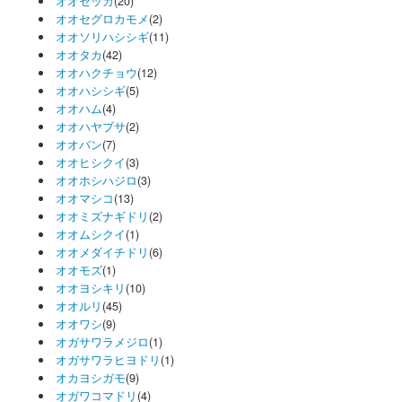
オオセッカ
(20)
オオセグロカモメ
(2)
オオソリハシシギ
(11)
オオタカ
(42)
オオハクチョウ
(12)
オオハシシギ
(5)
オオハム
(4)
オオハヤブサ
(2)
オオバン
(7)
オオヒシクイ
(3)
オオホシハジロ
(3)
オオマシコ
(13)
オオミズナギドリ
(2)
オオムシクイ
(1)
オオメダイチドリ
(6)
オオモズ
(1)
オオヨシキリ
(10)
オオルリ
(45)
オオワシ
(9)
オガサワラメジロ
(1)
オガサワラヒヨドリ
(1)
オカヨシガモ
(9)
オガワコマドリ
(4)