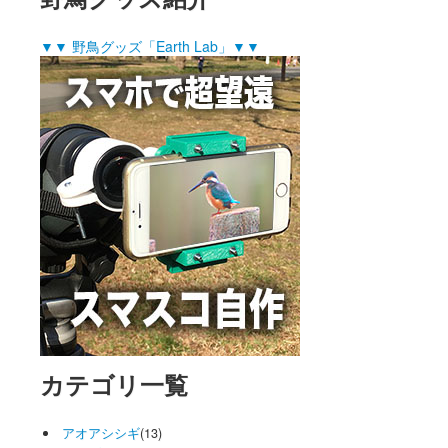
▼▼ 野鳥グッズ「Earth Lab」▼▼
カテゴリ一覧
アオアシシギ
(13)