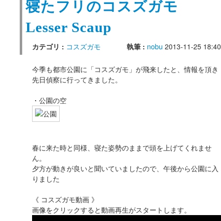
寝たフリのコスズガモ
Lesser Scaup
カテゴリ :
コスズガモ
執筆 :
nobu
2013-11-25 18:40
今季も都市公園に「コスズガモ」が飛来したと、情報を頂き
先日偵察に行ってきました。
・公園の空
春に来た時と同様、寝た姿勢のままで頭を上げてくれませ
ん。
夕方が動きが良いと聞いていましたので、午後から公園に入
りました
《 コスズガモ動画 》
画像をクリックすると動画再生がスタートします。