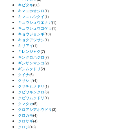
キビタキ
(56)
キマユホオジロ
(1)
キマユムシクイ
(1)
キュウシュウエナガ
(1)
キュウシュウコゲラ
(1)
キョウジョシギ
(10)
キョクアジサシ
(1)
キリアイ
(1)
キレンジャク
(7)
キンクロハジロ
(7)
ギンザンマシコ
(2)
ギンムクドリ
(2)
クイナ
(6)
クサシギ
(4)
クサチヒメドリ
(1)
クビワキンクロ
(6)
クビワムクドリ
(1)
クマタカ
(5)
クロアシアホウドリ
(3)
クロガモ
(4)
クロサギ
(4)
クロジ
(13)