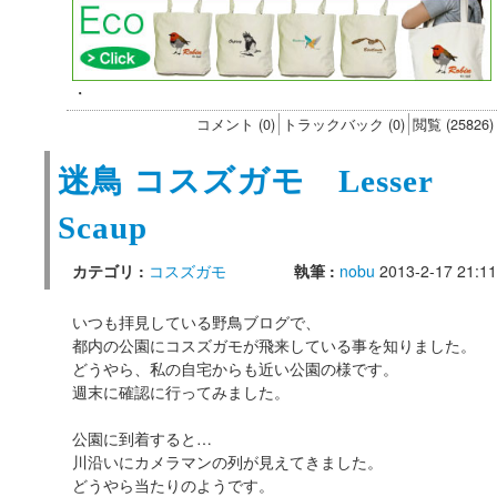
・
コメント (0)
トラックバック (0)
閲覧 (25826)
迷鳥 コスズガモ Lesser
Scaup
カテゴリ :
コスズガモ
執筆 :
nobu
2013-2-17 21:11
いつも拝見している野鳥ブログで、
都内の公園にコスズガモが飛来している事を知りました。
どうやら、私の自宅からも近い公園の様です。
週末に確認に行ってみました。
公園に到着すると…
川沿いにカメラマンの列が見えてきました。
どうやら当たりのようです。