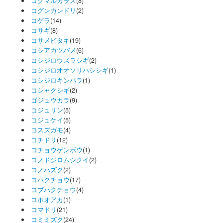
コクマルガラス
(8)
コグンカンドリ
(2)
コゲラ
(14)
コサギ
(8)
コサメビタキ
(19)
コシアカツバメ
(6)
コシジロウズラシギ
(2)
コシジロオオソリハシシギ
(1)
コシジロキンパラ
(1)
コシャクシギ
(2)
ゴジュウカラ
(9)
コジュリン
(5)
コジュケイ
(5)
コスズガモ
(4)
コチドリ
(12)
コチョウゲンボウ
(1)
コノドジロムシクイ
(2)
コノハズク
(2)
コハクチョウ
(17)
コブハクチョウ
(4)
コホオアカ
(1)
コマドリ
(21)
コミミズク
(24)