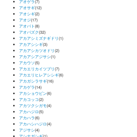
アオゲラ
(7)
アオサギ
(12)
アオシギ
(2)
アオジ
(17)
アオバト
(8)
アオバズク
(32)
アカアシミズナギドリ
(1)
アカアシシギ
(3)
アカアシカツオドリ
(2)
アカアシアジサシ
(1)
アカウソ
(5)
アカエリカイツブリ
(7)
アカエリヒレアシシギ
(6)
アカガシラサギ
(16)
アカゲラ
(14)
アカショウビン
(6)
アカコッコ
(2)
アカツクシガモ
(4)
アカハジロ
(5)
アカハラ
(6)
アカハシハジロ
(4)
アジサシ
(4)
アシナガシギ
(1)