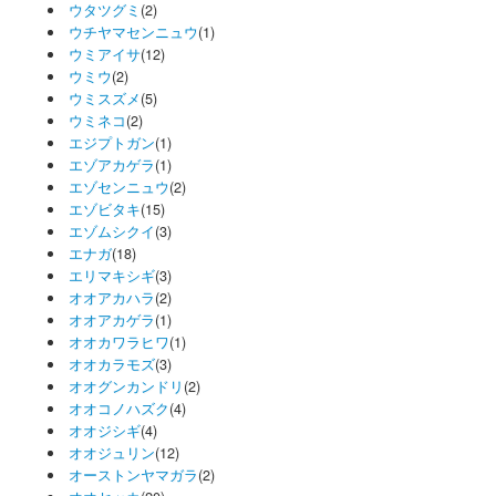
ウタツグミ
(2)
ウチヤマセンニュウ
(1)
ウミアイサ
(12)
ウミウ
(2)
ウミスズメ
(5)
ウミネコ
(2)
エジプトガン
(1)
エゾアカゲラ
(1)
エゾセンニュウ
(2)
エゾビタキ
(15)
エゾムシクイ
(3)
エナガ
(18)
エリマキシギ
(3)
オオアカハラ
(2)
オオアカゲラ
(1)
オオカワラヒワ
(1)
オオカラモズ
(3)
オオグンカンドリ
(2)
オオコノハズク
(4)
オオジシギ
(4)
オオジュリン
(12)
オーストンヤマガラ
(2)