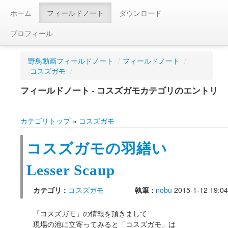
ホーム
フィールドノート
ダウンロード
プロフィール
野鳥動画フィールドノート
/
フィールドノート
/
コスズガモ
/
フィールドノート - コスズガモカテゴリのエントリ
カテゴリトップ
»
コスズガモ
コスズガモの羽繕い
Lesser Scaup
カテゴリ :
コスズガモ
執筆 :
nobu
2015-1-12 19:04
「コスズガモ」の情報を頂きまして
現場の池に立寄ってみると「コスズガモ」は