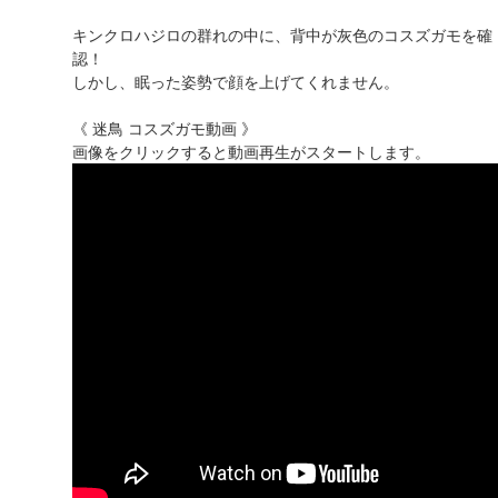
キンクロハジロの群れの中に、背中が灰色のコスズガモを確
認！
しかし、眠った姿勢で顔を上げてくれません。
《 迷鳥 コスズガモ動画 》
画像をクリックすると動画再生がスタートします。