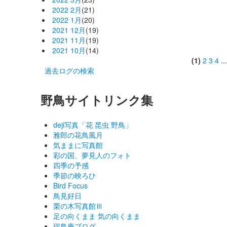
2022 2月
(21)
2022 1月
(20)
2021 12月
(19)
2021 11月
(19)
2021 10月
(14)
(1)
2
3
4
..
過去ログの検索
野鳥サイトリンク集
deji写真「花 昆虫 野鳥」
雅郎の花鳥風月
気ままに写真館
彩の国、夢見人のフォト
四季の予感
季節の映ろひ
Bird Focus
鳥見好日
栗の木写真館Ⅲ
足の向くまま 気の向くまま
瑞鳥庵ブログ