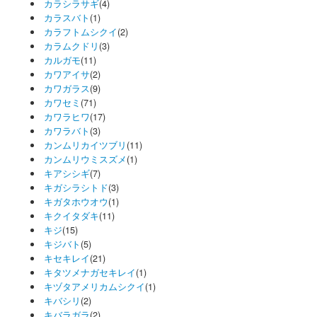
カラシラサギ
(4)
カラスバト
(1)
カラフトムシクイ
(2)
カラムクドリ
(3)
カルガモ
(11)
カワアイサ
(2)
カワガラス
(9)
カワセミ
(71)
カワラヒワ
(17)
カワラバト
(3)
カンムリカイツブリ
(11)
カンムリウミスズメ
(1)
キアシシギ
(7)
キガシラシトド
(3)
キガタホウオウ
(1)
キクイタダキ
(11)
キジ
(15)
キジバト
(5)
キセキレイ
(21)
キタツメナガセキレイ
(1)
キヅタアメリカムシクイ
(1)
キバシリ
(2)
キバラガラ
(2)