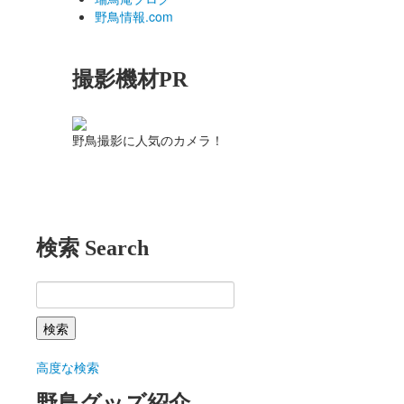
野鳥情報.com
撮影機材PR
野鳥撮影に人気のカメラ！
検索 Search
高度な検索
野鳥グッズ紹介