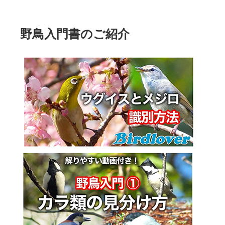
野鳥入門書のご紹介