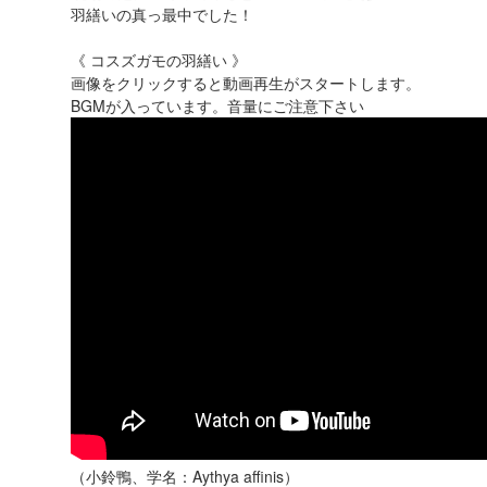
羽繕いの真っ最中でした！
《 コスズガモの羽繕い 》
画像をクリックすると動画再生がスタートします。
BGMが入っています。音量にご注意下さい
（小鈴鴨、学名：Aythya affinis）