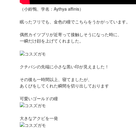
（小鈴鴨、学名：Aythya affinis）
眠ったフリでも、金色の瞳でこちらをうかがっています。
偶然カイツブリが近寄って接触しそうになった時に、
一瞬だけ顔を上げてくれました。
クチバシの先端に小さな黒い印が見えました！
その後も一時間以上、寝てましたが、
あくびをしてくれた瞬間を切り出しております
可愛いゴールドの瞳
大きなアクビを一発