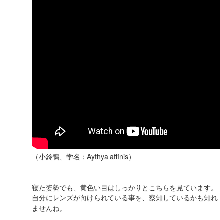
（小鈴鴨、学名：Aythya affinis）
寝た姿勢でも、黄色い目はしっかりとこちらを見ています。
自分にレンズが向けられている事を、察知しているかも知れ
ませんね。