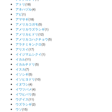
アトリ
(18)
アネハヅル
(4)
アビ
(1)
アマサギ
(18)
アメリカコガモ
(5)
アメリカウズラシギ
(1)
アメリカヒドリ
(12)
アメリカコハクチョウ
(5)
アラナミキンクロ
(3)
アリスイ
(17)
イイジマムシクイ
(1)
イカル
(11)
イカルチドリ
(5)
イスカ
(7)
イソシギ
(5)
イソヒヨドリ
(10)
イヌワシ
(4)
イワツバメ
(4)
イワヒバリ
(5)
ウグイス
(11)
ウズラシギ
(2)
ウソ
(15)