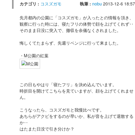
カテゴリ :
コスズガモ
執筆 :
nobu
2013-12-6 18:57
先月都内の公園に「コスズガモ」が入ったとの情報を頂き、
観察に行った時には、寝たフリの体勢で顔を上げてくれず‥
そのまま日没に突入で、撤収を余儀なくされました。
悔しくてたまらず、先週リベンジに行って来ました。
・M公園の紅葉
この日もやはり「寝たフリ」を決め込んでいます。
時折目を開けてこちらを見ていますが、顔を上げてくれませ
ん。
こうなったら、コスズガモと我慢比べです。
あちらがアクビをするのが早いか、私が音を上げて退散する
か‥
はたまた日没で引き分けか？