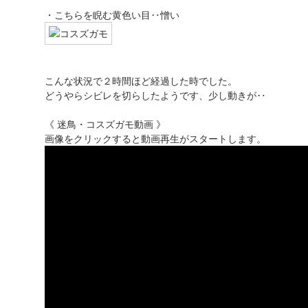
・こちらを睨む黄色い目‥憎い
こんな状況で２時間ほど経過した時でした。
どうやらシビレを切らしたようです、少し動きが‥
《 迷鳥・コスズガモ動画 》
画像をクリックすると動画再生がスタートします。