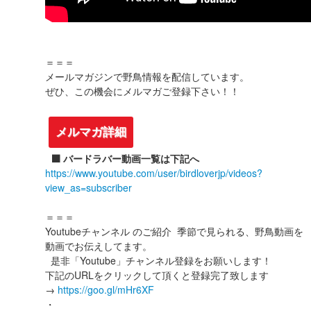
＝＝＝
メールマガジンで野鳥情報を配信しています。
ぜひ、この機会にメルマガご登録下さい！！
メルマガ詳細
⬛️ バードラバー動画一覧は下記へ
https://www.youtube.com/user/birdloverjp/videos?
view_as=subscriber
＝＝＝
Youtubeチャンネル のご紹介 季節で見られる、野鳥動画を
動画でお伝えしてます。
是非「Youtube」チャンネル登録をお願いします！
下記のURLをクリックして頂くと登録完了致します
→
https://goo.gl/mHr6XF
・