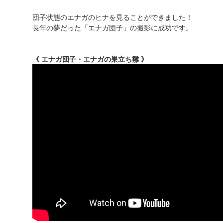
団子状態のエナガのヒナを見ることができました！
長年の夢だった「エナガ団子」の撮影に成功です。
《 エナガ団子・エナガの巣立ち雛 》