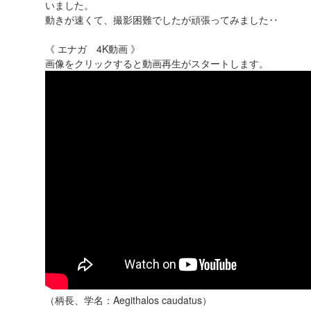
いました。
動きが速くて、撮影困難でしたが頑張ってみました‥
《 エナガ 4K動画 》
画像をクリックすると動画再生がスタートします。
（柄長、学名：Aegithalos caudatus）