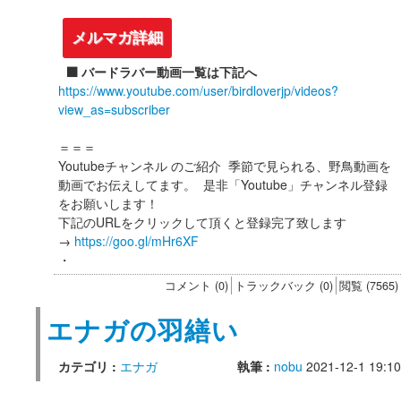
メルマガ詳細
⬛️ バードラバー動画一覧は下記へ
https://www.youtube.com/user/birdloverjp/videos?
view_as=subscriber
＝＝＝
Youtubeチャンネル のご紹介 季節で見られる、野鳥動画を
動画でお伝えしてます。 是非「Youtube」チャンネル登録
をお願いします！
下記のURLをクリックして頂くと登録完了致します
→
https://goo.gl/mHr6XF
・
コメント (0)
トラックバック (0)
閲覧 (7565)
エナガの羽繕い
カテゴリ :
エナガ
執筆 :
nobu
2021-12-1 19:10