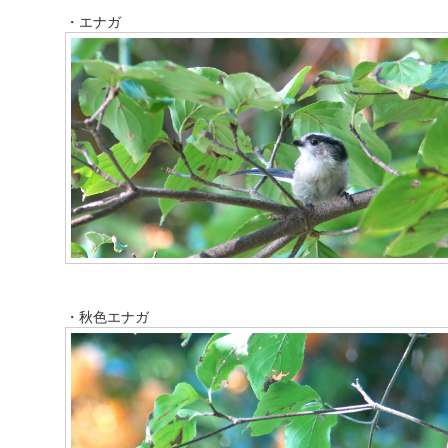
・エナガ
・秋色エナガ