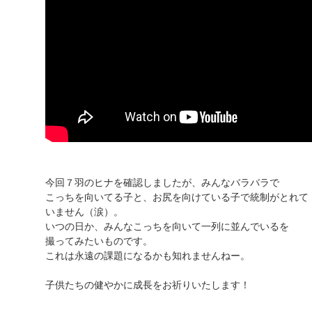
今回７羽のヒナを確認しましたが、みんなバラバラで
こっちを向いてる子と、お尻を向けている子で統制がとれて
いません（涙）。
いつの日か、みんなこっちを向いて一列に並んでいるを
撮ってみたいものです。
これは永遠の課題になるかも知れませんねー。
子供たちの健やかに成長をお祈りいたします！