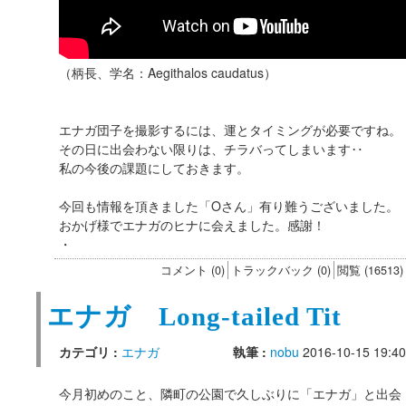
（柄長、学名：Aegithalos caudatus）
エナガ団子を撮影するには、運とタイミングが必要ですね。
その日に出会わない限りは、チラバってしまいます‥
私の今後の課題にしておきます。
今回も情報を頂きました「Oさん」有り難うございました。
おかげ様でエナガのヒナに会えました。感謝！
・
コメント (0)
トラックバック (0)
閲覧 (16513)
エナガ Long-tailed Tit
カテゴリ :
エナガ
執筆 :
nobu
2016-10-15 19:40
今月初めのこと、隣町の公園で久しぶりに「エナガ」と出会