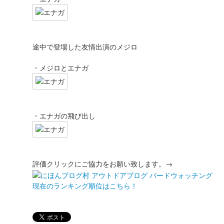
途中で登場した友情出演のメジロ
・メジロとエナガ
・エナガの飛び出し
評価クリックにご協力をお願い致します。→
現在のランキング順位はこちら！