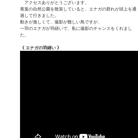
アクセスありがとうございます。
黄葉の自然公園を散策していると、エナガの群れが頭上を通
過して行きました。
動きが激しくて、撮影が難しい鳥ですが、
一羽のエナガが羽繕いで、私に撮影のチャンスをくれまし
た。
《 エナガの羽繕い 》