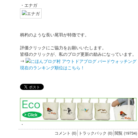
・エナガ
柄杓のような長い尾羽が特徴です。
評価クリックにご協力をお願いいたします。
皆様のクリックが、私のブログ更新の励みになっています。
→
現在のランキング順位はこちら！
・
コメント (0)
トラックバック (0)
閲覧 (19734)