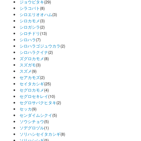
ジョウビタキ
(29)
シラコバト
(8)
シロエリオオハム
(3)
シロカモメ
(3)
シロガシラ
(2)
シロチドリ
(13)
シロハラ
(7)
シロハラゴジュウカラ
(2)
シロハラクイナ
(2)
ズグロカモメ
(8)
スズガモ
(3)
スズメ
(9)
セアカモズ
(2)
セイタカシギ
(25)
セグロカモメ
(4)
セグロセキレイ
(10)
セグロサバクヒタキ
(2)
セッカ
(9)
センダイムシクイ
(5)
ソウシチョウ
(5)
ソデグロヅル
(1)
ソリハシセイタカシギ
(8)
ソリハシシギ
(5)