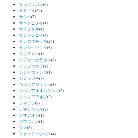
サカツラガン
(6)
ササゴイ
(24)
サシバ
(7)
サバクヒタキ
(1)
サメビタキ
(4)
サンカノゴイ
(4)
サンコウチョウ
(24)
サンショウクイ
(6)
シキチョウ
(1)
シジュウカラガン
(3)
シジュウカラ
(9)
シチトウメジロ
(1)
シノリガモ
(7)
シベリアジュリン
(3)
シベリアオオハシシギ
(2)
シベリアアオジ
(2)
シマアジ
(9)
シマアカモズ
(3)
シマアオジ
(1)
シマエナガ
(1)
シメ
(9)
ショウドウツバメ
(4)