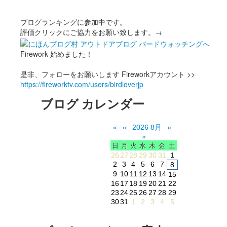
ブログランキングに参加中です。
評価クリックにご協力をお願い致します。→
Firework 始めました！
是非、フォローをお願いします Fireworkアカウント >>
https://fireworktv.com/users/birdloverjp
ブログ カレンダー
«
«
2026 8月
»
»
日
月
火
水
木
金
土
26
27
28
29
30
31
1
2
3
4
5
6
7
8
9
10
11
12
13
14
15
16
17
18
19
20
21
22
23
24
25
26
27
28
29
30
31
1
2
3
4
5