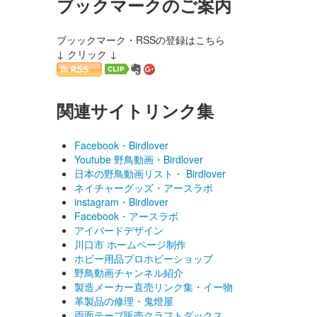
ブックマークのご案内
ブッックマーク・RSSの登録はこちら
↓ クリック ↓
関連サイトリンク集
Facebook・Birdlover
Youtube 野鳥動画・Birdlover
日本の野鳥動画リスト・ Birdlover
ネイチャーグッズ・アースラボ
instagram・Birdlover
Facebook・アースラボ
アイバードデザイン
川口市 ホームページ制作
ホビー用品プロホビーショップ
野鳥動画チャンネル紹介
製造メーカー直売リンク集・イー物
革製品の修理・鬼燈屋
両面テープ販売クラフトダックス