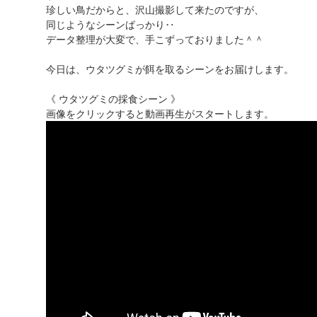
珍しい鳥だからと、沢山撮影して来たのですが、
同じようなシーンばっかり‥
データ整理が大変で、手こずっておりました＾＾
今日は、ウタツグミが餌を取るシーンをお届けします。
《 ウタツグミの採食シーン 》
画像をクリックすると動画再生がスタートします。