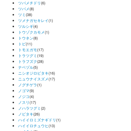
ツバメチドリ
(6)
ツバメ
(8)
ツミ
(38)
ツメナガセキレイ
(1)
ツルシギ
(4)
トウゾクカモメ
(1)
トウネン
(8)
トビ
(11)
トモエガモ
(17)
トラツグミ
(19)
トラフズク
(28)
ナベヅル
(5)
ニシオジロビタキ
(16)
ニュウナイスズメ
(17)
ノグチゲラ
(1)
ノゴマ
(9)
ノジコ
(4)
ノスリ
(17)
ノハラツグミ
(2)
ノビタキ
(26)
ハイイロミズナギドリ
(1)
ハイイロチュウヒ
(13)