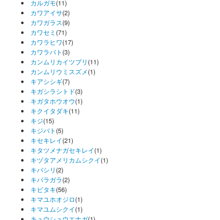
カルガモ
(11)
カワアイサ
(2)
カワガラス
(9)
カワセミ
(71)
カワラヒワ
(17)
カワラバト
(3)
カンムリカイツブリ
(11)
カンムリウミスズメ
(1)
キアシシギ
(7)
キガシラシトド
(3)
キガタホウオウ
(1)
キクイタダキ
(11)
キジ
(15)
キジバト
(5)
キセキレイ
(21)
キタツメナガセキレイ
(1)
キヅタアメリカムシクイ
(1)
キバシリ
(2)
キバラガラ
(2)
キビタキ
(56)
キマユホオジロ
(1)
キマユムシクイ
(1)
キュウシュウエナガ
(1)