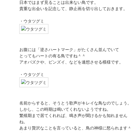
日本ではまず見ることは出来ない鳥です。
貴重な出会いを記念して、静止画を切り出しておきます。
・ウタツグミ
お腹には「逆さハートマーク」がたくさん並んでいて
とってもハートの有る鳥ですね＾＾
アオバズクや、ビンズイ、などを連想させる模様です。
・ウタツグミ
名前からすると、そうとう歌声がキレイな鳥なのでしょう。
しかし、この時期は鳴いてくれないようですね。
繁殖期まで居てくれれば、鳴き声が聞けるかも知れません
ね。
あまり贅沢なことを言っていると、鳥の神様に怒られます＾