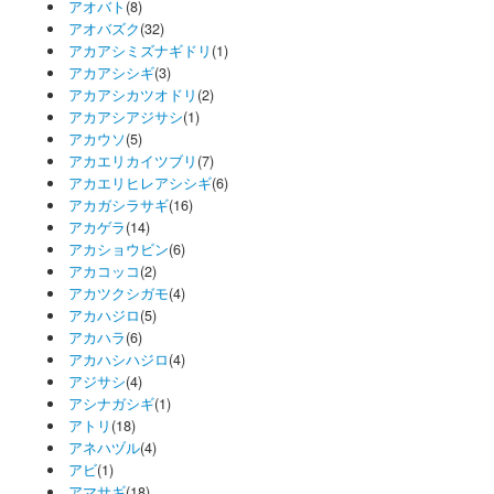
アオバト
(8)
アオバズク
(32)
アカアシミズナギドリ
(1)
アカアシシギ
(3)
アカアシカツオドリ
(2)
アカアシアジサシ
(1)
アカウソ
(5)
アカエリカイツブリ
(7)
アカエリヒレアシシギ
(6)
アカガシラサギ
(16)
アカゲラ
(14)
アカショウビン
(6)
アカコッコ
(2)
アカツクシガモ
(4)
アカハジロ
(5)
アカハラ
(6)
アカハシハジロ
(4)
アジサシ
(4)
アシナガシギ
(1)
アトリ
(18)
アネハヅル
(4)
アビ
(1)
アマサギ
(18)