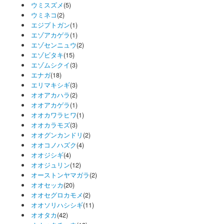
ウミスズメ
(5)
ウミネコ
(2)
エジプトガン
(1)
エゾアカゲラ
(1)
エゾセンニュウ
(2)
エゾビタキ
(15)
エゾムシクイ
(3)
エナガ
(18)
エリマキシギ
(3)
オオアカハラ
(2)
オオアカゲラ
(1)
オオカワラヒワ
(1)
オオカラモズ
(3)
オオグンカンドリ
(2)
オオコノハズク
(4)
オオジシギ
(4)
オオジュリン
(12)
オーストンヤマガラ
(2)
オオセッカ
(20)
オオセグロカモメ
(2)
オオソリハシシギ
(11)
オオタカ
(42)