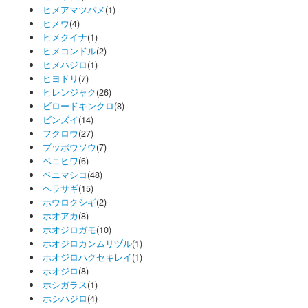
ヒメアマツバメ
(1)
ヒメウ
(4)
ヒメクイナ
(1)
ヒメコンドル
(2)
ヒメハジロ
(1)
ヒヨドリ
(7)
ヒレンジャク
(26)
ビロードキンクロ
(8)
ビンズイ
(14)
フクロウ
(27)
ブッポウソウ
(7)
ベニヒワ
(6)
ベニマシコ
(48)
ヘラサギ
(15)
ホウロクシギ
(2)
ホオアカ
(8)
ホオジロガモ
(10)
ホオジロカンムリヅル
(1)
ホオジロハクセキレイ
(1)
ホオジロ
(8)
ホシガラス
(1)
ホシハジロ
(4)