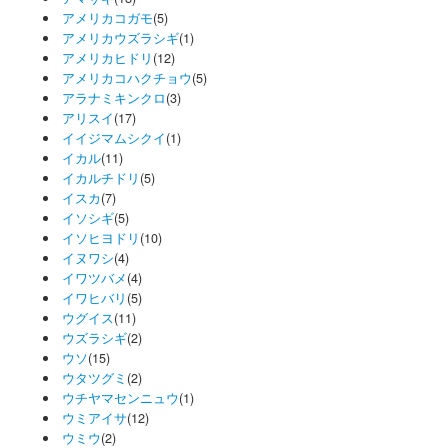
アメリカコガモ
(5)
アメリカウズラシギ
(1)
アメリカヒドリ
(12)
アメリカコハクチョウ
(5)
アラナミキンクロ
(3)
アリスイ
(17)
イイジマムシクイ
(1)
イカル
(11)
イカルチドリ
(5)
イスカ
(7)
イソシギ
(5)
イソヒヨドリ
(10)
イヌワシ
(4)
イワツバメ
(4)
イワヒバリ
(5)
ウグイス
(11)
ウズラシギ
(2)
ウソ
(15)
ウタツグミ
(2)
ウチヤマセンニュウ
(1)
ウミアイサ
(12)
ウミウ
(2)