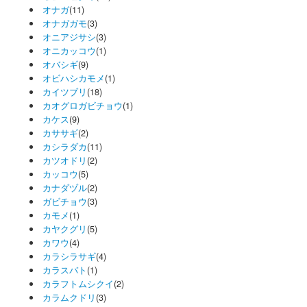
オナガ
(11)
オナガガモ
(3)
オニアジサシ
(3)
オニカッコウ
(1)
オバシギ
(9)
オビハシカモメ
(1)
カイツブリ
(18)
カオグロガビチョウ
(1)
カケス
(9)
カササギ
(2)
カシラダカ
(11)
カツオドリ
(2)
カッコウ
(5)
カナダヅル
(2)
ガビチョウ
(3)
カモメ
(1)
カヤクグリ
(5)
カワウ
(4)
カラシラサギ
(4)
カラスバト
(1)
カラフトムシクイ
(2)
カラムクドリ
(3)