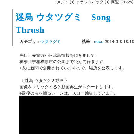
コメント (0)
トラックバック (0)
閲覧 (21226)
迷鳥 ウタツグミ Song
Thrush
カテゴリ :
ウタツグミ
執筆 :
nobu
2014-3-8 18:16
先日、先輩方から珍鳥情報を頂きまして、
神奈川県相模原市の公園まで飛んで行きます。
※既に新聞で公開されていますので、場所を公表します。
《 迷鳥 ウタツグミ動画 》
画像をクリックすると動画再生がスタートします。
※最後の虫を捕るシーンは、スロー編集しています。