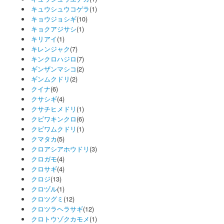
キュウシュウコゲラ
(1)
キョウジョシギ
(10)
キョクアジサシ
(1)
キリアイ
(1)
キレンジャク
(7)
キンクロハジロ
(7)
ギンザンマシコ
(2)
ギンムクドリ
(2)
クイナ
(6)
クサシギ
(4)
クサチヒメドリ
(1)
クビワキンクロ
(6)
クビワムクドリ
(1)
クマタカ
(5)
クロアシアホウドリ
(3)
クロガモ
(4)
クロサギ
(4)
クロジ
(13)
クロヅル
(1)
クロツグミ
(12)
クロツラヘラサギ
(12)
クロトウゾクカモメ
(1)