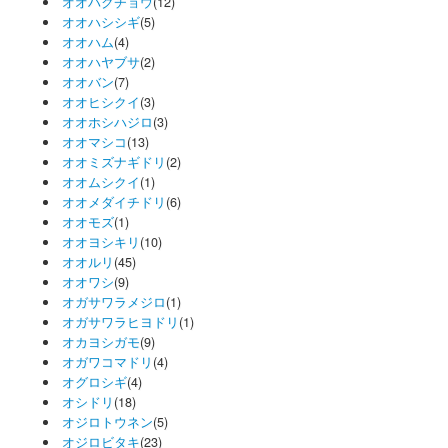
オオハクチョウ
(12)
オオハシシギ
(5)
オオハム
(4)
オオハヤブサ
(2)
オオバン
(7)
オオヒシクイ
(3)
オオホシハジロ
(3)
オオマシコ
(13)
オオミズナギドリ
(2)
オオムシクイ
(1)
オオメダイチドリ
(6)
オオモズ
(1)
オオヨシキリ
(10)
オオルリ
(45)
オオワシ
(9)
オガサワラメジロ
(1)
オガサワラヒヨドリ
(1)
オカヨシガモ
(9)
オガワコマドリ
(4)
オグロシギ
(4)
オシドリ
(18)
オジロトウネン
(5)
オジロビタキ
(23)