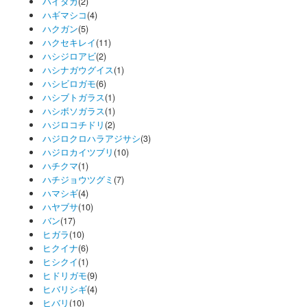
ハイタカ
(2)
ハギマシコ
(4)
ハクガン
(5)
ハクセキレイ
(11)
ハシジロアビ
(2)
ハシナガウグイス
(1)
ハシビロガモ
(6)
ハシブトガラス
(1)
ハシボソガラス
(1)
ハジロコチドリ
(2)
ハジロクロハラアジサシ
(3)
ハジロカイツブリ
(10)
ハチクマ
(1)
ハチジョウツグミ
(7)
ハマシギ
(4)
ハヤブサ
(10)
バン
(17)
ヒガラ
(10)
ヒクイナ
(6)
ヒシクイ
(1)
ヒドリガモ
(9)
ヒバリシギ
(4)
ヒバリ
(10)