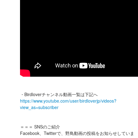
・Birdloverチャンネル動画一覧は下記へ
https://www.youtube.com/user/birdloverjp/videos?
view_as=subscriber
＝＝＝ SNSのご紹介
Facebook、Twitterで、野鳥動画の投稿をお知らせしていま