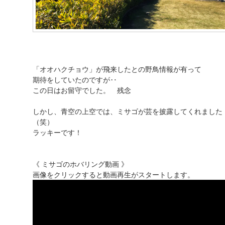
「オオハクチョウ」が飛来したとの野鳥情報が有って
期待をしていたのですが‥
この日はお留守でした。 残念
しかし、青空の上空では、ミサゴが芸を披露してくれました
（笑）
ラッキーです！
《 ミサゴのホバリング動画 》
画像をクリックすると動画再生がスタートします。