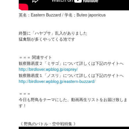
英名：Eastern Buzzard / 学名；Buteo japonicus
終盤に「ハヤブサ」乱入がありました
猛禽類が多くやってくる池です
＝＝＝ 関連サイト
観察難易度２「ミサゴ」について詳しくは下記のサイトへ
http://birdlover.wpblog.jp/osprey/
観察難易度１「ノスリ」について詳しくは下記のサイトへ
http://birdlover.wpblog.jp/eastern-buzzard/
＝＝＝
今日も野鳥をテーマにした、動画再生リストをお届け致しま
す！
《 野鳥のバトル・空中戦特集 》