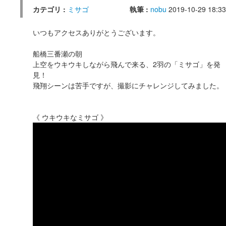
カテゴリ :
ミサゴ
執筆 :
nobu
2019-10-29 18:33
いつもアクセスありがとうございます。
船橋三番瀬の朝
上空をウキウキしながら飛んで来る、2羽の「ミサゴ」を発
見！
飛翔シーンは苦手ですが、撮影にチャレンジしてみました。
《 ウキウキなミサゴ 》