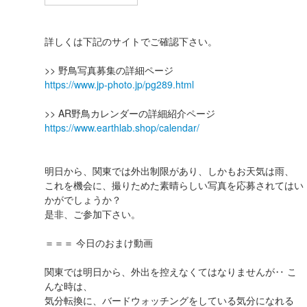
詳しくは下記のサイトでご確認下さい。
>> 野鳥写真募集の詳細ページ
https://www.jp-photo.jp/pg289.html
>> AR野鳥カレンダーの詳細紹介ページ
https://www.earthlab.shop/calendar/
明日から、関東では外出制限があり、しかもお天気は雨、
これを機会に、撮りためた素晴らしい写真を応募されてはい
かがでしょうか？
是非、ご参加下さい。
＝＝＝ 今日のおまけ動画
関東では明日から、外出を控えなくてはなりませんが‥ こ
んな時は、
気分転換に、バードウォッチングをしている気分になれる