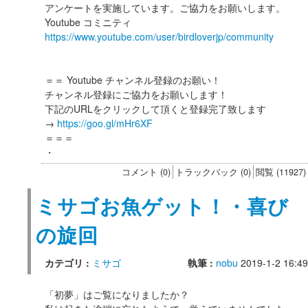
アンケートを実施しています。ご協力をお願いします。
Youtube コミニティ
https://www.youtube.com/user/birdloverjp/community
＝＝ Youtube チャンネル登録のお願い！
チャンネル登録にご協力をお願いします！
下記のURLをクリックして頂くと登録完了致します
→
https://goo.gl/mHr6XF
＝＝＝
・
コメント (0)
トラックバック (0)
閲覧 (11927)
ミサゴお魚ゲット！・喜び
の旋回
カテゴリ :
ミサゴ
執筆 :
nobu
2019-1-2 16:49
「初夢」はご覧になりましたか？