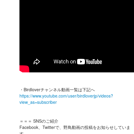
・Birdloverチャンネル動画一覧は下記へ
https://www.youtube.com/user/birdloverjp/videos?
view_as=subscriber
＝＝＝ SNSのご紹介
Facebook、Twitterで、野鳥動画の投稿をお知らせしていま
す。