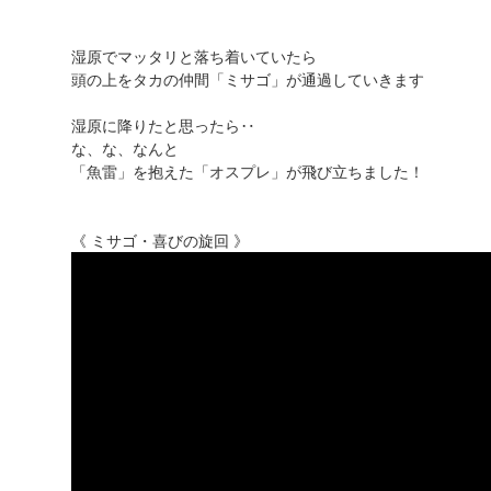
湿原でマッタリと落ち着いていたら
頭の上をタカの仲間「ミサゴ」が通過していきます
湿原に降りたと思ったら‥
な、な、なんと
「魚雷」を抱えた「オスプレ」が飛び立ちました！
《 ミサゴ・喜びの旋回 》