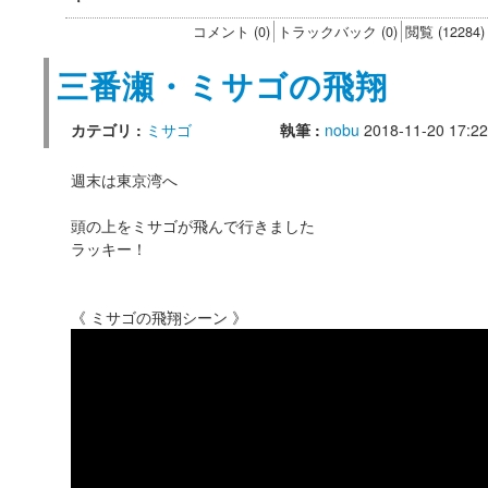
コメント (0)
トラックバック (0)
閲覧 (12284)
三番瀬・ミサゴの飛翔
カテゴリ :
ミサゴ
執筆 :
nobu
2018-11-20 17:22
週末は東京湾へ
頭の上をミサゴが飛んで行きました
ラッキー！
《 ミサゴの飛翔シーン 》