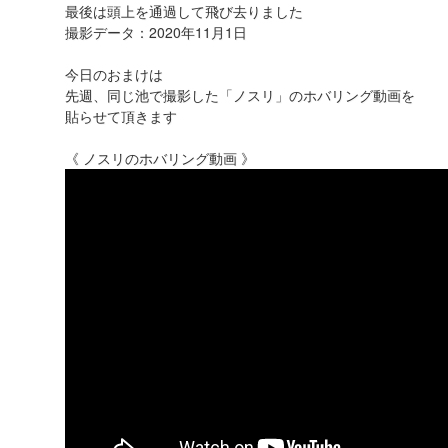
最後は頭上を通過して飛び去りました
撮影データ：2020年11月1日
今日のおまけは
先週、同じ池で撮影した「ノスリ」のホバリング動画を
貼らせて頂きます
《 ノスリのホバリング動画 》