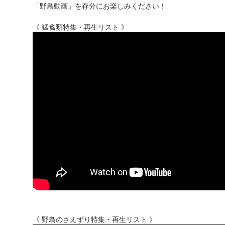
「野鳥動画」を存分にお楽しみください！
《 猛禽類特集・再生リスト 》
《 野鳥のさえずり特集・再生リスト 》