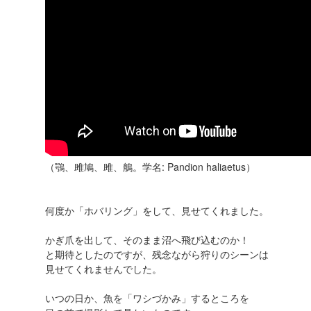
（鶚、雎鳩、雎、鵃。学名: Pandion haliaetus）
何度か「ホバリング」をして、見せてくれました。
かぎ爪を出して、そのまま沼へ飛び込むのか！
と期待としたのですが、残念ながら狩りのシーンは
見せてくれませんでした。
いつの日か、魚を「ワシづかみ」するところを