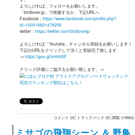
よろしければ、フォローをお願いします。
「birdlover.jp」で検索するか、下記URLへ
Facebook：
https://www.facebook.com/profile.php?
id=100016601479256
twitter：
https://twitter.com/birdloverjp
よろしければ「Youtube」チャンネル登録をお願いします！
下記のURLをクリックして頂くと登録完了致します
→
https://goo.gl/mHr6XF
クリック評価にご協力をお願い致します。→
現在のランキング順位はこちら！
・
コメント (0)
トラックバック (0)
閲覧 (10662)
ミサゴの飛翔シーン ＆ 野鳥