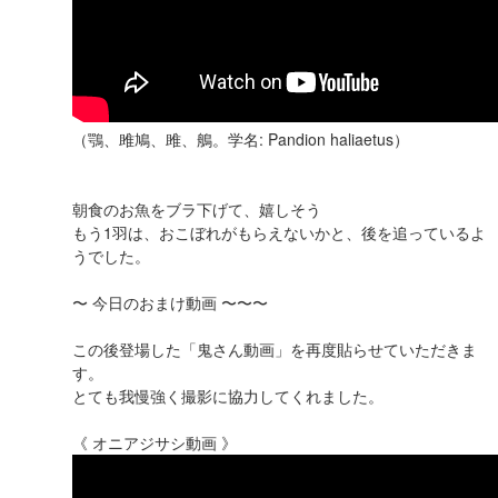
（鶚、雎鳩、雎、鵃。学名: Pandion haliaetus）
朝食のお魚をブラ下げて、嬉しそう
もう1羽は、おこぼれがもらえないかと、後を追っているよ
うでした。
〜 今日のおまけ動画 〜〜〜
この後登場した「鬼さん動画」を再度貼らせていただきま
す。
とても我慢強く撮影に協力してくれました。
《 オニアジサシ動画 》