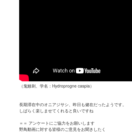
（鬼鯵刺、学名：Hydroprogne caspia）
長期滞在中のオニアジサシ、昨日も健在だったようです。
しばらく楽しませてくれると良いですね
＝＝ アンケートにご協力をお願いします
野鳥動画に対する皆様のご意見をお聞きしたく