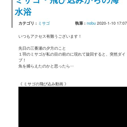
ミサゴ・飛び込みからの海
水浴
カテゴリ :
ミサゴ
執筆 :
nobu
2020-1-10 17:07
いつもアクセス有難うございます！
先日の三番瀬の夕方のこと
１羽のミサゴが私の目の前のに現れて旋回すると、突然ダイ
ブ！
魚を捕らえたのかと思ったら‥
《 ミサゴの飛び込み動画 》