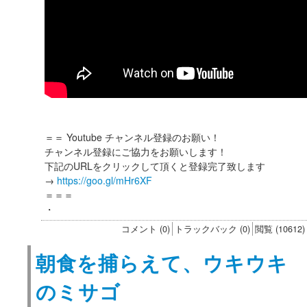
＝＝ Youtube チャンネル登録のお願い！
チャンネル登録にご協力をお願いします！
下記のURLをクリックして頂くと登録完了致します
→
https://goo.gl/mHr6XF
＝＝＝
・
コメント (0)
トラックバック (0)
閲覧 (10612)
朝食を捕らえて、ウキウキ
のミサゴ