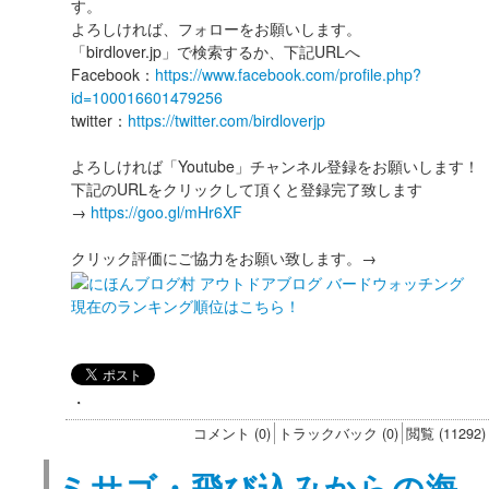
す。
よろしければ、フォローをお願いします。
「birdlover.jp」で検索するか、下記URLへ
Facebook：
https://www.facebook.com/profile.php?
id=100016601479256
twitter：
https://twitter.com/birdloverjp
よろしければ「Youtube」チャンネル登録をお願いします！
下記のURLをクリックして頂くと登録完了致します
→
https://goo.gl/mHr6XF
クリック評価にご協力をお願い致します。→
現在のランキング順位はこちら！
・
コメント (0)
トラックバック (0)
閲覧 (11292)