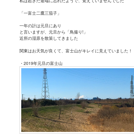
私は起きた途端に忘れたようで、覚えていませんでした
「一富士二鷹三茄子」
一年の計は元旦にあり
と言いますが、元旦から「鳥撮り!」
近所の湿原を散策してきました
関東はお天気が良くて、富士山がキレイに見えていました！
・2019年元旦の富士山