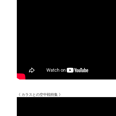
《 カラスとの空中戦特集 》