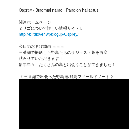
Osprey / Binomial name : Pandion haliaetus
関連ホームページ
ミサゴについて詳しい情報サイト↓
http://birdlover.wpblog.jp/Osprey/
今日のおまけ動画 ＝＝＝
三番瀬で撮影した野鳥たちのダジェスト版を再度、
貼らせていただきます！
新年早々、たくさんの鳥と出会うことができました！
《 三番瀬で出会った野鳥達/野鳥フィールドノート 》