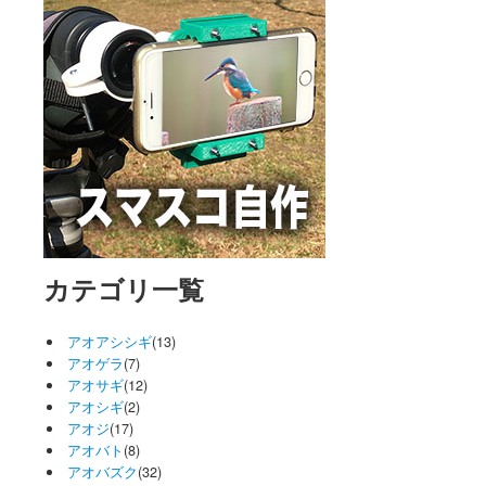
カテゴリ一覧
アオアシシギ
(13)
アオゲラ
(7)
アオサギ
(12)
アオシギ
(2)
アオジ
(17)
アオバト
(8)
アオバズク
(32)