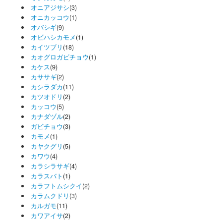
オニアジサシ
(3)
オニカッコウ
(1)
オバシギ
(9)
オビハシカモメ
(1)
カイツブリ
(18)
カオグロガビチョウ
(1)
カケス
(9)
カササギ
(2)
カシラダカ
(11)
カツオドリ
(2)
カッコウ
(5)
カナダヅル
(2)
ガビチョウ
(3)
カモメ
(1)
カヤクグリ
(5)
カワウ
(4)
カラシラサギ
(4)
カラスバト
(1)
カラフトムシクイ
(2)
カラムクドリ
(3)
カルガモ
(11)
カワアイサ
(2)