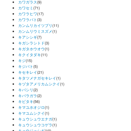
カワガラス
(9)
カワセミ
(71)
カワラヒワ
(17)
カワラバト
(3)
カンムリカイツブリ
(11)
カンムリウミスズメ
(1)
キアシシギ
(7)
キガシラシトド
(3)
キガタホウオウ
(1)
キクイタダキ
(11)
キジ
(15)
キジバト
(5)
キセキレイ
(21)
キタツメナガセキレイ
(1)
キヅタアメリカムシクイ
(1)
キバシリ
(2)
キバラガラ
(2)
キビタキ
(56)
キマユホオジロ
(1)
キマユムシクイ
(1)
キュウシュウエナガ
(1)
キュウシュウコゲラ
(1)
キョウジョシギ
(10)