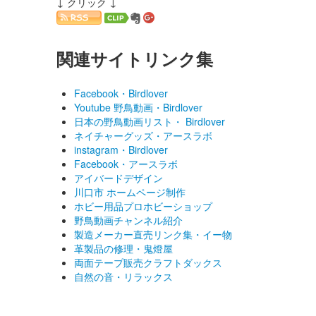
↓ クリック ↓
関連サイトリンク集
Facebook・Birdlover
Youtube 野鳥動画・Birdlover
日本の野鳥動画リスト・ Birdlover
ネイチャーグッズ・アースラボ
instagram・Birdlover
Facebook・アースラボ
アイバードデザイン
川口市 ホームページ制作
ホビー用品プロホビーショップ
野鳥動画チャンネル紹介
製造メーカー直売リンク集・イー物
革製品の修理・鬼燈屋
両面テープ販売クラフトダックス
自然の音・リラックス