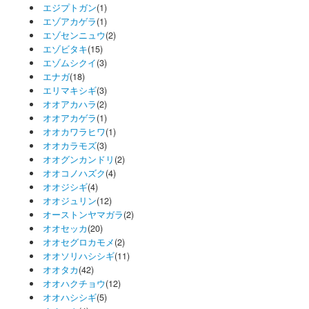
エジプトガン
(1)
エゾアカゲラ
(1)
エゾセンニュウ
(2)
エゾビタキ
(15)
エゾムシクイ
(3)
エナガ
(18)
エリマキシギ
(3)
オオアカハラ
(2)
オオアカゲラ
(1)
オオカワラヒワ
(1)
オオカラモズ
(3)
オオグンカンドリ
(2)
オオコノハズク
(4)
オオジシギ
(4)
オオジュリン
(12)
オーストンヤマガラ
(2)
オオセッカ
(20)
オオセグロカモメ
(2)
オオソリハシシギ
(11)
オオタカ
(42)
オオハクチョウ
(12)
オオハシシギ
(5)