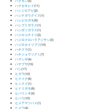
ハクガン
(5)
ハクセキレイ
(11)
ハシジロアビ
(2)
ハシナガウグイス
(1)
ハシビロガモ
(6)
ハシブトガラス
(1)
ハシボソガラス
(1)
ハジロコチドリ
(2)
ハジロクロハラアジサシ
(3)
ハジロカイツブリ
(10)
ハチクマ
(1)
ハチジョウツグミ
(7)
ハマシギ
(4)
ハヤブサ
(10)
バン
(17)
ヒガラ
(10)
ヒクイナ
(6)
ヒシクイ
(1)
ヒドリガモ
(9)
ヒバリシギ
(4)
ヒバリ
(10)
ヒメアマツバメ
(1)
ヒメウ
(4)