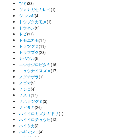
ツミ
(38)
ツメナガセキレイ
(1)
ツルシギ
(4)
トウゾクカモメ
(1)
トウネン
(8)
トビ
(11)
トモエガモ
(17)
トラツグミ
(19)
トラフズク
(28)
ナベヅル
(5)
ニシオジロビタキ
(16)
ニュウナイスズメ
(17)
ノグチゲラ
(1)
ノゴマ
(9)
ノジコ
(4)
ノスリ
(17)
ノハラツグミ
(2)
ノビタキ
(26)
ハイイロミズナギドリ
(1)
ハイイロチュウヒ
(13)
ハイタカ
(2)
ハギマシコ
(4)