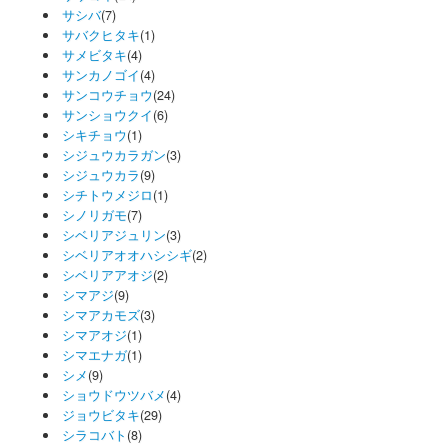
サシバ
(7)
サバクヒタキ
(1)
サメビタキ
(4)
サンカノゴイ
(4)
サンコウチョウ
(24)
サンショウクイ
(6)
シキチョウ
(1)
シジュウカラガン
(3)
シジュウカラ
(9)
シチトウメジロ
(1)
シノリガモ
(7)
シベリアジュリン
(3)
シベリアオオハシシギ
(2)
シベリアアオジ
(2)
シマアジ
(9)
シマアカモズ
(3)
シマアオジ
(1)
シマエナガ
(1)
シメ
(9)
ショウドウツバメ
(4)
ジョウビタキ
(29)
シラコバト
(8)