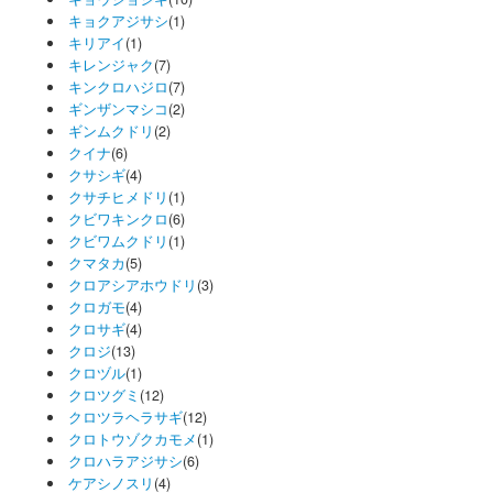
キョクアジサシ
(1)
キリアイ
(1)
キレンジャク
(7)
キンクロハジロ
(7)
ギンザンマシコ
(2)
ギンムクドリ
(2)
クイナ
(6)
クサシギ
(4)
クサチヒメドリ
(1)
クビワキンクロ
(6)
クビワムクドリ
(1)
クマタカ
(5)
クロアシアホウドリ
(3)
クロガモ
(4)
クロサギ
(4)
クロジ
(13)
クロヅル
(1)
クロツグミ
(12)
クロツラヘラサギ
(12)
クロトウゾクカモメ
(1)
クロハラアジサシ
(6)
ケアシノスリ
(4)