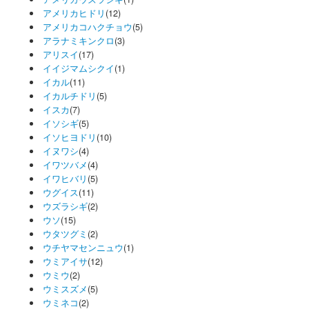
アメリカヒドリ
(12)
アメリカコハクチョウ
(5)
アラナミキンクロ
(3)
アリスイ
(17)
イイジマムシクイ
(1)
イカル
(11)
イカルチドリ
(5)
イスカ
(7)
イソシギ
(5)
イソヒヨドリ
(10)
イヌワシ
(4)
イワツバメ
(4)
イワヒバリ
(5)
ウグイス
(11)
ウズラシギ
(2)
ウソ
(15)
ウタツグミ
(2)
ウチヤマセンニュウ
(1)
ウミアイサ
(12)
ウミウ
(2)
ウミスズメ
(5)
ウミネコ
(2)