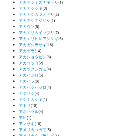
アカアシミズナギドリ
(1)
アカアシシギ
(3)
アカアシカツオドリ
(2)
アカアシアジサシ
(1)
アカウソ
(5)
アカエリカイツブリ
(7)
アカエリヒレアシシギ
(6)
アカガシラサギ
(16)
アカゲラ
(14)
アカショウビン
(6)
アカコッコ
(2)
アカツクシガモ
(4)
アカハジロ
(5)
アカハラ
(6)
アカハシハジロ
(4)
アジサシ
(4)
アシナガシギ
(1)
アトリ
(18)
アネハヅル
(4)
アビ
(1)
アマサギ
(18)
アメリカコガモ
(5)
アメリカウズラシギ
(1)