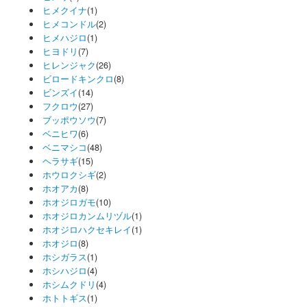
ヒメクイナ
(1)
ヒメコンドル
(2)
ヒメハジロ
(1)
ヒヨドリ
(7)
ヒレンジャク
(26)
ビロードキンクロ
(8)
ビンズイ
(14)
フクロウ
(27)
ブッポウソウ
(7)
ベニヒワ
(6)
ベニマシコ
(48)
ヘラサギ
(15)
ホウロクシギ
(2)
ホオアカ
(8)
ホオジロガモ
(10)
ホオジロカンムリヅル
(1)
ホオジロハクセキレイ
(1)
ホオジロ
(8)
ホシガラス
(1)
ホシハジロ
(4)
ホシムクドリ
(4)
ホトトギス
(1)