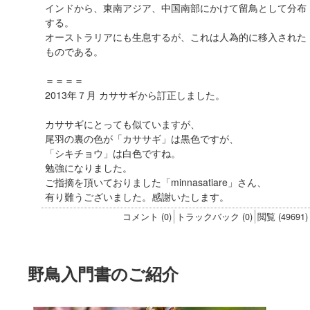
インドから、東南アジア、中国南部にかけて留鳥として分布
する。
オーストラリアにも生息するが、これは人為的に移入された
ものである。
＝＝＝＝
2013年７月 カササギから訂正しました。
カササギにとっても似ていますが、
尾羽の裏の色が「カササギ」は黒色ですが、
「シキチョウ」は白色ですね。
勉強になりました。
ご指摘を頂いておりました「minnasatiare」さん、
有り難うございました。感謝いたします。
コメント (0)
トラックバック (0)
閲覧 (49691)
野鳥入門書のご紹介