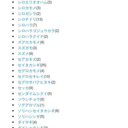
シロエリオオハム
(3)
シロカモメ
(3)
シロガシラ
(2)
シロチドリ
(13)
シロハラ
(7)
シロハラゴジュウカラ
(2)
シロハラクイナ
(2)
ズグロカモメ
(8)
スズガモ
(3)
スズメ
(9)
セアカモズ
(2)
セイタカシギ
(25)
セグロカモメ
(4)
セグロセキレイ
(10)
セグロサバクヒタキ
(2)
セッカ
(9)
センダイムシクイ
(5)
ソウシチョウ
(5)
ソデグロヅル
(1)
ソリハシセイタカシギ
(8)
ソリハシシギ
(5)
ダイサギ
(4)
ダイシャクシギ
(3)