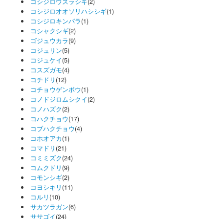
コシジロウズラシギ
(2)
コシジロオオソリハシシギ
(1)
コシジロキンパラ
(1)
コシャクシギ
(2)
ゴジュウカラ
(9)
コジュリン
(5)
コジュケイ
(5)
コスズガモ
(4)
コチドリ
(12)
コチョウゲンボウ
(1)
コノドジロムシクイ
(2)
コノハズク
(2)
コハクチョウ
(17)
コブハクチョウ
(4)
コホオアカ
(1)
コマドリ
(21)
コミミズク
(24)
コムクドリ
(9)
コモンシギ
(2)
コヨシキリ
(11)
コルリ
(10)
サカツラガン
(6)
ササゴイ
(24)