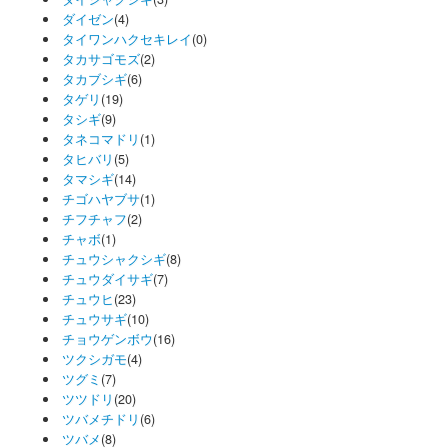
ダイゼン
(4)
タイワンハクセキレイ
(0)
タカサゴモズ
(2)
タカブシギ
(6)
タゲリ
(19)
タシギ
(9)
タネコマドリ
(1)
タヒバリ
(5)
タマシギ
(14)
チゴハヤブサ
(1)
チフチャフ
(2)
チャボ
(1)
チュウシャクシギ
(8)
チュウダイサギ
(7)
チュウヒ
(23)
チュウサギ
(10)
チョウゲンボウ
(16)
ツクシガモ
(4)
ツグミ
(7)
ツツドリ
(20)
ツバメチドリ
(6)
ツバメ
(8)