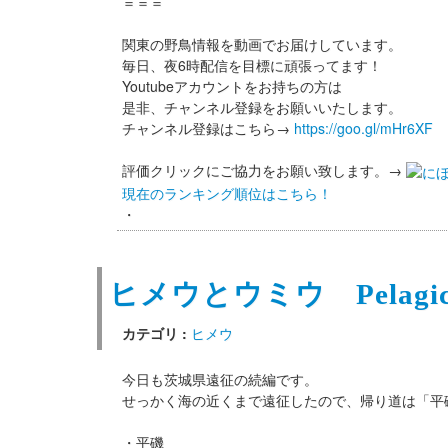
＝＝＝
関東の野鳥情報を動画でお届けしています。
毎日、夜6時配信を目標に頑張ってます！
Youtubeアカウントをお持ちの方は
是非、チャンネル登録をお願いいたします。
チャンネル登録はこちら→
https://goo.gl/mHr6XF
評価クリックにご協力をお願い致します。→
現在のランキング順位はこちら！
・
ヒメウとウミウ Pelagic 
カテゴリ :
ヒメウ
今日も茨城県遠征の続編です。
せっかく海の近くまで遠征したので、帰り道は「平
・平磯