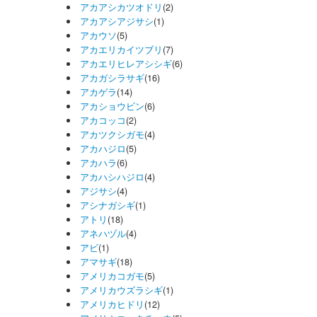
アカアシカツオドリ
(2)
アカアシアジサシ
(1)
アカウソ
(5)
アカエリカイツブリ
(7)
アカエリヒレアシシギ
(6)
アカガシラサギ
(16)
アカゲラ
(14)
アカショウビン
(6)
アカコッコ
(2)
アカツクシガモ
(4)
アカハジロ
(5)
アカハラ
(6)
アカハシハジロ
(4)
アジサシ
(4)
アシナガシギ
(1)
アトリ
(18)
アネハヅル
(4)
アビ
(1)
アマサギ
(18)
アメリカコガモ
(5)
アメリカウズラシギ
(1)
アメリカヒドリ
(12)