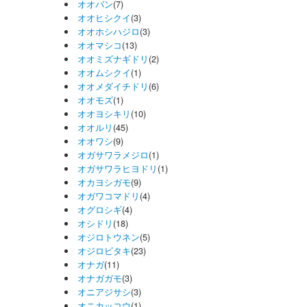
オオバン
(7)
オオヒシクイ
(3)
オオホシハジロ
(3)
オオマシコ
(13)
オオミズナギドリ
(2)
オオムシクイ
(1)
オオメダイチドリ
(6)
オオモズ
(1)
オオヨシキリ
(10)
オオルリ
(45)
オオワシ
(9)
オガサワラメジロ
(1)
オガサワラヒヨドリ
(1)
オカヨシガモ
(9)
オガワコマドリ
(4)
オグロシギ
(4)
オシドリ
(18)
オジロトウネン
(5)
オジロビタキ
(23)
オナガ
(11)
オナガガモ
(3)
オニアジサシ
(3)
オニカッコウ
(1)