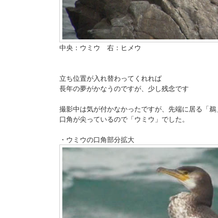
中央：ウミウ 右：ヒメウ
立ち位置が入れ替わってくれれば
長年の夢がかなうのですが、少し残念です
撮影中は気が付かなかったですが、先端に居る「鵜
口角が尖っているので「ウミウ」でした。
・ウミウの口角部分拡大