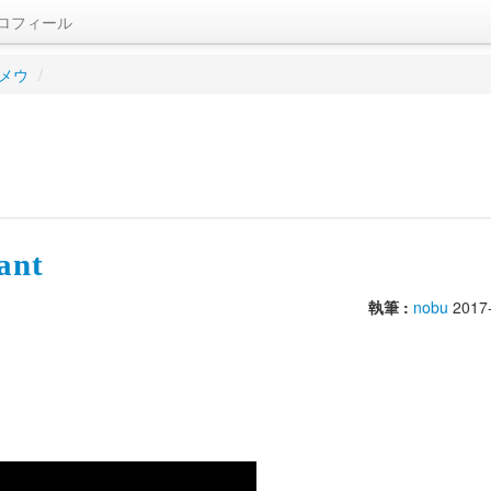
ロフィール
メウ
/
リ
ant
執筆 :
nobu
2017