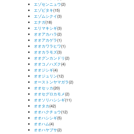
エゾセンニュウ
(2)
エゾビタキ
(15)
エゾムシクイ
(3)
エナガ
(18)
エリマキシギ
(3)
オオアカハラ
(2)
オオアカゲラ
(1)
オオカワラヒワ
(1)
オオカラモズ
(3)
オオグンカンドリ
(2)
オオコノハズク
(4)
オオジシギ
(4)
オオジュリン
(12)
オーストンヤマガラ
(2)
オオセッカ
(20)
オオセグロカモメ
(2)
オオソリハシシギ
(11)
オオタカ
(42)
オオハクチョウ
(12)
オオハシシギ
(5)
オオハム
(4)
オオハヤブサ
(2)