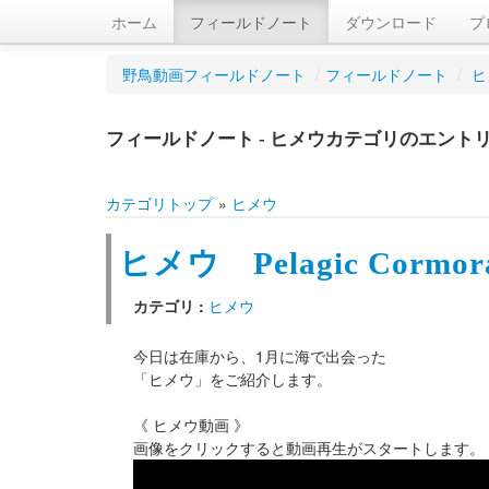
ホーム
フィールドノート
ダウンロード
プ
野鳥動画フィールドノート
/
フィールドノート
/
ヒ
フィールドノート - ヒメウカテゴリのエント
カテゴリトップ
»
ヒメウ
ヒメウ Pelagic Cormor
カテゴリ :
ヒメウ
今日は在庫から、1月に海で出会った
「ヒメウ」をご紹介します。
《 ヒメウ動画 》
画像をクリックすると動画再生がスタートします。