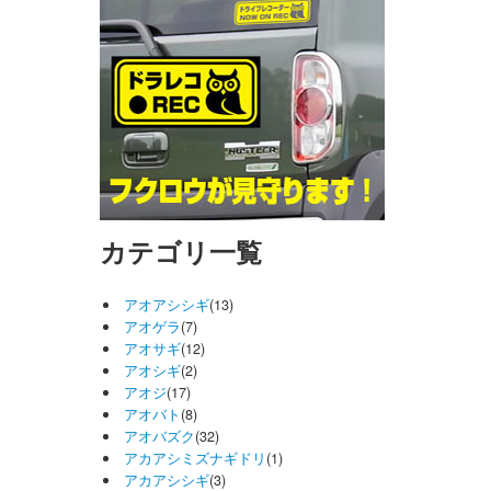
カテゴリ一覧
アオアシシギ
(13)
アオゲラ
(7)
アオサギ
(12)
アオシギ
(2)
アオジ
(17)
アオバト
(8)
アオバズク
(32)
アカアシミズナギドリ
(1)
アカアシシギ
(3)