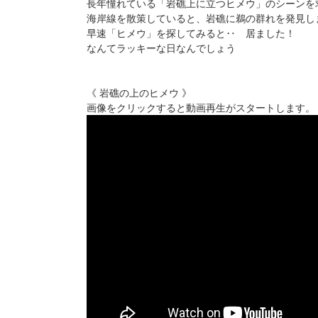
長年憧れている「岩礁上に立つヒメウ」のシーンを
海岸線を散策していると、岩礁に鵜の群れを発見し
早速「ヒメウ」を探してみると‥ 居ました！
なんてラッキーな日なんでしょう
《 岩礁の上のヒメウ 》
画像をクリックすると動画再生がスタートします。