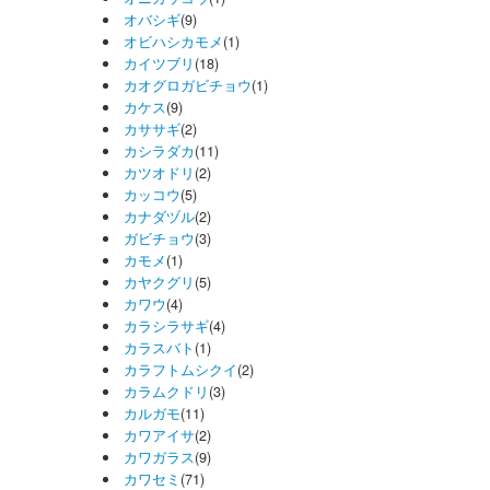
オバシギ
(9)
オビハシカモメ
(1)
カイツブリ
(18)
カオグロガビチョウ
(1)
カケス
(9)
カササギ
(2)
カシラダカ
(11)
カツオドリ
(2)
カッコウ
(5)
カナダヅル
(2)
ガビチョウ
(3)
カモメ
(1)
カヤクグリ
(5)
カワウ
(4)
カラシラサギ
(4)
カラスバト
(1)
カラフトムシクイ
(2)
カラムクドリ
(3)
カルガモ
(11)
カワアイサ
(2)
カワガラス
(9)
カワセミ
(71)