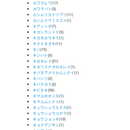
カワラヒワ
(17)
カワラバト
(3)
カンムリカイツブリ
(11)
カンムリウミスズメ
(1)
キアシシギ
(7)
キガシラシトド
(3)
キガタホウオウ
(1)
キクイタダキ
(11)
キジ
(15)
キジバト
(5)
キセキレイ
(21)
キタツメナガセキレイ
(1)
キヅタアメリカムシクイ
(1)
キバシリ
(2)
キバラガラ
(2)
キビタキ
(56)
キマユホオジロ
(1)
キマユムシクイ
(1)
キュウシュウエナガ
(1)
キュウシュウコゲラ
(1)
キョウジョシギ
(10)
キョクアジサシ
(1)