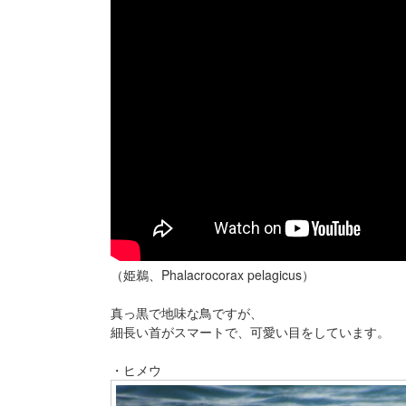
（姫鵜、Phalacrocorax pelagicus）
真っ黒で地味な鳥ですが、
細長い首がスマートで、可愛い目をしています。
・ヒメウ