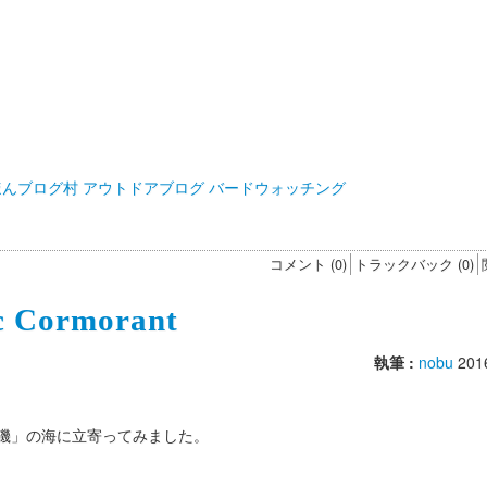
コメント (0)
トラックバック (0)
Cormorant
執筆 :
nobu
201
磯」の海に立寄ってみました。