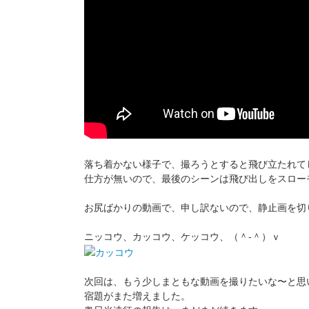
落ち着かない様子で、撮ろうとすると飛び立たれて
仕方が無いので、最後のシーンは飛び出しをスロー
お尻ばかりの動画で、申し訳ないので、静止画を切
ニッコウ、カッコウ、ケッコウ、（＾-＾）ｖ
次回は、もう少しまともな動画を撮りたいな〜と思
宿題がまた増えました。