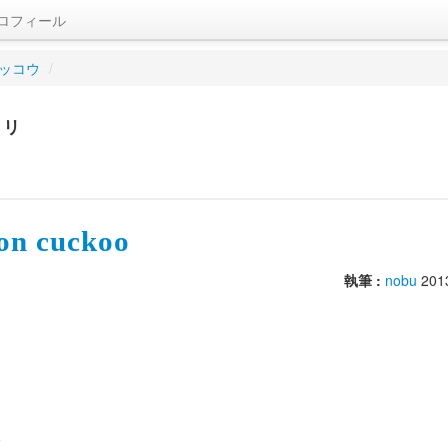
ロフィール
ッコウ
/
トリ
cuckoo
執筆 :
nobu
201
、