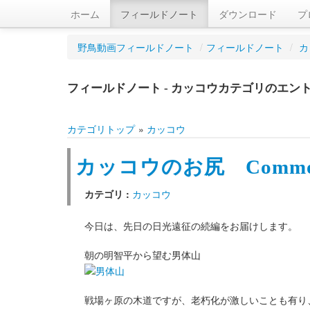
ホーム
フィールドノート
ダウンロード
プ
野鳥動画フィールドノート
/
フィールドノート
/
カ
フィールドノート - カッコウカテゴリのエン
カテゴリトップ
»
カッコウ
カッコウのお尻 Common 
カテゴリ :
カッコウ
今日は、先日の日光遠征の続編をお届けします。
朝の明智平から望む男体山
戦場ヶ原の木道ですが、老朽化が激しいことも有り