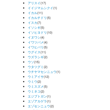
アリスイ
(17)
イイジマムシクイ
(1)
イカル
(11)
イカルチドリ
(5)
イスカ
(7)
イソシギ
(5)
イソヒヨドリ
(10)
イヌワシ
(4)
イワツバメ
(4)
イワヒバリ
(5)
ウグイス
(11)
ウズラシギ
(2)
ウソ
(15)
ウタツグミ
(2)
ウチヤマセンニュウ
(1)
ウミアイサ
(12)
ウミウ
(2)
ウミスズメ
(5)
ウミネコ
(2)
エジプトガン
(1)
エゾアカゲラ
(1)
エゾセンニュウ
(2)