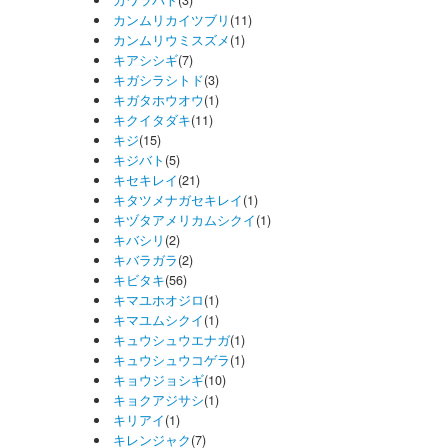
カワラバト
(3)
カンムリカイツブリ
(11)
カンムリウミスズメ
(1)
キアシシギ
(7)
キガシラシトド
(3)
キガタホウオウ
(1)
キクイタダキ
(11)
キジ
(15)
キジバト
(5)
キセキレイ
(21)
キタツメナガセキレイ
(1)
キヅタアメリカムシクイ
(1)
キバシリ
(2)
キバラガラ
(2)
キビタキ
(56)
キマユホオジロ
(1)
キマユムシクイ
(1)
キュウシュウエナガ
(1)
キュウシュウコゲラ
(1)
キョウジョシギ
(10)
キョクアジサシ
(1)
キリアイ
(1)
キレンジャク
(7)