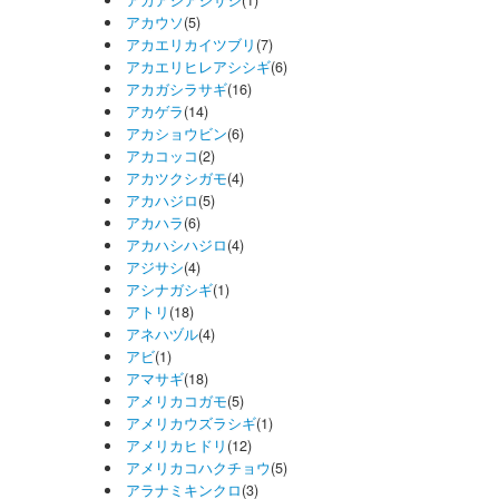
アカアシアジサシ
(1)
アカウソ
(5)
アカエリカイツブリ
(7)
アカエリヒレアシシギ
(6)
アカガシラサギ
(16)
アカゲラ
(14)
アカショウビン
(6)
アカコッコ
(2)
アカツクシガモ
(4)
アカハジロ
(5)
アカハラ
(6)
アカハシハジロ
(4)
アジサシ
(4)
アシナガシギ
(1)
アトリ
(18)
アネハヅル
(4)
アビ
(1)
アマサギ
(18)
アメリカコガモ
(5)
アメリカウズラシギ
(1)
アメリカヒドリ
(12)
アメリカコハクチョウ
(5)
アラナミキンクロ
(3)