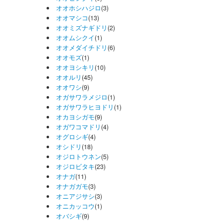
オオホシハジロ
(3)
オオマシコ
(13)
オオミズナギドリ
(2)
オオムシクイ
(1)
オオメダイチドリ
(6)
オオモズ
(1)
オオヨシキリ
(10)
オオルリ
(45)
オオワシ
(9)
オガサワラメジロ
(1)
オガサワラヒヨドリ
(1)
オカヨシガモ
(9)
オガワコマドリ
(4)
オグロシギ
(4)
オシドリ
(18)
オジロトウネン
(5)
オジロビタキ
(23)
オナガ
(11)
オナガガモ
(3)
オニアジサシ
(3)
オニカッコウ
(1)
オバシギ
(9)