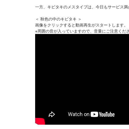
一方、キビタキのメスタイプは、今日もサービス満
＜ 秋色の中のキビタキ ＞
画像をクリックすると動画再生がスタートします。
※周囲の音が入っていますので、音量にご注意くだ