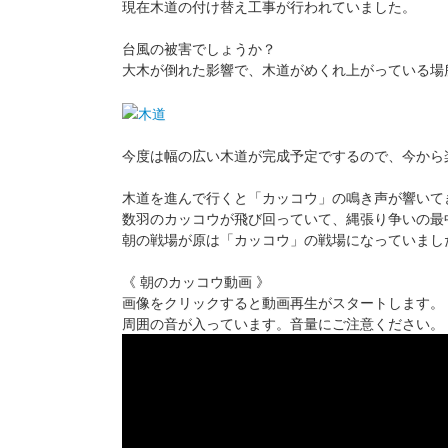
現在木道の付け替え工事が行われていました。
台風の被害でしょうか？
大木が倒れた影響で、木道がめくれ上がっている場
今度は幅の広い木道が完成予定でするので、今から
木道を進んで行くと「カッコウ」の鳴き声が響いて
数羽のカッコウが飛び回っていて、縄張り争いの最
朝の戦場が原は「カッコウ」の戦場になっていまし
《 朝のカッコウ動画 》
画像をクリックすると動画再生がスタートします。
周囲の音が入っています。音量にご注意ください。