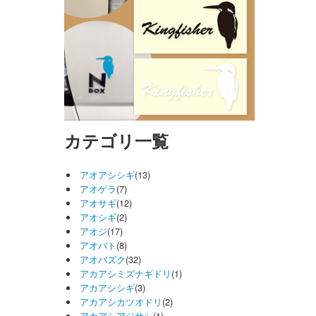
カテゴリ一覧
アオアシシギ
(13)
アオゲラ
(7)
アオサギ
(12)
アオシギ
(2)
アオジ
(17)
アオバト
(8)
アオバズク
(32)
アカアシミズナギドリ
(1)
アカアシシギ
(3)
アカアシカツオドリ
(2)