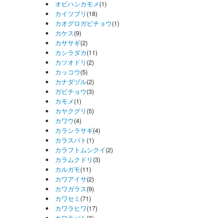
オビハシカモメ
(1)
カイツブリ
(18)
カオグロガビチョウ
(1)
カケス
(9)
カササギ
(2)
カシラダカ
(11)
カツオドリ
(2)
カッコウ
(5)
カナダヅル
(2)
ガビチョウ
(3)
カモメ
(1)
カヤクグリ
(5)
カワウ
(4)
カラシラサギ
(4)
カラスバト
(1)
カラフトムシクイ
(2)
カラムクドリ
(3)
カルガモ
(11)
カワアイサ
(2)
カワガラス
(9)
カワセミ
(71)
カワラヒワ
(17)