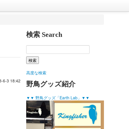
検索 Search
高度な検索
3-6-3 18:42
野鳥グッズ紹介
▼▼ 野鳥グッズ「Earth Lab」▼▼