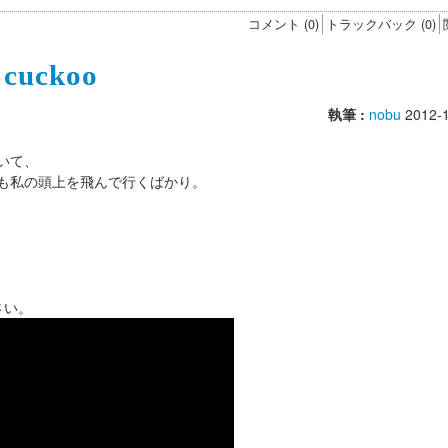
コメント (0)
トラックバック (0)
uckoo
執筆 :
nobu
2012-1
いて、
も私の頭上を飛んで行くばかり。
さい。