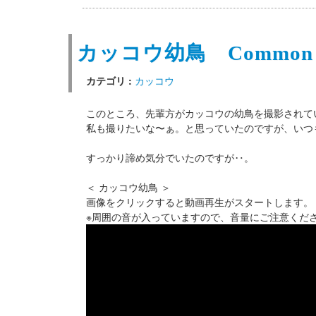
カッコウ幼鳥 Common c
カテゴリ :
カッコウ
このところ、先輩方がカッコウの幼鳥を撮影されて
私も撮りたいな〜ぁ。と思っていたのですが、いつ
すっかり諦め気分でいたのですが‥。
＜ カッコウ幼鳥 ＞
画像をクリックすると動画再生がスタートします。
※周囲の音が入っていますので、音量にご注意くだ