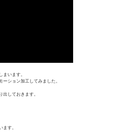
しまいます。
モーション加工してみました。
り出しておきます。
います。