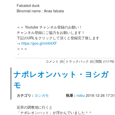
Falcated duck
Binomial name : Anas falcata
＝＝ Youtube チャンネル登録のお願い！
チャンネル登録にご協力をお願いします！
下記のURLをクリックして頂くと登録完了致します
→
https://goo.gl/mHr6XF
＝＝＝
・
コメント (0)
トラックバック (0)
閲覧 (11176)
ナポレオンハット・ヨシガ
モ
カテゴリ :
ヨシガモ
執筆 :
nobu
2018-12-26 17:31
近所の調整池に行くと
「ナポレオンハット」が浮かんでいました＾＾