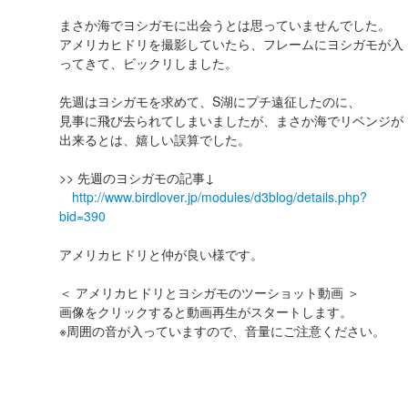
まさか海でヨシガモに出会うとは思っていませんでした。
アメリカヒドリを撮影していたら、フレームにヨシガモが入
ってきて、ビックリしました。
先週はヨシガモを求めて、S湖にプチ遠征したのに、
見事に飛び去られてしまいましたが、まさか海でリベンジが
出来るとは、嬉しい誤算でした。
>> 先週のヨシガモの記事↓
http://www.birdlover.jp/modules/d3blog/details.php?
bid=390
アメリカヒドリと仲が良い様です。
＜ アメリカヒドリとヨシガモのツーショット動画 ＞
画像をクリックすると動画再生がスタートします。
※周囲の音が入っていますので、音量にご注意ください。