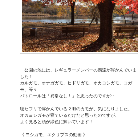
公園の池には、レギュラーメンバーの鴨達が浮かんでいま
した！
カルガモ、オナガガモ、ヒドリガモ、オカヨシガモ、コガ
モ、等々
パトロールは「異常なし！」と思ったのですが‥
寝たフリで浮かんでいる２羽のカモが、気になりました。
オカヨシガモが寝ているだけだと思ったのですが、
よく見ると頭が緑色に輝いています！
《 ヨシガモ、エクリプスの動画 》