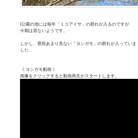
I公園の池には毎年「ミコアイサ」の群れが入るのですが
今期は居ないようです。
しかし、普段あまり見ない「ヨシガモ」の群れが入っていま
した。
《 ヨシガモ動画 》
画像をクリックすると動画再生がスタートします。