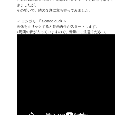
きましたが、
その勢いで、隣のＳ湖に立ち寄ってみました。
＜ ヨシガモ Falcated duck ＞
画像をクリックすると動画再生がスタートします。
※周囲の音が入っていますので、音量にご注意ください。