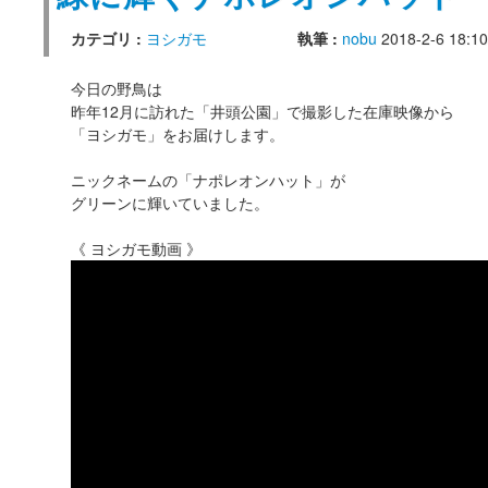
カテゴリ :
ヨシガモ
執筆 :
nobu
2018-2-6 18:10
今日の野鳥は
昨年12月に訪れた「井頭公園」で撮影した在庫映像から
「ヨシガモ」をお届けします。
ニックネームの「ナポレオンハット」が
グリーンに輝いていました。
《 ヨシガモ動画 》