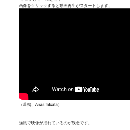
画像をクリックすると動画再生がスタートします。
（葦鴨、Anas falcata）
強風で映像が揺れているのが残念です。