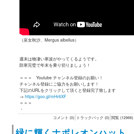
（巫女秋沙、Mergus albellus）
週末は物凄い寒波がやってくるようです。
防寒完璧で年末を乗り切りましょう！
＝＝＝ Youtube チャンネル登録のお願い！
チャンネル登録にご協力をお願いします！
下記のURLをクリックして頂くと登録完了致します
→
https://goo.gl/mHr6XF
＝＝＝
・
コメント (0)
トラックバック (0)
閲覧 (12966)
緑に輝くナポレオンハット