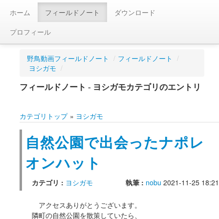
ホーム
フィールドノート
ダウンロード
プロフィール
野鳥動画フィールドノート
/
フィールドノート
/
ヨシガモ
/
フィールドノート - ヨシガモカテゴリのエントリ
カテゴリトップ
»
ヨシガモ
自然公園で出会ったナポレ
オンハット
カテゴリ :
ヨシガモ
執筆 :
nobu
2021-11-25 18:21
アクセスありがとうございます。
隣町の自然公園を散策していたら、