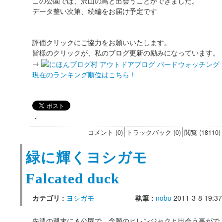
この公園では、沢山の鳥と出会うことができました。
データ整い次第、続編をお届け予定です
評価クリックにご協力をお願いいたします。
皆様のクリックが、私のブログ更新の励みになっています。
→
現在のランキング順位はこちら！
・
コメント (0)
トラックバック (0)
閲覧 (18110)
緑に輝くヨシガモ
Falcated duck
カテゴリ :
ヨシガモ
執筆 :
nobu
2011-3-8 19:37
先週の週末にＡ公園で、念願のヒレンジャクと出会う事がで