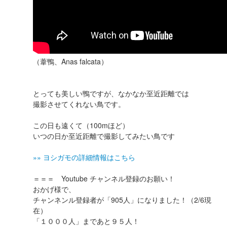
（葦鴨、Anas falcata）
とっても美しい鴨ですが、なかなか至近距離では
撮影させてくれない鳥です。
この日も遠くて（100mほど）
いつの日か至近距離で撮影してみたい鳥です
»» ヨシガモの詳細情報はこちら
＝＝＝ Youtube チャンネル登録のお願い！
おかげ様で、
チャンネンル登録者が「905人」になりました！（2/6現
在）
「１０００人」まであと９５人！