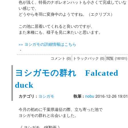
色が浅く、特長のナポレオンハットも小さくて完成していな
い感じで、
どうやら冬羽に変身中のようですね。（エクリプス）
この池に居着いてくれると良いのですが、
また来種にも、様子を見に来たいと思います。
»» ヨシガモの詳細情報はこちら
・
コメント (0)
トラックバック (0)
閲覧 (16101)
ヨシガモの群れ Falcated
duck
カテゴリ :
ヨシガモ
執筆 :
nobu
2016-12-26 19:01
今月の初めに千葉県遠征の際、立ち寄った池で
ヨシガモの群れと出会いました。
《 ヨシガモ 4K動画 》