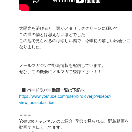
太陽光を浴びると、頭がメタリックグリーンに輝いて、
この世の物とは思えないほどでした。
この池で見られるのは珍しい鴨で、今季初の嬉しい出会いに
なりました。
＝＝＝
メールマガジンで野鳥情報を配信しています。
ぜひ、この機会にメルマガご登録下さい！！
⬛️ バードラバー動画一覧は下記へ
https://www.youtube.com/user/birdloverjp/videos?
view_as=subscriber
＝＝＝
Youtubeチャンネル のご紹介 季節で見られる、野鳥動画を
動画でお伝えしてます。