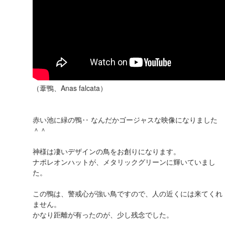
（葦鴨、Anas falcata）
赤い池に緑の鴨‥ なんだかゴージャスな映像になりました
＾＾
神様は凄いデザインの鳥をお創りになります。
ナポレオンハットが、メタリックグリーンに輝いていまし
た。
この鴨は、警戒心が強い鳥ですので、人の近くには来てくれ
ません。
かなり距離が有ったのが、少し残念でした。