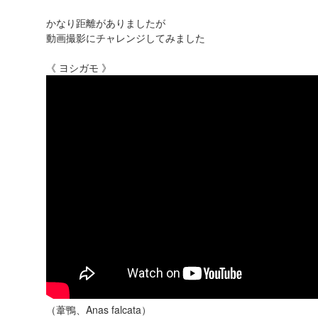
かなり距離がありましたが
動画撮影にチャレンジしてみました
《 ヨシガモ 》
（葦鴨、Anas falcata）