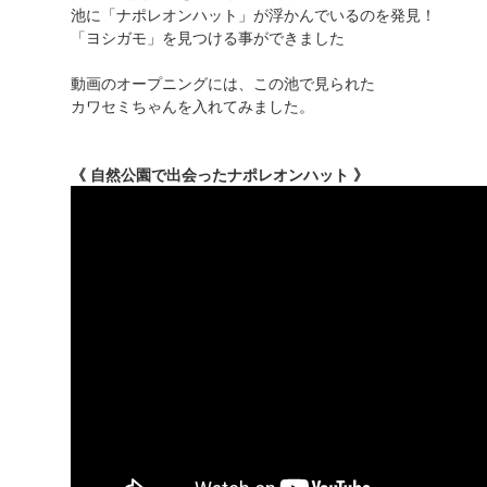
池に「ナポレオンハット」が浮かんでいるのを発見！
「ヨシガモ」を見つける事ができました
動画のオープニングには、この池で見られた
カワセミちゃんを入れてみました。
《 自然公園で出会ったナポレオンハット 》