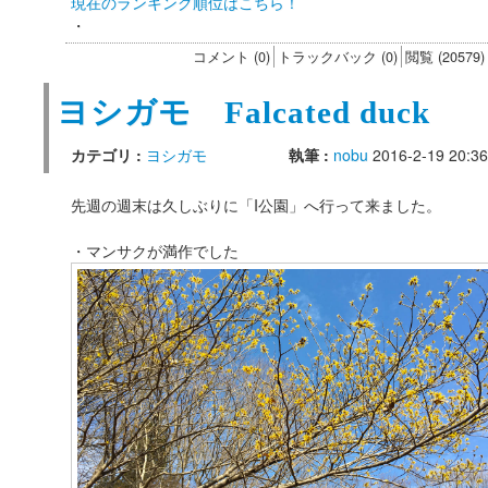
現在のランキング順位はこちら！
・
コメント (0)
トラックバック (0)
閲覧 (20579)
ヨシガモ Falcated duck
カテゴリ :
ヨシガモ
執筆 :
nobu
2016-2-19 20:36
先週の週末は久しぶりに「I公園」へ行って来ました。
・マンサクが満作でした