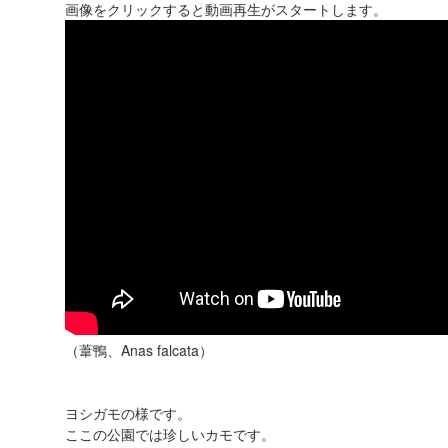
画像をクリックすると動画再生がスタートします。
（葦鴨、Anas falcata）
ヨシガモの様です。
ここの公園では珍しいカモです。