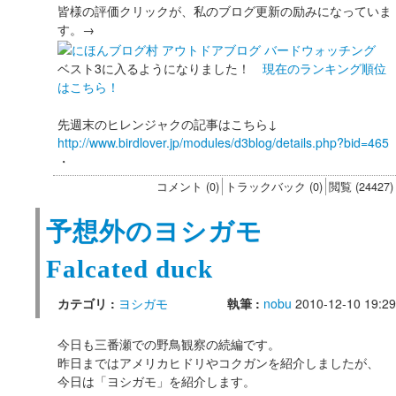
皆様の評価クリックが、私のブログ更新の励みになっていま
す。→
ベスト3に入るようになりました！
現在のランキング順位
はこちら！
先週末のヒレンジャクの記事はこちら↓
http://www.birdlover.jp/modules/d3blog/details.php?bid=465
・
コメント (0)
トラックバック (0)
閲覧 (24427)
予想外のヨシガモ
Falcated duck
カテゴリ :
ヨシガモ
執筆 :
nobu
2010-12-10 19:29
今日も三番瀬での野鳥観察の続編です。
昨日まではアメリカヒドリやコクガンを紹介しましたが、
今日は「ヨシガモ」を紹介します。