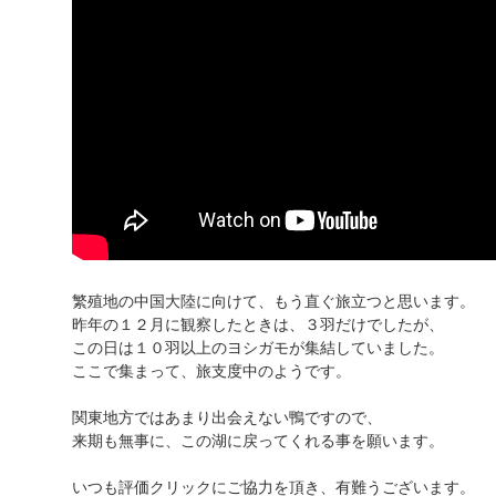
繁殖地の中国大陸に向けて、もう直ぐ旅立つと思います。
昨年の１２月に観察したときは、３羽だけでしたが、
この日は１０羽以上のヨシガモが集結していました。
ここで集まって、旅支度中のようです。
関東地方ではあまり出会えない鴨ですので、
来期も無事に、この湖に戻ってくれる事を願います。
いつも評価クリックにご協力を頂き、有難うございます。