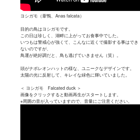
ヨシガモ（葦鴨、Anas falcata）
目的の鳥はヨシガモです。
この日は珍しく、湖畔に上がってお食事中でした。
いつもは警戒心が強くて、こんなに近くで撮影する事はでき
ないのですが、
鳥運が絶好調だと、鳥も逃げていきません（笑）。
頭がナポレオンハットの様な、ユニークなデザインです。
太陽の光に反射して、キレイな緑色に輝いていました。
＜ ヨシガモ Falcated duck ＞
画像をクリックすると動画再生がスタートします。
※周囲の音が入っていますので、音量にご注意ください。