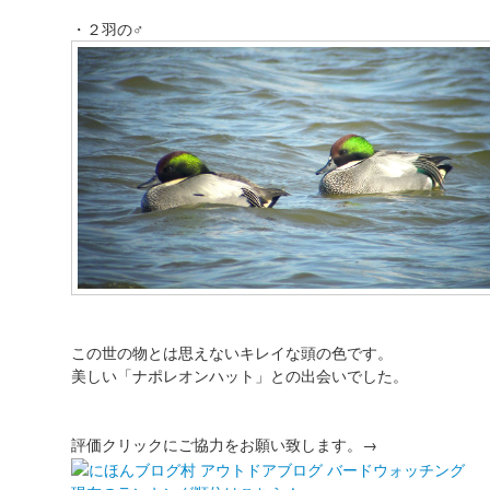
・２羽の♂
この世の物とは思えないキレイな頭の色です。
美しい「ナポレオンハット」との出会いでした。
評価クリックにご協力をお願い致します。→