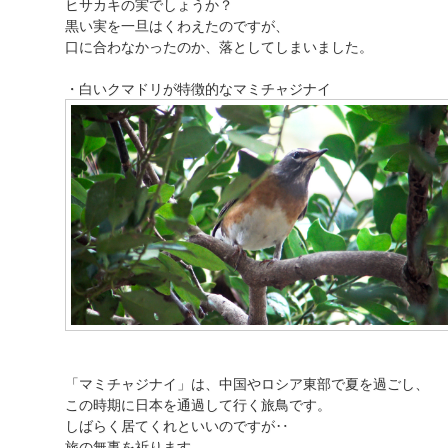
ヒサカキの実でしょうか？
黒い実を一旦はくわえたのですが、
口に合わなかったのか、落としてしまいました。
・白いクマドリが特徴的なマミチャジナイ
「マミチャジナイ」は、中国やロシア東部で夏を過ごし、
この時期に日本を通過して行く旅鳥です。
しばらく居てくれといいのですが‥
旅の無事を祈ります。