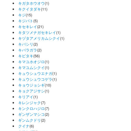
キガタホウオウ
(1)
キクイタダキ
(11)
キジ
(15)
キジバト
(5)
キセキレイ
(21)
キタツメナガセキレイ
(1)
キヅタアメリカムシクイ
(1)
キバシリ
(2)
キバラガラ
(2)
キビタキ
(56)
キマユホオジロ
(1)
キマユムシクイ
(1)
キュウシュウエナガ
(1)
キュウシュウコゲラ
(1)
キョウジョシギ
(10)
キョクアジサシ
(1)
キリアイ
(1)
キレンジャク
(7)
キンクロハジロ
(7)
ギンザンマシコ
(2)
ギンムクドリ
(2)
クイナ
(6)