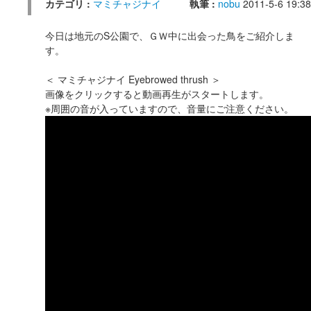
カテゴリ :
マミチャジナイ
執筆 :
nobu
2011-5-6 19:38
今日は地元のS公園で、ＧＷ中に出会った鳥をご紹介しま
す。
＜ マミチャジナイ Eyebrowed thrush ＞
画像をクリックすると動画再生がスタートします。
※周囲の音が入っていますので、音量にご注意ください。