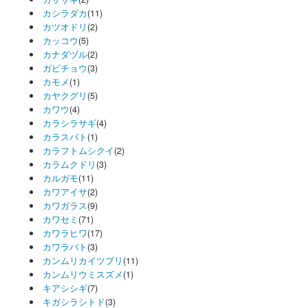
カシラダカ
(11)
カツオドリ
(2)
カッコウ
(5)
カナダヅル
(2)
ガビチョウ
(3)
カモメ
(1)
カヤクグリ
(5)
カワウ
(4)
カラシラサギ
(4)
カラスバト
(1)
カラフトムシクイ
(2)
カラムクドリ
(3)
カルガモ
(11)
カワアイサ
(2)
カワガラス
(9)
カワセミ
(71)
カワラヒワ
(17)
カワラバト
(3)
カンムリカイツブリ
(11)
カンムリウミスズメ
(1)
キアシシギ
(7)
キガシラシトド
(3)