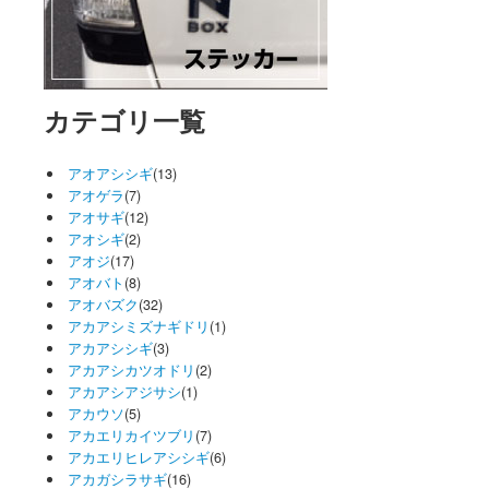
カテゴリ一覧
アオアシシギ
(13)
アオゲラ
(7)
アオサギ
(12)
アオシギ
(2)
アオジ
(17)
アオバト
(8)
アオバズク
(32)
アカアシミズナギドリ
(1)
アカアシシギ
(3)
アカアシカツオドリ
(2)
アカアシアジサシ
(1)
アカウソ
(5)
アカエリカイツブリ
(7)
アカエリヒレアシシギ
(6)
アカガシラサギ
(16)