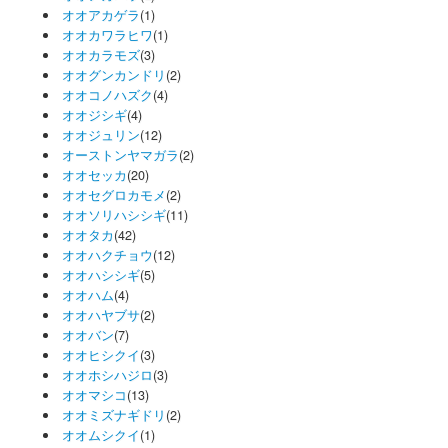
オオアカゲラ
(1)
オオカワラヒワ
(1)
オオカラモズ
(3)
オオグンカンドリ
(2)
オオコノハズク
(4)
オオジシギ
(4)
オオジュリン
(12)
オーストンヤマガラ
(2)
オオセッカ
(20)
オオセグロカモメ
(2)
オオソリハシシギ
(11)
オオタカ
(42)
オオハクチョウ
(12)
オオハシシギ
(5)
オオハム
(4)
オオハヤブサ
(2)
オオバン
(7)
オオヒシクイ
(3)
オオホシハジロ
(3)
オオマシコ
(13)
オオミズナギドリ
(2)
オオムシクイ
(1)