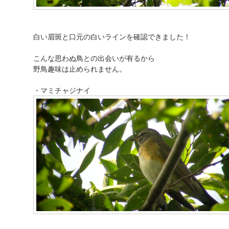
白い眉斑と口元の白いラインを確認できました！
こんな思わぬ鳥との出会いが有るから
野鳥趣味は止められません。
・マミチャジナイ