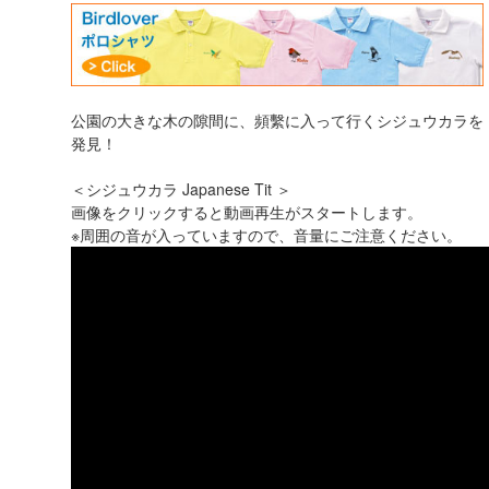
公園の大きな木の隙間に、頻繫に入って行くシジュウカラを
発見！
＜シジュウカラ Japanese Tit ＞
画像をクリックすると動画再生がスタートします。
※周囲の音が入っていますので、音量にご注意ください。