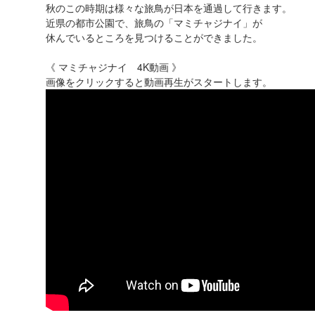
秋のこの時期は様々な旅鳥が日本を通過して行きます。
近県の都市公園で、旅鳥の「マミチャジナイ」が
休んでいるところを見つけることができました。
《 マミチャジナイ 4K動画 》
画像をクリックすると動画再生がスタートします。