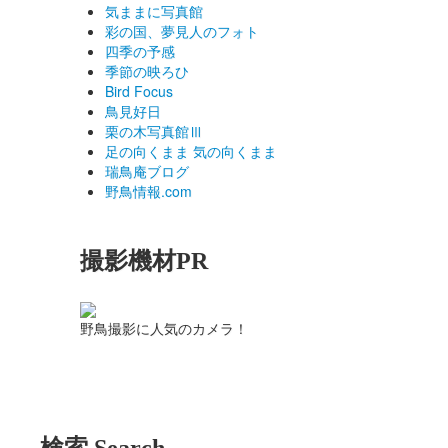
気ままに写真館
彩の国、夢見人のフォト
四季の予感
季節の映ろひ
Bird Focus
鳥見好日
栗の木写真館Ⅲ
足の向くまま 気の向くまま
瑞鳥庵ブログ
野鳥情報.com
撮影機材PR
野鳥撮影に人気のカメラ！