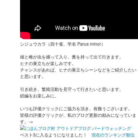
シジュウカラ（四十雀、学名 Parus minor）
雄と雌が虫を捕って入り、糞を持って出て行きます。
ヒナの巣立ちが楽しみです。
チャンスがあれば、ヒナの巣立ちシーンなどをご紹介したい
と思います。
引き続き、繁殖活動を見守って行きたいと思います。
続編をお楽しみに。
いつも評価クリックにご協力を頂き、有難うございます。
皆様の評価クリックが、私のブログ更新の励みになっていま
す。→
ベスト3に入るようになりました！
現在のランキング順位