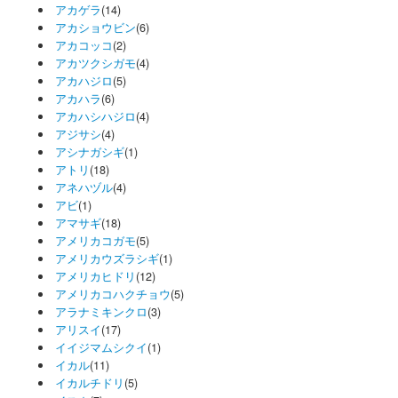
アカゲラ
(14)
アカショウビン
(6)
アカコッコ
(2)
アカツクシガモ
(4)
アカハジロ
(5)
アカハラ
(6)
アカハシハジロ
(4)
アジサシ
(4)
アシナガシギ
(1)
アトリ
(18)
アネハヅル
(4)
アビ
(1)
アマサギ
(18)
アメリカコガモ
(5)
アメリカウズラシギ
(1)
アメリカヒドリ
(12)
アメリカコハクチョウ
(5)
アラナミキンクロ
(3)
アリスイ
(17)
イイジマムシクイ
(1)
イカル
(11)
イカルチドリ
(5)