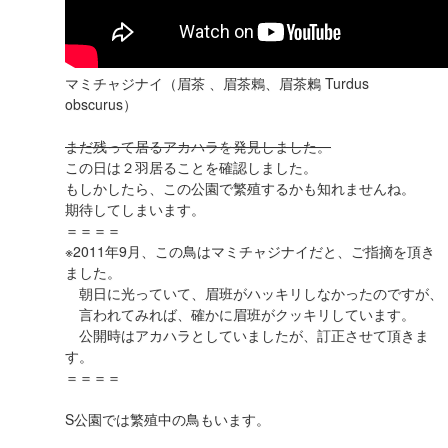
マミチャジナイ（眉茶 、眉茶鶇、眉茶鶫 Turdus
obscurus）
まだ残って居るアカハラを発見しました。
この日は２羽居ることを確認しました。
もしかしたら、この公園で繁殖するかも知れませんね。
期待してしまいます。
＝＝＝＝
※2011年9月、この鳥はマミチャジナイだと、ご指摘を頂き
ました。
朝日に光っていて、眉班がハッキリしなかったのですが、
言われてみれば、確かに眉班がクッキリしています。
公開時はアカハラとしていましたが、訂正させて頂きま
す。
＝＝＝＝
S公園では繁殖中の鳥もいます。