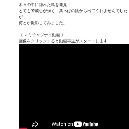
木々の中に隠れた鳥を発見！
とても警戒心が強く、葉っぱの陰から出てくれませんでした
が
何とか撮影してみました。
《 マミチャジナイ動画 》
画像をクリックすると動画再生がスタートします