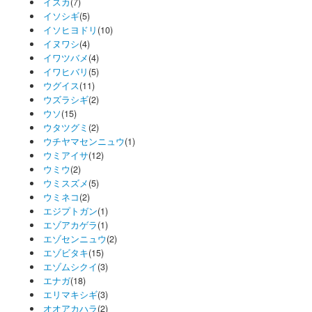
イスカ
(7)
イソシギ
(5)
イソヒヨドリ
(10)
イヌワシ
(4)
イワツバメ
(4)
イワヒバリ
(5)
ウグイス
(11)
ウズラシギ
(2)
ウソ
(15)
ウタツグミ
(2)
ウチヤマセンニュウ
(1)
ウミアイサ
(12)
ウミウ
(2)
ウミスズメ
(5)
ウミネコ
(2)
エジプトガン
(1)
エゾアカゲラ
(1)
エゾセンニュウ
(2)
エゾビタキ
(15)
エゾムシクイ
(3)
エナガ
(18)
エリマキシギ
(3)
オオアカハラ
(2)