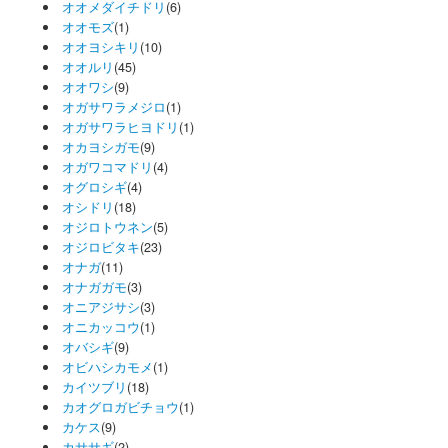
オオメダイチドリ
(6)
オオモズ
(1)
オオヨシキリ
(10)
オオルリ
(45)
オオワシ
(9)
オガサワラメジロ
(1)
オガサワラヒヨドリ
(1)
オカヨシガモ
(9)
オガワコマドリ
(4)
オグロシギ
(4)
オシドリ
(18)
オジロトウネン
(5)
オジロビタキ
(23)
オナガ
(11)
オナガガモ
(3)
オニアジサシ
(3)
オニカッコウ
(1)
オバシギ
(9)
オビハシカモメ
(1)
カイツブリ
(18)
カオグロガビチョウ
(1)
カケス
(9)
カササギ
(2)