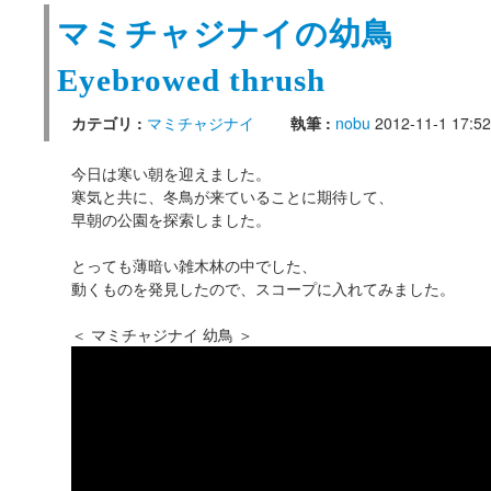
マミチャジナイの幼鳥
Eyebrowed thrush
カテゴリ :
マミチャジナイ
執筆 :
nobu
2012-11-1 17:52
今日は寒い朝を迎えました。
寒気と共に、冬鳥が来ていることに期待して、
早朝の公園を探索しました。
とっても薄暗い雑木林の中でした、
動くものを発見したので、スコープに入れてみました。
＜ マミチャジナイ 幼鳥 ＞