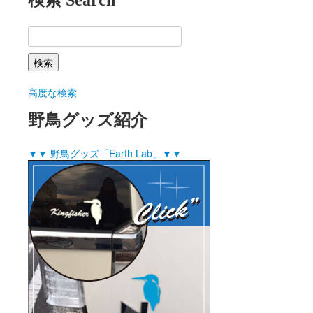
検索 Search
高度な検索
野鳥グッズ紹介
▼▼ 野鳥グッズ「Earth Lab」▼▼