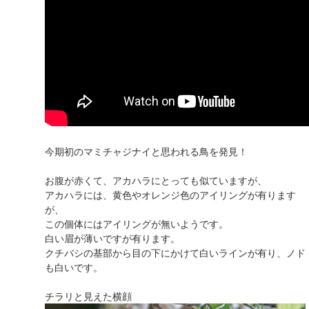
今期初のマミチャジナイと思われる鳥を発見！
お腹が赤くて、アカハラにとっても似ていますが、
アカハラには、黄色やオレンジ色のアイリングが有ります
が、
この個体にはアイリングが無いようです。
白い眉が薄いですが有ります。
クチバシの基部から目の下にかけて白いラインが有り、ノド
も白いです。
チラリと見えた横顔