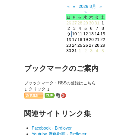
«
«
2026 8月
»
»
日
月
火
水
木
金
土
26
27
28
29
30
31
1
2
3
4
5
6
7
8
10
11
12
13
14
15
9
17
18
19
20
21
22
16
23
24
25
26
27
28
29
30
31
1
2
3
4
5
ブックマークのご案内
ブッックマーク・RSSの登録はこちら
↓ クリック ↓
関連サイトリンク集
Facebook・Birdlover
Youtube 野鳥動画・Birdlover