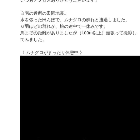
自宅の近所の田園地帯。
水を張った田んぼで、ムナグロの群れと遭遇しました。
６羽ほどの群れが、旅の途中で一休みです。
鳥までの距離がありましたが（100m以上）頑張って撮影し
てみました。
《 ムナグロがまったり休憩中 》