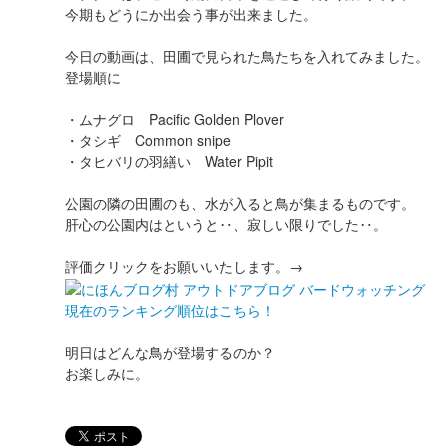
今期もどうにか出会う事が出来ました。
今日の動画は、田圃で見られた鳥たちを入れてみました。
登場順に
・ムナグロ Pacific Golden Plover
・タシギ Common snipe
・タヒバリの羽繕い Water Pipit
公園の隣の田圃のも、水が入ると鳥が集まるものです。
肝心の公園内はというと‥、寂しい限りでした‥。
評価クリックをお願いいたします。→
現在のランキング順位はこちら！
明日はどんな鳥が登場するのか？
お楽しみに。