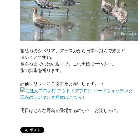
繁殖地のシベリア、アラスカから日本へ飛んで来ます。
凄いことですね。
越冬地までの旅の途中で、この田圃で一休み‥。
旅の無事を祈ります。
評価クリックにご協力をお願いします。→
現在のランキング順位はこちら！
明日はどんな野鳥が登場するのか？ お楽しみに。