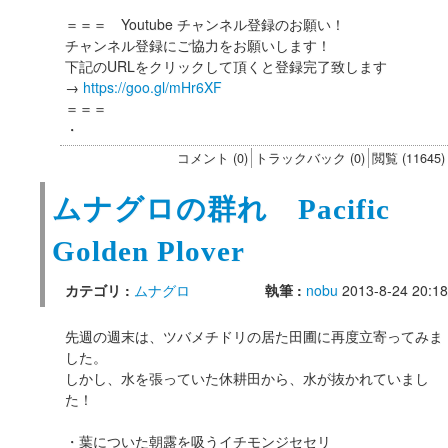
＝＝＝ Youtube チャンネル登録のお願い！
チャンネル登録にご協力をお願いします！
下記のURLをクリックして頂くと登録完了致します
→
https://goo.gl/mHr6XF
＝＝＝
・
コメント (0)
トラックバック (0)
閲覧 (11645)
ムナグロの群れ Pacific
Golden Plover
カテゴリ :
ムナグロ
執筆 :
nobu
2013-8-24 20:18
先週の週末は、ツバメチドリの居た田圃に再度立寄ってみま
した。
しかし、水を張っていた休耕田から、水が抜かれていまし
た！
・葉についた朝露を吸うイチモンジセセリ