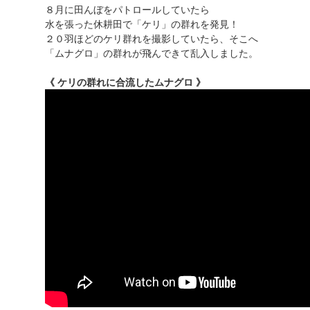
８月に田んぼをパトロールしていたら
水を張った休耕田で「ケリ」の群れを発見！
２０羽ほどのケリ群れを撮影していたら、そこへ
「ムナグロ」の群れが飛んできて乱入しました。
《 ケリの群れに合流したムナグロ 》