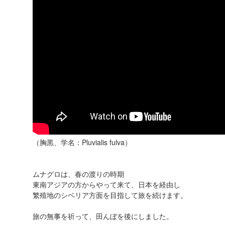
（胸黒、学名：Pluvialis fulva）
ムナグロは、春の渡りの時期
東南アジアの方からやって来て、日本を経由し
繁殖地のシベリア方面を目指して旅を続けます。
旅の無事を祈って、田んぼを後にしました。