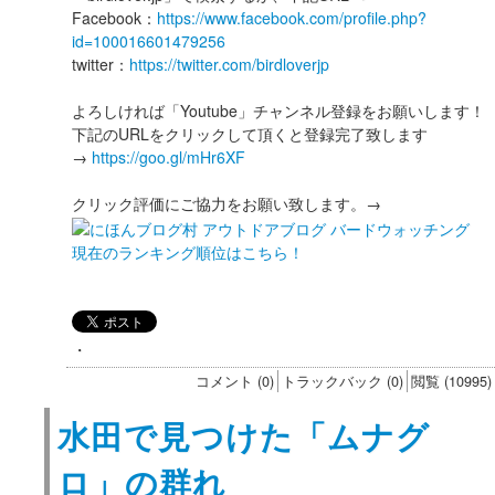
Facebook：
https://www.facebook.com/profile.php?
id=100016601479256
twitter：
https://twitter.com/birdloverjp
よろしければ「Youtube」チャンネル登録をお願いします！
下記のURLをクリックして頂くと登録完了致します
→
https://goo.gl/mHr6XF
クリック評価にご協力をお願い致します。→
現在のランキング順位はこちら！
・
コメント (0)
トラックバック (0)
閲覧 (10995)
水田で見つけた「ムナグ
ロ」の群れ