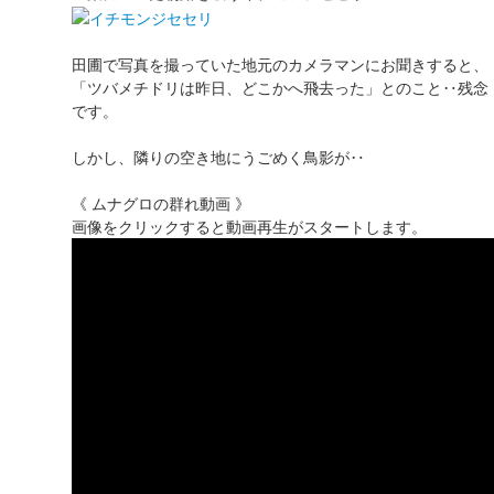
田圃で写真を撮っていた地元のカメラマンにお聞きすると、
「ツバメチドリは昨日、どこかへ飛去った」とのこと‥残念
です。
しかし、隣りの空き地にうごめく鳥影が‥
《 ムナグロの群れ動画 》
画像をクリックすると動画再生がスタートします。