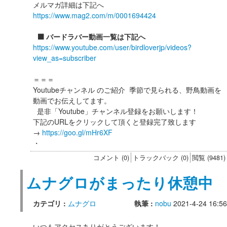
メルマガ詳細は下記へ
https://www.mag2.com/m/0001694424
⬛️ バードラバー動画一覧は下記へ
https://www.youtube.com/user/birdloverjp/videos?
view_as=subscriber
＝＝＝
Youtubeチャンネル のご紹介 季節で見られる、野鳥動画を
動画でお伝えしてます。
是非「Youtube」チャンネル登録をお願いします！
下記のURLをクリックして頂くと登録完了致します
→
https://goo.gl/mHr6XF
・
コメント (0)
トラックバック (0)
閲覧 (9481)
ムナグロがまったり休憩中
カテゴリ :
ムナグロ
執筆 :
nobu
2021-4-24 16:56
いつもアクセスありがとうございます！