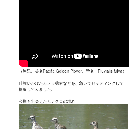
（胸黒、英名Pacific Golden Plover、学名：Pluvialis fulva）
仕舞いかけたカメラ機材などを、急いでセッティングして
撮影してみました。
今期も出会えたムナグロの群れ