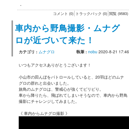
・
コメント (0)
トラックバック (0)
閲覧 (9583)
車内から野鳥撮影・ムナグ
ロが近づいて来た！
カテゴリ :
ムナグロ
執筆 :
nobu
2020-8-21 17:46
いつもアクセスありがとうございます！
小山市の田んぼをパトロールしていると、20羽ほどのムナ
グロの群れと出会いました。
旅鳥のムナグロは、警戒心が強くてピリピり。
車から降りたら、飛ばれてしまいそうなので、車内から野鳥
撮影にチャレンジしてみました。
《 車内からムナグロ撮影 》