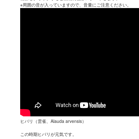
※周囲の音が入っていますので、音量にご注意ください。
ヒバリ（雲雀、Alauda arvensis）
この時期ヒバリが元気です。