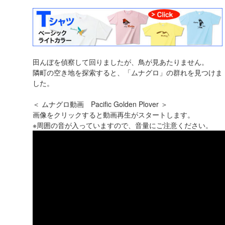
田んぼを偵察して回りましたが、鳥が見あたりません。
隣町の空き地を探索すると、「ムナグロ」の群れを見つけま
した。
＜ ムナグロ動画 Pacific Golden Plover ＞
画像をクリックすると動画再生がスタートします。
※周囲の音が入っていますので、音量にご注意ください。