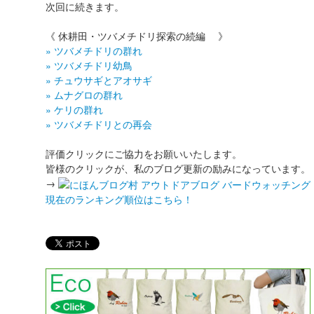
次回に続きます。
《 休耕田・ツバメチドリ探索の続編 》
» ツバメチドリの群れ
» ツバメチドリ幼鳥
» チュウサギとアオサギ
» ムナグロの群れ
» ケリの群れ
» ツバメチドリとの再会
評価クリックにご協力をお願いいたします。
皆様のクリックが、私のブログ更新の励みになっています。
→
現在のランキング順位はこちら！