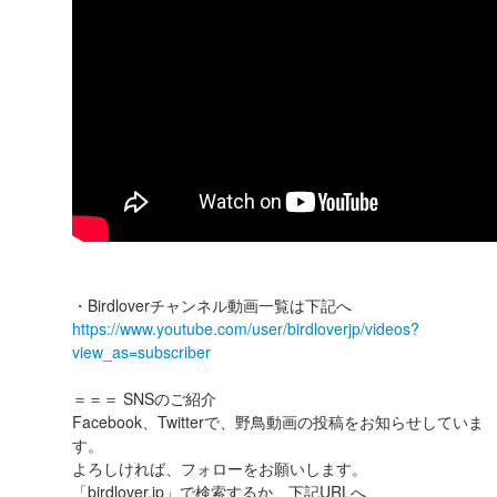
・Birdloverチャンネル動画一覧は下記へ
https://www.youtube.com/user/birdloverjp/videos?
view_as=subscriber
＝＝＝ SNSのご紹介
Facebook、Twitterで、野鳥動画の投稿をお知らせしていま
す。
よろしければ、フォローをお願いします。
「birdlover.jp」で検索するか、下記URLへ