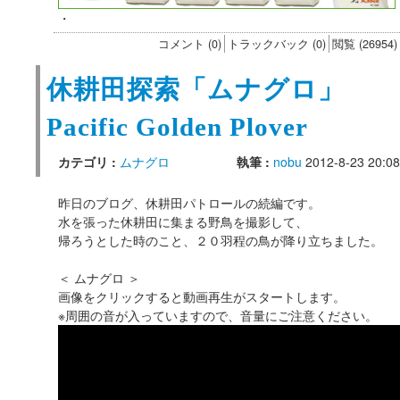
・
コメント (0)
トラックバック (0)
閲覧 (26954)
休耕田探索「ムナグロ」
Pacific Golden Plover
カテゴリ :
ムナグロ
執筆 :
nobu
2012-8-23 20:08
昨日のブログ、休耕田パトロールの続編です。
水を張った休耕田に集まる野鳥を撮影して、
帰ろうとした時のこと、２０羽程の鳥が降り立ちました。
＜ ムナグロ ＞
画像をクリックすると動画再生がスタートします。
※周囲の音が入っていますので、音量にご注意ください。