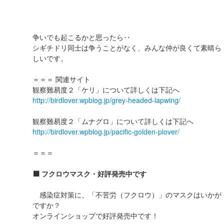
争いでも起こるかと思ったら‥
シギチドリ同士は争うことがなく、みんな仲が良くて素晴ら
しいです。
＝＝＝ 関連サイト
観察難易度２「ケリ」について詳しくは下記へ
http://birdlover.wpblog.jp/grey-headed-lapwing/
観察難易度２「ムナグロ」について詳しくは下記へ
http://birdlover.wpblog.jp/pacific-golden-plover/
＝＝＝
⬛️ フクロウマスク・好評発売中です
感染症対策に、「不苦労（フクロウ）」のマスクはいかが
ですか？
オンラインショップで好評発売中です！