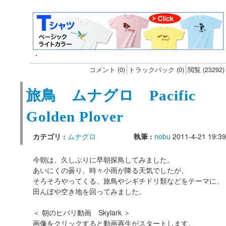
・
コメント (0)
トラックバック (0)
閲覧 (23292)
旅鳥 ムナグロ Pacific
Golden Plover
カテゴリ :
ムナグロ
執筆 :
nobu
2011-4-21 19:39
今朝は、久しぶりに早朝探鳥してみました。
あいにくの曇り、時々小雨が降る天気でしたが、
そろそろやってくる、旅鳥やシギチドリ類などをテーマに、
田んぼや空き地を回ってみました。
＜ 朝のヒバリ動画 Skylark ＞
画像をクリックすると動画再生がスタートします。