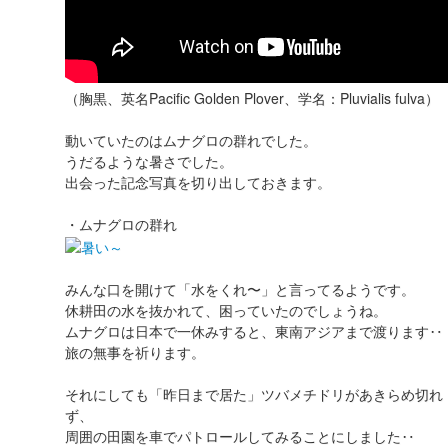
（胸黒、英名Pacific Golden Plover、学名：Pluvialis fulva）
動いていたのはムナグロの群れでした。
うだるような暑さでした。
出会った記念写真を切り出しておきます。
・ムナグロの群れ
みんな口を開けて「水をくれ〜」と言ってるようです。
休耕田の水を抜かれて、困っていたのでしょうね。
ムナグロは日本で一休みすると、東南アジアまで渡ります‥
旅の無事を祈ります。
それにしても「昨日まで居た」ツバメチドリがあきらめ切れ
ず、
周囲の田園を車でパトロールしてみることにしました‥