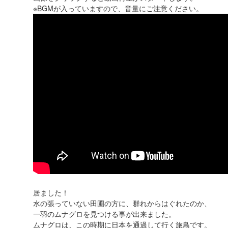
※BGMが入っていますので、音量にご注意ください。
居ました！
水の張っていない田圃の方に、群れからはぐれたのか、
一羽のムナグロを見つける事が出来ました。
ムナグロは、この時期に日本を通過して行く旅鳥です。