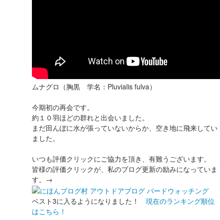
ムナグロ（胸黒 学名：Pluvialis fulva）
今期初の再会です。
約１０羽ほどの群れと出会いました。
まだ田んぼに水が張っていないからか、空き地に飛来してい
ました。
いつも評価クリックにご協力を頂き、有難うございます。
皆様の評価クリックが、私のブログ更新の励みになっていま
す。→
ベスト3に入るようになりました！
現在のランキング順位
はこちら！