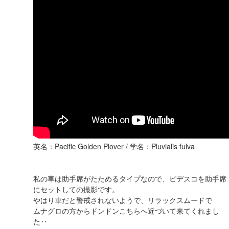
英名：Pacific Golden Plover / 学名：Pluvialis fulva
私の車は助手席がたためるタイプなので、ビデスコを助手席
にセットしての撮影です。
やはり車だと警戒されないようで、リラックスムードで
ムナグロの方からドンドンこちらへ近づいて来てくれまし
た‥