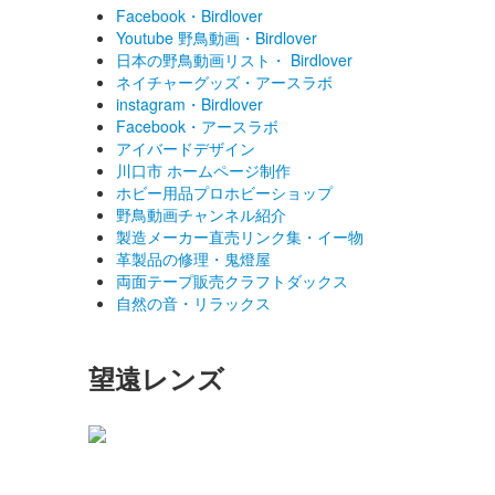
Facebook・Birdlover
Youtube 野鳥動画・Birdlover
日本の野鳥動画リスト・ Birdlover
ネイチャーグッズ・アースラボ
instagram・Birdlover
Facebook・アースラボ
アイバードデザイン
川口市 ホームページ制作
ホビー用品プロホビーショップ
野鳥動画チャンネル紹介
製造メーカー直売リンク集・イー物
革製品の修理・鬼燈屋
両面テープ販売クラフトダックス
自然の音・リラックス
望遠レンズ