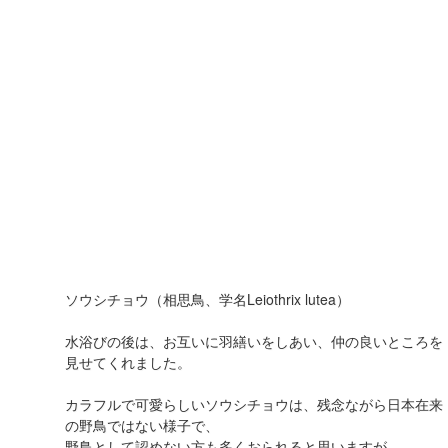
ソウシチョウ（相思鳥、学名Leiothrix lutea）
水浴びの後は、お互いに羽繕いをしあい、仲の良いところを
見せてくれました。
カラフルで可愛らしいソウシチョウは、残念ながら日本在来
の野鳥ではない様子で、
野鳥として認めない方も多くおられると思いますが、