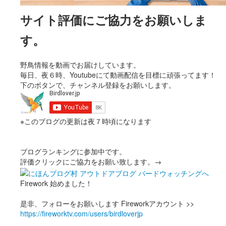
サイト評価にご協力をお願いしま
す。
野鳥情報を動画でお届けしています。
毎日、夜６時、Youtubeにて動画配信を目標に頑張ってます！
下のボタンで、チャンネル登録をお願いします。
※このブログの更新は夜７時頃になります
ブログランキングに参加中です。
評価クリックにご協力をお願い致します。→
Firework 始めました！
是非、フォローをお願いします Fireworkアカウント >>
https://fireworktv.com/users/birdloverjp