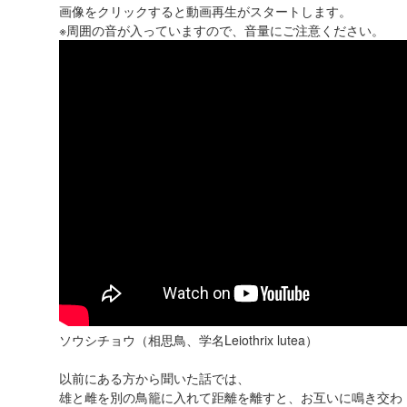
画像をクリックすると動画再生がスタートします。
※周囲の音が入っていますので、音量にご注意ください。
ソウシチョウ（相思鳥、学名Leiothrix lutea）
以前にある方から聞いた話では、
雄と雌を別の鳥籠に入れて距離を離すと、お互いに鳴き交わ