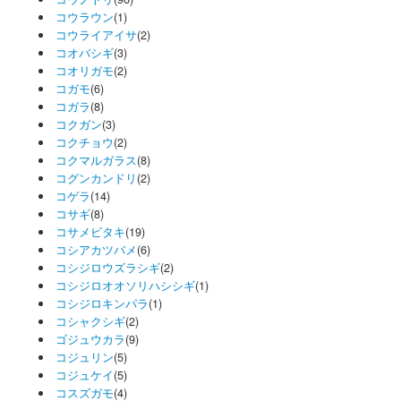
コウラウン
(1)
コウライアイサ
(2)
コオバシギ
(3)
コオリガモ
(2)
コガモ
(6)
コガラ
(8)
コクガン
(3)
コクチョウ
(2)
コクマルガラス
(8)
コグンカンドリ
(2)
コゲラ
(14)
コサギ
(8)
コサメビタキ
(19)
コシアカツバメ
(6)
コシジロウズラシギ
(2)
コシジロオオソリハシシギ
(1)
コシジロキンパラ
(1)
コシャクシギ
(2)
ゴジュウカラ
(9)
コジュリン
(5)
コジュケイ
(5)
コスズガモ
(4)