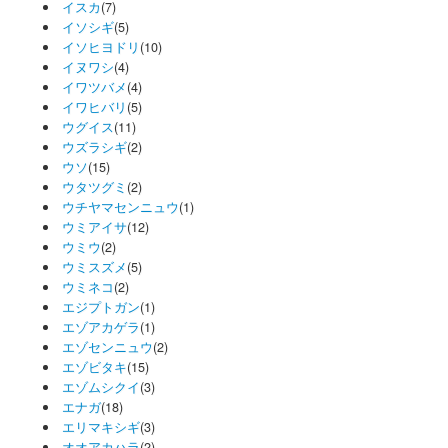
イスカ
(7)
イソシギ
(5)
イソヒヨドリ
(10)
イヌワシ
(4)
イワツバメ
(4)
イワヒバリ
(5)
ウグイス
(11)
ウズラシギ
(2)
ウソ
(15)
ウタツグミ
(2)
ウチヤマセンニュウ
(1)
ウミアイサ
(12)
ウミウ
(2)
ウミスズメ
(5)
ウミネコ
(2)
エジプトガン
(1)
エゾアカゲラ
(1)
エゾセンニュウ
(2)
エゾビタキ
(15)
エゾムシクイ
(3)
エナガ
(18)
エリマキシギ
(3)
オオアカハラ
(2)