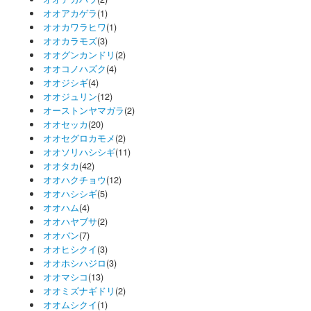
オオアカゲラ
(1)
オオカワラヒワ
(1)
オオカラモズ
(3)
オオグンカンドリ
(2)
オオコノハズク
(4)
オオジシギ
(4)
オオジュリン
(12)
オーストンヤマガラ
(2)
オオセッカ
(20)
オオセグロカモメ
(2)
オオソリハシシギ
(11)
オオタカ
(42)
オオハクチョウ
(12)
オオハシシギ
(5)
オオハム
(4)
オオハヤブサ
(2)
オオバン
(7)
オオヒシクイ
(3)
オオホシハジロ
(3)
オオマシコ
(13)
オオミズナギドリ
(2)
オオムシクイ
(1)