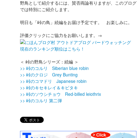
野鳥として紹介するには、賛否両論有りますが、このブログ
では特別にご紹介します。
明日も「峠の鳥」続編をお届け予定です。 お楽しみに。
評価クリックにご協力をお願いします。→
現在のランキング順位はこちら！
＜ 峠の野鳥シリーズ：続編 ＞
>> 峠のコルリ Siberian blue robin
>> 峠のクロジ Grey Bunting
>> 峠のコマドリ Japanese robin
>> 峠のキセキレイ＆キビタキ
>> 峠のソウシチョウ Red-billed leiothrix
>> 峠のコルリ 第二弾