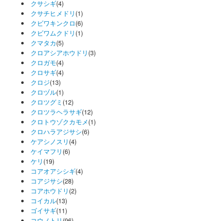
クサシギ
(4)
クサチヒメドリ
(1)
クビワキンクロ
(6)
クビワムクドリ
(1)
クマタカ
(5)
クロアシアホウドリ
(3)
クロガモ
(4)
クロサギ
(4)
クロジ
(13)
クロヅル
(1)
クロツグミ
(12)
クロツラヘラサギ
(12)
クロトウゾクカモメ
(1)
クロハラアジサシ
(6)
ケアシノスリ
(4)
ケイマフリ
(6)
ケリ
(19)
コアオアシシギ
(4)
コアジサシ
(28)
コアホウドリ
(2)
コイカル
(13)
ゴイサギ
(11)
コウノトリ
(96)