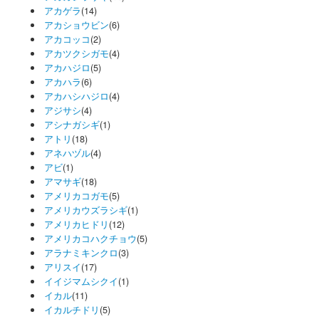
アカゲラ
(14)
アカショウビン
(6)
アカコッコ
(2)
アカツクシガモ
(4)
アカハジロ
(5)
アカハラ
(6)
アカハシハジロ
(4)
アジサシ
(4)
アシナガシギ
(1)
アトリ
(18)
アネハヅル
(4)
アビ
(1)
アマサギ
(18)
アメリカコガモ
(5)
アメリカウズラシギ
(1)
アメリカヒドリ
(12)
アメリカコハクチョウ
(5)
アラナミキンクロ
(3)
アリスイ
(17)
イイジマムシクイ
(1)
イカル
(11)
イカルチドリ
(5)