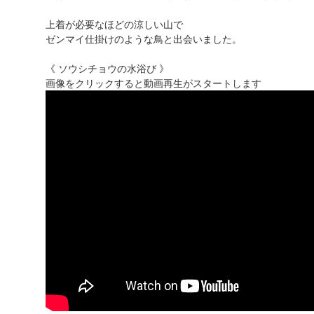
上着が必要なほどの涼しい山で
ゼンマイ仕掛けのような鳥と出会いました。
《 ソウシチョウの水浴び 》
画像をクリックすると動画再生がスタートします