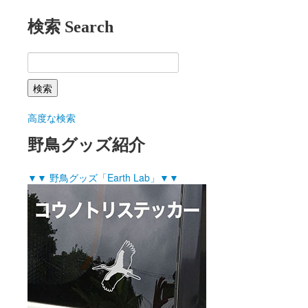
検索 Search
高度な検索
野鳥グッズ紹介
▼▼ 野鳥グッズ「Earth Lab」▼▼