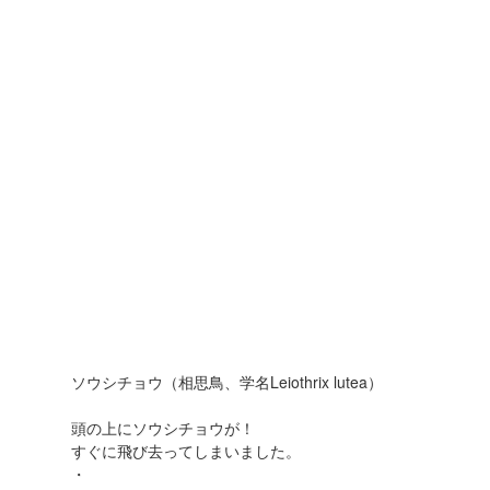
ソウシチョウ（相思鳥、学名Leiothrix lutea）
頭の上にソウシチョウが！
すぐに飛び去ってしまいました。
・