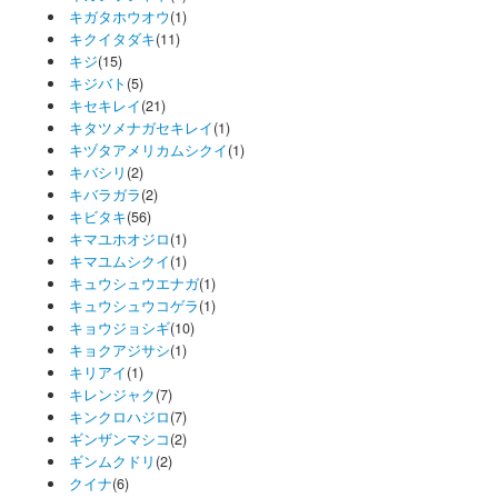
キガタホウオウ
(1)
キクイタダキ
(11)
キジ
(15)
キジバト
(5)
キセキレイ
(21)
キタツメナガセキレイ
(1)
キヅタアメリカムシクイ
(1)
キバシリ
(2)
キバラガラ
(2)
キビタキ
(56)
キマユホオジロ
(1)
キマユムシクイ
(1)
キュウシュウエナガ
(1)
キュウシュウコゲラ
(1)
キョウジョシギ
(10)
キョクアジサシ
(1)
キリアイ
(1)
キレンジャク
(7)
キンクロハジロ
(7)
ギンザンマシコ
(2)
ギンムクドリ
(2)
クイナ
(6)