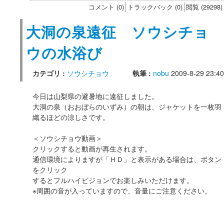
コメント (0)
トラックバック (0)
閲覧 (29298)
大洞の泉遠征 ソウシチョ
ウの水浴び
カテゴリ :
ソウシチョウ
執筆 :
nobu
2009-8-29 23:40
今日は山梨県の避暑地に遠征しました。
大洞の泉（おおぼらのいずみ）の朝は、ジャケットを一枚羽
織るほどの涼しさです。
＜ソウシチョウ動画＞
クリックすると動画が再生されます。
通信環境によりますが「ＨＤ」と表示がある場合は、ボタン
をクリック
するとフルハイビジョンでお楽しみいただけます。
※周囲の音が入っていますので、音量にご注意ください。