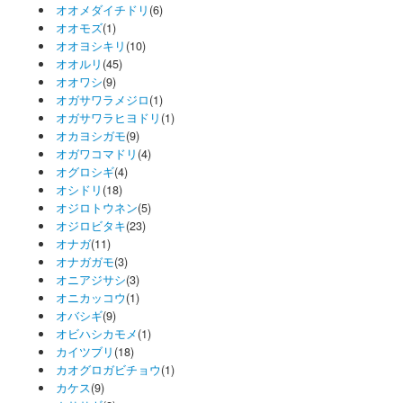
オオメダイチドリ
(6)
オオモズ
(1)
オオヨシキリ
(10)
オオルリ
(45)
オオワシ
(9)
オガサワラメジロ
(1)
オガサワラヒヨドリ
(1)
オカヨシガモ
(9)
オガワコマドリ
(4)
オグロシギ
(4)
オシドリ
(18)
オジロトウネン
(5)
オジロビタキ
(23)
オナガ
(11)
オナガガモ
(3)
オニアジサシ
(3)
オニカッコウ
(1)
オバシギ
(9)
オビハシカモメ
(1)
カイツブリ
(18)
カオグロガビチョウ
(1)
カケス
(9)