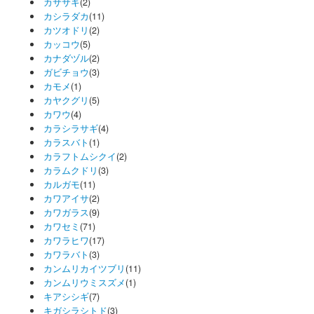
カササギ
(2)
カシラダカ
(11)
カツオドリ
(2)
カッコウ
(5)
カナダヅル
(2)
ガビチョウ
(3)
カモメ
(1)
カヤクグリ
(5)
カワウ
(4)
カラシラサギ
(4)
カラスバト
(1)
カラフトムシクイ
(2)
カラムクドリ
(3)
カルガモ
(11)
カワアイサ
(2)
カワガラス
(9)
カワセミ
(71)
カワラヒワ
(17)
カワラバト
(3)
カンムリカイツブリ
(11)
カンムリウミスズメ
(1)
キアシシギ
(7)
キガシラシトド
(3)