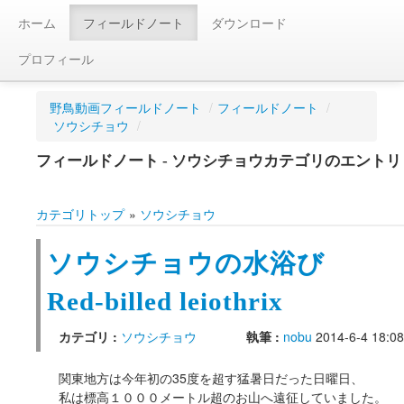
ホーム
フィールドノート
ダウンロード
プロフィール
野鳥動画フィールドノート
/
フィールドノート
/
ソウシチョウ
/
フィールドノート - ソウシチョウカテゴリのエントリ
カテゴリトップ
»
ソウシチョウ
ソウシチョウの水浴び
Red-billed leiothrix
カテゴリ :
ソウシチョウ
執筆 :
nobu
2014-6-4 18:08
関東地方は今年初の35度を超す猛暑日だった日曜日、
私は標高１０００メートル超のお山へ遠征していました。