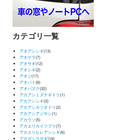
カテゴリ一覧
アオアシシギ
(13)
アオゲラ
(7)
アオサギ
(12)
アオシギ
(2)
アオジ
(17)
アオバト
(8)
アオバズク
(32)
アカアシミズナギドリ
(1)
アカアシシギ
(3)
アカアシカツオドリ
(2)
アカアシアジサシ
(1)
アカウソ
(5)
アカエリカイツブリ
(7)
アカエリヒレアシシギ
(6)
アカガシラサギ
(16)