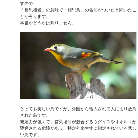
すので、
「相思相愛」の意味で「相思鳥」の名前がついたと聞いたこ
とが有ります。
本当かどうかは判りません。
とっても美しい鳥ですが、外国から輸入されて人により放鳥
された鳥です。
繁殖力が強くて、営巣場所が競合するウグイスやオオルリが
駆逐される危険があり、特定外来生物に指定されている悲し
い鳥です。