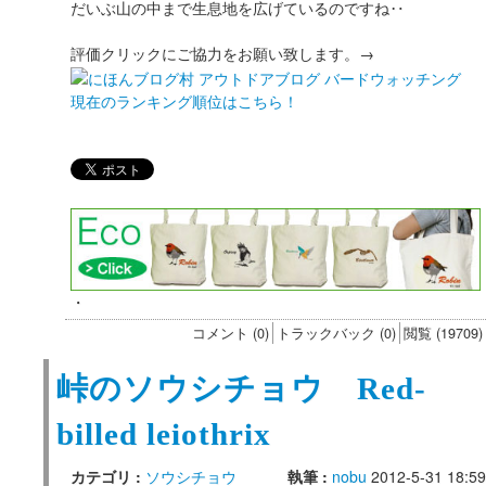
だいぶ山の中まで生息地を広げているのですね‥
評価クリックにご協力をお願い致します。→
現在のランキング順位はこちら！
・
コメント (0)
トラックバック (0)
閲覧 (19709)
峠のソウシチョウ Red-
billed leiothrix
カテゴリ :
ソウシチョウ
執筆 :
nobu
2012-5-31 18:59