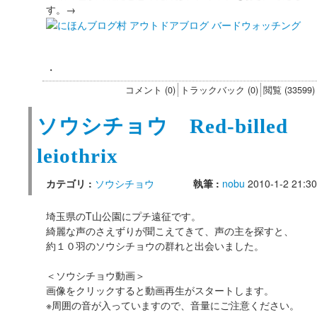
す。→
・
コメント (0)
トラックバック (0)
閲覧 (33599)
ソウシチョウ Red-billed
leiothrix
カテゴリ :
ソウシチョウ
執筆 :
nobu
2010-1-2 21:30
埼玉県のT山公園にプチ遠征です。
綺麗な声のさえずりが聞こえてきて、声の主を探すと、
約１０羽のソウシチョウの群れと出会いました。
＜ソウシチョウ動画＞
画像をクリックすると動画再生がスタートします。
※周囲の音が入っていますので、音量にご注意ください。