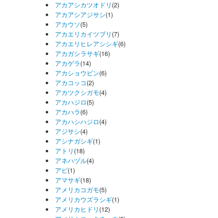
アカアシカツオドリ
(2)
アカアシアジサシ
(1)
アカウソ
(5)
アカエリカイツブリ
(7)
アカエリヒレアシシギ
(6)
アカガシラサギ
(16)
アカゲラ
(14)
アカショウビン
(6)
アカコッコ
(2)
アカツクシガモ
(4)
アカハジロ
(5)
アカハラ
(6)
アカハシハジロ
(4)
アジサシ
(4)
アシナガシギ
(1)
アトリ
(18)
アネハヅル
(4)
アビ
(1)
アマサギ
(18)
アメリカコガモ
(5)
アメリカウズラシギ
(1)
アメリカヒドリ
(12)