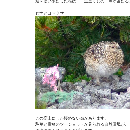
運を使い果たした私は、一生宝くじの一等が当たる
ヒナとコマクサ
この高山にしか棲めない命があります。
駒草と雷鳥のツーショットが見られる自然環境が、