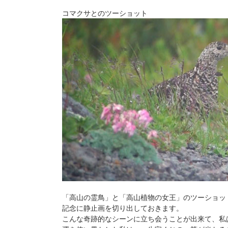
コマクサとのツーショット
「高山の霊鳥」と「高山植物の女王」のツーショッ
記念に静止画を切り出しておきます。
こんな奇跡的なシーンに立ち会うことが出来て、私