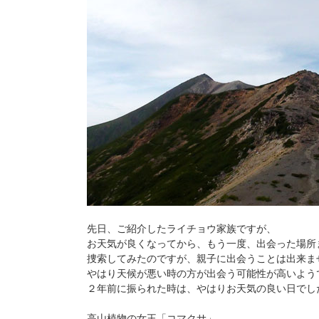
先日、ご紹介したライチョウ家族ですが、
お天気が良くなってから、もう一度、出会った場所
捜索してみたのですが、親子に出会うことは出来ま
やはり天候が悪い時の方が出会う可能性が高いよう
２年前に振られた時は、やはりお天気の良い日でし
高山植物の女王「コマクサ」