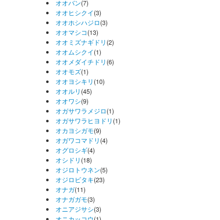
オオバン
(7)
オオヒシクイ
(3)
オオホシハジロ
(3)
オオマシコ
(13)
オオミズナギドリ
(2)
オオムシクイ
(1)
オオメダイチドリ
(6)
オオモズ
(1)
オオヨシキリ
(10)
オオルリ
(45)
オオワシ
(9)
オガサワラメジロ
(1)
オガサワラヒヨドリ
(1)
オカヨシガモ
(9)
オガワコマドリ
(4)
オグロシギ
(4)
オシドリ
(18)
オジロトウネン
(5)
オジロビタキ
(23)
オナガ
(11)
オナガガモ
(3)
オニアジサシ
(3)
オニカッコウ
(1)