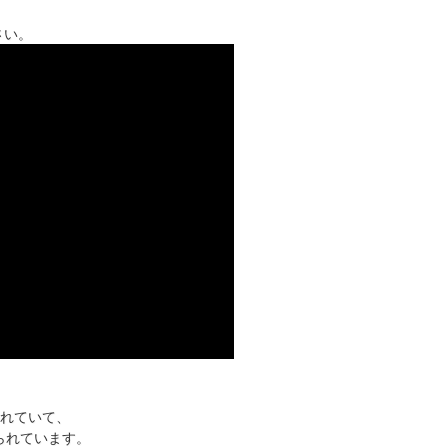
さい。
されていて、
られています。