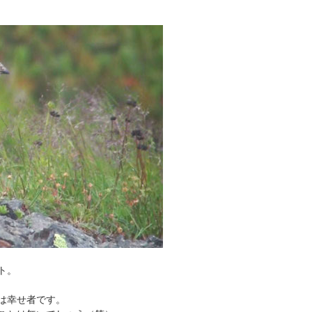
ト。
は幸せ者です。