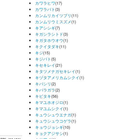
カワラヒワ
(17)
カワラバト
(3)
カンムリカイツブリ
(11)
カンムリウミスズメ
(1)
キアシシギ
(7)
キガシラシトド
(3)
キガタホウオウ
(1)
キクイタダキ
(11)
キジ
(15)
キジバト
(5)
キセキレイ
(21)
キタツメナガセキレイ
(1)
キヅタアメリカムシクイ
(1)
キバシリ
(2)
キバラガラ
(2)
キビタキ
(56)
キマユホオジロ
(1)
キマユムシクイ
(1)
キュウシュウエナガ
(1)
キュウシュウコゲラ
(1)
キョウジョシギ
(10)
キョクアジサシ
(1)