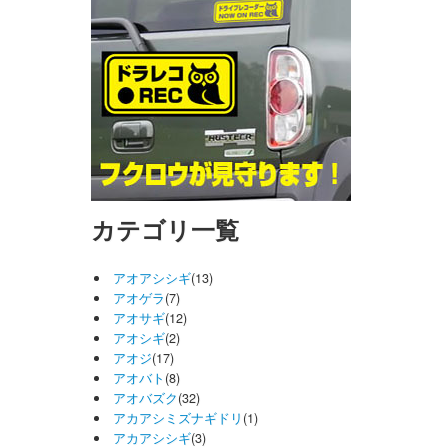
カテゴリ一覧
アオアシシギ
(13)
アオゲラ
(7)
アオサギ
(12)
アオシギ
(2)
アオジ
(17)
アオバト
(8)
アオバズク
(32)
アカアシミズナギドリ
(1)
アカアシシギ
(3)