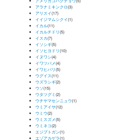
アメリカコハクチョウ
(5)
アラナミキンクロ
(3)
アリスイ
(17)
イイジマムシクイ
(1)
イカル
(11)
イカルチドリ
(5)
イスカ
(7)
イソシギ
(5)
イソヒヨドリ
(10)
イヌワシ
(4)
イワツバメ
(4)
イワヒバリ
(5)
ウグイス
(11)
ウズラシギ
(2)
ウソ
(15)
ウタツグミ
(2)
ウチヤマセンニュウ
(1)
ウミアイサ
(12)
ウミウ
(2)
ウミスズメ
(5)
ウミネコ
(2)
エジプトガン
(1)
エゾアカゲラ
(1)