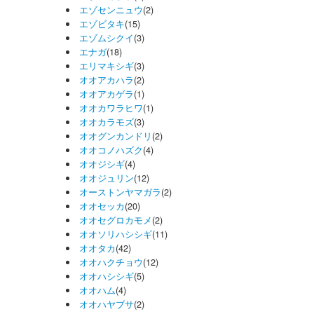
エゾセンニュウ
(2)
エゾビタキ
(15)
エゾムシクイ
(3)
エナガ
(18)
エリマキシギ
(3)
オオアカハラ
(2)
オオアカゲラ
(1)
オオカワラヒワ
(1)
オオカラモズ
(3)
オオグンカンドリ
(2)
オオコノハズク
(4)
オオジシギ
(4)
オオジュリン
(12)
オーストンヤマガラ
(2)
オオセッカ
(20)
オオセグロカモメ
(2)
オオソリハシシギ
(11)
オオタカ
(42)
オオハクチョウ
(12)
オオハシシギ
(5)
オオハム
(4)
オオハヤブサ
(2)