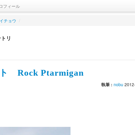
ロフィール
イチョウ
/
ントリ
ock Ptarmigan
執筆 :
nobu
2012