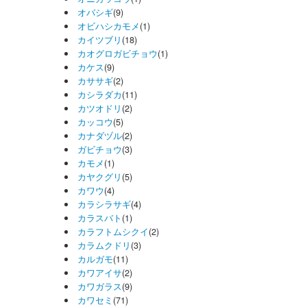
オバシギ
(9)
オビハシカモメ
(1)
カイツブリ
(18)
カオグロガビチョウ
(1)
カケス
(9)
カササギ
(2)
カシラダカ
(11)
カツオドリ
(2)
カッコウ
(5)
カナダヅル
(2)
ガビチョウ
(3)
カモメ
(1)
カヤクグリ
(5)
カワウ
(4)
カラシラサギ
(4)
カラスバト
(1)
カラフトムシクイ
(2)
カラムクドリ
(3)
カルガモ
(11)
カワアイサ
(2)
カワガラス
(9)
カワセミ
(71)