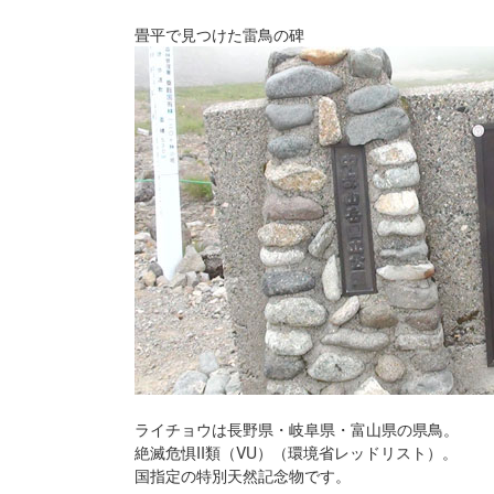
畳平で見つけた雷鳥の碑
ライチョウは長野県・岐阜県・富山県の県鳥。
絶滅危惧II類（VU）（環境省レッドリスト）。
国指定の特別天然記念物です。