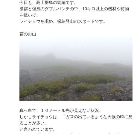
今日も、高山探鳥の続編です。
濃霧と強風のダブルパンチの中、10キロ以上の機材や荷物
を担いで、
ライチョウを求め、探鳥登山のスタートです。
霧のお山
真っ白で、１０メートル先が見えない状況。
しかしライチョウは、「ガスの出ているような天候の時に見
ることが多い」
と言われています。