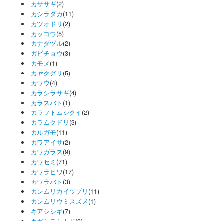
カササギ
(2)
カシラダカ
(11)
カツオドリ
(2)
カッコウ
(5)
カナダヅル
(2)
ガビチョウ
(3)
カモメ
(1)
カヤクグリ
(5)
カワウ
(4)
カラシラサギ
(4)
カラスバト
(1)
カラフトムシクイ
(2)
カラムクドリ
(3)
カルガモ
(11)
カワアイサ
(2)
カワガラス
(9)
カワセミ
(71)
カワラヒワ
(17)
カワラバト
(3)
カンムリカイツブリ
(11)
カンムリウミスズメ
(1)
キアシシギ
(7)