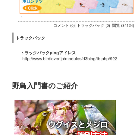
・
コメント (0)
トラックバック (0)
閲覧 (34124)
トラックバック
トラックバックpingアドレス
http://www.birdlover.jp/modules/d3blog/tb.php/922
野鳥入門書のご紹介