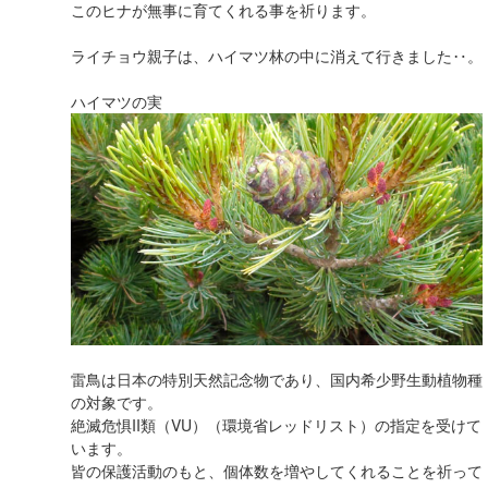
このヒナが無事に育てくれる事を祈ります。
ライチョウ親子は、ハイマツ林の中に消えて行きました‥。
ハイマツの実
雷鳥は日本の特別天然記念物であり、国内希少野生動植物種
の対象です。
絶滅危惧II類（VU）（環境省レッドリスト）の指定を受けて
います。
皆の保護活動のもと、個体数を増やしてくれることを祈って