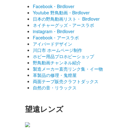
Facebook・Birdlover
Youtube 野鳥動画・Birdlover
日本の野鳥動画リスト・ Birdlover
ネイチャーグッズ・アースラボ
instagram・Birdlover
Facebook・アースラボ
アイバードデザイン
川口市 ホームページ制作
ホビー用品プロホビーショップ
野鳥動画チャンネル紹介
製造メーカー直売リンク集・イー物
革製品の修理・鬼燈屋
両面テープ販売クラフトダックス
自然の音・リラックス
望遠レンズ