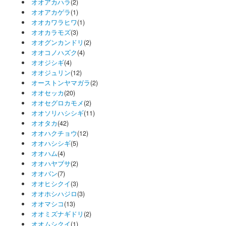
オオアカハラ
(2)
オオアカゲラ
(1)
オオカワラヒワ
(1)
オオカラモズ
(3)
オオグンカンドリ
(2)
オオコノハズク
(4)
オオジシギ
(4)
オオジュリン
(12)
オーストンヤマガラ
(2)
オオセッカ
(20)
オオセグロカモメ
(2)
オオソリハシシギ
(11)
オオタカ
(42)
オオハクチョウ
(12)
オオハシシギ
(5)
オオハム
(4)
オオハヤブサ
(2)
オオバン
(7)
オオヒシクイ
(3)
オオホシハジロ
(3)
オオマシコ
(13)
オオミズナギドリ
(2)
オオムシクイ
(1)