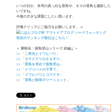
いつの日か、冬羽の真っ白な雷鳥や、オスの雷鳥も撮影した
いですね。
今後の大きな課題にしたい思います。
評価クリックにご協力をお願いします。→
現在のランキング順位はこちら！
＜ 乗鞍岳・探鳥登山シリーズ 続編↓ ＞
>> 「ご来光とイワヒバリ」
>> 「カヤクグリのさえずり」
>> 「雷鳥を求めて探鳥登山」
>> 「イワツバメの子育て」
>> 「イワヒバリとコマクサ」
>> 「雷鳥と駒草のツーショット」