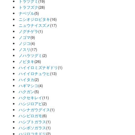
トラツグミ
(19)
トラフズク
(28)
ナベヅル
(5)
ニシオジロビタキ
(16)
ニュウナイスズメ
(17)
ノグチゲラ
(1)
ノゴマ
(9)
ノジコ
(4)
ノスリ
(17)
ノハラツグミ
(2)
ノビタキ
(26)
ハイイロミズナギドリ
(1)
ハイイロチュウヒ
(13)
ハイタカ
(2)
ハギマシコ
(4)
ハクガン
(5)
ハクセキレイ
(11)
ハシジロアビ
(2)
ハシナガウグイス
(1)
ハシビロガモ
(6)
ハシブトガラス
(1)
ハシボソガラス
(1)
ハジロコチドリ
(2)