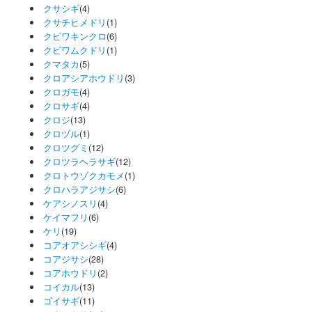
クサシギ
(4)
クサチヒメドリ
(1)
クビワキンクロ
(6)
クビワムクドリ
(1)
クマタカ
(5)
クロアシアホウドリ
(3)
クロガモ
(4)
クロサギ
(4)
クロジ
(13)
クロヅル
(1)
クロツグミ
(12)
クロツラヘラサギ
(12)
クロトウゾクカモメ
(1)
クロハラアジサシ
(6)
ケアシノスリ
(4)
ケイマフリ
(6)
ケリ
(19)
コアオアシシギ
(4)
コアジサシ
(28)
コアホウドリ
(2)
コイカル
(13)
ゴイサギ
(11)