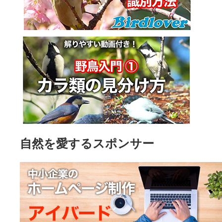
自然を愛するスポンサー