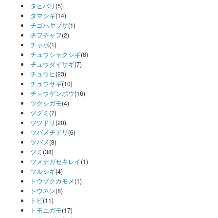
タヒバリ
(5)
タマシギ
(14)
チゴハヤブサ
(1)
チフチャフ
(2)
チャボ
(1)
チュウシャクシギ
(8)
チュウダイサギ
(7)
チュウヒ
(23)
チュウサギ
(10)
チョウゲンボウ
(16)
ツクシガモ
(4)
ツグミ
(7)
ツツドリ
(20)
ツバメチドリ
(6)
ツバメ
(8)
ツミ
(38)
ツメナガセキレイ
(1)
ツルシギ
(4)
トウゾクカモメ
(1)
トウネン
(8)
トビ
(11)
トモエガモ
(17)