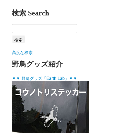
検索 Search
高度な検索
野鳥グッズ紹介
▼▼ 野鳥グッズ「Earth Lab」▼▼