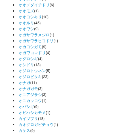
オオメダイチドリ
(6)
オオモズ
(1)
オオヨシキリ
(10)
オオルリ
(45)
オオワシ
(9)
オガサワラメジロ
(1)
オガサワラヒヨドリ
(1)
オカヨシガモ
(9)
オガワコマドリ
(4)
オグロシギ
(4)
オシドリ
(18)
オジロトウネン
(5)
オジロビタキ
(23)
オナガ
(11)
オナガガモ
(3)
オニアジサシ
(3)
オニカッコウ
(1)
オバシギ
(9)
オビハシカモメ
(1)
カイツブリ
(18)
カオグロガビチョウ
(1)
カケス
(9)