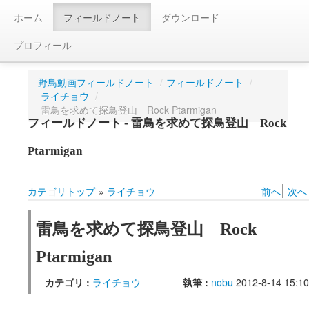
ホーム
フィールドノート
ダウンロード
プロフィール
野鳥動画フィールドノート
/
フィールドノート
/
ライチョウ
/
雷鳥を求めて探鳥登山 Rock Ptarmigan
フィールドノート - 雷鳥を求めて探鳥登山 Rock
Ptarmigan
カテゴリトップ
»
ライチョウ
前へ
次へ
雷鳥を求めて探鳥登山 Rock
Ptarmigan
カテゴリ :
ライチョウ
執筆 :
nobu
2012-8-14 15:10