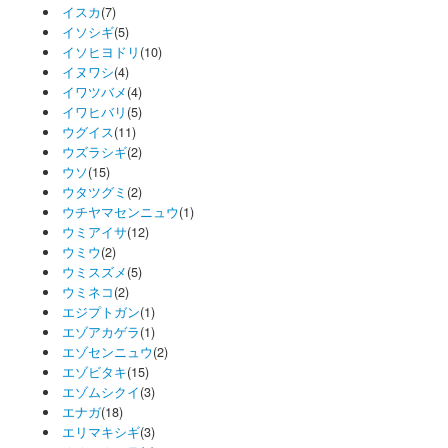
イスカ
(7)
イソシギ
(5)
イソヒヨドリ
(10)
イヌワシ
(4)
イワツバメ
(4)
イワヒバリ
(5)
ウグイス
(11)
ウズラシギ
(2)
ウソ
(15)
ウタツグミ
(2)
ウチヤマセンニュウ
(1)
ウミアイサ
(12)
ウミウ
(2)
ウミスズメ
(5)
ウミネコ
(2)
エジプトガン
(1)
エゾアカゲラ
(1)
エゾセンニュウ
(2)
エゾビタキ
(15)
エゾムシクイ
(3)
エナガ
(18)
エリマキシギ
(3)