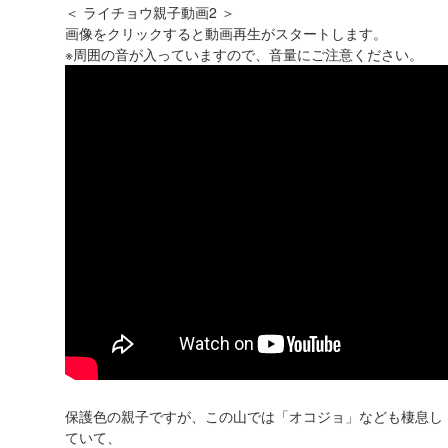
＜ ライチョウ親子動画2 ＞
画像をクリックすると動画再生がスタートします。
※周囲の音が入っていますので、音量にご注意ください。
保護色の親子ですが、この山では「オコジョ」なども棲息し
ていて、