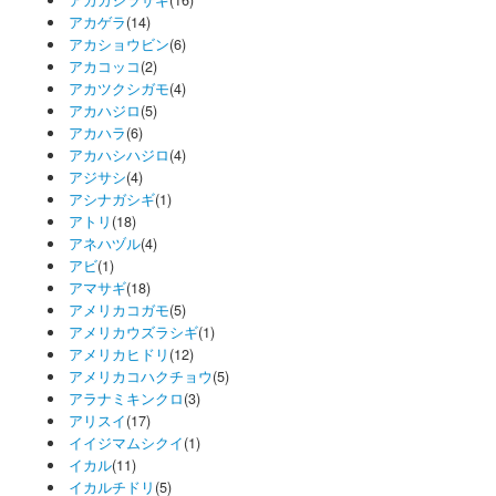
アカガシラサギ
(16)
アカゲラ
(14)
アカショウビン
(6)
アカコッコ
(2)
アカツクシガモ
(4)
アカハジロ
(5)
アカハラ
(6)
アカハシハジロ
(4)
アジサシ
(4)
アシナガシギ
(1)
アトリ
(18)
アネハヅル
(4)
アビ
(1)
アマサギ
(18)
アメリカコガモ
(5)
アメリカウズラシギ
(1)
アメリカヒドリ
(12)
アメリカコハクチョウ
(5)
アラナミキンクロ
(3)
アリスイ
(17)
イイジマムシクイ
(1)
イカル
(11)
イカルチドリ
(5)