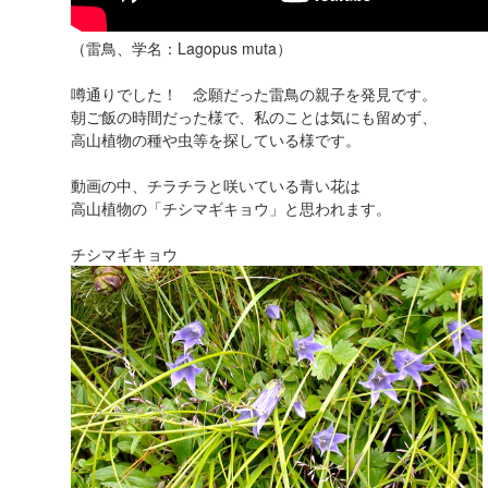
（雷鳥、学名：Lagopus muta）
噂通りでした！ 念願だった雷鳥の親子を発見です。
朝ご飯の時間だった様で、私のことは気にも留めず、
高山植物の種や虫等を探している様です。
動画の中、チラチラと咲いている青い花は
高山植物の「チシマギキョウ」と思われます。
チシマギキョウ