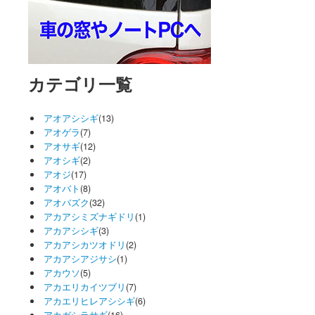
カテゴリ一覧
アオアシシギ
(13)
アオゲラ
(7)
アオサギ
(12)
アオシギ
(2)
アオジ
(17)
アオバト
(8)
アオバズク
(32)
アカアシミズナギドリ
(1)
アカアシシギ
(3)
アカアシカツオドリ
(2)
アカアシアジサシ
(1)
アカウソ
(5)
アカエリカイツブリ
(7)
アカエリヒレアシシギ
(6)