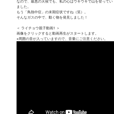
なので、最悪の天候でも、私の心はウキウキで山を登ってい
ました。
もう「鳥熱中症」の末期症状ですね（笑）。
そんなガスの中で、動く物を発見しました！
＜ ライチョウ親子動画1 ＞
画像をクリックすると動画再生がスタートします。
※周囲の音が入っていますので、音量にご注意ください。