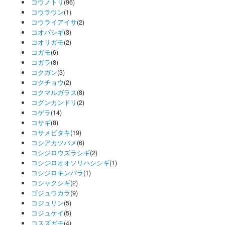
コウノトリ
(96)
コウラウン
(1)
コウライアイサ
(2)
コオバシギ
(3)
コオリガモ
(2)
コガモ
(6)
コガラ
(8)
コクガン
(3)
コクチョウ
(2)
コクマルガラス
(8)
コグンカンドリ
(2)
コゲラ
(14)
コサギ
(8)
コサメビタキ
(19)
コシアカツバメ
(6)
コシジロウズラシギ
(2)
コシジロオオソリハシシギ
(1)
コシジロキンパラ
(1)
コシャクシギ
(2)
ゴジュウカラ
(9)
コジュリン
(5)
コジュケイ
(5)
コスズガモ
(4)