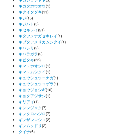
キガシラシトド
(3)
キガタホウオウ
(1)
キクイタダキ
(11)
キジ
(15)
キジバト
(5)
キセキレイ
(21)
キタツメナガセキレイ
(1)
キヅタアメリカムシクイ
(1)
キバシリ
(2)
キバラガラ
(2)
キビタキ
(56)
キマユホオジロ
(1)
キマユムシクイ
(1)
キュウシュウエナガ
(1)
キュウシュウコゲラ
(1)
キョウジョシギ
(10)
キョクアジサシ
(1)
キリアイ
(1)
キレンジャク
(7)
キンクロハジロ
(7)
ギンザンマシコ
(2)
ギンムクドリ
(2)
クイナ
(6)