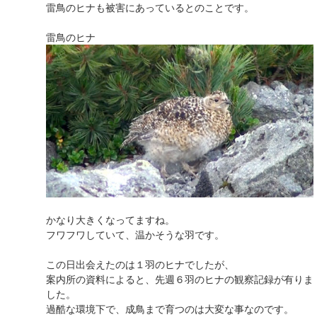
雷鳥のヒナも被害にあっているとのことです。
雷鳥のヒナ
かなり大きくなってますね。
フワフワしていて、温かそうな羽です。
この日出会えたのは１羽のヒナでしたが、
案内所の資料によると、先週６羽のヒナの観察記録が有りま
した。
過酷な環境下で、成鳥まで育つのは大変な事なのです。