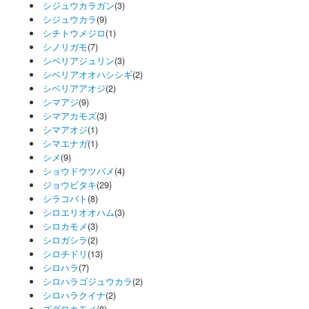
シジュウカラガン
(3)
シジュウカラ
(9)
シチトウメジロ
(1)
シノリガモ
(7)
シベリアジュリン
(3)
シベリアオオハシシギ
(2)
シベリアアオジ
(2)
シマアジ
(9)
シマアカモズ
(3)
シマアオジ
(1)
シマエナガ
(1)
シメ
(9)
ショウドウツバメ
(4)
ジョウビタキ
(29)
シラコバト
(8)
シロエリオオハム
(3)
シロカモメ
(3)
シロガシラ
(2)
シロチドリ
(13)
シロハラ
(7)
シロハラゴジュウカラ
(2)
シロハラクイナ
(2)