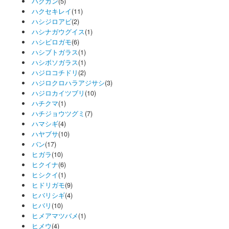
ハクガン
(5)
ハクセキレイ
(11)
ハシジロアビ
(2)
ハシナガウグイス
(1)
ハシビロガモ
(6)
ハシブトガラス
(1)
ハシボソガラス
(1)
ハジロコチドリ
(2)
ハジロクロハラアジサシ
(3)
ハジロカイツブリ
(10)
ハチクマ
(1)
ハチジョウツグミ
(7)
ハマシギ
(4)
ハヤブサ
(10)
バン
(17)
ヒガラ
(10)
ヒクイナ
(6)
ヒシクイ
(1)
ヒドリガモ
(9)
ヒバリシギ
(4)
ヒバリ
(10)
ヒメアマツバメ
(1)
ヒメウ
(4)