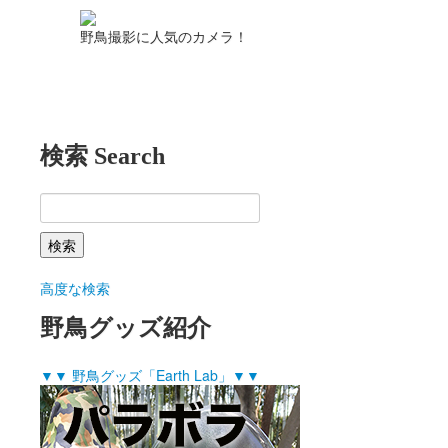
野鳥撮影に人気のカメラ！
検索 Search
高度な検索
野鳥グッズ紹介
▼▼ 野鳥グッズ「Earth Lab」▼▼