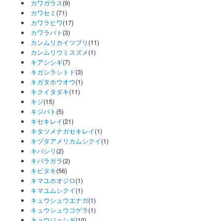
カワガラス
(9)
カワセミ
(71)
カワラヒワ
(17)
カワラバト
(3)
カンムリカイツブリ
(11)
カンムリウミスズメ
(1)
キアシシギ
(7)
キガシラシトド
(3)
キガタホウオウ
(1)
キクイタダキ
(11)
キジ
(15)
キジバト
(5)
キセキレイ
(21)
キタツメナガセキレイ
(1)
キヅタアメリカムシクイ
(1)
キバシリ
(2)
キバラガラ
(2)
キビタキ
(56)
キマユホオジロ
(1)
キマユムシクイ
(1)
キュウシュウエナガ
(1)
キュウシュウコゲラ
(1)
キョウジョシギ
(10)