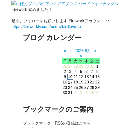
Firework 始めました！
是非、フォローをお願いします Fireworkアカウント >>
https://fireworktv.com/users/birdloverjp
ブログ カレンダー
«
«
2026 8月
»
»
日
月
火
水
木
金
土
26
27
28
29
30
31
1
2
3
4
5
6
7
8
9
11
12
13
14
15
10
16
18
19
20
21
22
17
23
24
25
26
27
28
29
30
31
1
2
3
4
5
ブックマークのご案内
ブッックマーク・RSSの登録はこちら