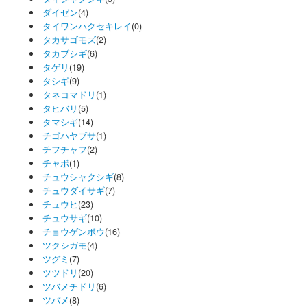
ダイゼン
(4)
タイワンハクセキレイ
(0)
タカサゴモズ
(2)
タカブシギ
(6)
タゲリ
(19)
タシギ
(9)
タネコマドリ
(1)
タヒバリ
(5)
タマシギ
(14)
チゴハヤブサ
(1)
チフチャフ
(2)
チャボ
(1)
チュウシャクシギ
(8)
チュウダイサギ
(7)
チュウヒ
(23)
チュウサギ
(10)
チョウゲンボウ
(16)
ツクシガモ
(4)
ツグミ
(7)
ツツドリ
(20)
ツバメチドリ
(6)
ツバメ
(8)