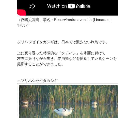
（反嘴丈高鴫、学名：Recurvirostra avosetta (Linnaeus,
1758)）
ソリハシセイタカシギは、日本では数少ない旅鳥です。
上に反り返った特徴的な「クチバシ」を水面に付けて
左右に振りながら歩き、昆虫類などを捕食しているシーンを
撮影することができました。
・ソリハシセイタカシギ