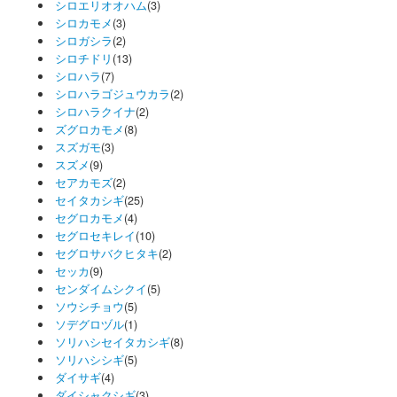
シロエリオオハム
(3)
シロカモメ
(3)
シロガシラ
(2)
シロチドリ
(13)
シロハラ
(7)
シロハラゴジュウカラ
(2)
シロハラクイナ
(2)
ズグロカモメ
(8)
スズガモ
(3)
スズメ
(9)
セアカモズ
(2)
セイタカシギ
(25)
セグロカモメ
(4)
セグロセキレイ
(10)
セグロサバクヒタキ
(2)
セッカ
(9)
センダイムシクイ
(5)
ソウシチョウ
(5)
ソデグロヅル
(1)
ソリハシセイタカシギ
(8)
ソリハシシギ
(5)
ダイサギ
(4)
ダイシャクシギ
(3)