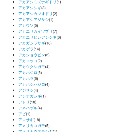
アカアシミズナギドリ
(1)
アカアシシギ
(3)
アカアシカツオドリ
(2)
アカアシアジサシ
(1)
アカウソ
(5)
アカエリカイツブリ
(7)
アカエリヒレアシシギ
(6)
アカガシラサギ
(16)
アカゲラ
(14)
アカショウビン
(6)
アカコッコ
(2)
アカツクシガモ
(4)
アカハジロ
(5)
アカハラ
(6)
アカハシハジロ
(4)
アジサシ
(4)
アシナガシギ
(1)
アトリ
(18)
アネハヅル
(4)
アビ
(1)
アマサギ
(18)
アメリカコガモ
(5)
アメリカウズラシギ
(1)