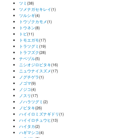
ツミ
(38)
ツメナガセキレイ
(1)
ツルシギ
(4)
トウゾクカモメ
(1)
トウネン
(8)
トビ
(11)
トモエガモ
(17)
トラツグミ
(19)
トラフズク
(28)
ナベヅル
(5)
ニシオジロビタキ
(16)
ニュウナイスズメ
(17)
ノグチゲラ
(1)
ノゴマ
(9)
ノジコ
(4)
ノスリ
(17)
ノハラツグミ
(2)
ノビタキ
(26)
ハイイロミズナギドリ
(1)
ハイイロチュウヒ
(13)
ハイタカ
(2)
ハギマシコ
(4)