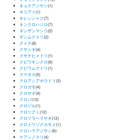
キョクアジサシ
(1)
キリアイ
(1)
キレンジャク
(7)
キンクロハジロ
(7)
ギンザンマシコ
(2)
ギンムクドリ
(2)
クイナ
(6)
クサシギ
(4)
クサチヒメドリ
(1)
クビワキンクロ
(6)
クビワムクドリ
(1)
クマタカ
(5)
クロアシアホウドリ
(3)
クロガモ
(4)
クロサギ
(4)
クロジ
(13)
クロヅル
(1)
クロツグミ
(12)
クロツラヘラサギ
(12)
クロトウゾクカモメ
(1)
クロハラアジサシ
(6)
ケアシノスリ
(4)