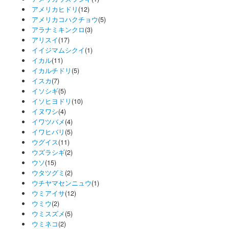
アメリカヒドリ
(12)
アメリカコハクチョウ
(5)
アラナミキンクロ
(3)
アリスイ
(17)
イイジマムシクイ
(1)
イカル
(11)
イカルチドリ
(5)
イスカ
(7)
イソシギ
(5)
イソヒヨドリ
(10)
イヌワシ
(4)
イワツバメ
(4)
イワヒバリ
(5)
ウグイス
(11)
ウズラシギ
(2)
ウソ
(15)
ウタツグミ
(2)
ウチヤマセンニュウ
(1)
ウミアイサ
(12)
ウミウ
(2)
ウミスズメ
(5)
ウミネコ
(2)