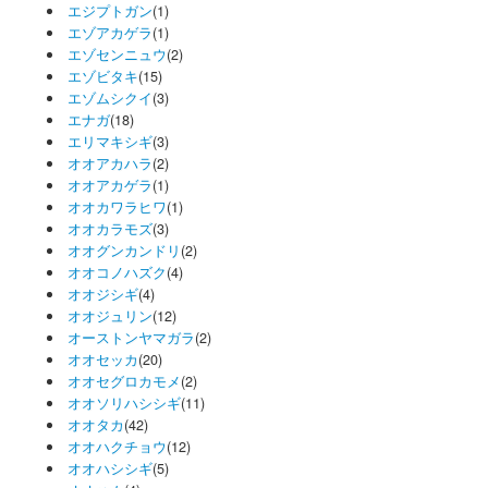
エジプトガン
(1)
エゾアカゲラ
(1)
エゾセンニュウ
(2)
エゾビタキ
(15)
エゾムシクイ
(3)
エナガ
(18)
エリマキシギ
(3)
オオアカハラ
(2)
オオアカゲラ
(1)
オオカワラヒワ
(1)
オオカラモズ
(3)
オオグンカンドリ
(2)
オオコノハズク
(4)
オオジシギ
(4)
オオジュリン
(12)
オーストンヤマガラ
(2)
オオセッカ
(20)
オオセグロカモメ
(2)
オオソリハシシギ
(11)
オオタカ
(42)
オオハクチョウ
(12)
オオハシシギ
(5)