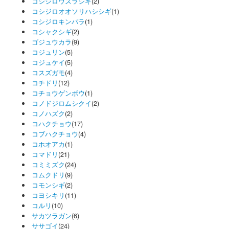
コシジロウズラシギ
(2)
コシジロオオソリハシシギ
(1)
コシジロキンパラ
(1)
コシャクシギ
(2)
ゴジュウカラ
(9)
コジュリン
(5)
コジュケイ
(5)
コスズガモ
(4)
コチドリ
(12)
コチョウゲンボウ
(1)
コノドジロムシクイ
(2)
コノハズク
(2)
コハクチョウ
(17)
コブハクチョウ
(4)
コホオアカ
(1)
コマドリ
(21)
コミミズク
(24)
コムクドリ
(9)
コモンシギ
(2)
コヨシキリ
(11)
コルリ
(10)
サカツラガン
(6)
ササゴイ
(24)