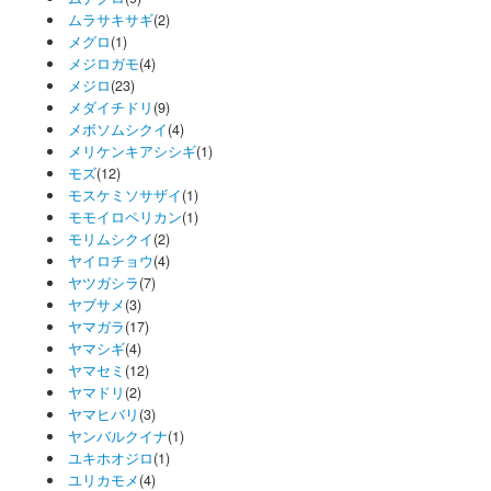
ムラサキサギ
(2)
メグロ
(1)
メジロガモ
(4)
メジロ
(23)
メダイチドリ
(9)
メボソムシクイ
(4)
メリケンキアシシギ
(1)
モズ
(12)
モスケミソサザイ
(1)
モモイロペリカン
(1)
モリムシクイ
(2)
ヤイロチョウ
(4)
ヤツガシラ
(7)
ヤブサメ
(3)
ヤマガラ
(17)
ヤマシギ
(4)
ヤマセミ
(12)
ヤマドリ
(2)
ヤマヒバリ
(3)
ヤンバルクイナ
(1)
ユキホオジロ
(1)
ユリカモメ
(4)