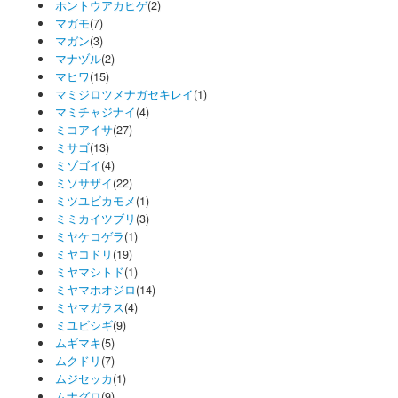
ホントウアカヒゲ
(2)
マガモ
(7)
マガン
(3)
マナヅル
(2)
マヒワ
(15)
マミジロツメナガセキレイ
(1)
マミチャジナイ
(4)
ミコアイサ
(27)
ミサゴ
(13)
ミゾゴイ
(4)
ミソサザイ
(22)
ミツユビカモメ
(1)
ミミカイツブリ
(3)
ミヤケコゲラ
(1)
ミヤコドリ
(19)
ミヤマシトド
(1)
ミヤマホオジロ
(14)
ミヤマガラス
(4)
ミユビシギ
(9)
ムギマキ
(5)
ムクドリ
(7)
ムジセッカ
(1)
ムナグロ
(9)