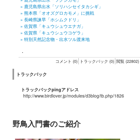
» 鹿児島県出水「ソリハシセイタカシギ」
» 熊本県「オオズグロカモメ」に挑戦
» 長崎県諫早「ホシムクドリ」
» 佐賀県「キュウシュウエナガ」
» 佐賀県「キュウシュウコゲラ」
» 特別天然記念物・出水ツル渡来地
・
コメント (0)
トラックバック (0)
閲覧 (22802)
トラックバック
トラックバックpingアドレス
http://www.birdlover.jp/modules/d3blog/tb.php/1826
野鳥入門書のご紹介