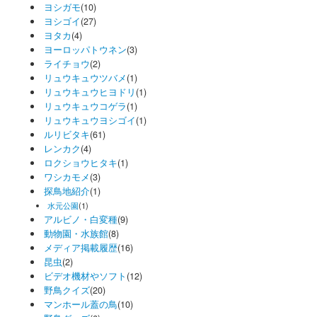
ヨシガモ
(10)
ヨシゴイ
(27)
ヨタカ
(4)
ヨーロッパトウネン
(3)
ライチョウ
(2)
リュウキュウツバメ
(1)
リュウキュウヒヨドリ
(1)
リュウキュウコゲラ
(1)
リュウキュウヨシゴイ
(1)
ルリビタキ
(61)
レンカク
(4)
ロクショウヒタキ
(1)
ワシカモメ
(3)
探鳥地紹介
(1)
水元公園
(1)
アルビノ・白変種
(9)
動物園・水族館
(8)
メディア掲載履歴
(16)
昆虫
(2)
ビデオ機材やソフト
(12)
野鳥クイズ
(20)
マンホール蓋の鳥
(10)