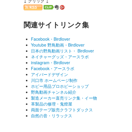
↓ クリック ↓
関連サイトリンク集
Facebook・Birdlover
Youtube 野鳥動画・Birdlover
日本の野鳥動画リスト・ Birdlover
ネイチャーグッズ・アースラボ
instagram・Birdlover
Facebook・アースラボ
アイバードデザイン
川口市 ホームページ制作
ホビー用品プロホビーショップ
野鳥動画チャンネル紹介
製造メーカー直売リンク集・イー物
革製品の修理・鬼燈屋
両面テープ販売クラフトダックス
自然の音・リラックス