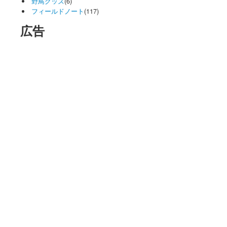
野鳥グッズ
(6)
フィールドノート
(117)
広告