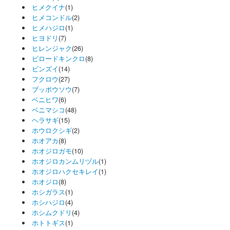
ヒメクイナ
(1)
ヒメコンドル
(2)
ヒメハジロ
(1)
ヒヨドリ
(7)
ヒレンジャク
(26)
ビロードキンクロ
(8)
ビンズイ
(14)
フクロウ
(27)
ブッポウソウ
(7)
ベニヒワ
(6)
ベニマシコ
(48)
ヘラサギ
(15)
ホウロクシギ
(2)
ホオアカ
(8)
ホオジロガモ
(10)
ホオジロカンムリヅル
(1)
ホオジロハクセキレイ
(1)
ホオジロ
(8)
ホシガラス
(1)
ホシハジロ
(4)
ホシムクドリ
(4)
ホトトギス
(1)