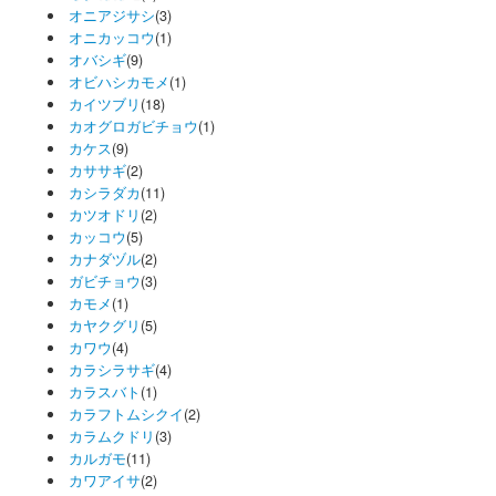
オニアジサシ
(3)
オニカッコウ
(1)
オバシギ
(9)
オビハシカモメ
(1)
カイツブリ
(18)
カオグロガビチョウ
(1)
カケス
(9)
カササギ
(2)
カシラダカ
(11)
カツオドリ
(2)
カッコウ
(5)
カナダヅル
(2)
ガビチョウ
(3)
カモメ
(1)
カヤクグリ
(5)
カワウ
(4)
カラシラサギ
(4)
カラスバト
(1)
カラフトムシクイ
(2)
カラムクドリ
(3)
カルガモ
(11)
カワアイサ
(2)