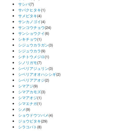
サシバ
(7)
サバクヒタキ
(1)
サメビタキ
(4)
サンカノゴイ
(4)
サンコウチョウ
(24)
サンショウクイ
(6)
シキチョウ
(1)
シジュウカラガン
(3)
シジュウカラ
(9)
シチトウメジロ
(1)
シノリガモ
(7)
シベリアジュリン
(3)
シベリアオオハシシギ
(2)
シベリアアオジ
(2)
シマアジ
(9)
シマアカモズ
(3)
シマアオジ
(1)
シマエナガ
(1)
シメ
(9)
ショウドウツバメ
(4)
ジョウビタキ
(29)
シラコバト
(8)