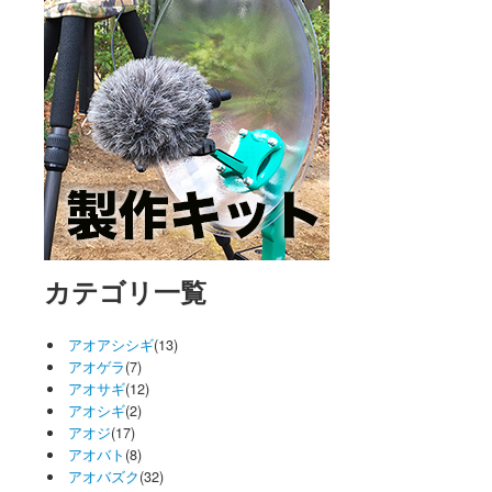
カテゴリ一覧
アオアシシギ
(13)
アオゲラ
(7)
アオサギ
(12)
アオシギ
(2)
アオジ
(17)
アオバト
(8)
アオバズク
(32)