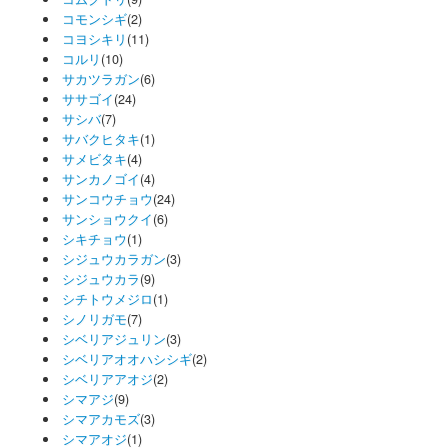
コモンシギ
(2)
コヨシキリ
(11)
コルリ
(10)
サカツラガン
(6)
ササゴイ
(24)
サシバ
(7)
サバクヒタキ
(1)
サメビタキ
(4)
サンカノゴイ
(4)
サンコウチョウ
(24)
サンショウクイ
(6)
シキチョウ
(1)
シジュウカラガン
(3)
シジュウカラ
(9)
シチトウメジロ
(1)
シノリガモ
(7)
シベリアジュリン
(3)
シベリアオオハシシギ
(2)
シベリアアオジ
(2)
シマアジ
(9)
シマアカモズ
(3)
シマアオジ
(1)