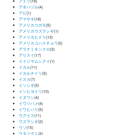
アトリ
(18)
アネハヅル
(4)
アビ
(1)
アマサギ
(18)
アメリカコガモ
(5)
アメリカウズラシギ
(1)
アメリカヒドリ
(12)
アメリカコハクチョウ
(5)
アラナミキンクロ
(3)
アリスイ
(17)
イイジマムシクイ
(1)
イカル
(11)
イカルチドリ
(5)
イスカ
(7)
イソシギ
(5)
イソヒヨドリ
(10)
イヌワシ
(4)
イワツバメ
(4)
イワヒバリ
(5)
ウグイス
(11)
ウズラシギ
(2)
ウソ
(15)
ウタツグミ
(2)