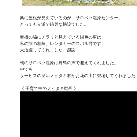
奥に屋根が見えているのが「サロベツ湿原センター」
とっても立派で綺麗な施設でした。
看板の脇にチラリと見えている紺色の車は
私の旅の相棒、レンタカーのスバル君です。
大活躍してくれました。感謝
朝のサロベツ湿原は野鳥の声で迎えてくれました。
中でも
サービスの良いノビタキ君がお花の上に登場してくれました
《 子育て中のノビタキ動画 》