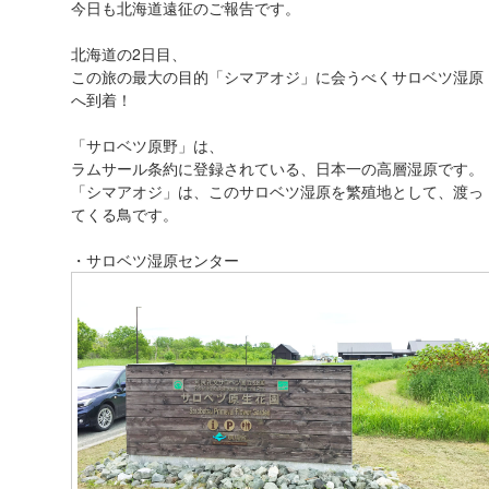
今日も北海道遠征のご報告です。
北海道の2日目、
この旅の最大の目的「シマアオジ」に会うべくサロベツ湿原
へ到着！
「サロベツ原野」は、
ラムサール条約に登録されている、日本一の高層湿原です。
「シマアオジ」は、このサロベツ湿原を繁殖地として、渡っ
てくる鳥です。
・サロベツ湿原センター