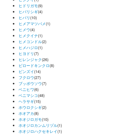
ヒドリガモ
(9)
ヒバリシギ
(4)
ヒバリ
(10)
ヒメアマツバメ
(1)
ヒメウ
(4)
ヒメクイナ
(1)
ヒメコンドル
(2)
ヒメハジロ
(1)
ヒヨドリ
(7)
ヒレンジャク
(26)
ビロードキンクロ
(8)
ビンズイ
(14)
フクロウ
(27)
ブッポウソウ
(7)
ベニヒワ
(6)
ベニマシコ
(48)
ヘラサギ
(15)
ホウロクシギ
(2)
ホオアカ
(8)
ホオジロガモ
(10)
ホオジロカンムリヅル
(1)
ホオジロハクセキレイ
(1)