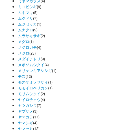
ミヤマガラス
(4)
ミユビシギ
(9)
ムギマキ
(5)
ムクドリ
(7)
ムジセッカ
(1)
ムナグロ
(9)
ムラサキサギ
(2)
メグロ
(1)
メジロガモ
(4)
メジロ
(23)
メダイチドリ
(9)
メボソムシクイ
(4)
メリケンキアシシギ
(1)
モズ
(12)
モスケミソサザイ
(1)
モモイロペリカン
(1)
モリムシクイ
(2)
ヤイロチョウ
(4)
ヤツガシラ
(7)
ヤブサメ
(3)
ヤマガラ
(17)
ヤマシギ
(4)
ヤマセミ
(12)