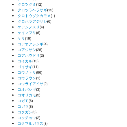
クロツグミ
(12)
クロツラヘラサギ
(12)
クロトウゾクカモメ
(1)
クロハラアジサシ
(6)
ケアシノスリ
(4)
ケイマフリ
(6)
ケリ
(19)
コアオアシシギ
(4)
コアジサシ
(28)
コアホウドリ
(2)
コイカル
(13)
ゴイサギ
(11)
コウノトリ
(96)
コウラウン
(1)
コウライアイサ
(2)
コオバシギ
(3)
コオリガモ
(2)
コガモ
(6)
コガラ
(8)
コクガン
(3)
コクチョウ
(2)
コクマルガラス
(8)