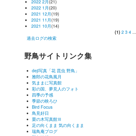
2022 2月
(21)
2022 1月
(20)
2021 12月
(19)
2021 11月
(19)
2021 10月
(14)
(1)
2
3
4
..
過去ログの検索
野鳥サイトリンク集
deji写真「花 昆虫 野鳥」
雅郎の花鳥風月
気ままに写真館
彩の国、夢見人のフォト
四季の予感
季節の映ろひ
Bird Focus
鳥見好日
栗の木写真館Ⅲ
足の向くまま 気の向くまま
瑞鳥庵ブログ