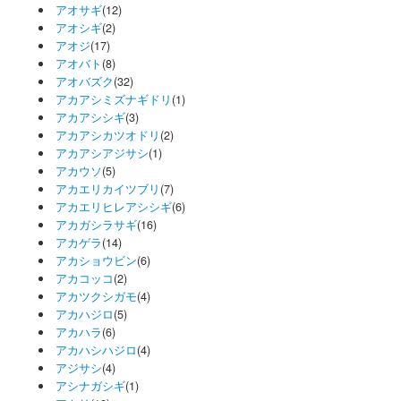
アオサギ
(12)
アオシギ
(2)
アオジ
(17)
アオバト
(8)
アオバズク
(32)
アカアシミズナギドリ
(1)
アカアシシギ
(3)
アカアシカツオドリ
(2)
アカアシアジサシ
(1)
アカウソ
(5)
アカエリカイツブリ
(7)
アカエリヒレアシシギ
(6)
アカガシラサギ
(16)
アカゲラ
(14)
アカショウビン
(6)
アカコッコ
(2)
アカツクシガモ
(4)
アカハジロ
(5)
アカハラ
(6)
アカハシハジロ
(4)
アジサシ
(4)
アシナガシギ
(1)