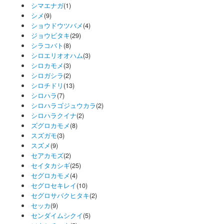
シマエナガ
(1)
シメ
(9)
ショウドウツバメ
(4)
ジョウビタキ
(29)
シラコバト
(8)
シロエリオオハム
(3)
シロカモメ
(3)
シロガシラ
(2)
シロチドリ
(13)
シロハラ
(7)
シロハラゴジュウカラ
(2)
シロハラクイナ
(2)
ズグロカモメ
(8)
スズガモ
(3)
スズメ
(9)
セアカモズ
(2)
セイタカシギ
(25)
セグロカモメ
(4)
セグロセキレイ
(10)
セグロサバクヒタキ
(2)
セッカ
(9)
センダイムシクイ
(5)