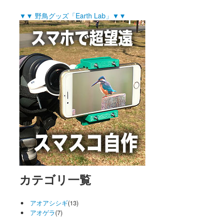
▼▼ 野鳥グッズ「Earth Lab」▼▼
カテゴリ一覧
アオアシシギ
(13)
アオゲラ
(7)