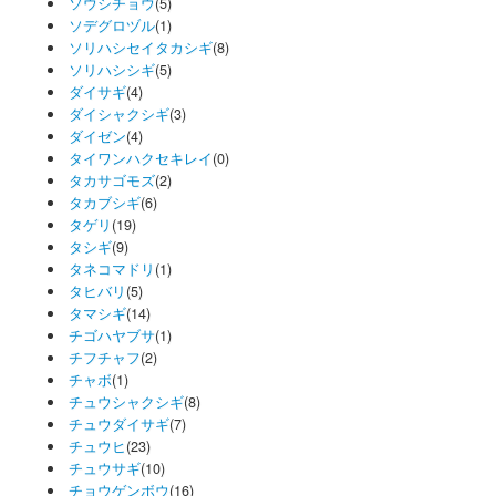
ソウシチョウ
(5)
ソデグロヅル
(1)
ソリハシセイタカシギ
(8)
ソリハシシギ
(5)
ダイサギ
(4)
ダイシャクシギ
(3)
ダイゼン
(4)
タイワンハクセキレイ
(0)
タカサゴモズ
(2)
タカブシギ
(6)
タゲリ
(19)
タシギ
(9)
タネコマドリ
(1)
タヒバリ
(5)
タマシギ
(14)
チゴハヤブサ
(1)
チフチャフ
(2)
チャボ
(1)
チュウシャクシギ
(8)
チュウダイサギ
(7)
チュウヒ
(23)
チュウサギ
(10)
チョウゲンボウ
(16)