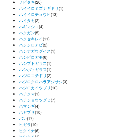
ノビタキ
(26)
ハイイロミズナギドリ
(1)
ハイイロチュウヒ
(13)
ハイタカ
(2)
ハギマシコ
(4)
ハクガン
(5)
ハクセキレイ
(11)
ハシジロアビ
(2)
ハシナガウグイス
(1)
ハシビロガモ
(6)
ハシブトガラス
(1)
ハシボソガラス
(1)
ハジロコチドリ
(2)
ハジロクロハラアジサシ
(3)
ハジロカイツブリ
(10)
ハチクマ
(1)
ハチジョウツグミ
(7)
ハマシギ
(4)
ハヤブサ
(10)
バン
(17)
ヒガラ
(10)
ヒクイナ
(6)
ヒシクイ
(1)