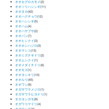
オオセグロカモメ
(2)
オオソリハシシギ
(11)
オオタカ
(42)
オオハクチョウ
(12)
オオハシシギ
(5)
オオハム
(4)
オオハヤブサ
(2)
オオバン
(7)
オオヒシクイ
(3)
オオホシハジロ
(3)
オオマシコ
(13)
オオミズナギドリ
(2)
オオムシクイ
(1)
オオメダイチドリ
(6)
オオモズ
(1)
オオヨシキリ
(10)
オオルリ
(45)
オオワシ
(9)
オガサワラメジロ
(1)
オガサワラヒヨドリ
(1)
オカヨシガモ
(9)
オガワコマドリ
(4)
オグロシギ
(4)