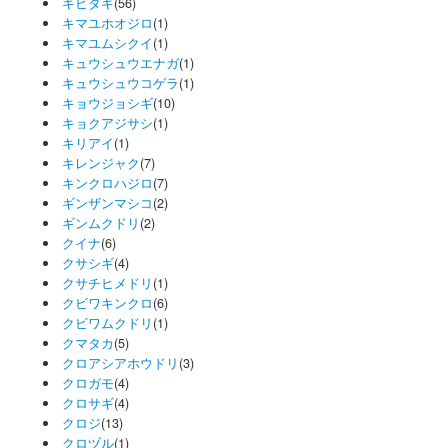
キビタキ
(56)
キマユホオジロ
(1)
キマユムシクイ
(1)
キュウシュウエナガ
(1)
キュウシュウコゲラ
(1)
キョウジョシギ
(10)
キョクアジサシ
(1)
キリアイ
(1)
キレンジャク
(7)
キンクロハジロ
(7)
ギンザンマシコ
(2)
ギンムクドリ
(2)
クイナ
(6)
クサシギ
(4)
クサチヒメドリ
(1)
クビワキンクロ
(6)
クビワムクドリ
(1)
クマタカ
(5)
クロアシアホウドリ
(3)
クロガモ
(4)
クロサギ
(4)
クロジ
(13)
クロヅル
(1)