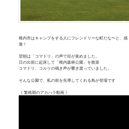
稚内市はキャンプをする人にフレンドリーな町だな〜と、感
激！
翌朝は「コマドリ」の声で目が覚めました。
日の出前に起床して「稚内森林公園」を散策
コマドリ、コルリの鳴き声が響き渡っていました。
そんな公園で、私の前を先導してくれる鳥が登場です
《 繁殖期のアカハラ動画 》