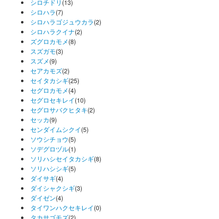
シロチドリ
(13)
シロハラ
(7)
シロハラゴジュウカラ
(2)
シロハラクイナ
(2)
ズグロカモメ
(8)
スズガモ
(3)
スズメ
(9)
セアカモズ
(2)
セイタカシギ
(25)
セグロカモメ
(4)
セグロセキレイ
(10)
セグロサバクヒタキ
(2)
セッカ
(9)
センダイムシクイ
(5)
ソウシチョウ
(5)
ソデグロヅル
(1)
ソリハシセイタカシギ
(8)
ソリハシシギ
(5)
ダイサギ
(4)
ダイシャクシギ
(3)
ダイゼン
(4)
タイワンハクセキレイ
(0)
タカサゴモズ
(2)