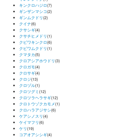
キンクロハジロ
(7)
ギンザンマシコ
(2)
ギンムクドリ
(2)
クイナ
(6)
クサシギ
(4)
クサチヒメドリ
(1)
クビワキンクロ
(6)
クビワムクドリ
(1)
クマタカ
(5)
クロアシアホウドリ
(3)
クロガモ
(4)
クロサギ
(4)
クロジ
(13)
クロヅル
(1)
クロツグミ
(12)
クロツラヘラサギ
(12)
クロトウゾクカモメ
(1)
クロハラアジサシ
(6)
ケアシノスリ
(4)
ケイマフリ
(6)
ケリ
(19)
コアオアシシギ
(4)