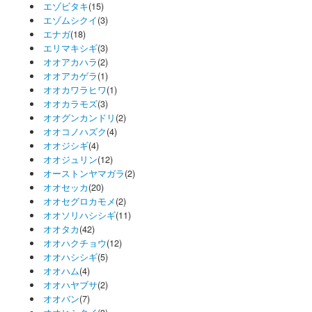
エゾビタキ
(15)
エゾムシクイ
(3)
エナガ
(18)
エリマキシギ
(3)
オオアカハラ
(2)
オオアカゲラ
(1)
オオカワラヒワ
(1)
オオカラモズ
(3)
オオグンカンドリ
(2)
オオコノハズク
(4)
オオジシギ
(4)
オオジュリン
(12)
オーストンヤマガラ
(2)
オオセッカ
(20)
オオセグロカモメ
(2)
オオソリハシシギ
(11)
オオタカ
(42)
オオハクチョウ
(12)
オオハシシギ
(5)
オオハム
(4)
オオハヤブサ
(2)
オオバン
(7)