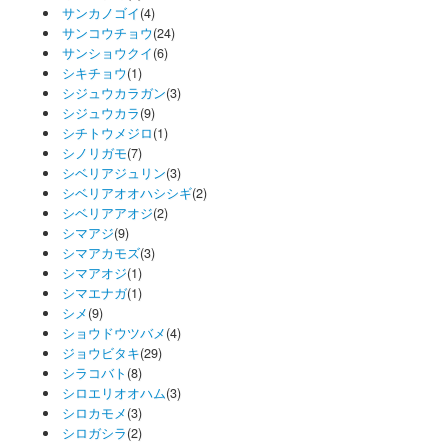
サンカノゴイ
(4)
サンコウチョウ
(24)
サンショウクイ
(6)
シキチョウ
(1)
シジュウカラガン
(3)
シジュウカラ
(9)
シチトウメジロ
(1)
シノリガモ
(7)
シベリアジュリン
(3)
シベリアオオハシシギ
(2)
シベリアアオジ
(2)
シマアジ
(9)
シマアカモズ
(3)
シマアオジ
(1)
シマエナガ
(1)
シメ
(9)
ショウドウツバメ
(4)
ジョウビタキ
(29)
シラコバト
(8)
シロエリオオハム
(3)
シロカモメ
(3)
シロガシラ
(2)