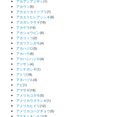
アカアシアジサシ
(1)
アカウソ
(5)
アカエリカイツブリ
(7)
アカエリヒレアシシギ
(6)
アカガシラサギ
(16)
アカゲラ
(14)
アカショウビン
(6)
アカコッコ
(2)
アカツクシガモ
(4)
アカハジロ
(5)
アカハラ
(6)
アカハシハジロ
(4)
アジサシ
(4)
アシナガシギ
(1)
アトリ
(18)
アネハヅル
(4)
アビ
(1)
アマサギ
(18)
アメリカコガモ
(5)
アメリカウズラシギ
(1)
アメリカヒドリ
(12)
アメリカコハクチョウ
(5)
アラナミキンクロ
(3)