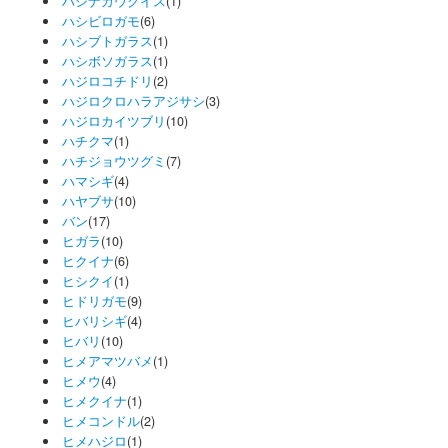
ハシナガウグイス
(1)
ハシビロガモ
(6)
ハシブトガラス
(1)
ハシボソガラス
(1)
ハジロコチドリ
(2)
ハジロクロハラアジサシ
(3)
ハジロカイツブリ
(10)
ハチクマ
(1)
ハチジョウツグミ
(7)
ハマシギ
(4)
ハヤブサ
(10)
バン
(17)
ヒガラ
(10)
ヒクイナ
(6)
ヒシクイ
(1)
ヒドリガモ
(9)
ヒバリシギ
(4)
ヒバリ
(10)
ヒメアマツバメ
(1)
ヒメウ
(4)
ヒメクイナ
(1)
ヒメコンドル
(2)
ヒメハジロ
(1)