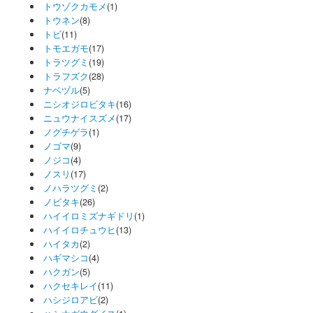
トウゾクカモメ
(1)
トウネン
(8)
トビ
(11)
トモエガモ
(17)
トラツグミ
(19)
トラフズク
(28)
ナベヅル
(5)
ニシオジロビタキ
(16)
ニュウナイスズメ
(17)
ノグチゲラ
(1)
ノゴマ
(9)
ノジコ
(4)
ノスリ
(17)
ノハラツグミ
(2)
ノビタキ
(26)
ハイイロミズナギドリ
(1)
ハイイロチュウヒ
(13)
ハイタカ
(2)
ハギマシコ
(4)
ハクガン
(5)
ハクセキレイ
(11)
ハシジロアビ
(2)