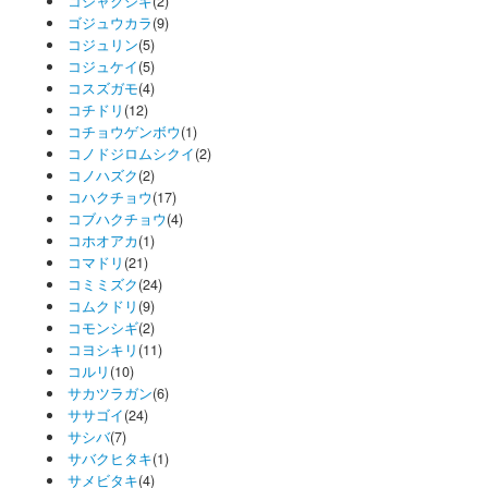
コシャクシギ
(2)
ゴジュウカラ
(9)
コジュリン
(5)
コジュケイ
(5)
コスズガモ
(4)
コチドリ
(12)
コチョウゲンボウ
(1)
コノドジロムシクイ
(2)
コノハズク
(2)
コハクチョウ
(17)
コブハクチョウ
(4)
コホオアカ
(1)
コマドリ
(21)
コミミズク
(24)
コムクドリ
(9)
コモンシギ
(2)
コヨシキリ
(11)
コルリ
(10)
サカツラガン
(6)
ササゴイ
(24)
サシバ
(7)
サバクヒタキ
(1)
サメビタキ
(4)