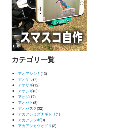
カテゴリ一覧
アオアシシギ
(13)
アオゲラ
(7)
アオサギ
(12)
アオシギ
(2)
アオジ
(17)
アオバト
(8)
アオバズク
(32)
アカアシミズナギドリ
(1)
アカアシシギ
(3)
アカアシカツオドリ
(2)