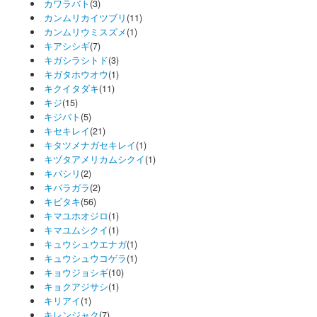
カワラバト
(3)
カンムリカイツブリ
(11)
カンムリウミスズメ
(1)
キアシシギ
(7)
キガシラシトド
(3)
キガタホウオウ
(1)
キクイタダキ
(11)
キジ
(15)
キジバト
(5)
キセキレイ
(21)
キタツメナガセキレイ
(1)
キヅタアメリカムシクイ
(1)
キバシリ
(2)
キバラガラ
(2)
キビタキ
(56)
キマユホオジロ
(1)
キマユムシクイ
(1)
キュウシュウエナガ
(1)
キュウシュウコゲラ
(1)
キョウジョシギ
(10)
キョクアジサシ
(1)
キリアイ
(1)
キレンジャク
(7)