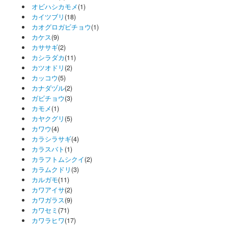
オビハシカモメ
(1)
カイツブリ
(18)
カオグロガビチョウ
(1)
カケス
(9)
カササギ
(2)
カシラダカ
(11)
カツオドリ
(2)
カッコウ
(5)
カナダヅル
(2)
ガビチョウ
(3)
カモメ
(1)
カヤクグリ
(5)
カワウ
(4)
カラシラサギ
(4)
カラスバト
(1)
カラフトムシクイ
(2)
カラムクドリ
(3)
カルガモ
(11)
カワアイサ
(2)
カワガラス
(9)
カワセミ
(71)
カワラヒワ
(17)