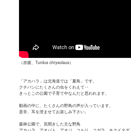
（赤腹、Turdus chrysolaus）
「アカハラ」は北海道では「夏鳥」です。
クチバシにたくさんの虫をくわえて‥
きっとこの公園で子育て中なんだと思われます。
動画の中に、たくさんの野鳥の声が入っています。
是非、耳を澄ませてお楽しみ下さい。
森林公園で、見聞きした主な野鳥
アカハラ、アオバト、アオジ、コルリ、コガラ、キクイタダ