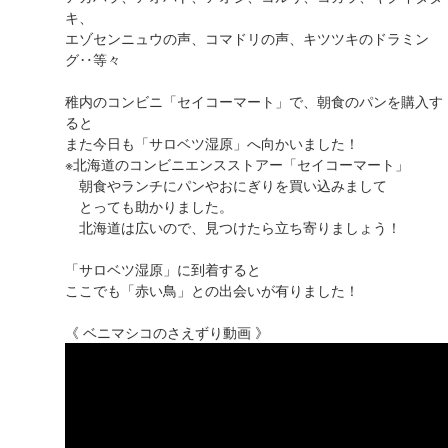
キ、
エゾセンニュウの声、コマドリの声、キツツキのドラミン
グ‥等々
稚内のコンビニ「セイコーマート」で、朝食のパンを購入す
ると
また今日も「サロベツ湿原」へ向かいました！
※北海道のコンビニエンスストアー「セイコーマート」
朝食やランチにパンやおにぎりを買い込みまして
とっても助かりました。
北海道は広いので、見つけたら立ち寄りましょう！
「サロベツ湿原」に到着すると
ここでも「赤い鳥」との出会いが有りました！
《 ベニマシコのさえずり動画 》