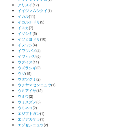
アリスイ
(17)
イイジマムシクイ
(1)
イカル
(11)
イカルチドリ
(5)
イスカ
(7)
イソシギ
(5)
イソヒヨドリ
(10)
イヌワシ
(4)
イワツバメ
(4)
イワヒバリ
(5)
ウグイス
(11)
ウズラシギ
(2)
ウソ
(15)
ウタツグミ
(2)
ウチヤマセンニュウ
(1)
ウミアイサ
(12)
ウミウ
(2)
ウミスズメ
(5)
ウミネコ
(2)
エジプトガン
(1)
エゾアカゲラ
(1)
エゾセンニュウ
(2)