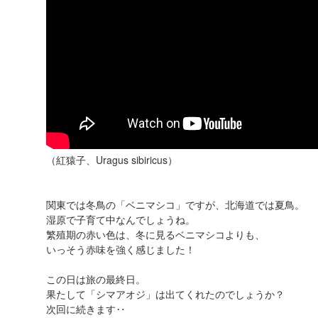
（紅猿子、Uragus sibiricus）
関東では冬鳥の「ベニマシコ」ですが、北海道では夏鳥。
湿原で子育て中なんでしょうね。
繁殖期の赤い色は、冬に見るベニマシコよりも、
いっそう赤味を強く感じました！
この日は旅の最終日。
果たして「シマアオジ」は出てくれたのでしょうか？
次回に続きます‥