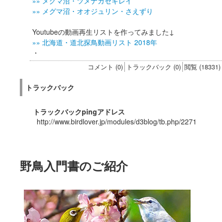
»» メグマ沼・ツメナガセキレイ
»» メグマ沼・オオジュリン・さえずり
Youtubeの動画再生リストを作ってみました↓
»» 北海道・道北探鳥動画リスト 2018年
・
コメント (0)
トラックバック (0)
閲覧 (18331)
トラックバック
トラックバックpingアドレス
http://www.birdlover.jp/modules/d3blog/tb.php/2271
野鳥入門書のご紹介