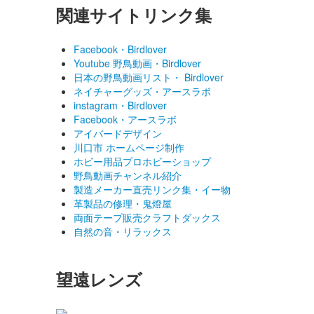
関連サイトリンク集
Facebook・Birdlover
Youtube 野鳥動画・Birdlover
日本の野鳥動画リスト・ Birdlover
ネイチャーグッズ・アースラボ
instagram・Birdlover
Facebook・アースラボ
アイバードデザイン
川口市 ホームページ制作
ホビー用品プロホビーショップ
野鳥動画チャンネル紹介
製造メーカー直売リンク集・イー物
革製品の修理・鬼燈屋
両面テープ販売クラフトダックス
自然の音・リラックス
望遠レンズ