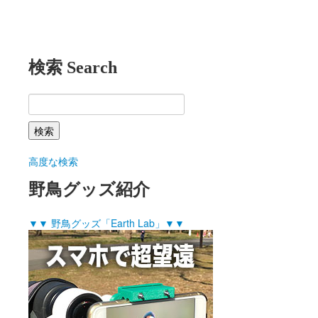
検索 Search
高度な検索
野鳥グッズ紹介
▼▼ 野鳥グッズ「Earth Lab」▼▼