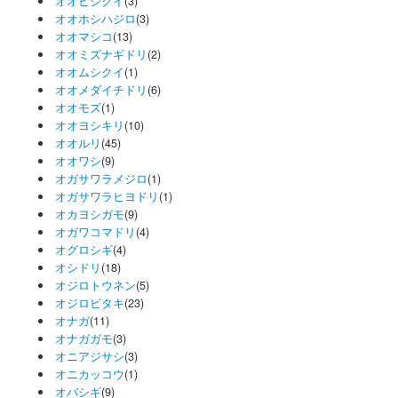
オオヒシクイ
(3)
オオホシハジロ
(3)
オオマシコ
(13)
オオミズナギドリ
(2)
オオムシクイ
(1)
オオメダイチドリ
(6)
オオモズ
(1)
オオヨシキリ
(10)
オオルリ
(45)
オオワシ
(9)
オガサワラメジロ
(1)
オガサワラヒヨドリ
(1)
オカヨシガモ
(9)
オガワコマドリ
(4)
オグロシギ
(4)
オシドリ
(18)
オジロトウネン
(5)
オジロビタキ
(23)
オナガ
(11)
オナガガモ
(3)
オニアジサシ
(3)
オニカッコウ
(1)
オバシギ
(9)