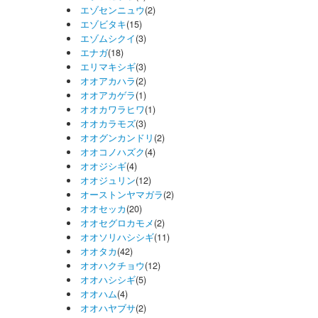
エゾセンニュウ
(2)
エゾビタキ
(15)
エゾムシクイ
(3)
エナガ
(18)
エリマキシギ
(3)
オオアカハラ
(2)
オオアカゲラ
(1)
オオカワラヒワ
(1)
オオカラモズ
(3)
オオグンカンドリ
(2)
オオコノハズク
(4)
オオジシギ
(4)
オオジュリン
(12)
オーストンヤマガラ
(2)
オオセッカ
(20)
オオセグロカモメ
(2)
オオソリハシシギ
(11)
オオタカ
(42)
オオハクチョウ
(12)
オオハシシギ
(5)
オオハム
(4)
オオハヤブサ
(2)