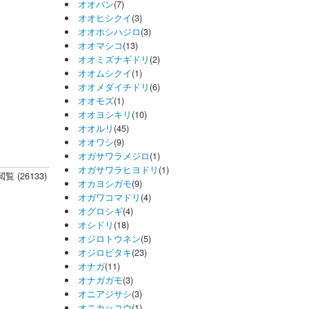
オオバン
(7)
オオヒシクイ
(3)
オオホシハジロ
(3)
オオマシコ
(13)
オオミズナギドリ
(2)
オオムシクイ
(1)
オオメダイチドリ
(6)
オオモズ
(1)
オオヨシキリ
(10)
オオルリ
(45)
オオワシ
(9)
オガサワラメジロ
(1)
オガサワラヒヨドリ
(1)
閲覧 (26133)
オカヨシガモ
(9)
オガワコマドリ
(4)
オグロシギ
(4)
オシドリ
(18)
オジロトウネン
(5)
オジロビタキ
(23)
オナガ
(11)
オナガガモ
(3)
オニアジサシ
(3)
オニカッコウ
(1)