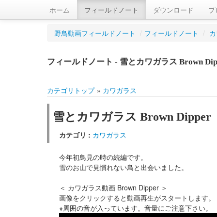
ホーム
フィールドノート
ダウンロード
プ
野鳥動画フィールドノート
/
フィールドノート
/
カ
フィールドノート - 雪とカワガラス Brown Dip
カテゴリトップ
»
カワガラス
雪とカワガラス Brown Dipper
カテゴリ :
カワガラス
今年初鳥見の時の続編です。
雪のお山で見慣れない鳥と出会いました。
＜ カワガラス動画 Brown Dipper ＞
画像をクリックすると動画再生がスタートします。
※周囲の音が入っています。音量にご注意下さい。