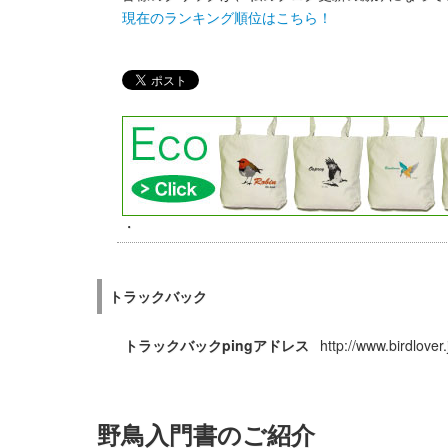
現在のランキング順位はこちら！
・
トラックバック
トラックバックpingアドレス
http://www.birdlove
野鳥入門書のご紹介