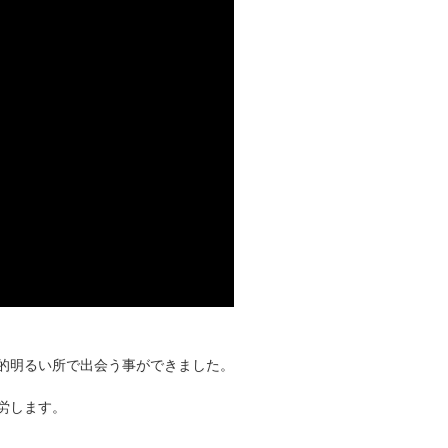
的明るい所で出会う事ができました。
労します。