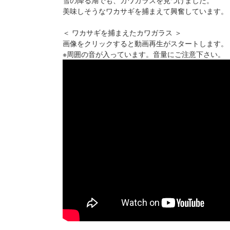
雪の降る湖でも、カワガラスを見つけました。
美味しそうなワカサギを捕まえて興奮しています。
＜ ワカサギを捕まえたカワガラス ＞
画像をクリックすると動画再生がスタートします。
※周囲の音が入っています。音量にご注意下さい。