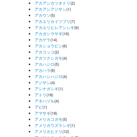
アカアシカツオドリ
(2)
アカアシアジサシ
(1)
アカウソ
(5)
アカエリカイツブリ
(7)
アカエリヒレアシシギ
(6)
アカガシラサギ
(16)
アカゲラ
(14)
アカショウビン
(6)
アカコッコ
(2)
アカツクシガモ
(4)
アカハジロ
(5)
アカハラ
(6)
アカハシハジロ
(4)
アジサシ
(4)
アシナガシギ
(1)
アトリ
(18)
アネハヅル
(4)
アビ
(1)
アマサギ
(18)
アメリカコガモ
(5)
アメリカウズラシギ
(1)
アメリカヒドリ
(12)