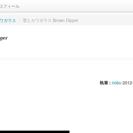
ロフィール
ワガラス
/
雪とカワガラス Brown Dipper
per
執筆 :
nobu
2012