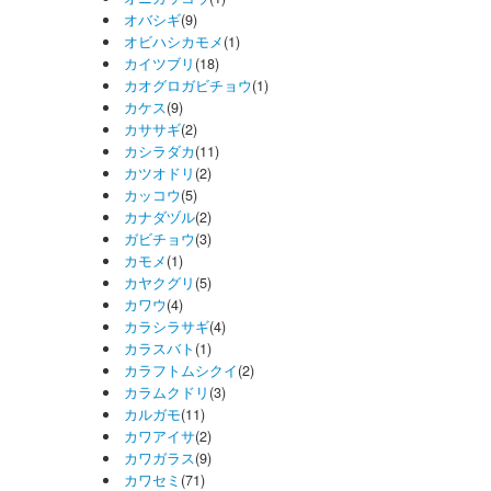
オバシギ
(9)
オビハシカモメ
(1)
カイツブリ
(18)
カオグロガビチョウ
(1)
カケス
(9)
カササギ
(2)
カシラダカ
(11)
カツオドリ
(2)
カッコウ
(5)
カナダヅル
(2)
ガビチョウ
(3)
カモメ
(1)
カヤクグリ
(5)
カワウ
(4)
カラシラサギ
(4)
カラスバト
(1)
カラフトムシクイ
(2)
カラムクドリ
(3)
カルガモ
(11)
カワアイサ
(2)
カワガラス
(9)
カワセミ
(71)