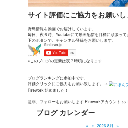
サイト評価にご協力をお願いし
野鳥情報を動画でお届けしています。
毎日、夜６時、Youtubeにて動画配信を目標に頑張って
下のボタンで、チャンネル登録をお願いします。
※このブログの更新は夜７時頃になります
ブログランキングに参加中です。
評価クリックにご協力をお願い致します。→
Firework 始めました！
是非、フォローをお願いします Fireworkアカウント >>
ブログ カレンダー
«
«
2026 8月
»