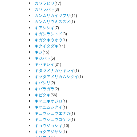
カワラヒワ
(17)
カワラバト
(3)
カンムリカイツブリ
(11)
カンムリウミスズメ
(1)
キアシシギ
(7)
キガシラシトド
(3)
キガタホウオウ
(1)
キクイタダキ
(11)
キジ
(15)
キジバト
(5)
キセキレイ
(21)
キタツメナガセキレイ
(1)
キヅタアメリカムシクイ
(1)
キバシリ
(2)
キバラガラ
(2)
キビタキ
(56)
キマユホオジロ
(1)
キマユムシクイ
(1)
キュウシュウエナガ
(1)
キュウシュウコゲラ
(1)
キョウジョシギ
(10)
キョクアジサシ
(1)