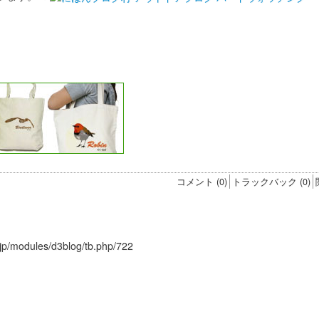
コメント (0)
トラックバック (0)
r.jp/modules/d3blog/tb.php/722