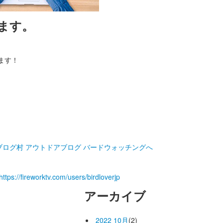
ます。
ます！
https://fireworktv.com/users/birdloverjp
アーカイブ
2022 10月
(2)