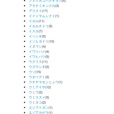
アメリカコハクチョウ
(5)
アラナミキンクロ
(3)
アリスイ
(17)
イイジマムシクイ
(1)
イカル
(11)
イカルチドリ
(5)
イスカ
(7)
イソシギ
(5)
イソヒヨドリ
(10)
イヌワシ
(4)
イワツバメ
(4)
イワヒバリ
(5)
ウグイス
(11)
ウズラシギ
(2)
ウソ
(15)
ウタツグミ
(2)
ウチヤマセンニュウ
(1)
ウミアイサ
(12)
ウミウ
(2)
ウミスズメ
(5)
ウミネコ
(2)
エジプトガン
(1)
エゾアカゲラ
(1)