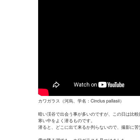
カワガラス（河烏、学名：Cinclus pallasii）
暗い渓谷で出会う事が多いのですが、この日は比較
寒い中をよく潜るものです。
潜ると、どこに出て来るか判らないので、撮影に苦