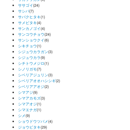
ササゴイ
(24)
サシバ
(7)
サバクヒタキ
(1)
サメビタキ
(4)
サンカノゴイ
(4)
サンコウチョウ
(24)
サンショウクイ
(6)
シキチョウ
(1)
シジュウカラガン
(3)
シジュウカラ
(9)
シチトウメジロ
(1)
シノリガモ
(7)
シベリアジュリン
(3)
シベリアオオハシシギ
(2)
シベリアアオジ
(2)
シマアジ
(9)
シマアカモズ
(3)
シマアオジ
(1)
シマエナガ
(1)
シメ
(9)
ショウドウツバメ
(4)
ジョウビタキ
(29)