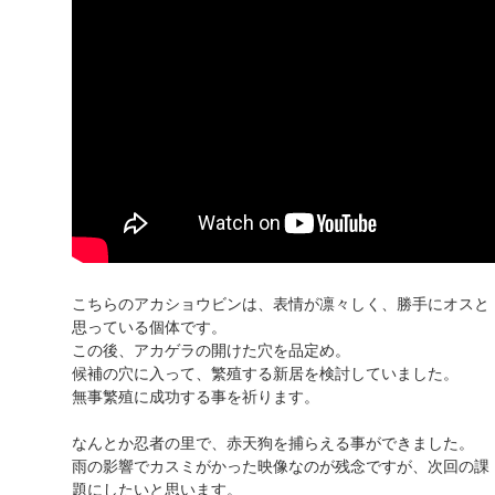
こちらのアカショウビンは、表情が凛々しく、勝手にオスと
思っている個体です。
この後、アカゲラの開けた穴を品定め。
候補の穴に入って、繁殖する新居を検討していました。
無事繁殖に成功する事を祈ります。
なんとか忍者の里で、赤天狗を捕らえる事ができました。
雨の影響でカスミがかった映像なのが残念ですが、次回の課
題にしたいと思います。