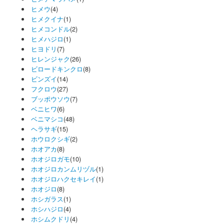
ヒメウ
(4)
ヒメクイナ
(1)
ヒメコンドル
(2)
ヒメハジロ
(1)
ヒヨドリ
(7)
ヒレンジャク
(26)
ビロードキンクロ
(8)
ビンズイ
(14)
フクロウ
(27)
ブッポウソウ
(7)
ベニヒワ
(6)
ベニマシコ
(48)
ヘラサギ
(15)
ホウロクシギ
(2)
ホオアカ
(8)
ホオジロガモ
(10)
ホオジロカンムリヅル
(1)
ホオジロハクセキレイ
(1)
ホオジロ
(8)
ホシガラス
(1)
ホシハジロ
(4)
ホシムクドリ
(4)