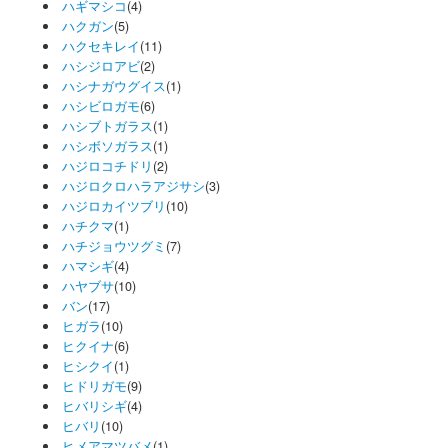
ハギマシコ
(4)
ハクガン
(5)
ハクセキレイ
(11)
ハシジロアビ
(2)
ハシナガウグイス
(1)
ハシビロガモ
(6)
ハシブトガラス
(1)
ハシボソガラス
(1)
ハジロコチドリ
(2)
ハジロクロハラアジサシ
(3)
ハジロカイツブリ
(10)
ハチクマ
(1)
ハチジョウツグミ
(7)
ハマシギ
(4)
ハヤブサ
(10)
バン
(17)
ヒガラ
(10)
ヒクイナ
(6)
ヒシクイ
(1)
ヒドリガモ
(9)
ヒバリシギ
(4)
ヒバリ
(10)
ヒメアマツバメ
(1)