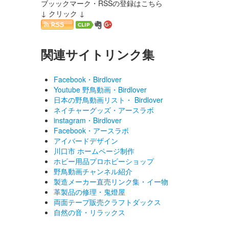
ブッックマーク・RSSの登録はこちら
↓ クリック ↓
関連サイトリンク集
Facebook・Birdlover
Youtube 野鳥動画・Birdlover
日本の野鳥動画リスト・ Birdlover
ネイチャーグッズ・アースラボ
instagram・Birdlover
Facebook・アースラボ
アイバードデザイン
川口市 ホームページ制作
ホビー用品プロホビーショップ
野鳥動画チャンネル紹介
製造メーカー直売リンク集・イー物
革製品の修理・鬼燈屋
両面テープ販売クラフトダックス
自然の音・リラックス