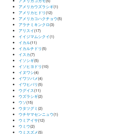
アメリカコガモ
(5)
アメリカウズラシギ
(1)
アメリカヒドリ
(12)
アメリカコハクチョウ
(5)
アラナミキンクロ
(3)
アリスイ
(17)
イイジマムシクイ
(1)
イカル
(11)
イカルチドリ
(5)
イスカ
(7)
イソシギ
(5)
イソヒヨドリ
(10)
イヌワシ
(4)
イワツバメ
(4)
イワヒバリ
(5)
ウグイス
(11)
ウズラシギ
(2)
ウソ
(15)
ウタツグミ
(2)
ウチヤマセンニュウ
(1)
ウミアイサ
(12)
ウミウ
(2)
ウミスズメ
(5)