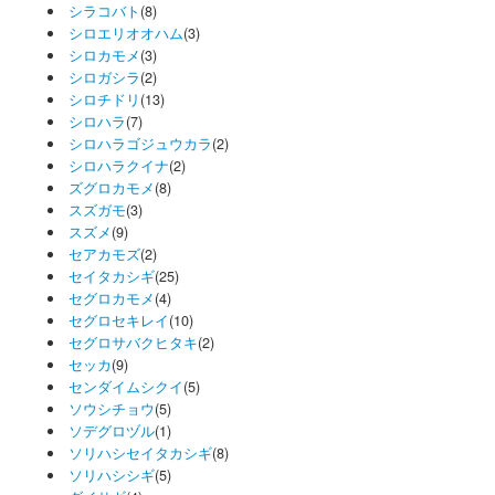
シラコバト
(8)
シロエリオオハム
(3)
シロカモメ
(3)
シロガシラ
(2)
シロチドリ
(13)
シロハラ
(7)
シロハラゴジュウカラ
(2)
シロハラクイナ
(2)
ズグロカモメ
(8)
スズガモ
(3)
スズメ
(9)
セアカモズ
(2)
セイタカシギ
(25)
セグロカモメ
(4)
セグロセキレイ
(10)
セグロサバクヒタキ
(2)
セッカ
(9)
センダイムシクイ
(5)
ソウシチョウ
(5)
ソデグロヅル
(1)
ソリハシセイタカシギ
(8)
ソリハシシギ
(5)