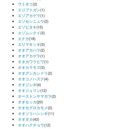
ウミネコ
(2)
エジプトガン
(1)
エゾアカゲラ
(1)
エゾセンニュウ
(2)
エゾビタキ
(15)
エゾムシクイ
(3)
エナガ
(18)
エリマキシギ
(3)
オオアカハラ
(2)
オオアカゲラ
(1)
オオカワラヒワ
(1)
オオカラモズ
(3)
オオグンカンドリ
(2)
オオコノハズク
(4)
オオジシギ
(4)
オオジュリン
(12)
オーストンヤマガラ
(2)
オオセッカ
(20)
オオセグロカモメ
(2)
オオソリハシシギ
(11)
オオタカ
(42)
オオハクチョウ
(12)