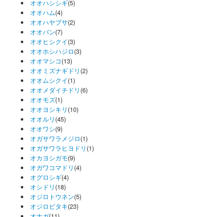
オオハシシギ
(5)
オオハム
(4)
オオハヤブサ
(2)
オオバン
(7)
オオヒシクイ
(3)
オオホシハジロ
(3)
オオマシコ
(13)
オオミズナギドリ
(2)
オオムシクイ
(1)
オオメダイチドリ
(6)
オオモズ
(1)
オオヨシキリ
(10)
オオルリ
(45)
オオワシ
(9)
オガサワラメジロ
(1)
オガサワラヒヨドリ
(1)
オカヨシガモ
(9)
オガワコマドリ
(4)
オグロシギ
(4)
オシドリ
(18)
オジロトウネン
(5)
オジロビタキ
(23)
オナガ
(11)