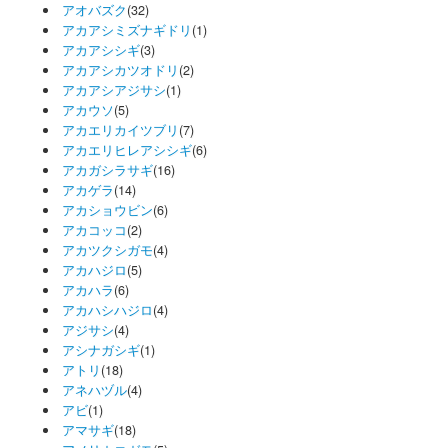
アオバズク
(32)
アカアシミズナギドリ
(1)
アカアシシギ
(3)
アカアシカツオドリ
(2)
アカアシアジサシ
(1)
アカウソ
(5)
アカエリカイツブリ
(7)
アカエリヒレアシシギ
(6)
アカガシラサギ
(16)
アカゲラ
(14)
アカショウビン
(6)
アカコッコ
(2)
アカツクシガモ
(4)
アカハジロ
(5)
アカハラ
(6)
アカハシハジロ
(4)
アジサシ
(4)
アシナガシギ
(1)
アトリ
(18)
アネハヅル
(4)
アビ
(1)
アマサギ
(18)