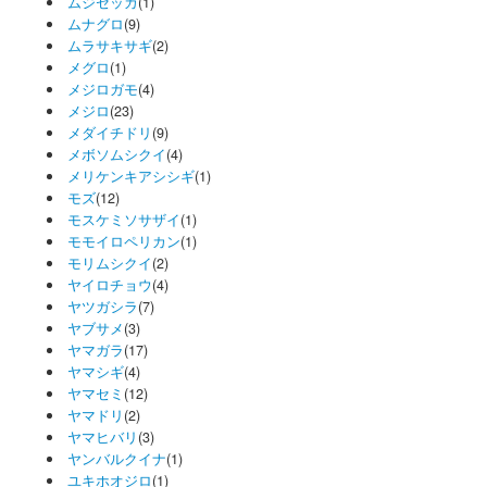
ムジセッカ
(1)
ムナグロ
(9)
ムラサキサギ
(2)
メグロ
(1)
メジロガモ
(4)
メジロ
(23)
メダイチドリ
(9)
メボソムシクイ
(4)
メリケンキアシシギ
(1)
モズ
(12)
モスケミソサザイ
(1)
モモイロペリカン
(1)
モリムシクイ
(2)
ヤイロチョウ
(4)
ヤツガシラ
(7)
ヤブサメ
(3)
ヤマガラ
(17)
ヤマシギ
(4)
ヤマセミ
(12)
ヤマドリ
(2)
ヤマヒバリ
(3)
ヤンバルクイナ
(1)
ユキホオジロ
(1)