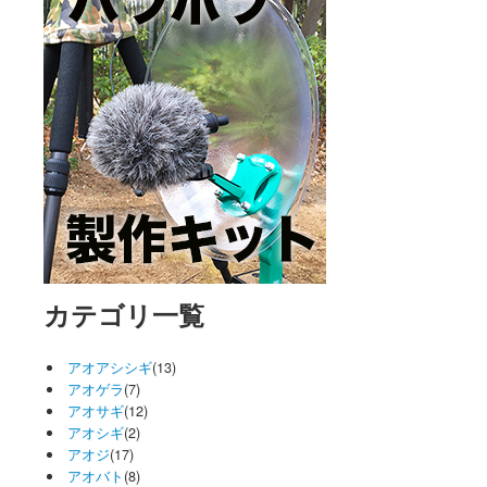
カテゴリ一覧
アオアシシギ
(13)
アオゲラ
(7)
アオサギ
(12)
アオシギ
(2)
アオジ
(17)
アオバト
(8)