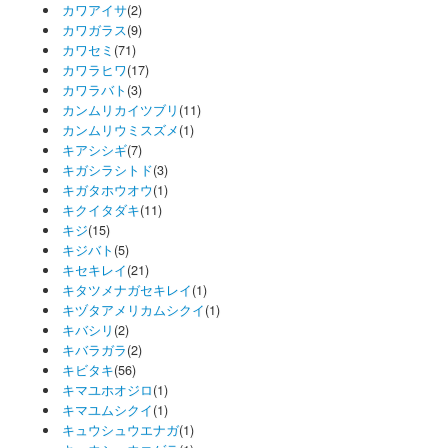
カワアイサ
(2)
カワガラス
(9)
カワセミ
(71)
カワラヒワ
(17)
カワラバト
(3)
カンムリカイツブリ
(11)
カンムリウミスズメ
(1)
キアシシギ
(7)
キガシラシトド
(3)
キガタホウオウ
(1)
キクイタダキ
(11)
キジ
(15)
キジバト
(5)
キセキレイ
(21)
キタツメナガセキレイ
(1)
キヅタアメリカムシクイ
(1)
キバシリ
(2)
キバラガラ
(2)
キビタキ
(56)
キマユホオジロ
(1)
キマユムシクイ
(1)
キュウシュウエナガ
(1)