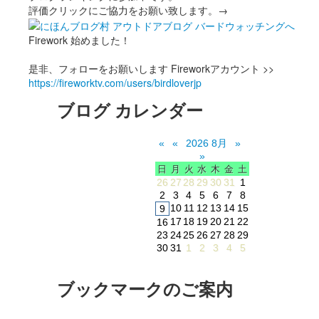
評価クリックにご協力をお願い致します。→
Firework 始めました！
是非、フォローをお願いします Fireworkアカウント >>
https://fireworktv.com/users/birdloverjp
ブログ カレンダー
«
«
2026 8月
»
»
日
月
火
水
木
金
土
26
27
28
29
30
31
1
2
3
4
5
6
7
8
10
11
12
13
14
15
9
17
18
19
20
21
22
16
23
24
25
26
27
28
29
30
31
1
2
3
4
5
ブックマークのご案内