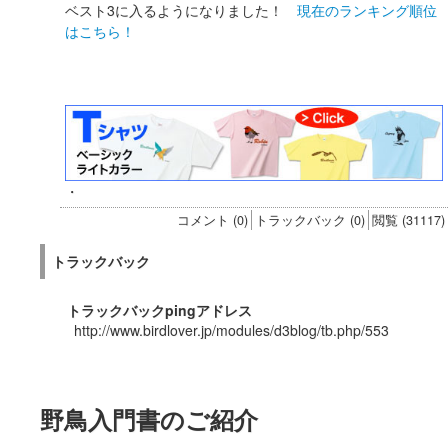
ベスト3に入るようになりました！
現在のランキング順位
はこちら！
・
コメント (0)
トラックバック (0)
閲覧 (31117)
トラックバック
トラックバックpingアドレス
http://www.birdlover.jp/modules/d3blog/tb.php/553
野鳥入門書のご紹介