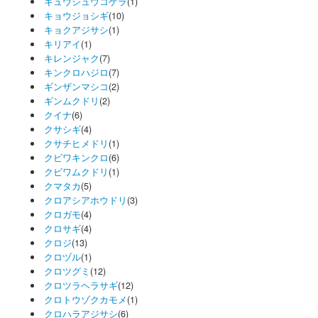
キュウシュウコゲラ
(1)
キョウジョシギ
(10)
キョクアジサシ
(1)
キリアイ
(1)
キレンジャク
(7)
キンクロハジロ
(7)
ギンザンマシコ
(2)
ギンムクドリ
(2)
クイナ
(6)
クサシギ
(4)
クサチヒメドリ
(1)
クビワキンクロ
(6)
クビワムクドリ
(1)
クマタカ
(5)
クロアシアホウドリ
(3)
クロガモ
(4)
クロサギ
(4)
クロジ
(13)
クロヅル
(1)
クロツグミ
(12)
クロツラヘラサギ
(12)
クロトウゾクカモメ
(1)
クロハラアジサシ
(6)