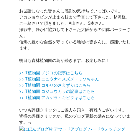
お世話になった皆さんに感謝の気持ちでいっぱいです。
アカショウビンが止まる枝まで予言して下さった、M沢様。
ご一緒させて頂きました、A山さん、S本さん。
撮影中、静かに協力して下さった大阪からの団体バーダーさ
ん。
信州の豊かな自然を守っている地域の皆さんに、感謝いたし
ます。
明日も森林植物園の鳥が続きます。お楽しみに！
>> T植物園 ノジコの記事はこちら
>> T植物園 ニュウナイスズメ・ミソちゃん
>> T植物園 コルリのさえずりはこちら
>> T植物園 ゴジュウカラの記事はこちら
>> T植物園 アカゲラ・キビタキはこちら
いつも評価クリックにご協力を頂き、有難うございます。
皆様の評価クリックが、私のブログ更新の励みになっていま
す。→