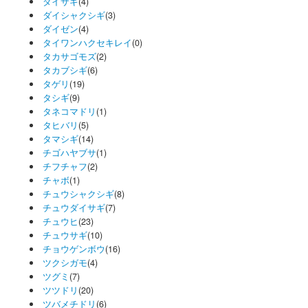
ダイサギ
(4)
ダイシャクシギ
(3)
ダイゼン
(4)
タイワンハクセキレイ
(0)
タカサゴモズ
(2)
タカブシギ
(6)
タゲリ
(19)
タシギ
(9)
タネコマドリ
(1)
タヒバリ
(5)
タマシギ
(14)
チゴハヤブサ
(1)
チフチャフ
(2)
チャボ
(1)
チュウシャクシギ
(8)
チュウダイサギ
(7)
チュウヒ
(23)
チュウサギ
(10)
チョウゲンボウ
(16)
ツクシガモ
(4)
ツグミ
(7)
ツツドリ
(20)
ツバメチドリ
(6)