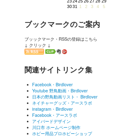
23
24
25
26
27
28
29
30
31
1
2
3
4
5
ブックマークのご案内
ブッックマーク・RSSの登録はこちら
↓ クリック ↓
関連サイトリンク集
Facebook・Birdlover
Youtube 野鳥動画・Birdlover
日本の野鳥動画リスト・ Birdlover
ネイチャーグッズ・アースラボ
instagram・Birdlover
Facebook・アースラボ
アイバードデザイン
川口市 ホームページ制作
ホビー用品プロホビーショップ