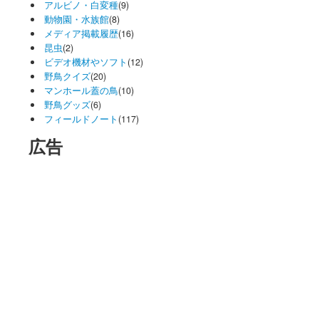
アルビノ・白変種
(9)
動物園・水族館
(8)
メディア掲載履歴
(16)
昆虫
(2)
ビデオ機材やソフト
(12)
野鳥クイズ
(20)
マンホール蓋の鳥
(10)
野鳥グッズ
(6)
フィールドノート
(117)
広告