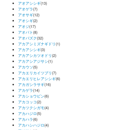
アオアシシギ
(13)
アオゲラ
(7)
アオサギ
(12)
アオシギ
(2)
アオジ
(17)
アオバト
(8)
アオバズク
(32)
アカアシミズナギドリ
(1)
アカアシシギ
(3)
アカアシカツオドリ
(2)
アカアシアジサシ
(1)
アカウソ
(5)
アカエリカイツブリ
(7)
アカエリヒレアシシギ
(6)
アカガシラサギ
(16)
アカゲラ
(14)
アカショウビン
(6)
アカコッコ
(2)
アカツクシガモ
(4)
アカハジロ
(5)
アカハラ
(6)
アカハシハジロ
(4)