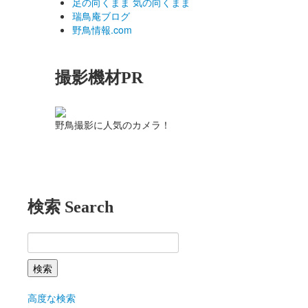
足の向くまま 気の向くまま
瑞鳥庵ブログ
野鳥情報.com
撮影機材PR
野鳥撮影に人気のカメラ！
検索 Search
高度な検索