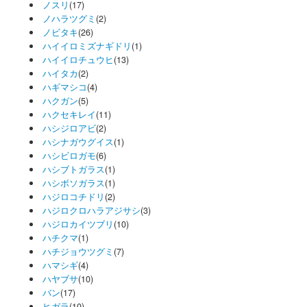
ノスリ
(17)
ノハラツグミ
(2)
ノビタキ
(26)
ハイイロミズナギドリ
(1)
ハイイロチュウヒ
(13)
ハイタカ
(2)
ハギマシコ
(4)
ハクガン
(5)
ハクセキレイ
(11)
ハシジロアビ
(2)
ハシナガウグイス
(1)
ハシビロガモ
(6)
ハシブトガラス
(1)
ハシボソガラス
(1)
ハジロコチドリ
(2)
ハジロクロハラアジサシ
(3)
ハジロカイツブリ
(10)
ハチクマ
(1)
ハチジョウツグミ
(7)
ハマシギ
(4)
ハヤブサ
(10)
バン
(17)
ヒガラ
(10)