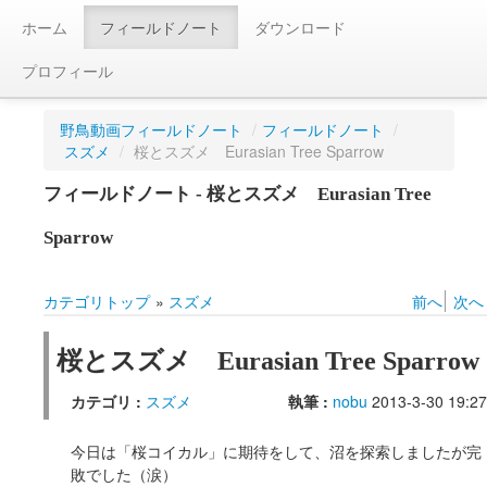
ホーム
フィールドノート
ダウンロード
プロフィール
野鳥動画フィールドノート
/
フィールドノート
/
スズメ
/
桜とスズメ Eurasian Tree Sparrow
フィールドノート - 桜とスズメ Eurasian Tree
Sparrow
カテゴリトップ
»
スズメ
前へ
次へ
桜とスズメ Eurasian Tree Sparrow
カテゴリ :
スズメ
執筆 :
nobu
2013-3-30 19:27
今日は「桜コイカル」に期待をして、沼を探索しましたが完
敗でした（涙）