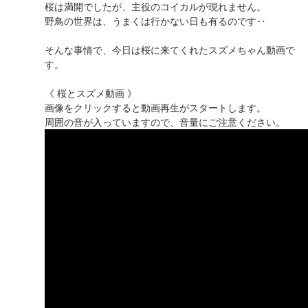
桜は満開でしたが、主役のコイカルが現れません。
野鳥の世界は、うまくは行かない日も有るのです‥
そんな事情で、今日は桜に来てくれたスズメちゃん動画で
す。
《 桜とスズメ動画 》
画像をクリックすると動画再生がスタートします。
周囲の音が入っていますので、音量にご注意ください。