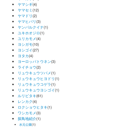
ヤマシギ
(4)
ヤマセミ
(12)
ヤマドリ
(2)
ヤマヒバリ
(3)
ヤンバルクイナ
(1)
ユキホオジロ
(1)
ユリカモメ
(4)
ヨシガモ
(10)
ヨシゴイ
(27)
ヨタカ
(4)
ヨーロッパトウネン
(3)
ライチョウ
(2)
リュウキュウツバメ
(1)
リュウキュウヒヨドリ
(1)
リュウキュウコゲラ
(1)
リュウキュウヨシゴイ
(1)
ルリビタキ
(61)
レンカク
(4)
ロクショウヒタキ
(1)
ワシカモメ
(3)
探鳥地紹介
(1)
水元公園
(1)