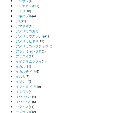
アジサシ
(4)
アシナガシギ
(1)
アトリ
(18)
アネハヅル
(4)
アビ
(1)
アマサギ
(18)
アメリカコガモ
(5)
アメリカウズラシギ
(1)
アメリカヒドリ
(12)
アメリカコハクチョウ
(5)
アラナミキンクロ
(3)
アリスイ
(17)
イイジマムシクイ
(1)
イカル
(11)
イカルチドリ
(5)
イスカ
(7)
イソシギ
(5)
イソヒヨドリ
(10)
イヌワシ
(4)
イワツバメ
(4)
イワヒバリ
(5)
ウグイス
(11)
ウズラシギ
(2)