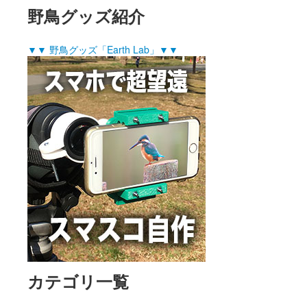
野鳥グッズ紹介
▼▼ 野鳥グッズ「Earth Lab」▼▼
カテゴリ一覧