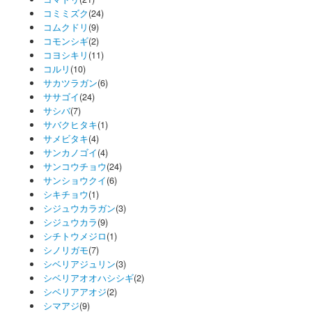
コミミズク
(24)
コムクドリ
(9)
コモンシギ
(2)
コヨシキリ
(11)
コルリ
(10)
サカツラガン
(6)
ササゴイ
(24)
サシバ
(7)
サバクヒタキ
(1)
サメビタキ
(4)
サンカノゴイ
(4)
サンコウチョウ
(24)
サンショウクイ
(6)
シキチョウ
(1)
シジュウカラガン
(3)
シジュウカラ
(9)
シチトウメジロ
(1)
シノリガモ
(7)
シベリアジュリン
(3)
シベリアオオハシシギ
(2)
シベリアアオジ
(2)
シマアジ
(9)