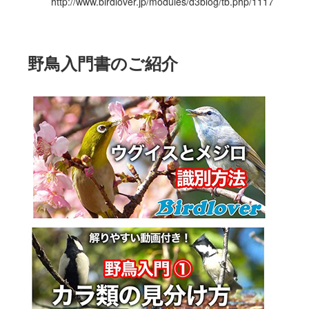
http://www.birdlover.jp/modules/d3blog/tb.php/1117
野鳥入門書のご紹介