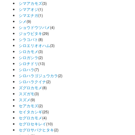
シマアカモズ
(3)
シマアオジ
(1)
シマエナガ
(1)
シメ
(9)
ショウドウツバメ
(4)
ジョウビタキ
(29)
シラコバト
(8)
シロエリオオハム
(3)
シロカモメ
(3)
シロガシラ
(2)
シロチドリ
(13)
シロハラ
(7)
シロハラゴジュウカラ
(2)
シロハラクイナ
(2)
ズグロカモメ
(8)
スズガモ
(3)
スズメ
(9)
セアカモズ
(2)
セイタカシギ
(25)
セグロカモメ
(4)
セグロセキレイ
(10)
セグロサバクヒタキ
(2)