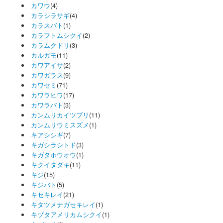
カワウ
(4)
カラシラサギ
(4)
カラスバト
(1)
カラフトムシクイ
(2)
カラムクドリ
(3)
カルガモ
(11)
カワアイサ
(2)
カワガラス
(9)
カワセミ
(71)
カワラヒワ
(17)
カワラバト
(3)
カンムリカイツブリ
(11)
カンムリウミスズメ
(1)
キアシシギ
(7)
キガシラシトド
(3)
キガタホウオウ
(1)
キクイタダキ
(11)
キジ
(15)
キジバト
(5)
キセキレイ
(21)
キタツメナガセキレイ
(1)
キヅタアメリカムシクイ
(1)