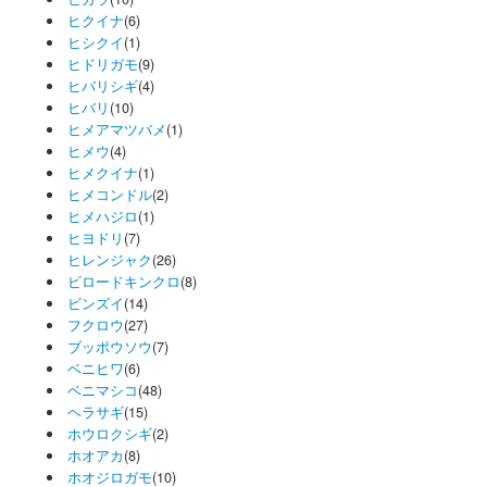
ヒクイナ
(6)
ヒシクイ
(1)
ヒドリガモ
(9)
ヒバリシギ
(4)
ヒバリ
(10)
ヒメアマツバメ
(1)
ヒメウ
(4)
ヒメクイナ
(1)
ヒメコンドル
(2)
ヒメハジロ
(1)
ヒヨドリ
(7)
ヒレンジャク
(26)
ビロードキンクロ
(8)
ビンズイ
(14)
フクロウ
(27)
ブッポウソウ
(7)
ベニヒワ
(6)
ベニマシコ
(48)
ヘラサギ
(15)
ホウロクシギ
(2)
ホオアカ
(8)
ホオジロガモ
(10)