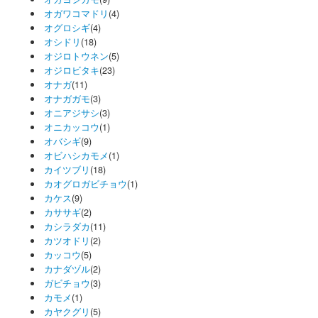
オガワコマドリ
(4)
オグロシギ
(4)
オシドリ
(18)
オジロトウネン
(5)
オジロビタキ
(23)
オナガ
(11)
オナガガモ
(3)
オニアジサシ
(3)
オニカッコウ
(1)
オバシギ
(9)
オビハシカモメ
(1)
カイツブリ
(18)
カオグロガビチョウ
(1)
カケス
(9)
カササギ
(2)
カシラダカ
(11)
カツオドリ
(2)
カッコウ
(5)
カナダヅル
(2)
ガビチョウ
(3)
カモメ
(1)
カヤクグリ
(5)