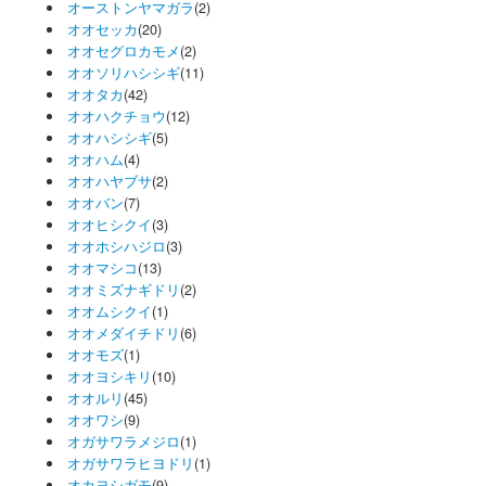
オーストンヤマガラ
(2)
オオセッカ
(20)
オオセグロカモメ
(2)
オオソリハシシギ
(11)
オオタカ
(42)
オオハクチョウ
(12)
オオハシシギ
(5)
オオハム
(4)
オオハヤブサ
(2)
オオバン
(7)
オオヒシクイ
(3)
オオホシハジロ
(3)
オオマシコ
(13)
オオミズナギドリ
(2)
オオムシクイ
(1)
オオメダイチドリ
(6)
オオモズ
(1)
オオヨシキリ
(10)
オオルリ
(45)
オオワシ
(9)
オガサワラメジロ
(1)
オガサワラヒヨドリ
(1)
オカヨシガモ
(9)