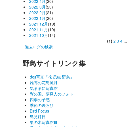
2022 4月
(20)
2022 3月
(23)
2022 2月
(21)
2022 1月
(20)
2021 12月
(19)
2021 11月
(19)
2021 10月
(14)
(1)
2
3
4
..
過去ログの検索
野鳥サイトリンク集
deji写真「花 昆虫 野鳥」
雅郎の花鳥風月
気ままに写真館
彩の国、夢見人のフォト
四季の予感
季節の映ろひ
Bird Focus
鳥見好日
栗の木写真館Ⅲ