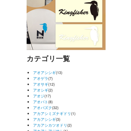
カテゴリ一覧
アオアシシギ
(13)
アオゲラ
(7)
アオサギ
(12)
アオシギ
(2)
アオジ
(17)
アオバト
(8)
アオバズク
(32)
アカアシミズナギドリ
(1)
アカアシシギ
(3)
アカアシカツオドリ
(2)