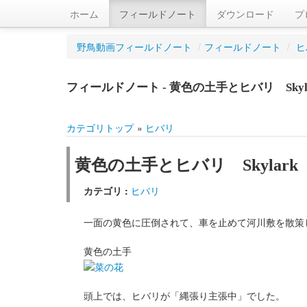
ホーム
フィールドノート
ダウンロード
プ
野鳥動画フィールドノート
/
フィールドノート
/
ヒ
フィールドノート - 黄色の土手とヒバリ Skyla
カテゴリトップ
»
ヒバリ
黄色の土手とヒバリ Skylark
カテゴリ :
ヒバリ
一面の黄色に圧倒されて、車を止めて河川敷を散策
黄色の土手
頭上では、ヒバリが「縄張り主張中」でした。