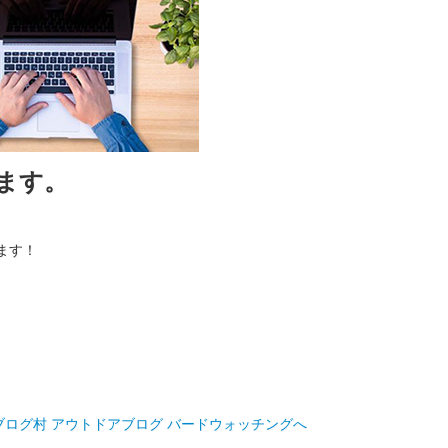
ます。
ます！