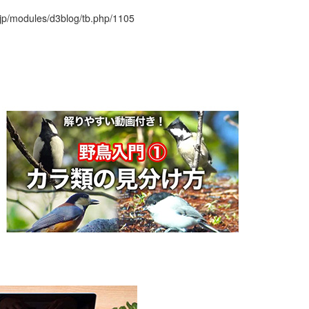
r.jp/modules/d3blog/tb.php/1105