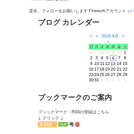
是非、フォローをお願いします Fireworkアカウント >>
ブログ カレンダー
«
«
2026 8月
»
»
日
月
火
水
木
金
土
26
27
28
29
30
31
1
2
3
4
5
7
8
6
9
10
11
12
14
15
13
16
17
18
19
20
21
22
23
24
25
26
27
28
29
30
31
1
2
3
4
5
ブックマークのご案内
ブッックマーク・RSSの登録はこちら
↓ クリック ↓