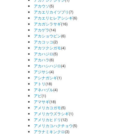
アカアシアジサシ
(1)
アカウソ
(5)
アカエリカイツブリ
(7)
アカエリヒレアシシギ
(6)
アカガシラサギ
(16)
アカゲラ
(14)
アカショウビン
(6)
アカコッコ
(2)
アカツクシガモ
(4)
アカハジロ
(5)
アカハラ
(6)
アカハシハジロ
(4)
アジサシ
(4)
アシナガシギ
(1)
アトリ
(18)
アネハヅル
(4)
アビ
(1)
アマサギ
(18)
アメリカコガモ
(5)
アメリカウズラシギ
(1)
アメリカヒドリ
(12)
アメリカコハクチョウ
(5)
アラナミキンクロ
(3)