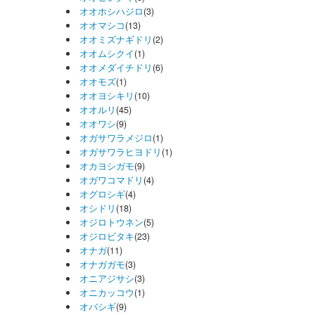
オオホシハジロ
(3)
オオマシコ
(13)
オオミズナギドリ
(2)
オオムシクイ
(1)
オオメダイチドリ
(6)
オオモズ
(1)
オオヨシキリ
(10)
オオルリ
(45)
オオワシ
(9)
オガサワラメジロ
(1)
オガサワラヒヨドリ
(1)
オカヨシガモ
(9)
オガワコマドリ
(4)
オグロシギ
(4)
オシドリ
(18)
オジロトウネン
(5)
オジロビタキ
(23)
オナガ
(11)
オナガガモ
(3)
オニアジサシ
(3)
オニカッコウ
(1)
オバシギ
(9)