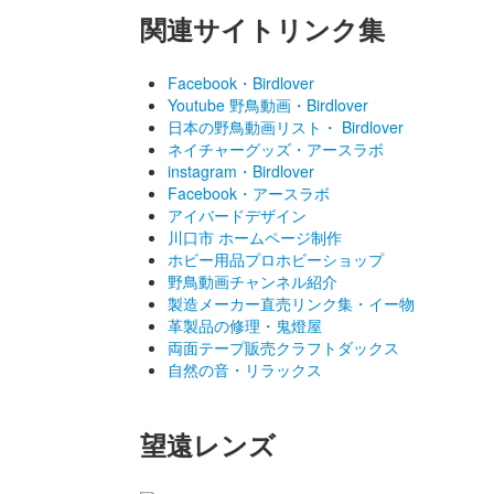
関連サイトリンク集
Facebook・Birdlover
Youtube 野鳥動画・Birdlover
日本の野鳥動画リスト・ Birdlover
ネイチャーグッズ・アースラボ
instagram・Birdlover
Facebook・アースラボ
アイバードデザイン
川口市 ホームページ制作
ホビー用品プロホビーショップ
野鳥動画チャンネル紹介
製造メーカー直売リンク集・イー物
革製品の修理・鬼燈屋
両面テープ販売クラフトダックス
自然の音・リラックス
望遠レンズ