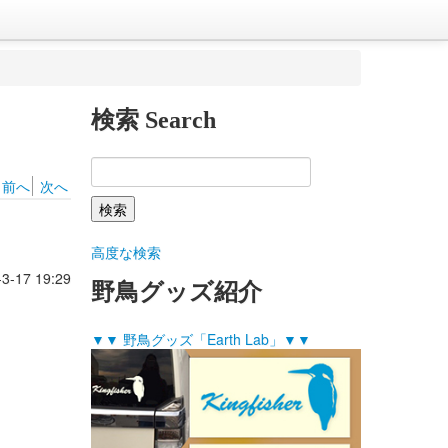
検索 Search
前へ
次へ
高度な検索
-3-17 19:29
野鳥グッズ紹介
▼▼ 野鳥グッズ「Earth Lab」▼▼