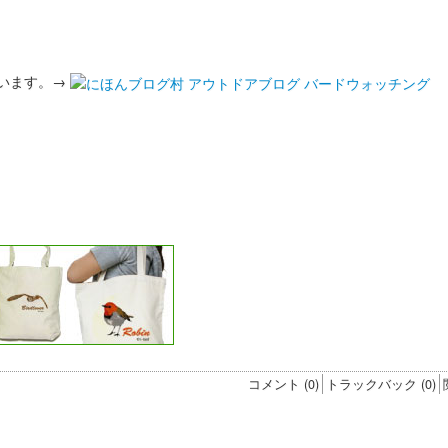
います。→
コメント (0)
トラックバック (0)