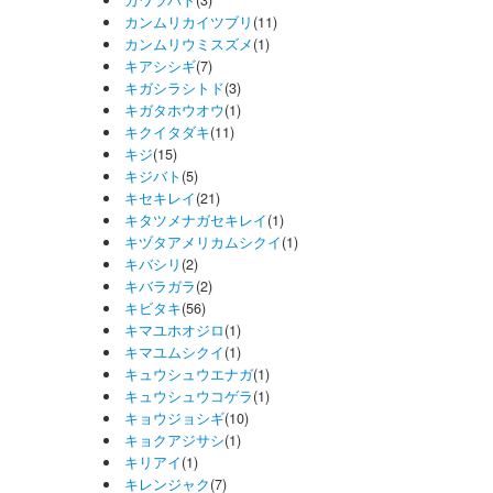
カワラバト
(3)
カンムリカイツブリ
(11)
カンムリウミスズメ
(1)
キアシシギ
(7)
キガシラシトド
(3)
キガタホウオウ
(1)
キクイタダキ
(11)
キジ
(15)
キジバト
(5)
キセキレイ
(21)
キタツメナガセキレイ
(1)
キヅタアメリカムシクイ
(1)
キバシリ
(2)
キバラガラ
(2)
キビタキ
(56)
キマユホオジロ
(1)
キマユムシクイ
(1)
キュウシュウエナガ
(1)
キュウシュウコゲラ
(1)
キョウジョシギ
(10)
キョクアジサシ
(1)
キリアイ
(1)
キレンジャク
(7)