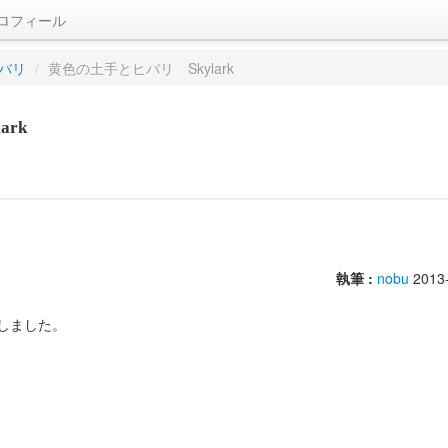
ロフィール
バリ
/
黄色の土手とヒバリ Skylark
rk
執筆 :
nobu
2013
しました。