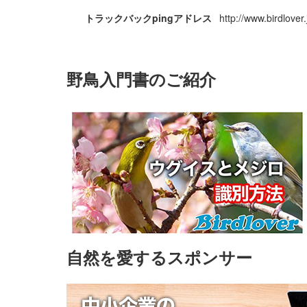
トラックバックpingアドレス
http://www.birdlove
野鳥入門書のご紹介
自然を愛するスポンサー