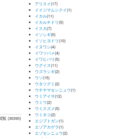
アリスイ
(17)
イイジマムシクイ
(1)
イカル
(11)
イカルチドリ
(5)
イスカ
(7)
イソシギ
(5)
イソヒヨドリ
(10)
イヌワシ
(4)
イワツバメ
(4)
イワヒバリ
(5)
ウグイス
(11)
ウズラシギ
(2)
ウソ
(15)
ウタツグミ
(2)
ウチヤマセンニュウ
(1)
ウミアイサ
(12)
ウミウ
(2)
ウミスズメ
(5)
ウミネコ
(2)
閲覧 (36390)
エジプトガン
(1)
エゾアカゲラ
(1)
エゾセンニュウ
(2)