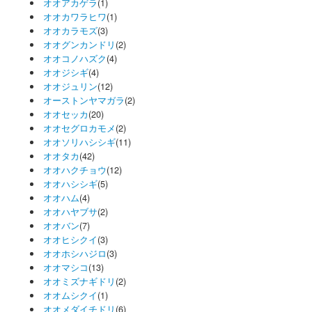
オオアカゲラ
(1)
オオカワラヒワ
(1)
オオカラモズ
(3)
オオグンカンドリ
(2)
オオコノハズク
(4)
オオジシギ
(4)
オオジュリン
(12)
オーストンヤマガラ
(2)
オオセッカ
(20)
オオセグロカモメ
(2)
オオソリハシシギ
(11)
オオタカ
(42)
オオハクチョウ
(12)
オオハシシギ
(5)
オオハム
(4)
オオハヤブサ
(2)
オオバン
(7)
オオヒシクイ
(3)
オオホシハジロ
(3)
オオマシコ
(13)
オオミズナギドリ
(2)
オオムシクイ
(1)
オオメダイチドリ
(6)