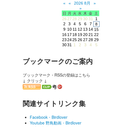
«
«
2026 8月
»
»
日
月
火
水
木
金
土
26
27
28
29
30
31
1
2
3
4
5
6
7
8
9
10
11
12
13
14
15
16
17
18
19
20
21
22
23
24
25
26
27
28
29
30
31
1
2
3
4
5
ブックマークのご案内
ブッックマーク・RSSの登録はこちら
↓ クリック ↓
関連サイトリンク集
Facebook・Birdlover
Youtube 野鳥動画・Birdlover