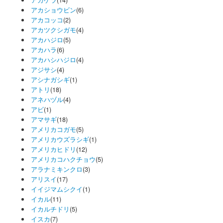
アカショウビン
(6)
アカコッコ
(2)
アカツクシガモ
(4)
アカハジロ
(5)
アカハラ
(6)
アカハシハジロ
(4)
アジサシ
(4)
アシナガシギ
(1)
アトリ
(18)
アネハヅル
(4)
アビ
(1)
アマサギ
(18)
アメリカコガモ
(5)
アメリカウズラシギ
(1)
アメリカヒドリ
(12)
アメリカコハクチョウ
(5)
アラナミキンクロ
(3)
アリスイ
(17)
イイジマムシクイ
(1)
イカル
(11)
イカルチドリ
(5)
イスカ
(7)