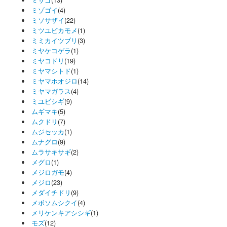
ミゾゴイ
(4)
ミソサザイ
(22)
ミツユビカモメ
(1)
ミミカイツブリ
(3)
ミヤケコゲラ
(1)
ミヤコドリ
(19)
ミヤマシトド
(1)
ミヤマホオジロ
(14)
ミヤマガラス
(4)
ミユビシギ
(9)
ムギマキ
(5)
ムクドリ
(7)
ムジセッカ
(1)
ムナグロ
(9)
ムラサキサギ
(2)
メグロ
(1)
メジロガモ
(4)
メジロ
(23)
メダイチドリ
(9)
メボソムシクイ
(4)
メリケンキアシシギ
(1)
モズ
(12)