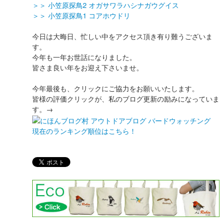
＞＞ 小笠原探鳥2 オガサワラハシナガウグイス
＞＞ 小笠原探鳥1 コアホウドリ
今日は大晦日、忙しい中をアクセス頂き有り難うございま
す。
今年も一年お世話になりました。
皆さま良い年をお迎え下さいませ。
今年最後も、クリックにご協力をお願いいたします。
皆様の評価クリックが、私のブログ更新の励みになっていま
す。→
現在のランキング順位はこちら！