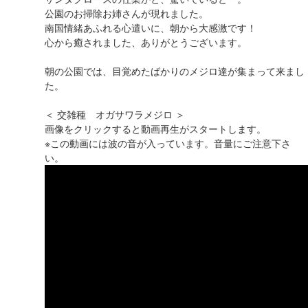
公園のお掃除お姉さんが現れました。
南国情緒あふれる心遣いに、朝から大感激です！
心から癒されました、ありがとうございます。
朝の公園では、目覚めたばかりのメジロ達が集まって来まし
た。
＜ 交雑種 オガサワラメジロ ＞
画像をクリックすると動画再生がスタートします。
※この動画には波の音が入っています。音量にご注意下さ
い。