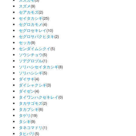
スズメ
(9)
セアカモズ
(2)
セイタカシギ
(25)
セグロカモメ
(4)
セグロセキレイ
(10)
セグロサバクヒタキ
(2)
セッカ
(9)
センダイムシクイ
(5)
ソウシチョウ
(5)
ソデグロヅル
(1)
ソリハシセイタカシギ
(8)
ソリハシシギ
(5)
ダイサギ
(4)
ダイシャクシギ
(3)
ダイゼン
(4)
タイワンハクセキレイ
(0)
タカサゴモズ
(2)
タカブシギ
(6)
タゲリ
(19)
タシギ
(9)
タネコマドリ
(1)
タヒバリ
(5)