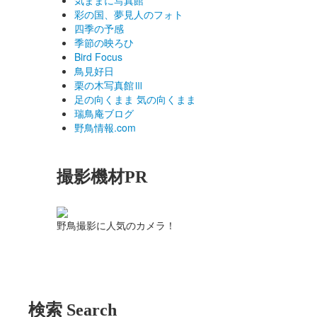
気ままに写真館
彩の国、夢見人のフォト
四季の予感
季節の映ろひ
Bird Focus
鳥見好日
栗の木写真館Ⅲ
足の向くまま 気の向くまま
瑞鳥庵ブログ
野鳥情報.com
撮影機材PR
野鳥撮影に人気のカメラ！
検索 Search