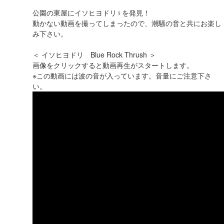
公園の東屋にイソヒヨドリ♀を発見！
動かない動画を撮ってしまったので、潮騒の音と共にお楽し
み下さい。
＜ イソヒヨドリ Blue Rock Thrush ＞
画像をクリックすると動画再生がスタートします。
※この動画には波の音が入っています。音量にご注意下さ
い。