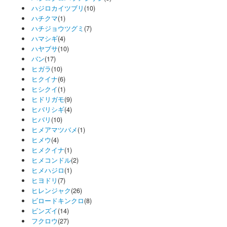
ハジロカイツブリ
(10)
ハチクマ
(1)
ハチジョウツグミ
(7)
ハマシギ
(4)
ハヤブサ
(10)
バン
(17)
ヒガラ
(10)
ヒクイナ
(6)
ヒシクイ
(1)
ヒドリガモ
(9)
ヒバリシギ
(4)
ヒバリ
(10)
ヒメアマツバメ
(1)
ヒメウ
(4)
ヒメクイナ
(1)
ヒメコンドル
(2)
ヒメハジロ
(1)
ヒヨドリ
(7)
ヒレンジャク
(26)
ビロードキンクロ
(8)
ビンズイ
(14)
フクロウ
(27)