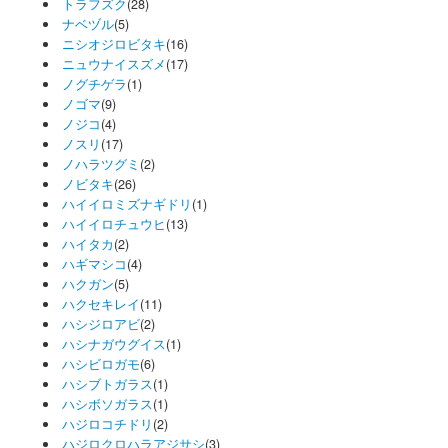
トラフズク
(28)
ナベヅル
(5)
ニシオジロビタキ
(16)
ニュウナイスズメ
(17)
ノグチゲラ
(1)
ノゴマ
(9)
ノジコ
(4)
ノスリ
(17)
ノハラツグミ
(2)
ノビタキ
(26)
ハイイロミズナギドリ
(1)
ハイイロチュウヒ
(13)
ハイタカ
(2)
ハギマシコ
(4)
ハクガン
(5)
ハクセキレイ
(11)
ハシジロアビ
(2)
ハシナガウグイス
(1)
ハシビロガモ
(6)
ハシブトガラス
(1)
ハシボソガラス
(1)
ハジロコチドリ
(2)
ハジロクロハラアジサシ
(3)