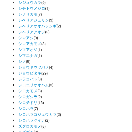
シジュウカラ
(9)
シチトウメジロ
(1)
シノリガモ
(7)
シベリアジュリン
(3)
シベリアオオハシシギ
(2)
シベリアアオジ
(2)
シマアジ
(9)
シマアカモズ
(3)
シマアオジ
(1)
シマエナガ
(1)
シメ
(9)
ショウドウツバメ
(4)
ジョウビタキ
(29)
シラコバト
(8)
シロエリオオハム
(3)
シロカモメ
(3)
シロガシラ
(2)
シロチドリ
(13)
シロハラ
(7)
シロハラゴジュウカラ
(2)
シロハラクイナ
(2)
ズグロカモメ
(8)
スズガモ
(3)