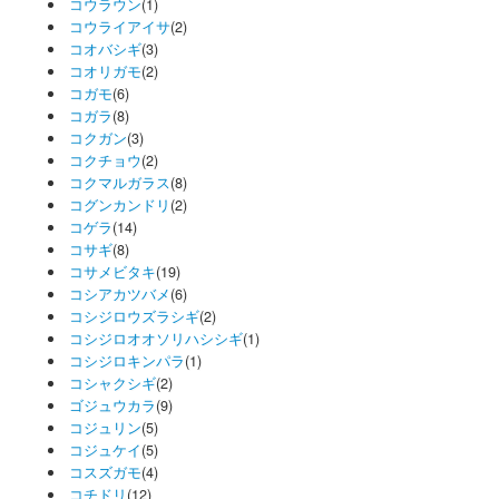
コウラウン
(1)
コウライアイサ
(2)
コオバシギ
(3)
コオリガモ
(2)
コガモ
(6)
コガラ
(8)
コクガン
(3)
コクチョウ
(2)
コクマルガラス
(8)
コグンカンドリ
(2)
コゲラ
(14)
コサギ
(8)
コサメビタキ
(19)
コシアカツバメ
(6)
コシジロウズラシギ
(2)
コシジロオオソリハシシギ
(1)
コシジロキンパラ
(1)
コシャクシギ
(2)
ゴジュウカラ
(9)
コジュリン
(5)
コジュケイ
(5)
コスズガモ
(4)
コチドリ
(12)