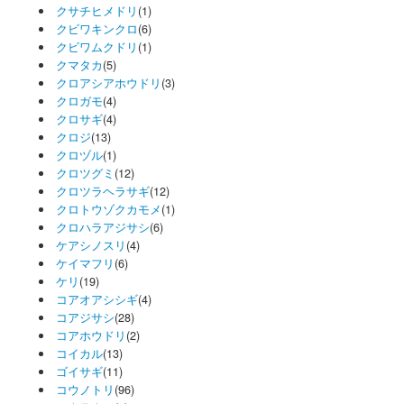
クサチヒメドリ
(1)
クビワキンクロ
(6)
クビワムクドリ
(1)
クマタカ
(5)
クロアシアホウドリ
(3)
クロガモ
(4)
クロサギ
(4)
クロジ
(13)
クロヅル
(1)
クロツグミ
(12)
クロツラヘラサギ
(12)
クロトウゾクカモメ
(1)
クロハラアジサシ
(6)
ケアシノスリ
(4)
ケイマフリ
(6)
ケリ
(19)
コアオアシシギ
(4)
コアジサシ
(28)
コアホウドリ
(2)
コイカル
(13)
ゴイサギ
(11)
コウノトリ
(96)