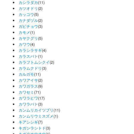
カシラダカ
(11)
カツオドリ
(2)
カッコウ
(5)
カナダヅル
(2)
ガビチョウ
(3)
カモメ
(1)
カヤクグリ
(5)
カワウ
(4)
カラシラサギ
(4)
カラスバト
(1)
カラフトムシクイ
(2)
カラムクドリ
(3)
カルガモ
(11)
カワアイサ
(2)
カワガラス
(9)
カワセミ
(71)
カワラヒワ
(17)
カワラバト
(3)
カンムリカイツブリ
(11)
カンムリウミスズメ
(1)
キアシシギ
(7)
キガシラシトド
(3)
キガタホウオウ
(1)