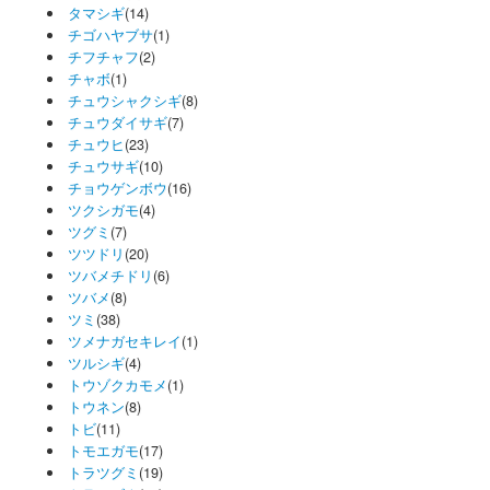
タマシギ
(14)
チゴハヤブサ
(1)
チフチャフ
(2)
チャボ
(1)
チュウシャクシギ
(8)
チュウダイサギ
(7)
チュウヒ
(23)
チュウサギ
(10)
チョウゲンボウ
(16)
ツクシガモ
(4)
ツグミ
(7)
ツツドリ
(20)
ツバメチドリ
(6)
ツバメ
(8)
ツミ
(38)
ツメナガセキレイ
(1)
ツルシギ
(4)
トウゾクカモメ
(1)
トウネン
(8)
トビ
(11)
トモエガモ
(17)
トラツグミ
(19)