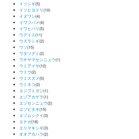
イソシギ
(5)
イソヒヨドリ
(10)
イヌワシ
(4)
イワツバメ
(4)
イワヒバリ
(5)
ウグイス
(11)
ウズラシギ
(2)
ウソ
(15)
ウタツグミ
(2)
ウチヤマセンニュウ
(1)
ウミアイサ
(12)
ウミウ
(2)
ウミスズメ
(5)
ウミネコ
(2)
エジプトガン
(1)
エゾアカゲラ
(1)
エゾセンニュウ
(2)
エゾビタキ
(15)
エゾムシクイ
(3)
エナガ
(18)
エリマキシギ
(3)
オオアカハラ
(2)