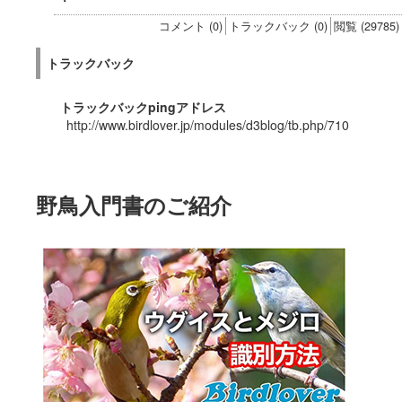
・
コメント (0)
トラックバック (0)
閲覧 (29785)
トラックバック
トラックバックpingアドレス
http://www.birdlover.jp/modules/d3blog/tb.php/710
野鳥入門書のご紹介