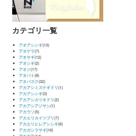
カテゴリ一覧
アオアシシギ
(13)
アオゲラ
(7)
アオサギ
(12)
アオシギ
(2)
アオジ
(17)
アオバト
(8)
アオバズク
(32)
アカアシミズナギドリ
(1)
アカアシシギ
(3)
アカアシカツオドリ
(2)
アカアシアジサシ
(1)
アカウソ
(5)
アカエリカイツブリ
(7)
アカエリヒレアシシギ
(6)
アカガシラサギ
(16)
アカゲラ
(14)