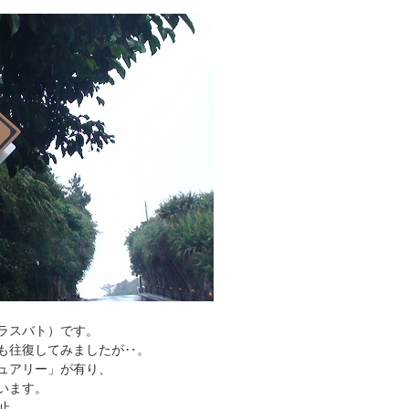
ラスバト）です。
も往復してみましたが‥。
ュアリー」が有り、
います。
止。