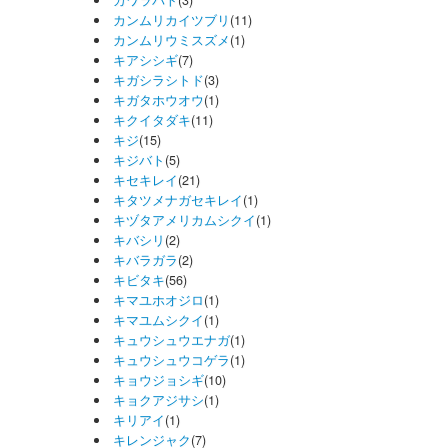
カワラバト
(3)
カンムリカイツブリ
(11)
カンムリウミスズメ
(1)
キアシシギ
(7)
キガシラシトド
(3)
キガタホウオウ
(1)
キクイタダキ
(11)
キジ
(15)
キジバト
(5)
キセキレイ
(21)
キタツメナガセキレイ
(1)
キヅタアメリカムシクイ
(1)
キバシリ
(2)
キバラガラ
(2)
キビタキ
(56)
キマユホオジロ
(1)
キマユムシクイ
(1)
キュウシュウエナガ
(1)
キュウシュウコゲラ
(1)
キョウジョシギ
(10)
キョクアジサシ
(1)
キリアイ
(1)
キレンジャク
(7)