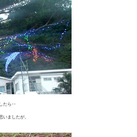
したら‥
思いましたが、