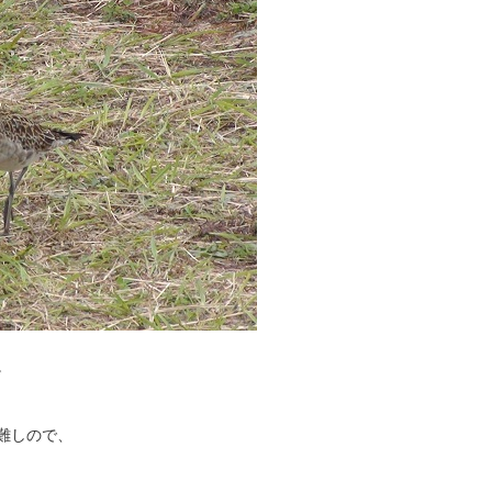
。
難しので、