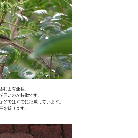
棲む固有亜種。
が長いのが特徴です。
などではすでに絶滅しています。
事を祈ります。