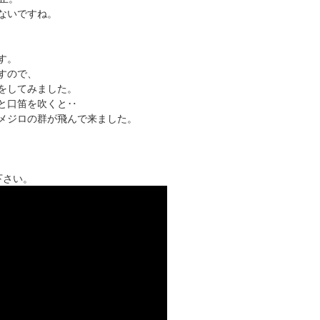
ないですね。
す。
すので、
をしてみました。
と口笛を吹くと‥
メジロの群が飛んで来ました。
下さい。