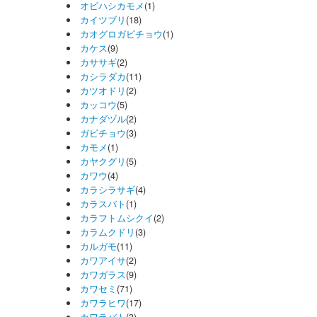
オビハシカモメ
(1)
カイツブリ
(18)
カオグロガビチョウ
(1)
カケス
(9)
カササギ
(2)
カシラダカ
(11)
カツオドリ
(2)
カッコウ
(5)
カナダヅル
(2)
ガビチョウ
(3)
カモメ
(1)
カヤクグリ
(5)
カワウ
(4)
カラシラサギ
(4)
カラスバト
(1)
カラフトムシクイ
(2)
カラムクドリ
(3)
カルガモ
(11)
カワアイサ
(2)
カワガラス
(9)
カワセミ
(71)
カワラヒワ
(17)