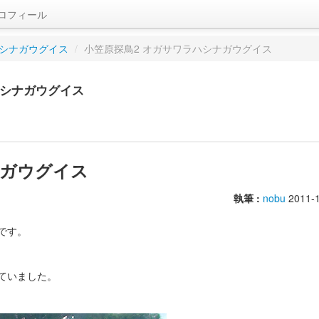
ロフィール
シナガウグイス
/
小笠原探鳥2 オガサワラハシナガウグイス
ハシナガウグイス
ナガウグイス
執筆 :
nobu
2011-1
です。
ていました。