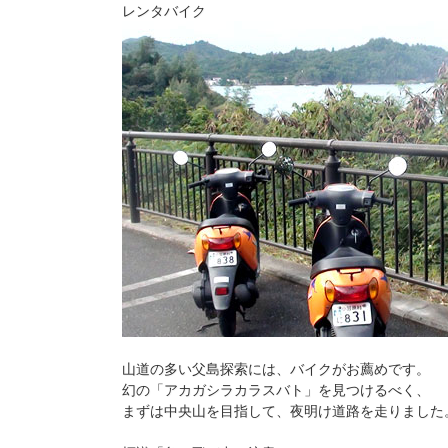
レンタバイク
山道の多い父島探索には、バイクがお薦めです。
幻の「アカガシラカラスバト」を見つけるべく、
まずは中央山を目指して、夜明け道路を走りました