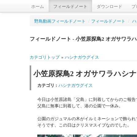
ホーム
フィールドノート
ダウンロード
プ
野鳥動画フィールドノート
/
フィールドノート
/
ハ
フィールドノート - 小笠原探鳥2 オガサワラ
カテゴリトップ
»
ハシナガウグイス
小笠原探鳥2 オガサワラハシ
カテゴリ :
ハシナガウグイス
今日は小笠原諸島「父島」に到着してからのご報告
父島に無事に到着して、港の公園で一休み。
公園のガジュマルの木がイルミネーションで飾られ
そうです、この日はクリスマスイブなのでした。