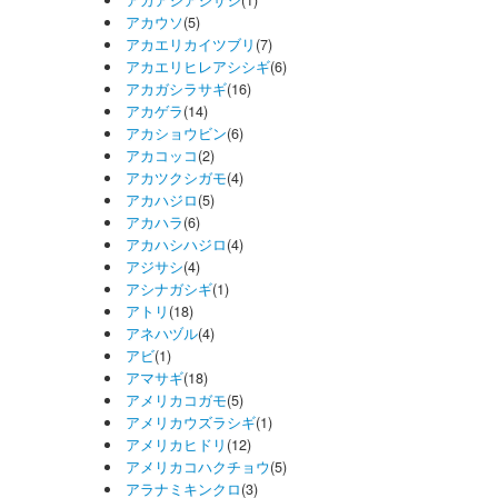
アカアシアジサシ
(1)
アカウソ
(5)
アカエリカイツブリ
(7)
アカエリヒレアシシギ
(6)
アカガシラサギ
(16)
アカゲラ
(14)
アカショウビン
(6)
アカコッコ
(2)
アカツクシガモ
(4)
アカハジロ
(5)
アカハラ
(6)
アカハシハジロ
(4)
アジサシ
(4)
アシナガシギ
(1)
アトリ
(18)
アネハヅル
(4)
アビ
(1)
アマサギ
(18)
アメリカコガモ
(5)
アメリカウズラシギ
(1)
アメリカヒドリ
(12)
アメリカコハクチョウ
(5)
アラナミキンクロ
(3)