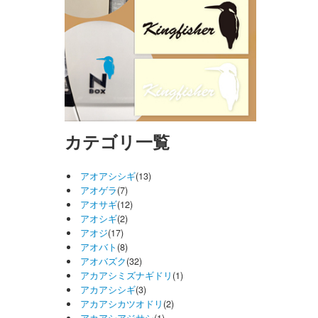
カテゴリ一覧
アオアシシギ
(13)
アオゲラ
(7)
アオサギ
(12)
アオシギ
(2)
アオジ
(17)
アオバト
(8)
アオバズク
(32)
アカアシミズナギドリ
(1)
アカアシシギ
(3)
アカアシカツオドリ
(2)