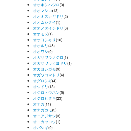
オオホシハジロ
(3)
オオマシコ
(13)
オオミズナギドリ
(2)
オオムシクイ
(1)
オオメダイチドリ
(6)
オオモズ
(1)
オオヨシキリ
(10)
オオルリ
(45)
オオワシ
(9)
オガサワラメジロ
(1)
オガサワラヒヨドリ
(1)
オカヨシガモ
(9)
オガワコマドリ
(4)
オグロシギ
(4)
オシドリ
(18)
オジロトウネン
(5)
オジロビタキ
(23)
オナガ
(11)
オナガガモ
(3)
オニアジサシ
(3)
オニカッコウ
(1)
オバシギ
(9)