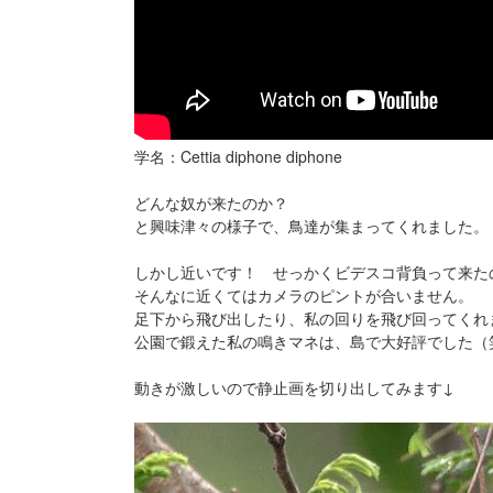
学名：Cettia diphone diphone
どんな奴が来たのか？
と興味津々の様子で、鳥達が集まってくれました。
しかし近いです！ せっかくビデスコ背負って来た
そんなに近くてはカメラのピントが合いません。
足下から飛び出したり、私の回りを飛び回ってくれ
公園で鍛えた私の鳴きマネは、島で大好評でした（
動きが激しいので静止画を切り出してみます↓