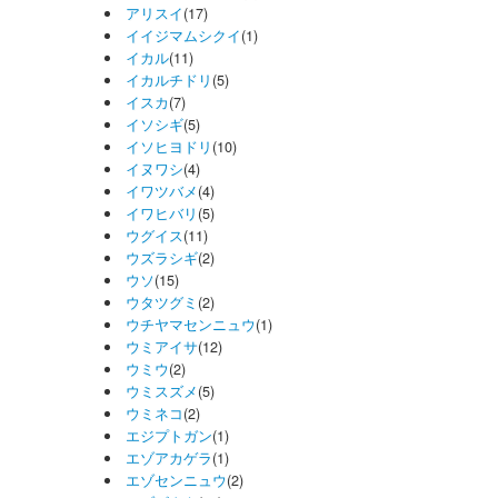
アリスイ
(17)
イイジマムシクイ
(1)
イカル
(11)
イカルチドリ
(5)
イスカ
(7)
イソシギ
(5)
イソヒヨドリ
(10)
イヌワシ
(4)
イワツバメ
(4)
イワヒバリ
(5)
ウグイス
(11)
ウズラシギ
(2)
ウソ
(15)
ウタツグミ
(2)
ウチヤマセンニュウ
(1)
ウミアイサ
(12)
ウミウ
(2)
ウミスズメ
(5)
ウミネコ
(2)
エジプトガン
(1)
エゾアカゲラ
(1)
エゾセンニュウ
(2)