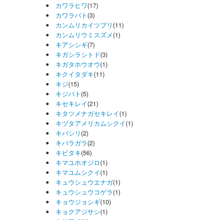
カワラヒワ
(17)
カワラバト
(3)
カンムリカイツブリ
(11)
カンムリウミスズメ
(1)
キアシシギ
(7)
キガシラシトド
(3)
キガタホウオウ
(1)
キクイタダキ
(11)
キジ
(15)
キジバト
(5)
キセキレイ
(21)
キタツメナガセキレイ
(1)
キヅタアメリカムシクイ
(1)
キバシリ
(2)
キバラガラ
(2)
キビタキ
(56)
キマユホオジロ
(1)
キマユムシクイ
(1)
キュウシュウエナガ
(1)
キュウシュウコゲラ
(1)
キョウジョシギ
(10)
キョクアジサシ
(1)