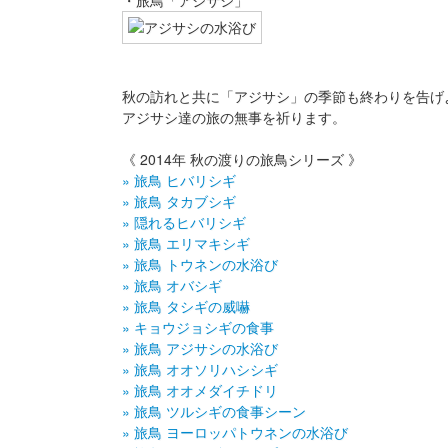
・旅鳥「アジサシ」
秋の訪れと共に「アジサシ」の季節も終わりを告げ
アジサシ達の旅の無事を祈ります。
《 2014年 秋の渡りの旅鳥シリーズ 》
» 旅鳥 ヒバリシギ
» 旅鳥 タカブシギ
» 隠れるヒバリシギ
» 旅鳥 エリマキシギ
» 旅鳥 トウネンの水浴び
» 旅鳥 オバシギ
» 旅鳥 タシギの威嚇
» キョウジョシギの食事
» 旅鳥 アジサシの水浴び
» 旅鳥 オオソリハシシギ
» 旅鳥 オオメダイチドリ
» 旅鳥 ツルシギの食事シーン
» 旅鳥 ヨーロッパトウネンの水浴び