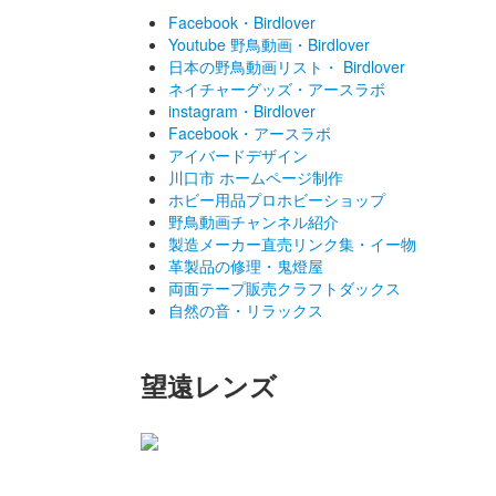
Facebook・Birdlover
Youtube 野鳥動画・Birdlover
日本の野鳥動画リスト・ Birdlover
ネイチャーグッズ・アースラボ
instagram・Birdlover
Facebook・アースラボ
アイバードデザイン
川口市 ホームページ制作
ホビー用品プロホビーショップ
野鳥動画チャンネル紹介
製造メーカー直売リンク集・イー物
革製品の修理・鬼燈屋
両面テープ販売クラフトダックス
自然の音・リラックス
望遠レンズ