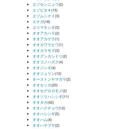
エゾセンニュウ
(2)
エゾビタキ
(15)
エゾムシクイ
(3)
エナガ
(18)
エリマキシギ
(3)
オオアカハラ
(2)
オオアカゲラ
(1)
オオカワラヒワ
(1)
オオカラモズ
(3)
オオグンカンドリ
(2)
オオコノハズク
(4)
オオジシギ
(4)
オオジュリン
(12)
オーストンヤマガラ
(2)
オオセッカ
(20)
オオセグロカモメ
(2)
オオソリハシシギ
(11)
オオタカ
(42)
オオハクチョウ
(12)
オオハシシギ
(5)
オオハム
(4)
オオハヤブサ
(2)