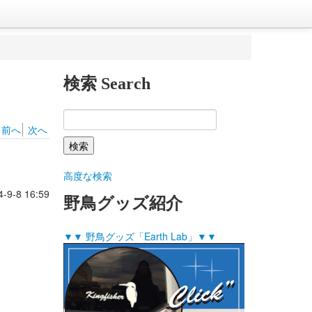
検索 Search
前へ
次へ
高度な検索
4-9-8 16:59
野鳥グッズ紹介
▼▼ 野鳥グッズ「Earth Lab」▼▼