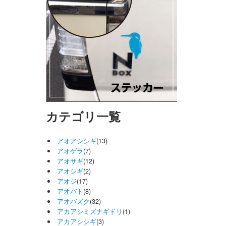
カテゴリ一覧
アオアシシギ
(13)
アオゲラ
(7)
アオサギ
(12)
アオシギ
(2)
アオジ
(17)
アオバト
(8)
アオバズク
(32)
アカアシミズナギドリ
(1)
アカアシシギ
(3)