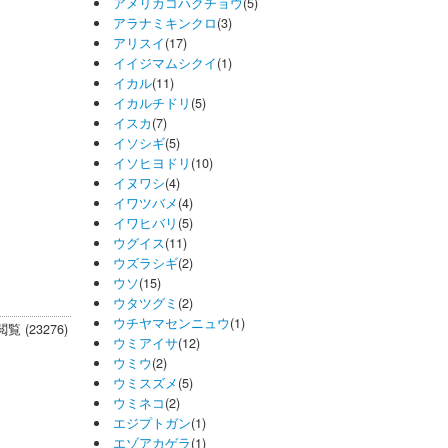
アメリカコハクチョウ
(5)
アラナミキンクロ
(3)
アリスイ
(17)
イイジマムシクイ
(1)
イカル
(11)
イカルチドリ
(5)
イスカ
(7)
イソシギ
(5)
イソヒヨドリ
(10)
イヌワシ
(4)
イワツバメ
(4)
イワヒバリ
(5)
ウグイス
(11)
ウズラシギ
(2)
ウソ
(15)
ウタツグミ
(2)
ウチヤマセンニュウ
(1)
閲覧 (23276)
ウミアイサ
(12)
ウミウ
(2)
ウミスズメ
(5)
ウミネコ
(2)
エジプトガン
(1)
エゾアカゲラ
(1)