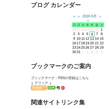
ブログ カレンダー
«
«
2026 8月
»
»
日
月
火
水
木
金
土
26
27
28
29
30
31
1
2
3
4
5
7
8
6
9
10
11
12
14
15
13
16
17
18
19
20
21
22
23
24
25
26
27
28
29
30
31
1
2
3
4
5
ブックマークのご案内
ブッックマーク・RSSの登録はこちら
↓ クリック ↓
関連サイトリンク集