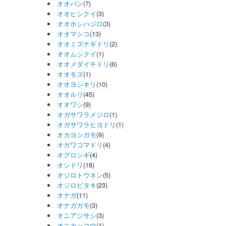
オオバン
(7)
オオヒシクイ
(3)
オオホシハジロ
(3)
オオマシコ
(13)
オオミズナギドリ
(2)
オオムシクイ
(1)
オオメダイチドリ
(6)
オオモズ
(1)
オオヨシキリ
(10)
オオルリ
(45)
オオワシ
(9)
オガサワラメジロ
(1)
オガサワラヒヨドリ
(1)
オカヨシガモ
(9)
オガワコマドリ
(4)
オグロシギ
(4)
オシドリ
(18)
オジロトウネン
(5)
オジロビタキ
(23)
オナガ
(11)
オナガガモ
(3)
オニアジサシ
(3)
オニカッコウ
(1)