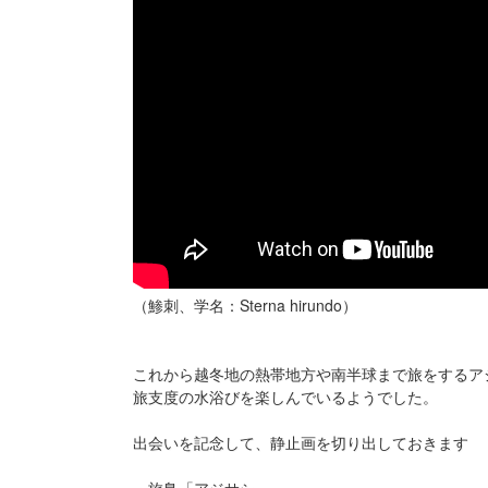
（鯵刺、学名：Sterna hirundo）
これから越冬地の熱帯地方や南半球まで旅をするア
旅支度の水浴びを楽しんでいるようでした。
出会いを記念して、静止画を切り出しておきます