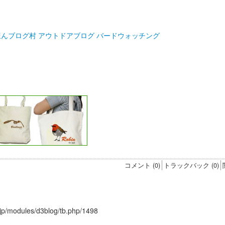
コメント (0)
トラックバック (0)
r.jp/modules/d3blog/tb.php/1498