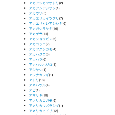
アカアシカツオドリ
(2)
アカアシアジサシ
(1)
アカウソ
(5)
アカエリカイツブリ
(7)
アカエリヒレアシシギ
(6)
アカガシラサギ
(16)
アカゲラ
(14)
アカショウビン
(6)
アカコッコ
(2)
アカツクシガモ
(4)
アカハジロ
(5)
アカハラ
(6)
アカハシハジロ
(4)
アジサシ
(4)
アシナガシギ
(1)
アトリ
(18)
アネハヅル
(4)
アビ
(1)
アマサギ
(18)
アメリカコガモ
(5)
アメリカウズラシギ
(1)
アメリカヒドリ
(12)