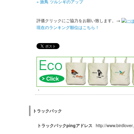
» 旅鳥 ツルシギのアップ
評価クリックにご協力をお願い致します。→
現在のランキング順位はこちら！
・
トラックバック
トラックバックpingアドレス
http://www.birdlove