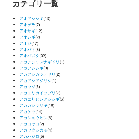
カテゴリ一覧
アオアシシギ
(13)
アオゲラ
(7)
アオサギ
(12)
アオシギ
(2)
アオジ
(17)
アオバト
(8)
アオバズク
(32)
アカアシミズナギドリ
(1)
アカアシシギ
(3)
アカアシカツオドリ
(2)
アカアシアジサシ
(1)
アカウソ
(5)
アカエリカイツブリ
(7)
アカエリヒレアシシギ
(6)
アカガシラサギ
(16)
アカゲラ
(14)
アカショウビン
(6)
アカコッコ
(2)
アカツクシガモ
(4)
アカハジロ
(5)