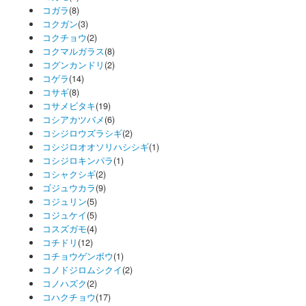
コガラ
(8)
コクガン
(3)
コクチョウ
(2)
コクマルガラス
(8)
コグンカンドリ
(2)
コゲラ
(14)
コサギ
(8)
コサメビタキ
(19)
コシアカツバメ
(6)
コシジロウズラシギ
(2)
コシジロオオソリハシシギ
(1)
コシジロキンパラ
(1)
コシャクシギ
(2)
ゴジュウカラ
(9)
コジュリン
(5)
コジュケイ
(5)
コスズガモ
(4)
コチドリ
(12)
コチョウゲンボウ
(1)
コノドジロムシクイ
(2)
コノハズク
(2)
コハクチョウ
(17)