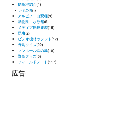
探鳥地紹介
(1)
水元公園
(1)
アルビノ・白変種
(9)
動物園・水族館
(8)
メディア掲載履歴
(16)
昆虫
(2)
ビデオ機材やソフト
(12)
野鳥クイズ
(20)
マンホール蓋の鳥
(10)
野鳥グッズ
(6)
フィールドノート
(117)
広告