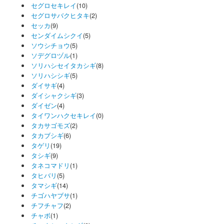
セグロセキレイ
(10)
セグロサバクヒタキ
(2)
セッカ
(9)
センダイムシクイ
(5)
ソウシチョウ
(5)
ソデグロヅル
(1)
ソリハシセイタカシギ
(8)
ソリハシシギ
(5)
ダイサギ
(4)
ダイシャクシギ
(3)
ダイゼン
(4)
タイワンハクセキレイ
(0)
タカサゴモズ
(2)
タカブシギ
(6)
タゲリ
(19)
タシギ
(9)
タネコマドリ
(1)
タヒバリ
(5)
タマシギ
(14)
チゴハヤブサ
(1)
チフチャフ
(2)
チャボ
(1)