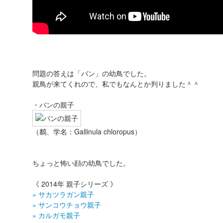
問題の答えは「バン」の幼鳥でした。
親鳥が来てくれので、私でもなんとか判りました＾＾
・バンの親子
（鷭、学名：Gallinula chloropus）
ちょっと怖い顔の幼鳥でした。
《 2014年 親子シリーズ 》
» サカツラガン親子
» サンコウチョウ親子
» カルガモ親子