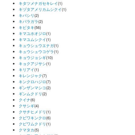
キタツメナガセキレイ
(1)
キヅタアメリカムシクイ
(1)
キバシリ
(2)
キバラガラ
(2)
キビタキ
(56)
キマユホオジロ
(1)
キマユムシクイ
(1)
キュウシュウエナガ
(1)
キュウシュウコゲラ
(1)
キョウジョシギ
(10)
キョクアジサシ
(1)
キリアイ
(1)
キレンジャク
(7)
キンクロハジロ
(7)
ギンザンマシコ
(2)
ギンムクドリ
(2)
クイナ
(6)
クサシギ
(4)
クサチヒメドリ
(1)
クビワキンクロ
(6)
クビワムクドリ
(1)
クマタカ
(5)