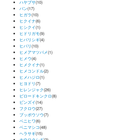
ハヤブサ
(10)
バン
(17)
ヒガラ
(10)
ヒクイナ
(6)
ヒシクイ
(1)
ヒドリガモ
(9)
ヒバリシギ
(4)
ヒバリ
(10)
ヒメアマツバメ
(1)
ヒメウ
(4)
ヒメクイナ
(1)
ヒメコンドル
(2)
ヒメハジロ
(1)
ヒヨドリ
(7)
ヒレンジャク
(26)
ビロードキンクロ
(8)
ビンズイ
(14)
フクロウ
(27)
ブッポウソウ
(7)
ベニヒワ
(6)
ベニマシコ
(48)
ヘラサギ
(15)
ホウロクシギ
(2)