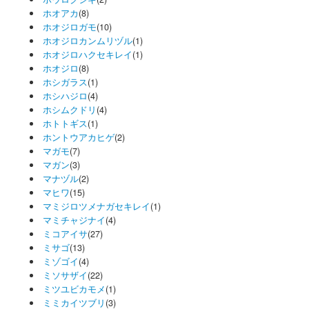
ホオアカ
(8)
ホオジロガモ
(10)
ホオジロカンムリヅル
(1)
ホオジロハクセキレイ
(1)
ホオジロ
(8)
ホシガラス
(1)
ホシハジロ
(4)
ホシムクドリ
(4)
ホトトギス
(1)
ホントウアカヒゲ
(2)
マガモ
(7)
マガン
(3)
マナヅル
(2)
マヒワ
(15)
マミジロツメナガセキレイ
(1)
マミチャジナイ
(4)
ミコアイサ
(27)
ミサゴ
(13)
ミゾゴイ
(4)
ミソサザイ
(22)
ミツユビカモメ
(1)
ミミカイツブリ
(3)