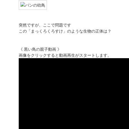
突然ですが、ここで問題です
この「まっくろくろすけ」のような生物の正体は？
《 黒い鳥の親子動画 》
画像をクリックすると動画再生がスタートします。