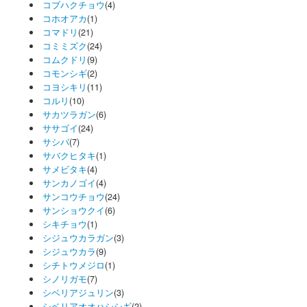
コブハクチョウ
(4)
コホオアカ
(1)
コマドリ
(21)
コミミズク
(24)
コムクドリ
(9)
コモンシギ
(2)
コヨシキリ
(11)
コルリ
(10)
サカツラガン
(6)
ササゴイ
(24)
サシバ
(7)
サバクヒタキ
(1)
サメビタキ
(4)
サンカノゴイ
(4)
サンコウチョウ
(24)
サンショウクイ
(6)
シキチョウ
(1)
シジュウカラガン
(3)
シジュウカラ
(9)
シチトウメジロ
(1)
シノリガモ
(7)
シベリアジュリン
(3)
シベリアオオハシシギ
(2)