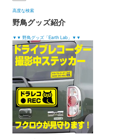
高度な検索
野鳥グッズ紹介
▼▼ 野鳥グッズ「Earth Lab」▼▼