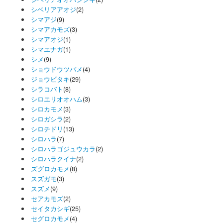
シベリアアオジ
(2)
シマアジ
(9)
シマアカモズ
(3)
シマアオジ
(1)
シマエナガ
(1)
シメ
(9)
ショウドウツバメ
(4)
ジョウビタキ
(29)
シラコバト
(8)
シロエリオオハム
(3)
シロカモメ
(3)
シロガシラ
(2)
シロチドリ
(13)
シロハラ
(7)
シロハラゴジュウカラ
(2)
シロハラクイナ
(2)
ズグロカモメ
(8)
スズガモ
(3)
スズメ
(9)
セアカモズ
(2)
セイタカシギ
(25)
セグロカモメ
(4)