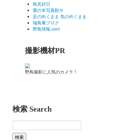
鳥見好日
栗の木写真館Ⅲ
足の向くまま 気の向くまま
瑞鳥庵ブログ
野鳥情報.com
撮影機材PR
野鳥撮影に人気のカメラ！
検索 Search