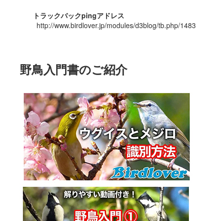
トラックバックpingアドレス
http://www.birdlover.jp/modules/d3blog/tb.php/1483
野鳥入門書のご紹介