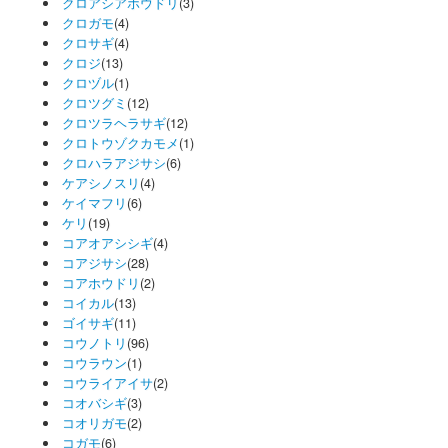
クロアシアホウドリ
(3)
クロガモ
(4)
クロサギ
(4)
クロジ
(13)
クロヅル
(1)
クロツグミ
(12)
クロツラヘラサギ
(12)
クロトウゾクカモメ
(1)
クロハラアジサシ
(6)
ケアシノスリ
(4)
ケイマフリ
(6)
ケリ
(19)
コアオアシシギ
(4)
コアジサシ
(28)
コアホウドリ
(2)
コイカル
(13)
ゴイサギ
(11)
コウノトリ
(96)
コウラウン
(1)
コウライアイサ
(2)
コオバシギ
(3)
コオリガモ
(2)
コガモ
(6)