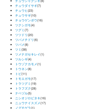
チュウシャクシギ
(8)
チュウダイサギ
(7)
チュウヒ
(23)
チュウサギ
(10)
チョウゲンボウ
(16)
ツクシガモ
(4)
ツグミ
(7)
ツツドリ
(20)
ツバメチドリ
(6)
ツバメ
(8)
ツミ
(38)
ツメナガセキレイ
(1)
ツルシギ
(4)
トウゾクカモメ
(1)
トウネン
(8)
トビ
(11)
トモエガモ
(17)
トラツグミ
(19)
トラフズク
(28)
ナベヅル
(5)
ニシオジロビタキ
(16)
ニュウナイスズメ
(17)
ノグチゲラ
(1)