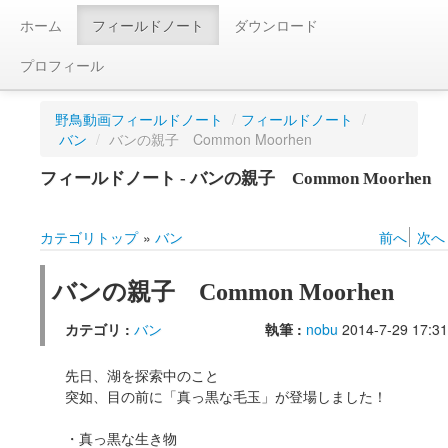
ホーム
フィールドノート
ダウンロード
プロフィール
野鳥動画フィールドノート
/
フィールドノート
/
バン
/
バンの親子 Common Moorhen
フィールドノート - バンの親子 Common Moorhen
カテゴリトップ
»
バン
前へ
次へ
バンの親子 Common Moorhen
カテゴリ :
バン
執筆 :
nobu
2014-7-29 17:31
先日、湖を探索中のこと
突如、目の前に「真っ黒な毛玉」が登場しました！
・真っ黒な生き物