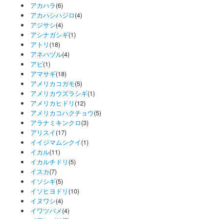
アカハラ
(6)
アカハシハジロ
(4)
アジサシ
(4)
アシナガシギ
(1)
アトリ
(18)
アネハヅル
(4)
アビ
(1)
アマサギ
(18)
アメリカコガモ
(5)
アメリカウズラシギ
(1)
アメリカヒドリ
(12)
アメリカコハクチョウ
(5)
アラナミキンクロ
(3)
アリスイ
(17)
イイジマムシクイ
(1)
イカル
(11)
イカルチドリ
(5)
イスカ
(7)
イソシギ
(5)
イソヒヨドリ
(10)
イヌワシ
(4)
イワツバメ
(4)