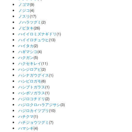
ノゴマ
(9)
ノジコ
(4)
ノスリ
(17)
ノハラツグミ
(2)
ノビタキ
(26)
ハイイロミズナギドリ
(1)
ハイイロチュウヒ
(13)
ハイタカ
(2)
ハギマシコ
(4)
ハクガン
(5)
ハクセキレイ
(11)
ハシジロアビ
(2)
ハシナガウグイス
(1)
ハシビロガモ
(6)
ハシブトガラス
(1)
ハシボソガラス
(1)
ハジロコチドリ
(2)
ハジロクロハラアジサシ
(3)
ハジロカイツブリ
(10)
ハチクマ
(1)
ハチジョウツグミ
(7)
ハマシギ
(4)