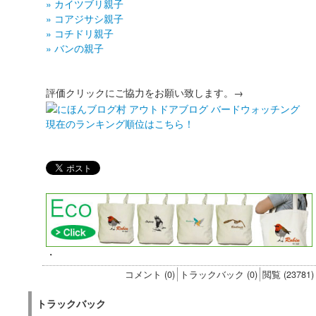
» カイツブリ親子
» コアジサシ親子
» コチドリ親子
» バンの親子
評価クリックにご協力をお願い致します。→
現在のランキング順位はこちら！
・
コメント (0)
トラックバック (0)
閲覧 (23781)
トラックバック