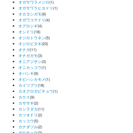
オガサワラメジロ
(1)
オガサワラヒヨドリ
(1)
オカヨシガモ
(9)
オガワコマドリ
(4)
オグロシギ
(4)
オシドリ
(18)
オジロトウネン
(5)
オジロビタキ
(23)
オナガ
(11)
オナガガモ
(3)
オニアジサシ
(3)
オニカッコウ
(1)
オバシギ
(9)
オビハシカモメ
(1)
カイツブリ
(18)
カオグロガビチョウ
(1)
カケス
(9)
カササギ
(2)
カシラダカ
(11)
カツオドリ
(2)
カッコウ
(5)
カナダヅル
(2)
ガビチョウ
(3)