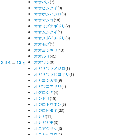
オオバン
(7)
オオヒシクイ
(3)
オオホシハジロ
(3)
オオマシコ
(13)
オオミズナギドリ
(2)
オオムシクイ
(1)
オオメダイチドリ
(6)
オオモズ
(1)
オオヨシキリ
(10)
オオルリ
(45)
2
3
4
...
13
»
オオワシ
(9)
オガサワラメジロ
(1)
オガサワラヒヨドリ
(1)
オカヨシガモ
(9)
オガワコマドリ
(4)
オグロシギ
(4)
オシドリ
(18)
オジロトウネン
(5)
オジロビタキ
(23)
オナガ
(11)
オナガガモ
(3)
オニアジサシ
(3)
オニカッコウ
(1)