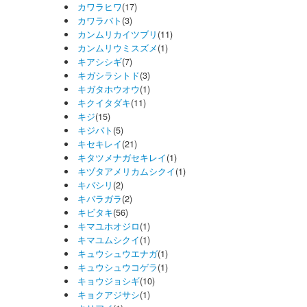
カワラヒワ
(17)
カワラバト
(3)
カンムリカイツブリ
(11)
カンムリウミスズメ
(1)
キアシシギ
(7)
キガシラシトド
(3)
キガタホウオウ
(1)
キクイタダキ
(11)
キジ
(15)
キジバト
(5)
キセキレイ
(21)
キタツメナガセキレイ
(1)
キヅタアメリカムシクイ
(1)
キバシリ
(2)
キバラガラ
(2)
キビタキ
(56)
キマユホオジロ
(1)
キマユムシクイ
(1)
キュウシュウエナガ
(1)
キュウシュウコゲラ
(1)
キョウジョシギ
(10)
キョクアジサシ
(1)