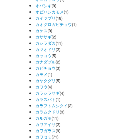
オバシギ
(9)
オビハシカモメ
(1)
カイツブリ
(18)
カオグロガビチョウ
(1)
カケス
(9)
カササギ
(2)
カシラダカ
(11)
カツオドリ
(2)
カッコウ
(5)
カナダヅル
(2)
ガビチョウ
(3)
カモメ
(1)
カヤクグリ
(5)
カワウ
(4)
カラシラサギ
(4)
カラスバト
(1)
カラフトムシクイ
(2)
カラムクドリ
(3)
カルガモ
(11)
カワアイサ
(2)
カワガラス
(9)
カワセミ
(71)