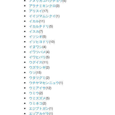
アメリカコハクチョウ
(5)
アラナミキンクロ
(3)
アリスイ
(17)
イイジマムシクイ
(1)
イカル
(11)
イカルチドリ
(5)
イスカ
(7)
イソシギ
(5)
イソヒヨドリ
(10)
イヌワシ
(4)
イワツバメ
(4)
イワヒバリ
(5)
ウグイス
(11)
ウズラシギ
(2)
ウソ
(15)
ウタツグミ
(2)
ウチヤマセンニュウ
(1)
ウミアイサ
(12)
ウミウ
(2)
ウミスズメ
(5)
ウミネコ
(2)
エジプトガン
(1)
エゾアカゲラ
(1)