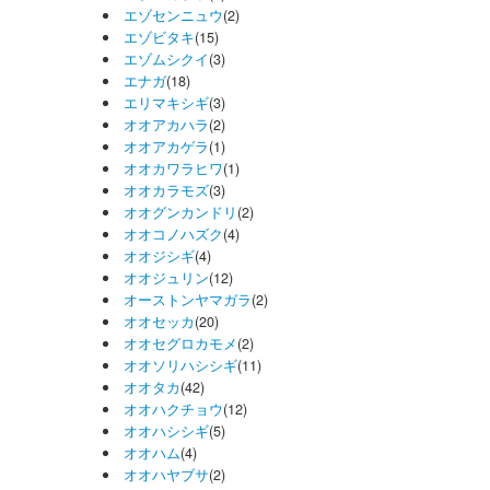
エゾセンニュウ
(2)
エゾビタキ
(15)
エゾムシクイ
(3)
エナガ
(18)
エリマキシギ
(3)
オオアカハラ
(2)
オオアカゲラ
(1)
オオカワラヒワ
(1)
オオカラモズ
(3)
オオグンカンドリ
(2)
オオコノハズク
(4)
オオジシギ
(4)
オオジュリン
(12)
オーストンヤマガラ
(2)
オオセッカ
(20)
オオセグロカモメ
(2)
オオソリハシシギ
(11)
オオタカ
(42)
オオハクチョウ
(12)
オオハシシギ
(5)
オオハム
(4)
オオハヤブサ
(2)