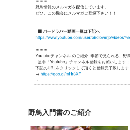
＝＝＝
野鳥情報のメルマガを配信しています。
ぜひ、この機会にメルマガご登録下さい！！
⬛️ バードラバー動画一覧は下記へ
https://www.youtube.com/user/birdloverjp/videos?v
＝＝＝
Youtubeチャンネル のご紹介 季節で見られる、
是非「Youtube」チャンネル登録をお願いします
下記のURLをクリックして頂くと登録完了致しま
→
https://goo.gl/mHr6XF
・
野鳥入門書のご紹介