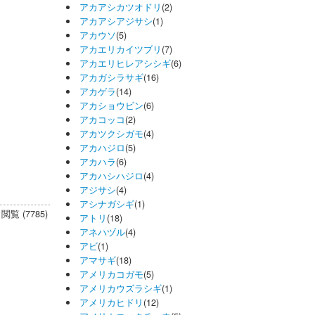
アカアシカツオドリ
(2)
アカアシアジサシ
(1)
アカウソ
(5)
アカエリカイツブリ
(7)
アカエリヒレアシシギ
(6)
アカガシラサギ
(16)
アカゲラ
(14)
アカショウビン
(6)
アカコッコ
(2)
アカツクシガモ
(4)
アカハジロ
(5)
アカハラ
(6)
アカハシハジロ
(4)
アジサシ
(4)
アシナガシギ
(1)
閲覧 (7785)
アトリ
(18)
アネハヅル
(4)
アビ
(1)
アマサギ
(18)
アメリカコガモ
(5)
アメリカウズラシギ
(1)
アメリカヒドリ
(12)