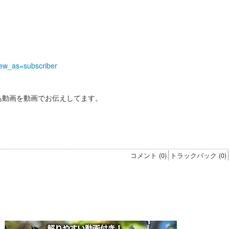
iew_as=subscriber
野鳥動画を動画でお伝えしてます。
！
す
コメント (0)
トラックバック (0)