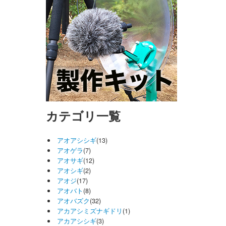
カテゴリ一覧
アオアシシギ
(13)
アオゲラ
(7)
アオサギ
(12)
アオシギ
(2)
アオジ
(17)
アオバト
(8)
アオバズク
(32)
アカアシミズナギドリ
(1)
アカアシシギ
(3)