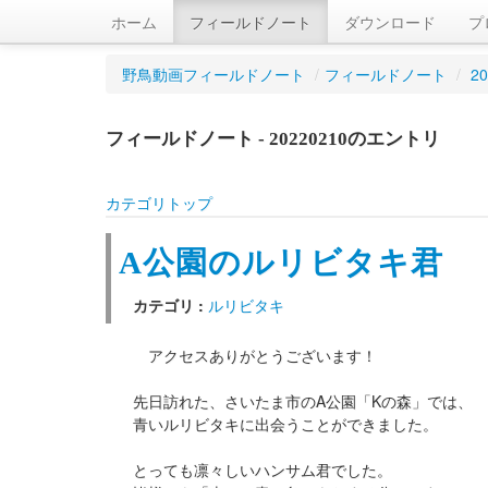
ホーム
フィールドノート
ダウンロード
プ
野鳥動画フィールドノート
/
フィールドノート
/
2
フィールドノート - 20220210のエントリ
カテゴリトップ
A公園のルリビタキ君
カテゴリ :
ルリビタキ
アクセスありがとうございます！
先日訪れた、さいたま市のA公園「Kの森」では、
青いルリビタキに出会うことができました。
とっても凛々しいハンサム君でした。