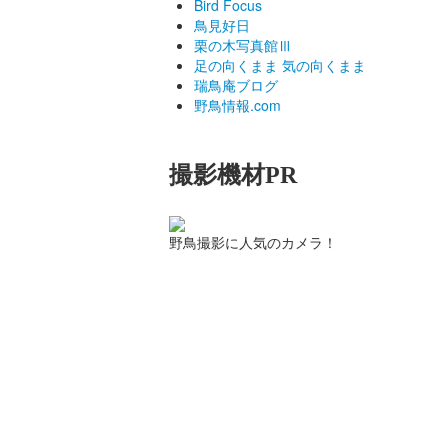
Bird Focus
鳥見好日
栗の木写真館Ⅲ
足の向くまま 気の向くまま
瑞鳥庵ブログ
野鳥情報.com
撮影機材PR
野鳥撮影に人気のカメラ！