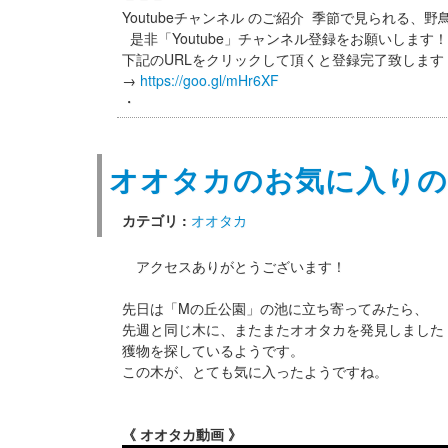
Youtubeチャンネル のご紹介 季節で見られる、
是非「Youtube」チャンネル登録をお願いします
下記のURLをクリックして頂くと登録完了致しま
→
https://goo.gl/mHr6XF
・
オオタカのお気に入りの
カテゴリ :
オオタカ
アクセスありがとうございます！
先日は「Mの丘公園」の池に立ち寄ってみたら、
先週と同じ木に、またまたオオタカを発見しました
獲物を探しているようです。
この木が、とても気に入ったようですね。
《 オオタカ動画 》