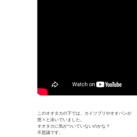
このオオタカの下では、カイツブリやオオバンが
悠々と泳いでいました。
オオタカに気がついていないのかな？
不思議です。