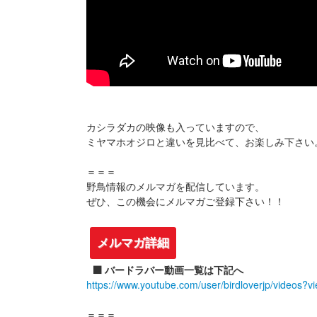
カシラダカの映像も入っていますので、
ミヤマホオジロと違いを見比べて、お楽しみ下さい
＝＝＝
野鳥情報のメルマガを配信しています。
ぜひ、この機会にメルマガご登録下さい！！
メルマガ詳細
⬛️ バードラバー動画一覧は下記へ
https://www.youtube.com/user/birdloverjp/videos?v
＝＝＝