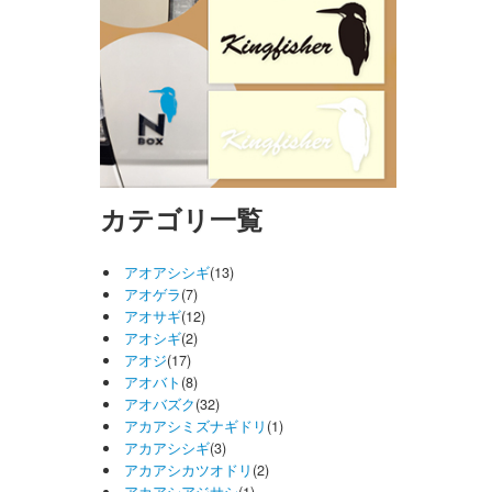
カテゴリ一覧
アオアシシギ
(13)
アオゲラ
(7)
アオサギ
(12)
アオシギ
(2)
アオジ
(17)
アオバト
(8)
アオバズク
(32)
アカアシミズナギドリ
(1)
アカアシシギ
(3)
アカアシカツオドリ
(2)