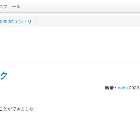
ロフィール
02202のエントリ
/
ク
執筆 :
nobu
2022
ことができました！