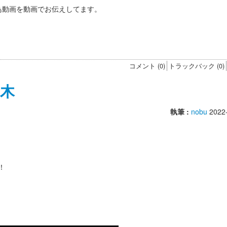
野鳥動画を動画でお伝えしてます。
！
す
コメント (0)
トラックバック (0)
木
執筆 :
nobu
2022
！