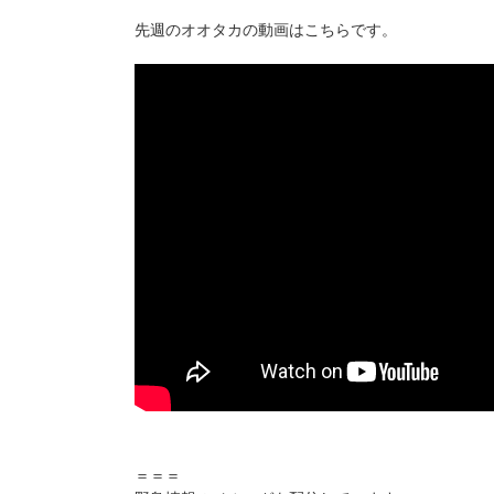
先週のオオタカの動画はこちらです。
＝＝＝