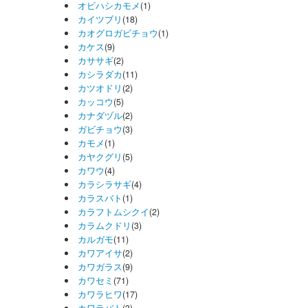
オビハシカモメ
(1)
カイツブリ
(18)
カオグロガビチョウ
(1)
カケス
(9)
カササギ
(2)
カシラダカ
(11)
カツオドリ
(2)
カッコウ
(5)
カナダヅル
(2)
ガビチョウ
(3)
カモメ
(1)
カヤクグリ
(5)
カワウ
(4)
カラシラサギ
(4)
カラスバト
(1)
カラフトムシクイ
(2)
カラムクドリ
(3)
カルガモ
(11)
カワアイサ
(2)
カワガラス
(9)
カワセミ
(71)
カワラヒワ
(17)