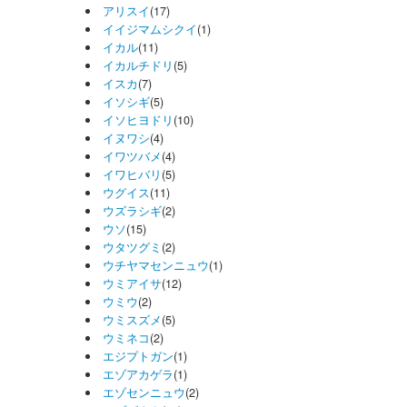
アリスイ
(17)
イイジマムシクイ
(1)
イカル
(11)
イカルチドリ
(5)
イスカ
(7)
イソシギ
(5)
イソヒヨドリ
(10)
イヌワシ
(4)
イワツバメ
(4)
イワヒバリ
(5)
ウグイス
(11)
ウズラシギ
(2)
ウソ
(15)
ウタツグミ
(2)
ウチヤマセンニュウ
(1)
ウミアイサ
(12)
ウミウ
(2)
ウミスズメ
(5)
ウミネコ
(2)
エジプトガン
(1)
エゾアカゲラ
(1)
エゾセンニュウ
(2)