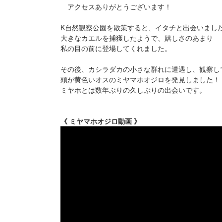
アクセスありがとうございます！
K自然観察公園を散策すると、イタチと出会いまし
大きなカエルを捕獲したようで、嬉しさのあまり
私の目の前に登場してくれました。
その後、カシラダカの小さな群れに遭遇し、観察し
頭が黄色いオスのミヤマホオジロを発見しました！
ミヤホとは数年ぶりの久しぶりの出会いです。
《 ミヤマホオジロ動画 》