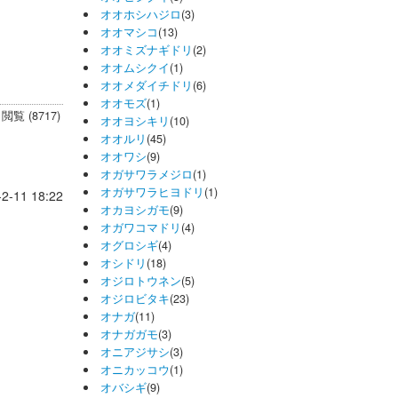
オオホシハジロ
(3)
オオマシコ
(13)
オオミズナギドリ
(2)
オオムシクイ
(1)
オオメダイチドリ
(6)
オオモズ
(1)
閲覧 (8717)
オオヨシキリ
(10)
オオルリ
(45)
オオワシ
(9)
オガサワラメジロ
(1)
オガサワラヒヨドリ
(1)
-2-11 18:22
オカヨシガモ
(9)
オガワコマドリ
(4)
オグロシギ
(4)
オシドリ
(18)
オジロトウネン
(5)
オジロビタキ
(23)
オナガ
(11)
オナガガモ
(3)
オニアジサシ
(3)
オニカッコウ
(1)
オバシギ
(9)