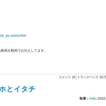
iew_as=subscriber
野鳥動画を動画でお伝えしてます。
！
す
コメント (0)
トラックバック (0)
ホとイタチ
執筆 :
nobu
2022