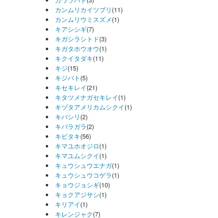
カワラバト
(3)
カンムリカイツブリ
(11)
カンムリウミスズメ
(1)
キアシシギ
(7)
キガシラシトド
(3)
キガタホウオウ
(1)
キクイタダキ
(11)
キジ
(15)
キジバト
(5)
キセキレイ
(21)
キタツメナガセキレイ
(1)
キヅタアメリカムシクイ
(1)
キバシリ
(2)
キバラガラ
(2)
キビタキ
(56)
キマユホオジロ
(1)
キマユムシクイ
(1)
キュウシュウエナガ
(1)
キュウシュウコゲラ
(1)
キョウジョシギ
(10)
キョクアジサシ
(1)
キリアイ
(1)
キレンジャク
(7)