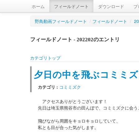
ホーム
フィールドノート
ダウンロード
プ
野鳥動画フィールドノート
/
フィールドノート
/
2
フィールドノート - 202202のエントリ
カテゴリトップ
夕日の中を飛ぶコミミズ
カテゴリ :
コミミズク
アクセスありがとうございます！
先日は埼玉県熊谷市の田んぼで、コミミズクに会う
飛びながら周囲をキョロキョロしていて、
私とも目が合った気がします。