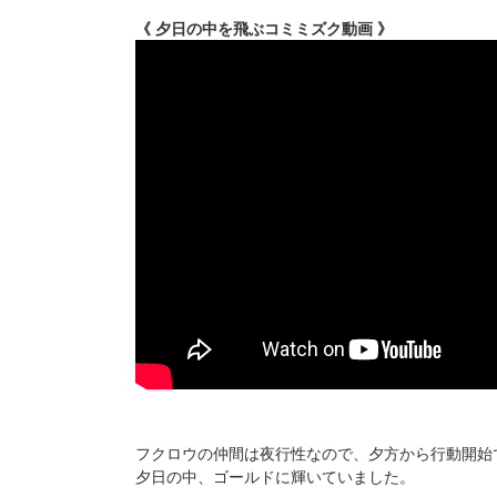
《 夕日の中を飛ぶコミミズク動画 》
フクロウの仲間は夜行性なので、夕方から行動開始
夕日の中、ゴールドに輝いていました。