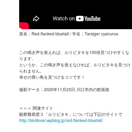
英名：Red-flanked bluetail / 学名：Tarsiger cyanurus
この鳴き声を覚えれば、ルリビタキを100倍見つけやすくな
ります。
というか、この鳴き声を覚えなければ、ルリビタキを見つけ
られません。
幸せの青い鳥を見つけるコツです！
撮影データ：2020年11月23日 川口市内の散策路
＝＝＝ 関連サイト
観察難易度２「ルリビタキ」については下記のサイトで
http://birdlover.wpblog.jp/red-flanked-bluetail/