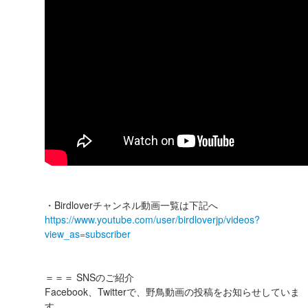
・Birdloverチャンネル動画一覧は下記へ
https://www.youtube.com/user/birdloverjp/videos?
view_as=subscriber
＝＝＝ SNSのご紹介
Facebook、Twitterで、野鳥動画の投稿をお知らせしていま
す。