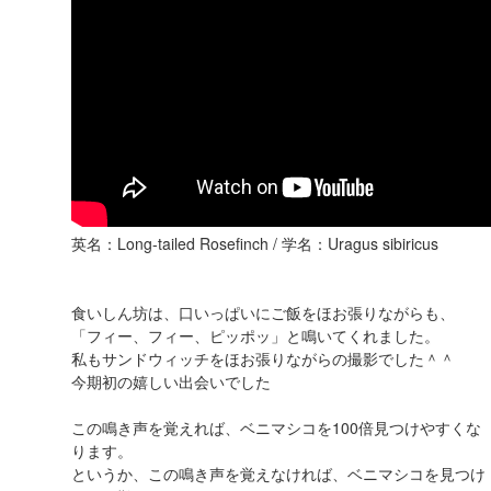
英名：Long-tailed Rosefinch / 学名：Uragus sibiricus
食いしん坊は、口いっぱいにご飯をほお張りながらも、
「フィー、フィー、ピッポッ」と鳴いてくれました。
私もサンドウィッチをほお張りながらの撮影でした＾＾
今期初の嬉しい出会いでした
この鳴き声を覚えれば、ベニマシコを100倍見つけやすくな
ります。
というか、この鳴き声を覚えなければ、ベニマシコを見つけ