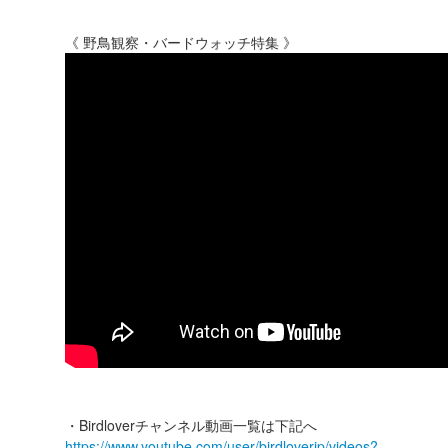
《 野鳥観察・バードウォッチ特集 》
・Birdloverチャンネル動画一覧は下記へ
https://www.youtube.com/user/birdloverjp/videos?