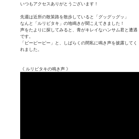
いつもアクセスありがとうございます！
先週は近所の散策路を散歩していると「グッグッグッ」
なんと「ルリビタキ」の地鳴きが聞こえてきました！
声をたよりに探してみると、青がキレイなハンサム君と遭遇
です。
「ピーピーピー」と、しばらくの間私に鳴き声を披露してく
れました。
《 ルリビタキの鳴き声 》