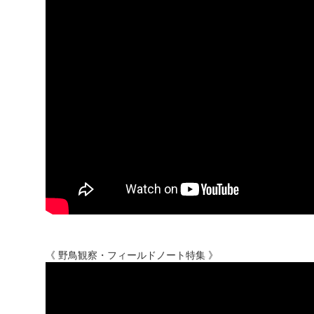
《 野鳥観察・フィールドノート特集 》