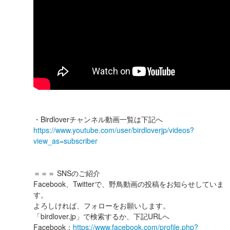
・Birdloverチャンネル動画一覧は下記へ
https://www.youtube.com/user/birdloverjp/videos?
view_as=subscriber
＝＝＝ SNSのご紹介
Facebook、Twitterで、野鳥動画の投稿をお知らせしていま
す。
よろしければ、フォローをお願いします。
「birdlover.jp」で検索するか、下記URLへ
Facebook：
https://www.facebook.com/profile.php?