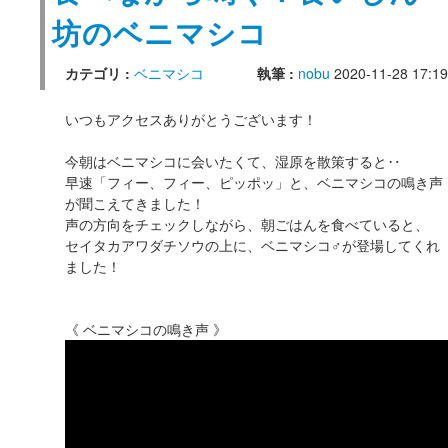
坊のベニマシコ
カテゴリ :
ベニマシコ
執筆 :
nobu
2020-11-28 17:19
いつもアクセスありがとうございます！
今朝はベニマシコに会いたくて、湿原を散策すると‥
早速「フィー、フィー、ピッポッ」と、ベニマシコの鳴き声
が聞こえてきました！
声の方向をチェックしながら、朝ごはんを食べていると、
セイタカアワダチソウの上に、ベニマシコ♂が登場してくれ
ました！
《 ベニマシコの鳴き声 》