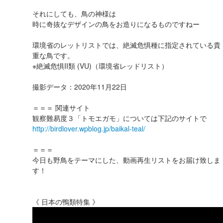
それにしても、鳥の神様は
時に奇抜なデザインの鳥をお造りになるものですねー
環境省のレットリストでは、絶滅危惧種に指定されている貴
重な鳥です。
※絶滅危惧II類 (VU)（環境省レッドリスト）
撮影データ：2020年11月22日
＝＝＝ 関連サイト
観察難易度３「トモエガモ」については下記のサイトで
http://birdlover.wpblog.jp/baikal-teal/
＝＝＝
今日も野鳥をテーマにした、動画再生リストをお届け致しま
す！
《 日本の鴨類特集 》