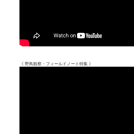
《 野鳥観察・フィールドノート特集 》