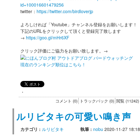
id=100016601479256
twitter：
https://twitter.com/birdloverjp
よろしければ「Youtube」チャンネル登録をお願いします！
下記のURLをクリックして頂くと登録完了致します
→
https://goo.gl/mHr6XF
クリック評価にご協力をお願い致します。→
現在のランキング順位はこちら！
・
コメント (0)
トラックバック (0)
閲覧 (11242)
ルリビタキの可愛い鳴き声
カテゴリ :
ルリビタキ
執筆 :
nobu
2020-11-27 18:18