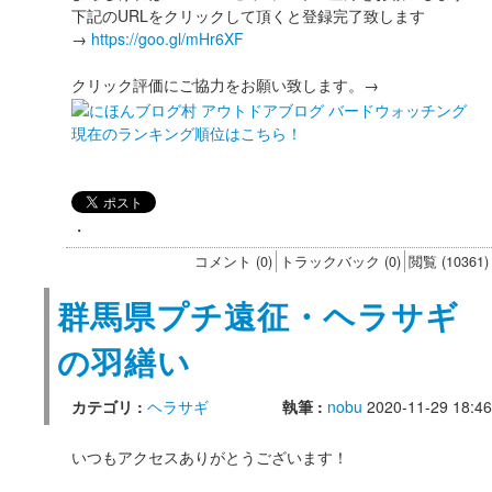
下記のURLをクリックして頂くと登録完了致します
→
https://goo.gl/mHr6XF
クリック評価にご協力をお願い致します。→
現在のランキング順位はこちら！
・
コメント (0)
トラックバック (0)
閲覧 (10361)
群馬県プチ遠征・ヘラサギ
の羽繕い
カテゴリ :
ヘラサギ
執筆 :
nobu
2020-11-29 18:46
いつもアクセスありがとうございます！