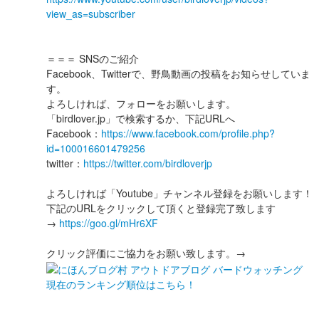
view_as=subscriber
＝＝＝ SNSのご紹介
Facebook、Twitterで、野鳥動画の投稿をお知らせしていま
す。
よろしければ、フォローをお願いします。
「birdlover.jp」で検索するか、下記URLへ
Facebook：
https://www.facebook.com/profile.php?
id=100016601479256
twitter：
https://twitter.com/birdloverjp
よろしければ「Youtube」チャンネル登録をお願いします！
下記のURLをクリックして頂くと登録完了致します
→
https://goo.gl/mHr6XF
クリック評価にご協力をお願い致します。→
現在のランキング順位はこちら！