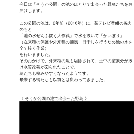
今日は「そうか公園」の池のほとりで出会った野鳥たちをお
届けします。
この公園の池は、2年前（2018年）に、某テレビ番組の協力
のもと
「池の水ぜんぶ抜く大作戦」で水を抜いて「かいぼり」
（在来種の保護や外来種の捕獲、日干しを行うため池の水を
全て抜く作業）
を行いまました。
そのおかげで、外来種の魚も駆除されて、土中の窒素分が抜
け水質改善が図られたことで、
鳥たちも棲みやすくなったようです。
飛来する鴨たちも以前とは変わってきました。
《 そうか公園の池で出会った野鳥 》