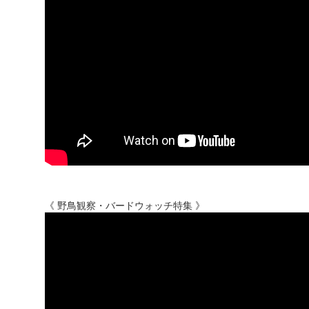
《 野鳥観察・バードウォッチ特集 》