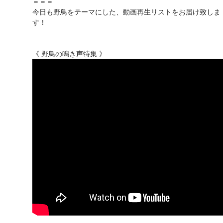
＝＝＝
今日も野鳥をテーマにした、動画再生リストをお届け致しま
す！
《 野鳥の鳴き声特集 》