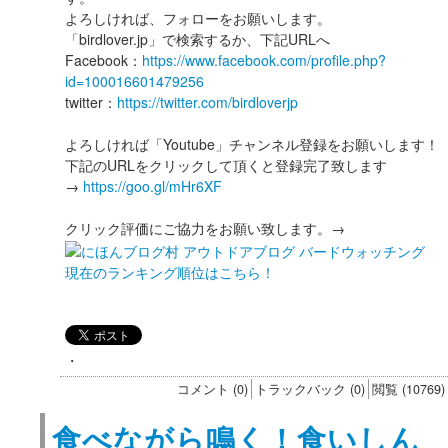
よろしければ、フォローをお願いします。
「birdlover.jp」で検索するか、下記URLへ
Facebook：
https://www.facebook.com/profile.php?
id=100016601479256
twitter：
https://twitter.com/birdloverjp
よろしければ「Youtube」チャンネル登録をお願いします！
下記のURLをクリックして頂くと登録完了致します
→
https://goo.gl/mHr6XF
クリック評価にご協力をお願い致します。→
現在のランキング順位はこちら！
・
コメント (0)
トラックバック (0)
閲覧 (10769)
食べながら鳴く！食いしん