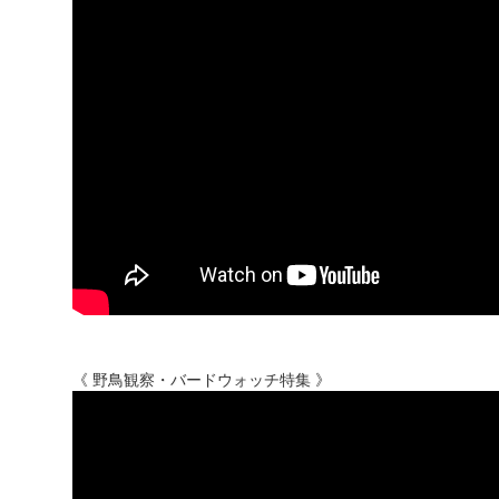
《 野鳥観察・バードウォッチ特集 》