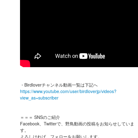
・Birdloverチャンネル動画一覧は下記へ
https://www.youtube.com/user/birdloverjp/videos?
view_as=subscriber
＝＝＝ SNSのご紹介
Facebook、Twitterで、野鳥動画の投稿をお知らせしていま
す。
よろしければ、フォローをお願いします。