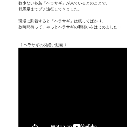
数少ない冬鳥「ヘラサギ」が来ているとのことで、
群馬県までプチ遠征してきました。
現場に到着すると「ヘラサギ」は眠ってばかり。
数時間待って、やっとヘラサギの羽繕いをはじめました‥
《 ヘラサギの羽繕い動画 》