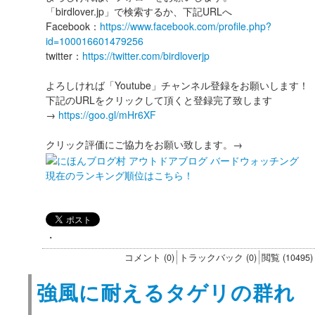
「birdlover.jp」で検索するか、下記URLへ
Facebook：
https://www.facebook.com/profile.php?
id=100016601479256
twitter：
https://twitter.com/birdloverjp
よろしければ「Youtube」チャンネル登録をお願いします！
下記のURLをクリックして頂くと登録完了致します
→
https://goo.gl/mHr6XF
クリック評価にご協力をお願い致します。→
現在のランキング順位はこちら！
・
コメント (0)
トラックバック (0)
閲覧 (10495)
強風に耐えるタゲリの群れ