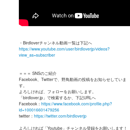
・Birdloverチャンネル動画一覧は下記へ
https://www.youtube.com/user/birdloverjp/videos?
view_as=subscriber
＝＝＝ SNSのご紹介
Facebook、Twitterで、野鳥動画の投稿をお知らせしていま
す。
よろしければ、フォローをお願いします。
「birdlover.jp」で検索するか、下記URLへ
Facebook：
https://www.facebook.com/profile.php?
id=100016601479256
twitter：
https://twitter.com/birdloverjp
よろしければ「Youtube」チャンネル登録をお願いします！