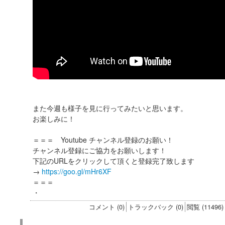
また今週も様子を見に行ってみたいと思います。
お楽しみに！
＝＝＝ Youtube チャンネル登録のお願い！
チャンネル登録にご協力をお願いします！
下記のURLをクリックして頂くと登録完了致します
→
https://goo.gl/mHr6XF
＝＝＝
・
コメント (0)
トラックバック (0)
閲覧 (11496)