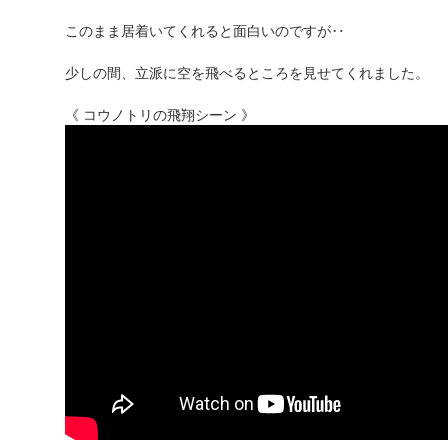
このまま居着いてくれると面白いのですが‥
少しの間、立派に空を飛べるところを見せてくれました。
《 コウノトリの飛翔シーン 》