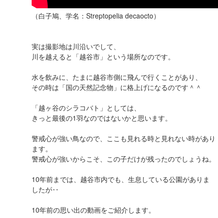
（白子鳩、学名：Streptopelia decaocto）
実は撮影地は川沿いでして、
川を越えると「越谷市」という場所なのです。
水を飲みに、たまに越谷市側に飛んで行くことがあり、
その時は「国の天然記念物」に格上げになるのです＾＾
「越ヶ谷のシラコバト」としては、
きっと最後の1羽なのではないかと思います。
警戒心が強い鳥なので、ここも見れる時と見れない時があり
ます。
警戒心が強いからこそ、この子だけが残ったのでしょうね。
10年前までは、越谷市内でも、生息している公園がありま
したが‥
10年前の思い出の動画をご紹介します。