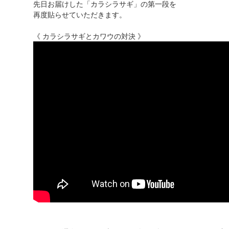
先日お届けした「カラシラサギ」の第一段を
再度貼らせていただきます。
《 カラシラサギとカワウの対決 》