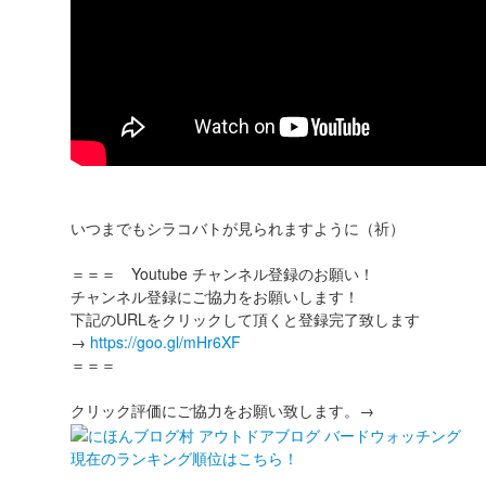
いつまでもシラコバトが見られますように（祈）
＝＝＝ Youtube チャンネル登録のお願い！
チャンネル登録にご協力をお願いします！
下記のURLをクリックして頂くと登録完了致します
→
https://goo.gl/mHr6XF
＝＝＝
クリック評価にご協力をお願い致します。→
現在のランキング順位はこちら！