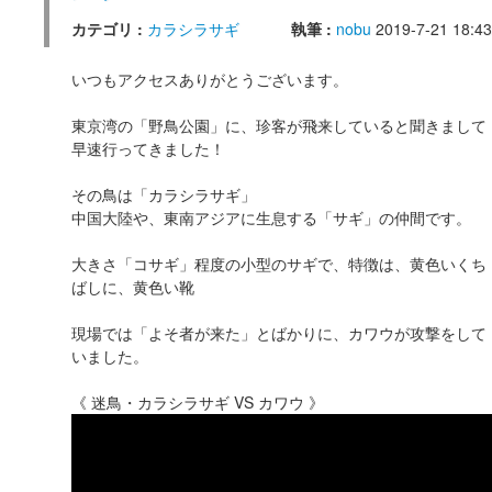
カテゴリ :
カラシラサギ
執筆 :
nobu
2019-7-21 18:43
いつもアクセスありがとうございます。
東京湾の「野鳥公園」に、珍客が飛来していると聞きまして
早速行ってきました！
その鳥は「カラシラサギ」
中国大陸や、東南アジアに生息する「サギ」の仲間です。
大きさ「コサギ」程度の小型のサギで、特徴は、黄色いくち
ばしに、黄色い靴
現場では「よそ者が来た」とばかりに、カワウが攻撃をして
いました。
《 迷鳥・カラシラサギ VS カワウ 》