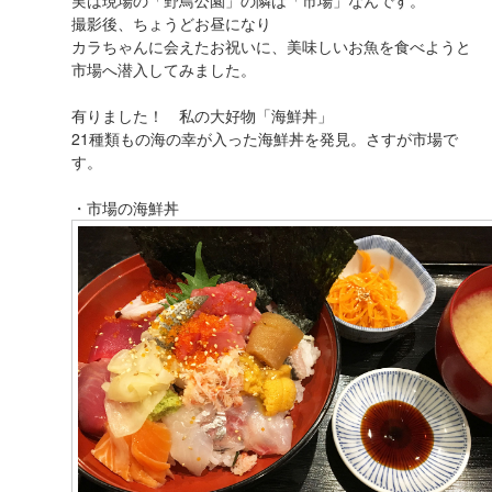
実は現場の「野鳥公園」の隣は「市場」なんです。
撮影後、ちょうどお昼になり
カラちゃんに会えたお祝いに、美味しいお魚を食べようと
市場へ潜入してみました。
有りました！ 私の大好物「海鮮丼」
21種類もの海の幸が入った海鮮丼を発見。さすが市場で
す。
・市場の海鮮丼