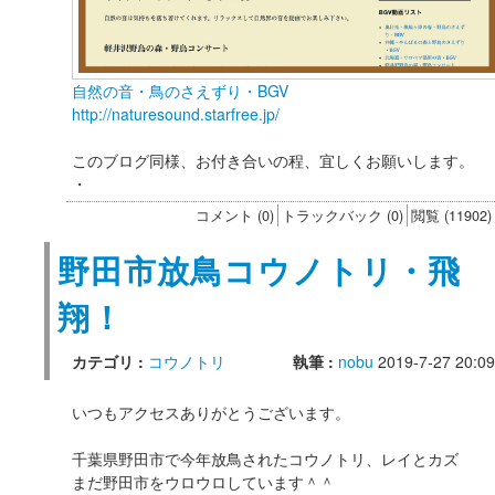
自然の音・鳥のさえずり・BGV
http://naturesound.starfree.jp/
このブログ同様、お付き合いの程、宜しくお願いします。
・
コメント (0)
トラックバック (0)
閲覧 (11902)
野田市放鳥コウノトリ・飛
翔！
カテゴリ :
コウノトリ
執筆 :
nobu
2019-7-27 20:09
いつもアクセスありがとうございます。
千葉県野田市で今年放鳥されたコウノトリ、レイとカズ
まだ野田市をウロウロしています＾＾