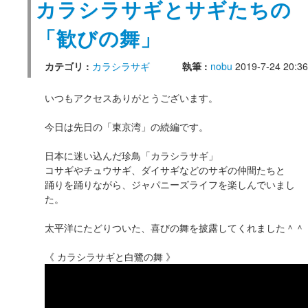
カラシラサギとサギたちの
「歓びの舞」
カテゴリ :
カラシラサギ
執筆 :
nobu
2019-7-24 20:36
いつもアクセスありがとうございます。
今日は先日の「東京湾」の続編です。
日本に迷い込んだ珍鳥「カラシラサギ」
コサギやチュウサギ、ダイサギなどのサギの仲間たちと
踊りを踊りながら、ジャパニーズライフを楽しんでいまし
た。
太平洋にたどりついた、喜びの舞を披露してくれました＾＾
《 カラシラサギと白鷺の舞 》