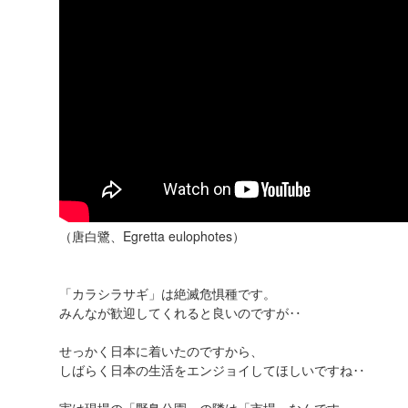
（唐白鷺、Egretta eulophotes）
「カラシラサギ」は絶滅危惧種です。
みんなが歓迎してくれると良いのですが‥
せっかく日本に着いたのですから、
しばらく日本の生活をエンジョイしてほしいですね‥