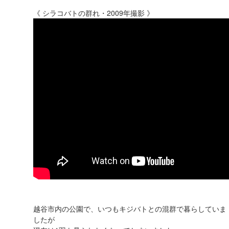
《 シラコバトの群れ・2009年撮影 》
越谷市内の公園で、いつもキジバトとの混群で暮らしていま
したが