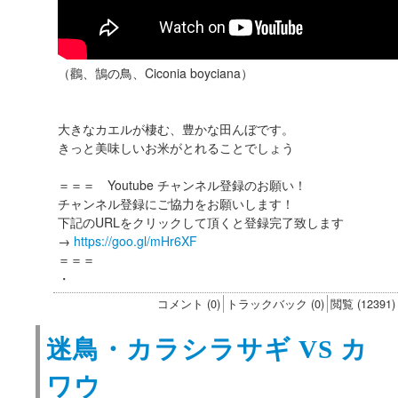
（鸛、鵠の鳥、Ciconia boyciana）
大きなカエルが棲む、豊かな田んぼです。
きっと美味しいお米がとれることでしょう
＝＝＝ Youtube チャンネル登録のお願い！
チャンネル登録にご協力をお願いします！
下記のURLをクリックして頂くと登録完了致します
→
https://goo.gl/mHr6XF
＝＝＝
・
コメント (0)
トラックバック (0)
閲覧 (12391)
迷鳥・カラシラサギ VS カ
ワウ