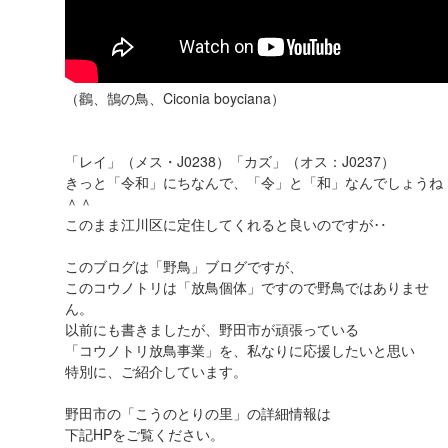
（鸛、鵠の鳥、Ciconia boyciana）
「レイ」（メス・J0238）「カズ」（オス：J0237）
きっと「令和」にちなんで、「令」と「和」なんでしょうね
＾＾
このまま江川区に定住してくれると良いのですが‥
このブログは「野鳥」ブログですが、
このコウノトリは「放鳥個体」ですので野鳥ではありませ
ん。
以前にも書きましたが、野田市が頑張っている
「コウノトリ放鳥事業」を、私なりに応援したいと思い
特別に、ご紹介しています。
野田市の「こうのとりの里」の詳細情報は
下記HPをご覧ください。