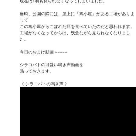
現在は1羽も見られなくなってしまいました。
当時、公園の隣には、屋上に「鳩小屋」がある工場がありま
して
この鳩小屋からこぼれた餌を食べていたのだと思われます。
工場がなくなってからは、残念ながら見られなくなりまし
た。
今日のおまけ動画 =====
シラコバトの可愛い鳴き声動画を
貼っておきます。
《 シラコバトの鳴き声 》