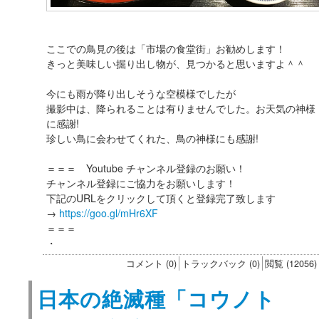
ここでの鳥見の後は「市場の食堂街」お勧めします！
きっと美味しい掘り出し物が、見つかると思いますよ＾＾
今にも雨が降り出しそうな空模様でしたが
撮影中は、降られることは有りませんでした。お天気の神様
に感謝!
珍しい鳥に会わせてくれた、鳥の神様にも感謝!
＝＝＝ Youtube チャンネル登録のお願い！
チャンネル登録にご協力をお願いします！
下記のURLをクリックして頂くと登録完了致します
→
https://goo.gl/mHr6XF
＝＝＝
・
コメント (0)
トラックバック (0)
閲覧 (12056)
日本の絶滅種「コウノト