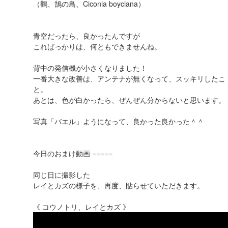
（鸛、鵠の鳥、Ciconia boyciana）
青空だったら、良かったんですが
こればっかりは、何ともできませんね。
背中の発信機が小さくなりました！
一番大きな改善は、アンテナが無くなって、スッキリしたこ
と。
あとは、色が白かったら、ぜんぜん分からないと思います。
写真「バエル」ようになって、良かった良かった＾＾
今日のおまけ動画 =====
同じ日に撮影した
レイとカズの様子を、再度、貼らせていただきます。
《 コウノトリ、レイとカズ 》