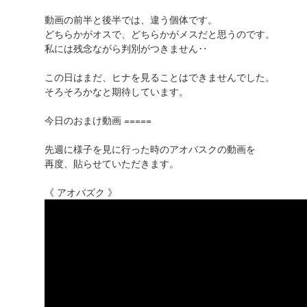
動画の前半と後半では、違う個体です。
どちらかがオスで、どちらかがメスだと思うのです。
私には残念ながら判別がつきません‥
この日はまだ、ヒナを見ることはできませんでした。
そろそろかなと期待しています。
今日のおまけ動画 =====
先週に様子を見に行った時のアオバスクの動画を
再度、貼らせていただきます。
《 アオバズク 》