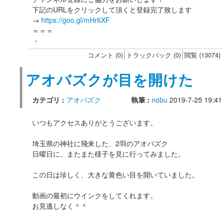
下記のURLをクリックして頂くと登録完了致します
→
https://goo.gl/mHr6XF
＝＝＝
・
コメント (0)
トラックバック (0)
閲覧 (13074)
アオバズクが目を開けた
カテゴリ :
アオバズク
執筆 :
nobu
2019-7-25 19:41
いつもアクセスありがとうございます。
埼玉県の神社に飛来した、2羽のアオバズク
日曜日に、またまた様子を見に行ってみました。
この日は珍しく、大きな黄色い目を開いていました。
動画の最初にウインクをしてくれます。
お見逃しなく＾＾