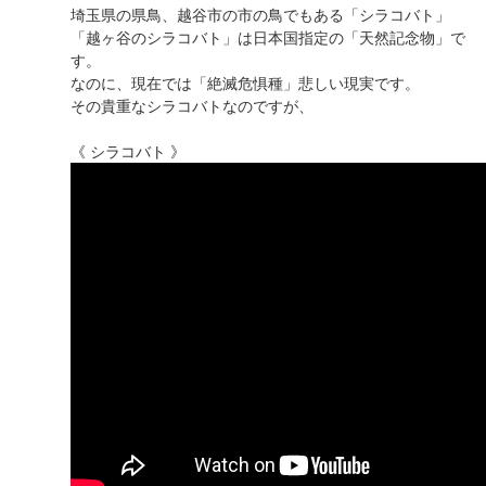
埼玉県の県鳥、越谷市の市の鳥でもある「シラコバト」
「越ヶ谷のシラコバト」は日本国指定の「天然記念物」で
す。
なのに、現在では「絶滅危惧種」悲しい現実です。
その貴重なシラコバトなのですが、
《 シラコバト 》