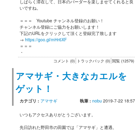
しばらく滞在して、日本のバーダーを楽しませてくれると良
いですね。
＝＝＝ Youtube チャンネル登録のお願い！
チャンネル登録にご協力をお願いします！
下記のURLをクリックして頂くと登録完了致します
→
https://goo.gl/mHr6XF
＝＝＝
・
コメント (0)
トラックバック (0)
閲覧 (12579)
アマサギ・大きなカエルを
ゲット！
カテゴリ :
アマサギ
執筆 :
nobu
2019-7-22 18:57
いつもアクセスありがとうございます。
先日訪れた野田市の田園では「アマサギ」と遭遇。