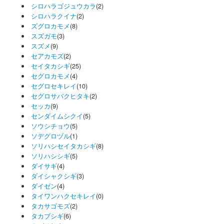
シロハラゴジュウカラ
(2)
シロハラクイナ
(2)
ズグロカモメ
(8)
スズガモ
(3)
スズメ
(9)
セアカモズ
(2)
セイタカシギ
(25)
セグロカモメ
(4)
セグロセキレイ
(10)
セグロサバクヒタキ
(2)
セッカ
(9)
センダイムシクイ
(5)
ソウシチョウ
(5)
ソデグロヅル
(1)
ソリハシセイタカシギ
(8)
ソリハシシギ
(5)
ダイサギ
(4)
ダイシャクシギ
(3)
ダイゼン
(4)
タイワンハクセキレイ
(0)
タカサゴモズ
(2)
タカブシギ
(6)