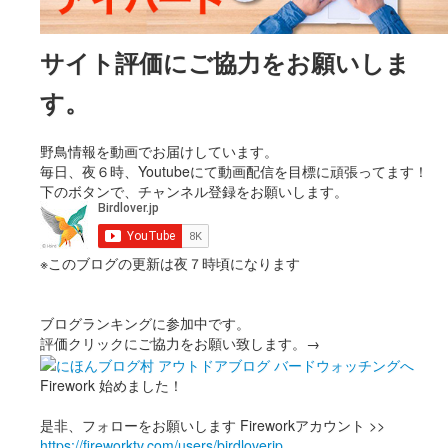
サイト評価にご協力をお願いしま
す。
野鳥情報を動画でお届けしています。
毎日、夜６時、Youtubeにて動画配信を目標に頑張ってます！
下のボタンで、チャンネル登録をお願いします。
※このブログの更新は夜７時頃になります
ブログランキングに参加中です。
評価クリックにご協力をお願い致します。→
Firework 始めました！
是非、フォローをお願いします Fireworkアカウント >>
https://fireworktv.com/users/birdloverjp