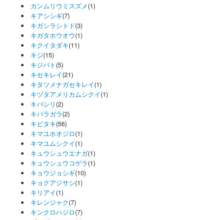
カンムリウミスズメ
(1)
キアシシギ
(7)
キガシラシトド
(3)
キガタホウオウ
(1)
キクイタダキ
(11)
キジ
(15)
キジバト
(5)
キセキレイ
(21)
キタツメナガセキレイ
(1)
キヅタアメリカムシクイ
(1)
キバシリ
(2)
キバラガラ
(2)
キビタキ
(56)
キマユホオジロ
(1)
キマユムシクイ
(1)
キュウシュウエナガ
(1)
キュウシュウコゲラ
(1)
キョウジョシギ
(10)
キョクアジサシ
(1)
キリアイ
(1)
キレンジャク
(7)
キンクロハジロ
(7)