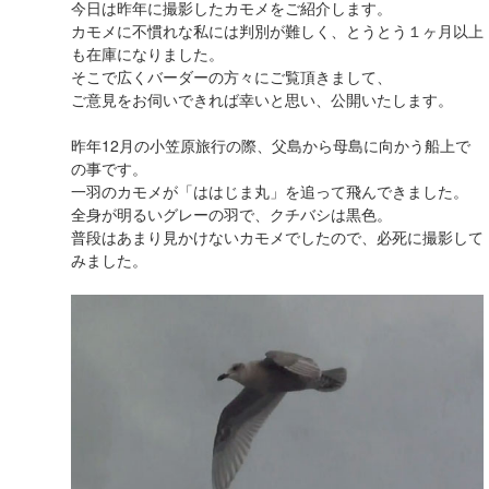
今日は昨年に撮影したカモメをご紹介します。
カモメに不慣れな私には判別が難しく、とうとう１ヶ月以上
も在庫になりました。
そこで広くバーダーの方々にご覧頂きまして、
ご意見をお伺いできれば幸いと思い、公開いたします。
昨年12月の小笠原旅行の際、父島から母島に向かう船上で
の事です。
一羽のカモメが「ははじま丸」を追って飛んできました。
全身が明るいグレーの羽で、クチバシは黒色。
普段はあまり見かけないカモメでしたので、必死に撮影して
みました。