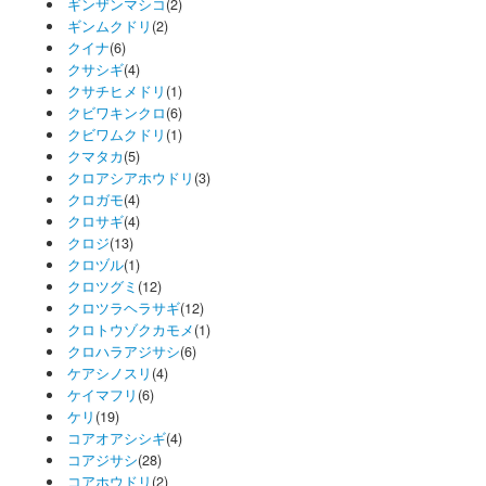
ギンザンマシコ
(2)
ギンムクドリ
(2)
クイナ
(6)
クサシギ
(4)
クサチヒメドリ
(1)
クビワキンクロ
(6)
クビワムクドリ
(1)
クマタカ
(5)
クロアシアホウドリ
(3)
クロガモ
(4)
クロサギ
(4)
クロジ
(13)
クロヅル
(1)
クロツグミ
(12)
クロツラヘラサギ
(12)
クロトウゾクカモメ
(1)
クロハラアジサシ
(6)
ケアシノスリ
(4)
ケイマフリ
(6)
ケリ
(19)
コアオアシシギ
(4)
コアジサシ
(28)
コアホウドリ
(2)