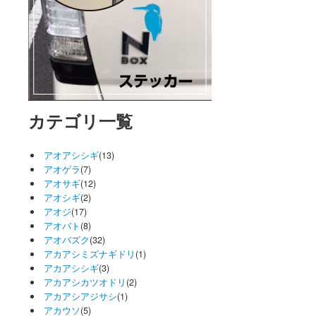
カテゴリ一覧
アオアシシギ
(13)
アオゲラ
(7)
アオサギ
(12)
アオシギ
(2)
アオジ
(17)
アオバト
(8)
アオバズク
(32)
アカアシミズナギドリ
(1)
アカアシシギ
(3)
アカアシカツオドリ
(2)
アカアシアジサシ
(1)
アカウソ
(5)