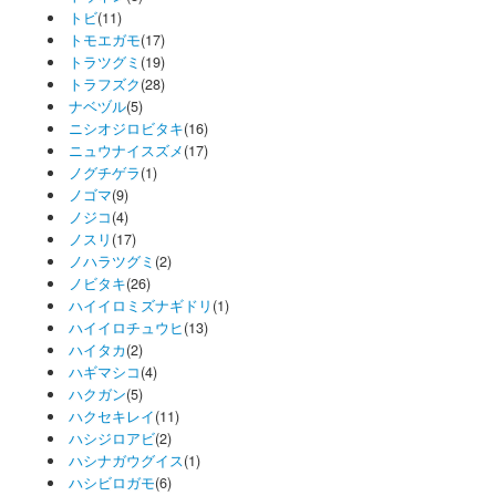
トビ
(11)
トモエガモ
(17)
トラツグミ
(19)
トラフズク
(28)
ナベヅル
(5)
ニシオジロビタキ
(16)
ニュウナイスズメ
(17)
ノグチゲラ
(1)
ノゴマ
(9)
ノジコ
(4)
ノスリ
(17)
ノハラツグミ
(2)
ノビタキ
(26)
ハイイロミズナギドリ
(1)
ハイイロチュウヒ
(13)
ハイタカ
(2)
ハギマシコ
(4)
ハクガン
(5)
ハクセキレイ
(11)
ハシジロアビ
(2)
ハシナガウグイス
(1)
ハシビロガモ
(6)