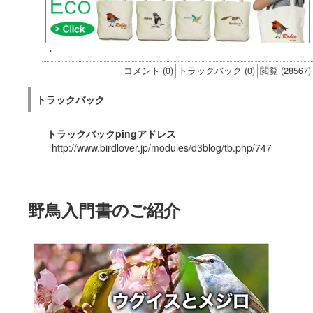
・
コメント (0)
トラックバック (0)
閲覧 (28567)
トラックバック
トラックバックpingアドレス
http://www.birdlover.jp/modules/d3blog/tb.php/747
野鳥入門書のご紹介