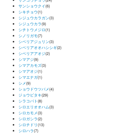
サンコウチョウ
(24)
サンショウクイ
(6)
シキチョウ
(1)
シジュウカラガン
(3)
シジュウカラ
(9)
シチトウメジロ
(1)
シノリガモ
(7)
シベリアジュリン
(3)
シベリアオオハシシギ
(2)
シベリアアオジ
(2)
シマアジ
(9)
シマアカモズ
(3)
シマアオジ
(1)
シマエナガ
(1)
シメ
(9)
ショウドウツバメ
(4)
ジョウビタキ
(29)
シラコバト
(8)
シロエリオオハム
(3)
シロカモメ
(3)
シロガシラ
(2)
シロチドリ
(13)
シロハラ
(7)