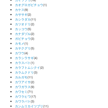
カイツブリ
(18)
カオグロガビチョウ
(1)
カケス
(9)
カササギ
(2)
カシラダカ
(11)
カツオドリ
(2)
カッコウ
(5)
カナダヅル
(2)
ガビチョウ
(3)
カモメ
(1)
カヤクグリ
(5)
カワウ
(4)
カラシラサギ
(4)
カラスバト
(1)
カラフトムシクイ
(2)
カラムクドリ
(3)
カルガモ
(11)
カワアイサ
(2)
カワガラス
(9)
カワセミ
(71)
カワラヒワ
(17)
カワラバト
(3)
カンムリカイツブリ
(11)