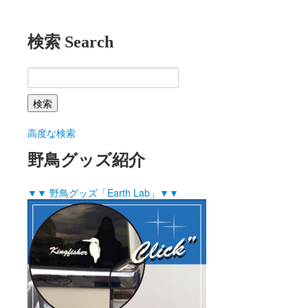
検索 Search
高度な検索
野鳥グッズ紹介
▼▼ 野鳥グッズ「Earth Lab」▼▼