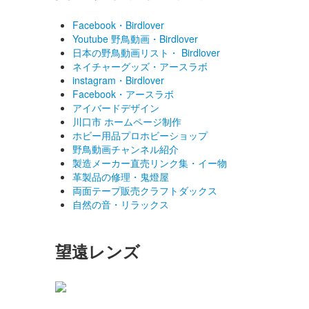
Facebook・Birdlover
Youtube 野鳥動画・Birdlover
日本の野鳥動画リスト・ Birdlover
ネイチャーグッズ・アースラボ
instagram・Birdlover
Facebook・アースラボ
アイバードデザイン
川口市 ホームページ制作
ホビー用品プロホビーショップ
野鳥動画チャンネル紹介
製造メーカー直売リンク集・イー物
革製品の修理・鬼燈屋
両面テープ販売クラフトダックス
自然の音・リラックス
望遠レンズ