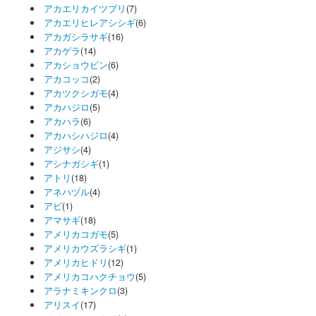
アカエリカイツブリ
(7)
アカエリヒレアシシギ
(6)
アカガシラサギ
(16)
アカゲラ
(14)
アカショウビン
(6)
アカコッコ
(2)
アカツクシガモ
(4)
アカハジロ
(5)
アカハラ
(6)
アカハシハジロ
(4)
アジサシ
(4)
アシナガシギ
(1)
アトリ
(18)
アネハヅル
(4)
アビ
(1)
アマサギ
(18)
アメリカコガモ
(5)
アメリカウズラシギ
(1)
アメリカヒドリ
(12)
アメリカコハクチョウ
(5)
アラナミキンクロ
(3)
アリスイ
(17)