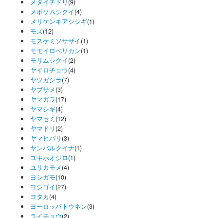
メダイチドリ
(9)
メボソムシクイ
(4)
メリケンキアシシギ
(1)
モズ
(12)
モスケミソサザイ
(1)
モモイロペリカン
(1)
モリムシクイ
(2)
ヤイロチョウ
(4)
ヤツガシラ
(7)
ヤブサメ
(3)
ヤマガラ
(17)
ヤマシギ
(4)
ヤマセミ
(12)
ヤマドリ
(2)
ヤマヒバリ
(3)
ヤンバルクイナ
(1)
ユキホオジロ
(1)
ユリカモメ
(4)
ヨシガモ
(10)
ヨシゴイ
(27)
ヨタカ
(4)
ヨーロッパトウネン
(3)
ライチョウ
(2)