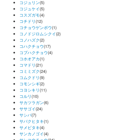
コジュリン
(5)
コジュケイ
(5)
コスズガモ
(4)
コチドリ
(12)
コチョウゲンボウ
(1)
コノドジロムシクイ
(2)
コノハズク
(2)
コハクチョウ
(17)
コブハクチョウ
(4)
コホオアカ
(1)
コマドリ
(21)
コミミズク
(24)
コムクドリ
(9)
コモンシギ
(2)
コヨシキリ
(11)
コルリ
(10)
サカツラガン
(6)
ササゴイ
(24)
サシバ
(7)
サバクヒタキ
(1)
サメビタキ
(4)
サンカノゴイ
(4)