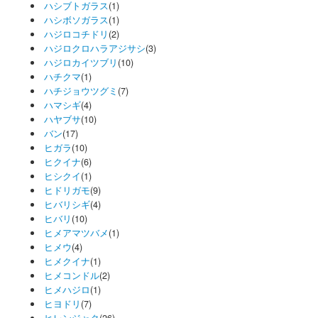
ハシブトガラス
(1)
ハシボソガラス
(1)
ハジロコチドリ
(2)
ハジロクロハラアジサシ
(3)
ハジロカイツブリ
(10)
ハチクマ
(1)
ハチジョウツグミ
(7)
ハマシギ
(4)
ハヤブサ
(10)
バン
(17)
ヒガラ
(10)
ヒクイナ
(6)
ヒシクイ
(1)
ヒドリガモ
(9)
ヒバリシギ
(4)
ヒバリ
(10)
ヒメアマツバメ
(1)
ヒメウ
(4)
ヒメクイナ
(1)
ヒメコンドル
(2)
ヒメハジロ
(1)
ヒヨドリ
(7)