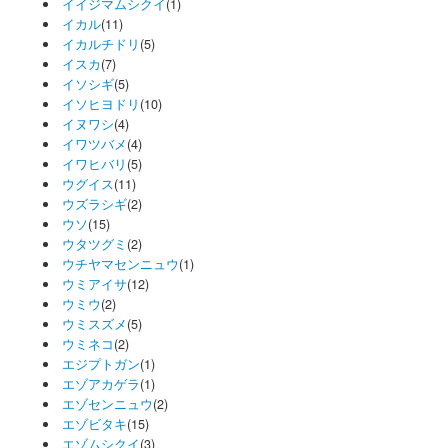
イイジマムシクイ
(1)
イカル
(11)
イカルチドリ
(5)
イスカ
(7)
イソシギ
(5)
イソヒヨドリ
(10)
イヌワシ
(4)
イワツバメ
(4)
イワヒバリ
(5)
ウグイス
(11)
ウズラシギ
(2)
ウソ
(15)
ウタツグミ
(2)
ウチヤマセンニュウ
(1)
ウミアイサ
(12)
ウミウ
(2)
ウミスズメ
(5)
ウミネコ
(2)
エジプトガン
(1)
エゾアカゲラ
(1)
エゾセンニュウ
(2)
エゾビタキ
(15)
エゾムシクイ
(3)