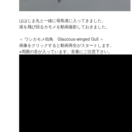
ははじま丸と一緒に母島港に入ってきました。
港を飛び回るカモメを動画撮影しておきました。
＜ ワシカモメ幼鳥 Glaucous-winged Gull ＞
画像をクリックすると動画再生がスタートします。
※周囲の音が入っています。音量にご注意下さい。