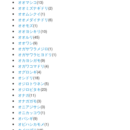
オオマシコ
(13)
オオミズナギドリ
(2)
オオムシクイ
(1)
オオメダイチドリ
(6)
オオモズ
(1)
オオヨシキリ
(10)
オオルリ
(45)
オオワシ
(9)
オガサワラメジロ
(1)
オガサワラヒヨドリ
(1)
オカヨシガモ
(9)
オガワコマドリ
(4)
オグロシギ
(4)
オシドリ
(18)
オジロトウネン
(5)
オジロビタキ
(23)
オナガ
(11)
オナガガモ
(3)
オニアジサシ
(3)
オニカッコウ
(1)
オバシギ
(9)
オビハシカモメ
(1)