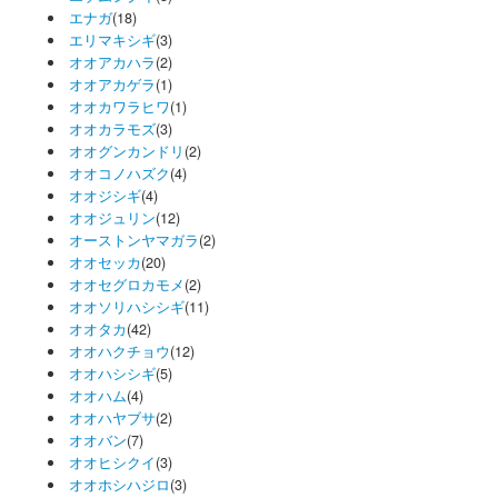
エナガ
(18)
エリマキシギ
(3)
オオアカハラ
(2)
オオアカゲラ
(1)
オオカワラヒワ
(1)
オオカラモズ
(3)
オオグンカンドリ
(2)
オオコノハズク
(4)
オオジシギ
(4)
オオジュリン
(12)
オーストンヤマガラ
(2)
オオセッカ
(20)
オオセグロカモメ
(2)
オオソリハシシギ
(11)
オオタカ
(42)
オオハクチョウ
(12)
オオハシシギ
(5)
オオハム
(4)
オオハヤブサ
(2)
オオバン
(7)
オオヒシクイ
(3)
オオホシハジロ
(3)