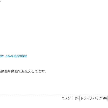
。
iew_as=subscriber
野鳥動画を動画でお伝えしてます。
！
す
コメント (0)
トラックバック (0)