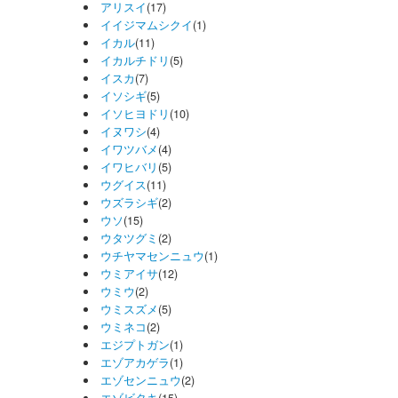
アリスイ
(17)
イイジマムシクイ
(1)
イカル
(11)
イカルチドリ
(5)
イスカ
(7)
イソシギ
(5)
イソヒヨドリ
(10)
イヌワシ
(4)
イワツバメ
(4)
イワヒバリ
(5)
ウグイス
(11)
ウズラシギ
(2)
ウソ
(15)
ウタツグミ
(2)
ウチヤマセンニュウ
(1)
ウミアイサ
(12)
ウミウ
(2)
ウミスズメ
(5)
ウミネコ
(2)
エジプトガン
(1)
エゾアカゲラ
(1)
エゾセンニュウ
(2)