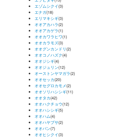
エゾビタキ
(15)
エゾムシクイ
(3)
エナガ
(18)
エリマキシギ
(3)
オオアカハラ
(2)
オオアカゲラ
(1)
オオカワラヒワ
(1)
オオカラモズ
(3)
オオグンカンドリ
(2)
オオコノハズク
(4)
オオジシギ
(4)
オオジュリン
(12)
オーストンヤマガラ
(2)
オオセッカ
(20)
オオセグロカモメ
(2)
オオソリハシシギ
(11)
オオタカ
(42)
オオハクチョウ
(12)
オオハシシギ
(5)
オオハム
(4)
オオハヤブサ
(2)
オオバン
(7)
オオヒシクイ
(3)