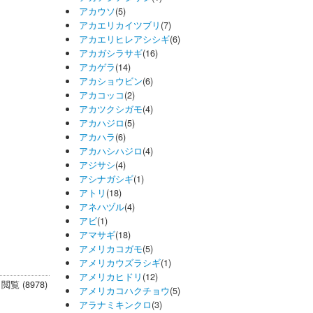
アカウソ
(5)
アカエリカイツブリ
(7)
アカエリヒレアシシギ
(6)
アカガシラサギ
(16)
アカゲラ
(14)
アカショウビン
(6)
アカコッコ
(2)
アカツクシガモ
(4)
アカハジロ
(5)
アカハラ
(6)
アカハシハジロ
(4)
アジサシ
(4)
アシナガシギ
(1)
アトリ
(18)
アネハヅル
(4)
アビ
(1)
アマサギ
(18)
アメリカコガモ
(5)
アメリカウズラシギ
(1)
アメリカヒドリ
(12)
閲覧 (8978)
アメリカコハクチョウ
(5)
アラナミキンクロ
(3)