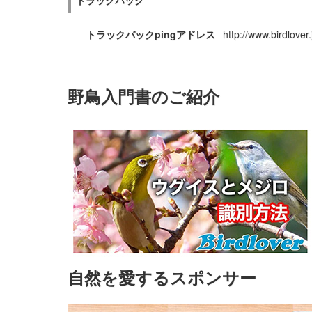
トラックバック
トラックバックpingアドレス
http://www.birdlove
野鳥入門書のご紹介
自然を愛するスポンサー