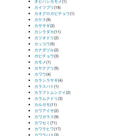
オビハシカモメ
(1)
カイツブリ
(18)
カオグロガビチョウ
(1)
カケス
(9)
カササギ
(2)
カシラダカ
(11)
カツオドリ
(2)
カッコウ
(5)
カナダヅル
(2)
ガビチョウ
(3)
カモメ
(1)
カヤクグリ
(5)
カワウ
(4)
カラシラサギ
(4)
カラスバト
(1)
カラフトムシクイ
(2)
カラムクドリ
(3)
カルガモ
(11)
カワアイサ
(2)
カワガラス
(9)
カワセミ
(71)
カワラヒワ
(17)
カワラバト
(3)