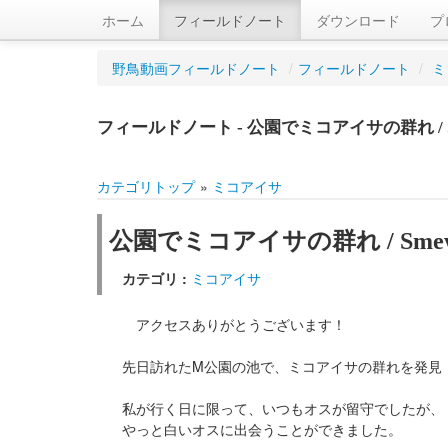
ホーム
フィールドノート
ダウンロード
プ
野鳥動画フィールドノート
/
フィールドノート
/
ミ
フィールドノート - 公園でミコアイサの群れ / 
カテゴリトップ
»
ミコアイサ
公園でミコアイサの群れ / Sme
カテゴリ :
ミコアイサ
アクセスありがとうございます！
先日訪れたM公園の池で、ミコアイサの群れを発見
私が行く日に限って、いつもオスが留守でしたが、
やっと白いオスに出会うことができました。