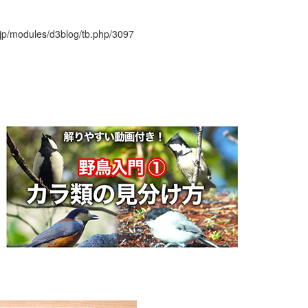
r.jp/modules/d3blog/tb.php/3097