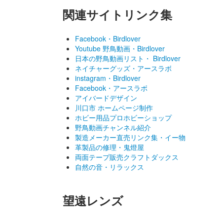
関連サイトリンク集
Facebook・Birdlover
Youtube 野鳥動画・Birdlover
日本の野鳥動画リスト・ Birdlover
ネイチャーグッズ・アースラボ
instagram・Birdlover
Facebook・アースラボ
アイバードデザイン
川口市 ホームページ制作
ホビー用品プロホビーショップ
野鳥動画チャンネル紹介
製造メーカー直売リンク集・イー物
革製品の修理・鬼燈屋
両面テープ販売クラフトダックス
自然の音・リラックス
望遠レンズ