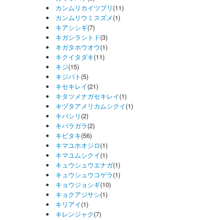
カンムリカイツブリ
(11)
カンムリウミスズメ
(1)
キアシシギ
(7)
キガシラシトド
(3)
キガタホウオウ
(1)
キクイタダキ
(11)
キジ
(15)
キジバト
(5)
キセキレイ
(21)
キタツメナガセキレイ
(1)
キヅタアメリカムシクイ
(1)
キバシリ
(2)
キバラガラ
(2)
キビタキ
(56)
キマユホオジロ
(1)
キマユムシクイ
(1)
キュウシュウエナガ
(1)
キュウシュウコゲラ
(1)
キョウジョシギ
(10)
キョクアジサシ
(1)
キリアイ
(1)
キレンジャク
(7)