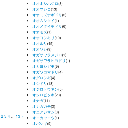
オオホシハジロ
(3)
オオマシコ
(13)
オオミズナギドリ
(2)
オオムシクイ
(1)
オオメダイチドリ
(6)
オオモズ
(1)
オオヨシキリ
(10)
オオルリ
(45)
オオワシ
(9)
オガサワラメジロ
(1)
オガサワラヒヨドリ
(1)
オカヨシガモ
(9)
オガワコマドリ
(4)
オグロシギ
(4)
オシドリ
(18)
オジロトウネン
(5)
オジロビタキ
(23)
オナガ
(11)
オナガガモ
(3)
オニアジサシ
(3)
2
3
4
...
13
»
オニカッコウ
(1)
オバシギ
(9)