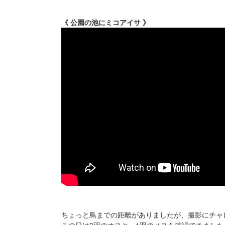
《 公園の池にミコアイサ 》
ちょっと鳥までの距離がありましたが、撮影にチャ