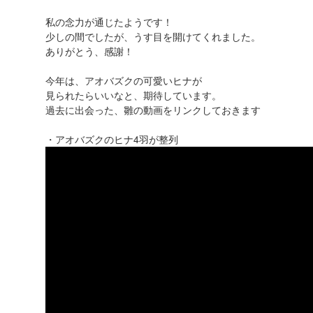
私の念力が通じたようです！
少しの間でしたが、うす目を開けてくれました。
ありがとう、感謝！
今年は、アオバズクの可愛いヒナが
見られたらいいなと、期待しています。
過去に出会った、雛の動画をリンクしておきます
・アオバズクのヒナ4羽が整列