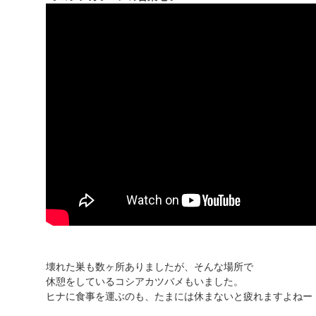
壊れた巣も数ヶ所ありましたが、そんな場所で
休憩をしているコシアカツバメもいました。
ヒナに食事を運ぶのも、たまには休まないと疲れますよねー