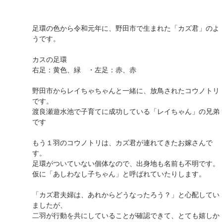
足環の色から令和元年に、野田市で生まれた「カズ君」のよ
うです。
カスの足環
右足：黄色、緑 ・左足：赤、赤
野田市からレイちゃちゃんと一緒に、放鳥されたコウノトリ
です。
渡良瀬遊水池で子育てに成功している「レイちゃん」の兄弟
です
もう１羽のコウノトリは、カズ君が連れてきたお嫁さんで
す。
足環がついていない個体なので、出身地も名前も不明です。
仮に「あしわなし子ちゃん」と呼ばれていたりします。
「カズ君夫婦は、あれからどうなったろう？」と心配してい
ましたが、
二羽が行動を共にしていることが確認できて、とても嬉しか