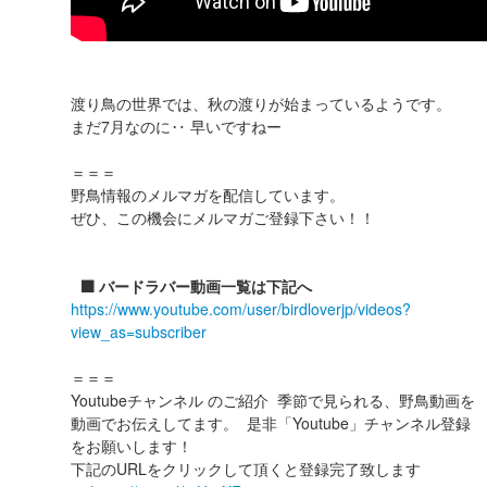
渡り鳥の世界では、秋の渡りが始まっているようです。
まだ7月なのに‥ 早いですねー
＝＝＝
野鳥情報のメルマガを配信しています。
ぜひ、この機会にメルマガご登録下さい！！
⬛️ バードラバー動画一覧は下記へ
https://www.youtube.com/user/birdloverjp/videos?
view_as=subscriber
＝＝＝
Youtubeチャンネル のご紹介 季節で見られる、野鳥動画を
動画でお伝えしてます。 是非「Youtube」チャンネル登録
をお願いします！
下記のURLをクリックして頂くと登録完了致します