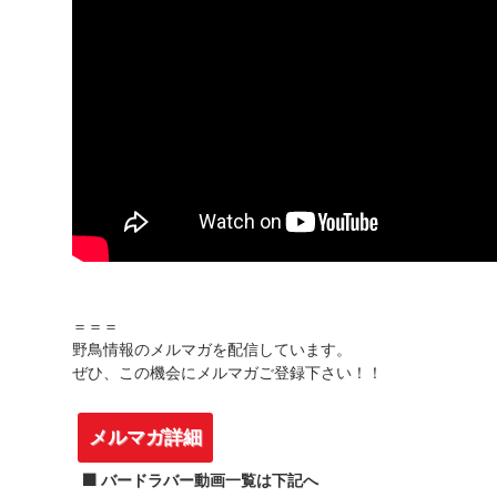
＝＝＝
野鳥情報のメルマガを配信しています。
ぜひ、この機会にメルマガご登録下さい！！
メルマガ詳細
⬛️ バードラバー動画一覧は下記へ