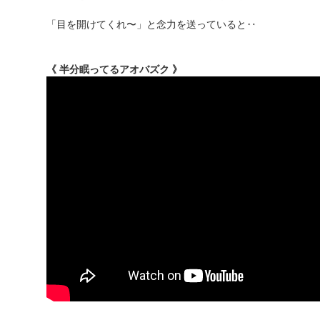
「目を開けてくれ〜」と念力を送っていると‥
《 半分眠ってるアオバズク 》