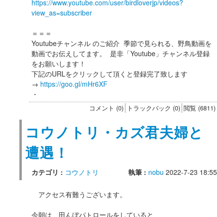
https://www.youtube.com/user/birdloverjp/videos?
view_as=subscriber
＝＝＝
Youtubeチャンネル のご紹介 季節で見られる、野鳥動画を
動画でお伝えしてます。 是非「Youtube」チャンネル登録
をお願いします！
下記のURLをクリックして頂くと登録完了致します
→
https://goo.gl/mHr6XF
・
コメント (0)
トラックバック (0)
閲覧 (6811)
コウノトリ・カズ君夫婦と
遭遇！
カテゴリ :
コウノトリ
執筆 :
nobu
2022-7-23 18:55
アクセス有難うございます。
今朝は、田んぼパトロールをしていると、