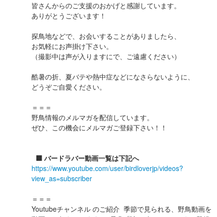
皆さんからのご支援のおかげと感謝しています。
ありがとうございます！
探鳥地などで、お会いすることがありましたら、
お気軽にお声掛け下さい。
（撮影中は声が入りますにで、ご遠慮ください）
酷暑の折、夏バテや熱中症などになさらないように、
どうぞご自愛ください。
＝＝＝
野鳥情報のメルマガを配信しています。
ぜひ、この機会にメルマガご登録下さい！！
⬛️ バードラバー動画一覧は下記へ
https://www.youtube.com/user/birdloverjp/videos?
view_as=subscriber
＝＝＝
Youtubeチャンネル のご紹介 季節で見られる、野鳥動画を