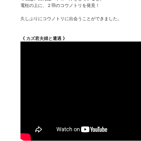
電柱の上に、２羽のコウノトリを発見！
久しぶりにコウノトリに出会うことができました。
《 カズ君夫婦と遭遇 》