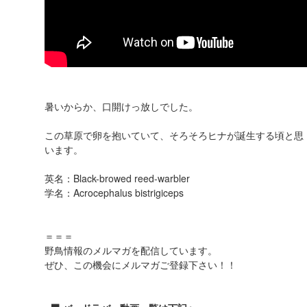
暑いからか、口開けっ放しでした。
この草原で卵を抱いていて、そろそろヒナが誕生する頃と思
います。
英名：Black-browed reed-warbler
学名：Acrocephalus bistrigiceps
＝＝＝
野鳥情報のメルマガを配信しています。
ぜひ、この機会にメルマガご登録下さい！！