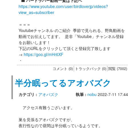
⬛️ バードラバー動画一覧は下記へ
https://www.youtube.com/user/birdloverjp/videos?
view_as=subscriber
＝＝＝
Youtubeチャンネル のご紹介 季節で見られる、野鳥動画を
動画でお伝えしてます。 是非「Youtube」チャンネル登録
をお願いします！
下記のURLをクリックして頂くと登録完了致します
→
https://goo.gl/mHr6XF
・
コメント (0)
トラックバック (0)
閲覧 (7002)
半分眠ってるアオバズク
カテゴリ :
アオバズク
執筆 :
nobu
2022-7-11 17:44
アクセス有難うございます。
巣を見張るアオバズクですが、
夜行性なので昼間は半分眠っているようです。