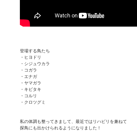
登場する鳥たち
・ヒヨドリ
・シジュウカラ
・コガラ
・エナガ
・ヤマガラ
・キビタキ
・コルリ
・クロツグミ
私の体調も整ってきまして、最近ではリハビリを兼ねて
探鳥にも出かけられるようになりました！