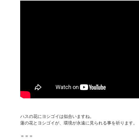
ハスの花にヨシゴイは似合いますね。
蓮の花とヨシゴイが、環境が永遠に見られる事を祈ります。
＝＝＝