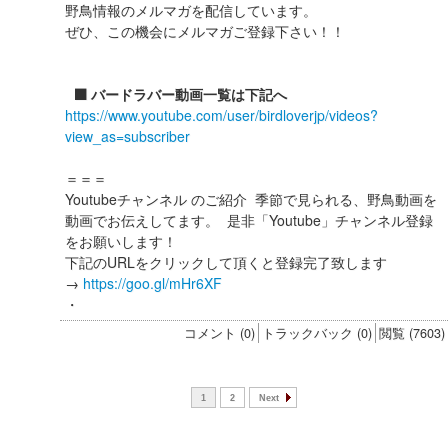
野鳥情報のメルマガを配信しています。
ぜひ、この機会にメルマガご登録下さい！！
⬛️ バードラバー動画一覧は下記へ
https://www.youtube.com/user/birdloverjp/videos?
view_as=subscriber
＝＝＝
Youtubeチャンネル のご紹介 季節で見られる、野鳥動画を
動画でお伝えしてます。 是非「Youtube」チャンネル登録
をお願いします！
下記のURLをクリックして頂くと登録完了致します
→
https://goo.gl/mHr6XF
・
コメント (0)
トラックバック (0)
閲覧 (7603)
1
2
Next