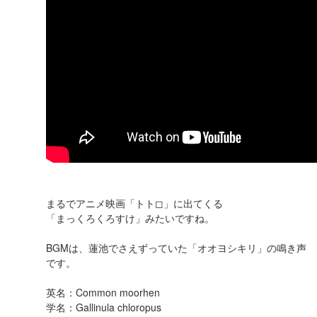
まるでアニメ映画「トト◻︎」に出てくる
「まっくろくろすけ」みたいですね。
BGMは、蓮池でさえずっていた「オオヨシキリ」の鳴き声
です。
英名：Common moorhen
学名：Gallinula chloropus