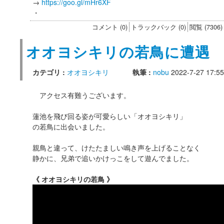
→
https://goo.gl/mHr6XF
・
コメント (0)
トラックバック (0)
閲覧 (7306)
オオヨシキリの若鳥に遭遇
カテゴリ :
オオヨシキリ
執筆 :
nobu
2022-7-27 17:55
アクセス有難うございます。
蓮池を飛び回る姿が可愛らしい「オオヨシキリ」
の若鳥に出会いました。
親鳥と違って、けたたましい鳴き声を上げることなく
静かに、兄弟で追いかけっこをして遊んでました。
《 オオヨシキリの若鳥 》