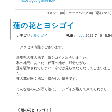
→
https://goo.gl/mHr6XF
・
コメント (0)
トラックバック (0)
閲覧 (7289)
蓮の花とヨシゴイ
カテゴリ :
ヨシゴイ
執筆 :
nobu
2022-7-10 18:54
アクセス有難うございます。
群馬県の蓮の池で、ヨシゴイと出会いました。
私の地元にあった古代蓮の池が、残念ながら
蓮を駆除されてしまい、今では見られなくなってしまいまし
た。
蓮の花が咲く池は、懐かしい風景です。
そんな蓮の花が咲く池に、ヨシゴイが飛んで来てくれまし
た。
《 蓮の花とヨシゴイ 》