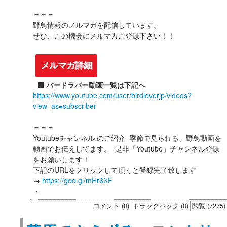
＝＝＝
野鳥情報のメルマガを配信しています。
ぜひ、この機会にメルマガご登録下さい！！
メルマガ詳細
⬛️ バードラバー動画一覧は下記へ
https://www.youtube.com/user/birdloverjp/videos?
view_as=subscriber
＝＝＝
Youtubeチャンネル のご紹介 季節で見られる、野鳥動画を
動画でお伝えしてます。 是非「Youtube」チャンネル登録
をお願いします！
下記のURLをクリックして頂くと登録完了致します
→
https://goo.gl/mHr6XF
・
コメント (0)
トラックバック (0)
閲覧 (7275)