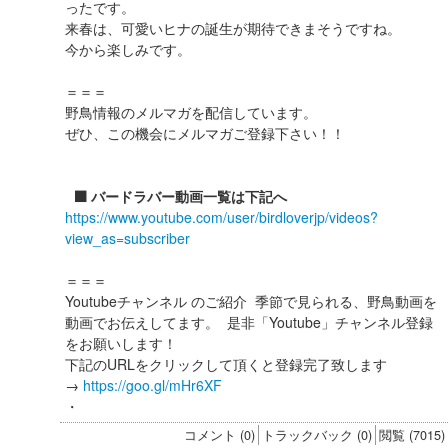
ったです。
来春は、可愛いヒナの誕生が期待できまそうですね。
今から楽しみです。
＝＝＝
野鳥情報のメルマガを配信しています。
ぜひ、この機会にメルマガご登録下さい！！
⬛️ バードラバー動画一覧は下記へ
https://www.youtube.com/user/birdloverjp/videos?
view_as=subscriber
＝＝＝
Youtubeチャンネル のご紹介 季節で見られる、野鳥動画を
動画でお伝えしてます。 是非「Youtube」チャンネル登録
をお願いします！
下記のURLをクリックして頂くと登録完了致します
→
https://goo.gl/mHr6XF
・
コメント (0)
トラックバック (0)
閲覧 (7015)