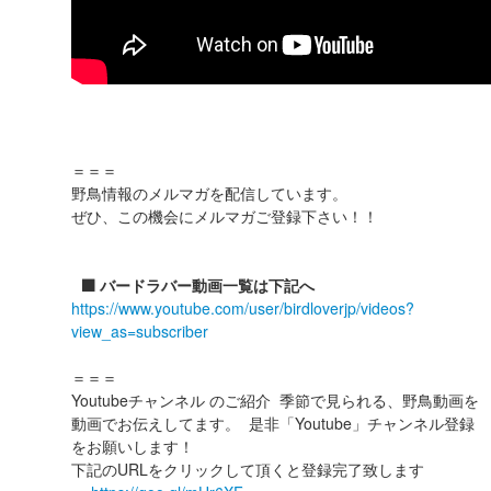
＝＝＝
野鳥情報のメルマガを配信しています。
ぜひ、この機会にメルマガご登録下さい！！
⬛️ バードラバー動画一覧は下記へ
https://www.youtube.com/user/birdloverjp/videos?
view_as=subscriber
＝＝＝
Youtubeチャンネル のご紹介 季節で見られる、野鳥動画を
動画でお伝えしてます。 是非「Youtube」チャンネル登録
をお願いします！
下記のURLをクリックして頂くと登録完了致します