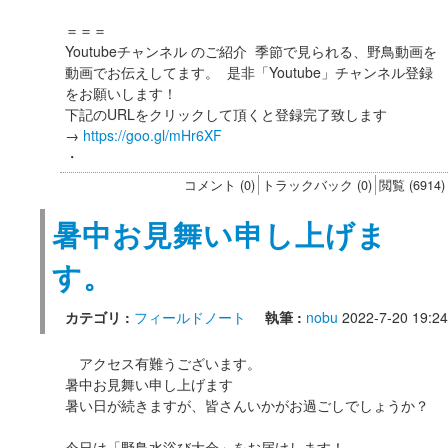
＝＝＝
Youtubeチャンネル のご紹介 季節で見られる、野鳥動画を
動画でお伝えしてます。 是非「Youtube」チャンネル登録
をお願いします！
下記のURLをクリックして頂くと登録完了致します
→
https://goo.gl/mHr6XF
・
コメント (0)
トラックバック (0)
閲覧 (6914)
暑中お見舞い申し上げま
す。
カテゴリ :
フィールドノート
執筆 :
nobu
2022-7-20 19:24
アクセス有難うございます。
暑中お見舞い申し上げます
暑い日が続きますが、皆さんいかがお過ごしでしょうか？
今日は「野鳥水浴び大会」をお届けします！