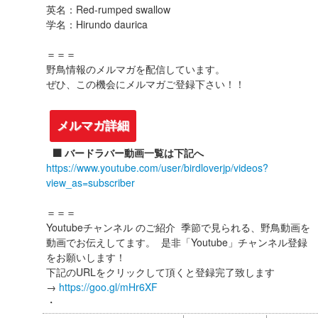
英名：Red-rumped swallow
学名：Hirundo daurica
＝＝＝
野鳥情報のメルマガを配信しています。
ぜひ、この機会にメルマガご登録下さい！！
メルマガ詳細
⬛️ バードラバー動画一覧は下記へ
https://www.youtube.com/user/birdloverjp/videos?
view_as=subscriber
＝＝＝
Youtubeチャンネル のご紹介 季節で見られる、野鳥動画を
動画でお伝えしてます。 是非「Youtube」チャンネル登録
をお願いします！
下記のURLをクリックして頂くと登録完了致します
→
https://goo.gl/mHr6XF
・