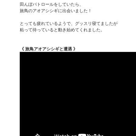
田んぼパトロールをしていたら、
旅鳥のアオアシシギに出会いました！
とっても疲れているようで、グッスリ寝てましたが
粘って待っていると動き始めてくれました。
《 旅鳥アオアシシギと遭遇 》