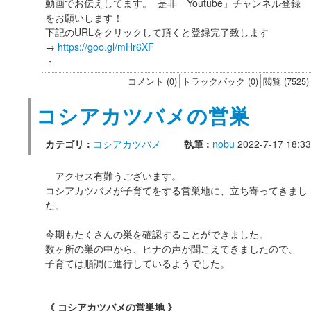
動画でお伝えしてます。 是非「Youtube」チャンネル登録
をお願いします！
下記のURLをクリックして頂くと登録完了致します
→
https://goo.gl/mHr6XF
・
コメント (0)
トラックバック (0)
閲覧 (7525)
コシアカツバメの営巣
カテゴリ :
コシアカツバメ
執筆 :
nobu
2022-7-17 18:33
アクセス有難うございます。
コシアカツバメが子育てをする営巣地に、立ち寄ってきまし
た。
今期もたくさんの巣を確認することができました。
数ヶ所の巣の中から、ヒナの声が聞こえてきましたので、
子育ては順調に進行しているようでした。
《 コシアカツバメの営巣地 》