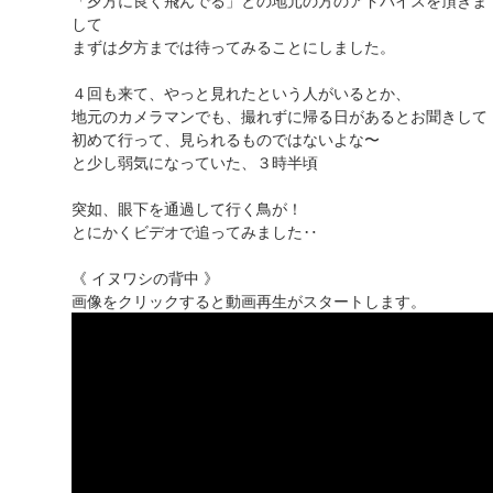
して
まずは夕方までは待ってみることにしました。
４回も来て、やっと見れたという人がいるとか、
地元のカメラマンでも、撮れずに帰る日があるとお聞きして
初めて行って、見られるものではないよな〜
と少し弱気になっていた、３時半頃
突如、眼下を通過して行く鳥が！
とにかくビデオで追ってみました‥
《 イヌワシの背中 》
画像をクリックすると動画再生がスタートします。