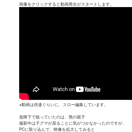
画像をクリックすると動画再生がスタートします。
※動画は倍速ぐらいに、スロー編集しています。
急降下で狙っていたのは、熊の親子
撮影中は子グマが居ることに気がつかなかったのですが、
PCに取り込んで、映像を拡大してみると