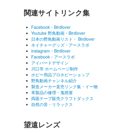
関連サイトリンク集
Facebook・Birdlover
Youtube 野鳥動画・Birdlover
日本の野鳥動画リスト・ Birdlover
ネイチャーグッズ・アースラボ
instagram・Birdlover
Facebook・アースラボ
アイバードデザイン
川口市 ホームページ制作
ホビー用品プロホビーショップ
野鳥動画チャンネル紹介
製造メーカー直売リンク集・イー物
革製品の修理・鬼燈屋
両面テープ販売クラフトダックス
自然の音・リラックス
望遠レンズ