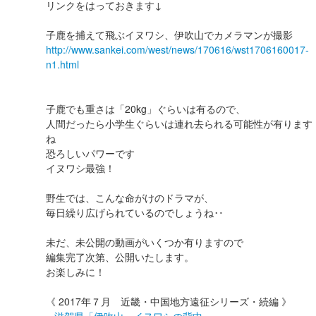
リンクをはっておきます↓
子鹿を捕えて飛ぶイヌワシ、伊吹山でカメラマンが撮影
http://www.sankei.com/west/news/170616/wst1706160017-
n1.html
子鹿でも重さは「20kg」ぐらいは有るので、
人間だったら小学生ぐらいは連れ去られる可能性が有ります
ね
恐ろしいパワーです
イヌワシ最強！
野生では、こんな命がけのドラマが、
毎日繰り広げられているのでしょうね‥
未だ、未公開の動画がいくつか有りますので
編集完了次第、公開いたします。
お楽しみに！
《 2017年７月 近畿・中国地方遠征シリーズ・続編 》