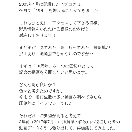
2009年1月に開設した当ブログは、
今月で「10年」を迎えることができました！
これもひとえに、アクセスして下さる皆様、
野鳥情報をいただける皆様のおかげと、
感謝しております！
まだまだ、見てみたい鳥、行ってみたい探鳥地が
沢山あり、通過点でしかないのですが‥
まずは「10周年」を一つの区切りとして、
記念の動画を公開したいと思います。
どんな鳥が良いか？
色々と考えたのですが、
今まで一番再生数の多い動画を調べてみたら
圧倒的に「イヌワシ」でした！
それだけ、ご要望があると考えて
2年前（2017年7月）に滋賀県の伊吹山へ遠征した際の
動画データを引っ張り出して、再編集してみました。