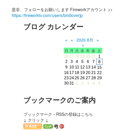
是非、フォローをお願いします Fireworkアカウント >>
https://fireworktv.com/users/birdloverjp
ブログ カレンダー
«
«
2026 8月
»
»
日
月
火
水
木
金
土
26
27
28
29
30
31
1
2
3
4
5
6
7
8
9
10
11
12
13
14
15
16
17
18
19
20
21
22
23
24
25
26
27
28
29
30
31
1
2
3
4
5
ブックマークのご案内
ブッックマーク・RSSの登録はこちら
↓ クリック ↓