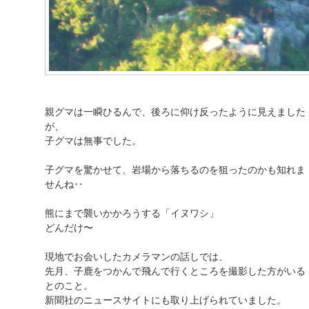
親グマは一瞬ひるんで、後ろに仰け反ったように見えました
が、
子グマは無事でした。
子グマを驚かせて、岩場から落ちるのを狙ったのかも知れま
せんね‥
熊にまで襲いかかろうする「イヌワシ」
どんだけ〜
現地でお会いしたカメラマンの話しでは、
先月、子鹿をつかんで飛んで行くところを撮影した方がいる
とのこと。
新聞社のニュースサイトにも取り上げられていました。