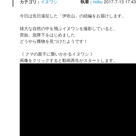
カテゴリ :
イヌワシ
執筆 :
nobu
2017-7-13 17:43
今日は先日遠征した「伊吹山」の続編をお届けします。
雄大な自然の中を飛ぶイヌワシを撮影していると、
突如、急降下をはじめました
どうやら獲物を見つけたようです！
《 クマの親子に襲いかかるイヌワシ 》
画像をクリックすると動画再生がスタートします。