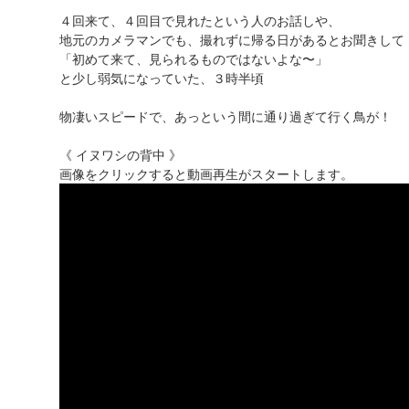
４回来て、４回目で見れたという人のお話しや、
地元のカメラマンでも、撮れずに帰る日があるとお聞きして
「初めて来て、見られるものではないよな〜」
と少し弱気になっていた、３時半頃
物凄いスピードで、あっという間に通り過ぎて行く鳥が！
《 イヌワシの背中 》
画像をクリックすると動画再生がスタートします。