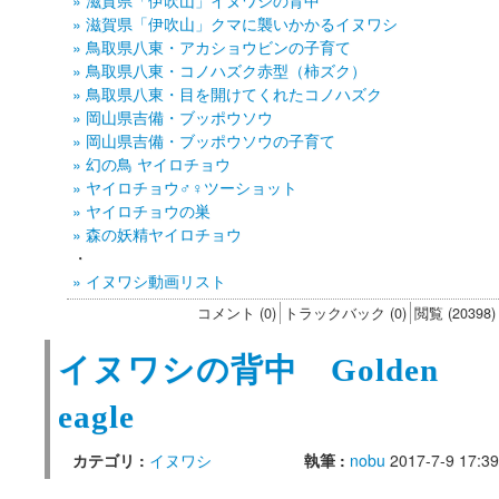
» 滋賀県「伊吹山」イヌワシの背中
» 滋賀県「伊吹山」クマに襲いかかるイヌワシ
» 鳥取県八東・アカショウビンの子育て
» 鳥取県八東・コノハズク赤型（柿ズク）
» 鳥取県八東・目を開けてくれたコノハズク
» 岡山県吉備・ブッポウソウ
» 岡山県吉備・ブッポウソウの子育て
» 幻の鳥 ヤイロチョウ
» ヤイロチョウ♂♀ツーショット
» ヤイロチョウの巣
» 森の妖精ヤイロチョウ
・
» イヌワシ動画リスト
コメント (0)
トラックバック (0)
閲覧 (20398)
イヌワシの背中 Golden
eagle
カテゴリ :
イヌワシ
執筆 :
nobu
2017-7-9 17:39