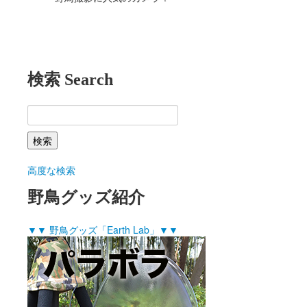
検索 Search
高度な検索
野鳥グッズ紹介
▼▼ 野鳥グッズ「Earth Lab」▼▼