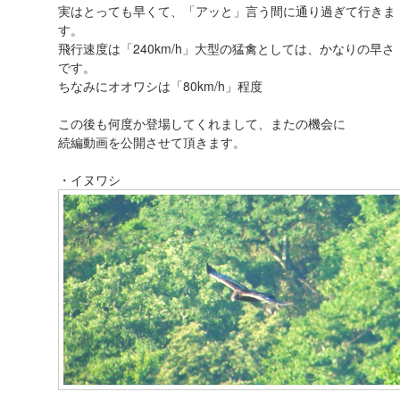
実はとっても早くて、「アッと」言う間に通り過ぎて行きま
す。
飛行速度は「240km/h」大型の猛禽としては、かなりの早さ
です。
ちなみにオオワシは「80km/h」程度
この後も何度か登場してくれまして、またの機会に
続編動画を公開させて頂きます。
・イヌワシ