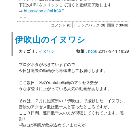
下記のURLをクリックして頂くと登録完了致します
→
https://goo.gl/mHr6XF
＝＝
コメント (0)
トラックバック (0)
閲覧 (13046)
伊吹山のイヌワシ
カテゴリ :
イヌワシ
執筆 :
nobu
2017-9-11 18:29
ブログネタが尽きていますので、
今日は過去の動画から再構成してお届けします。
ここ数日、私のYoutube動画のアクセス数が
うなぎ登りに上がっている人気の動画があります。
それは、７月に滋賀県の「伊吹山」で撮影した「イヌワシ」
普段のアクセス数は数十人と言ったところですが、
ここ３日間、連日数千人の方が視聴してくれています。感
謝！
※私には事態が飲み込めていませんが‥