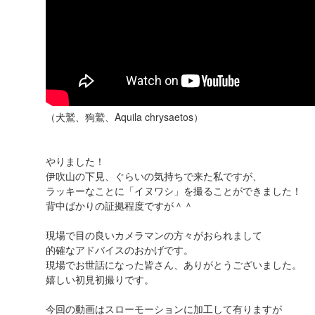
（犬鷲、狗鷲、Aquila chrysaetos）
やりました！
伊吹山の下見、ぐらいの気持ちで来た私ですが、
ラッキーなことに「イヌワシ」を撮ることができました！
背中ばかりの証拠程度ですが＾＾
現場で目の良いカメラマンの方々がおられまして
的確なアドバイスのおかげです。
現場でお世話になった皆さん、ありがとうございました。
嬉しい初見初撮りです。
今回の動画はスローモーションに加工して有りますが