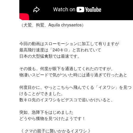
（犬鷲、狗鷲、Aquila chrysaetos）
今回の動画はスローモーションに加工して有りますが
最高飛行速度は「240キロ」と言われていて
日本の大型猛禽類では最速です。
その後も、何度が眼下を通過してくれたのですが、
物凄いスピードで気がついた時には通り過ぎて行ったあと
何度目かに、やっとこちらへ飛んでくる「イヌワシ」を見つ
けることができました。
数キロ先のイヌワシをビデスコで追いかけいると、
突如、急降下をはじめました
どうやら獲物を見つけたようです！
《 クマの親子に襲いかかるイヌワシ 》