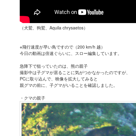
（犬鷲、狗鷲、Aquila chrysaetos）
※飛行速度が早い鳥ですので（200 km/h 越）
今日の動画は倍速ぐらいに、スロー編集しています。
急降下で狙っていたのは、熊の親子
撮影中は子グマが居ることに気がつかなかったのですが、
PCに取り込んで、映像を拡大してみると
親グマの前に、子グマがいることを確認しました。
・クマの親子