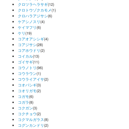
クロツラヘラサギ
(12)
クロトウゾクカモメ
(1)
クロハラアジサシ
(6)
ケアシノスリ
(4)
ケイマフリ
(6)
ケリ
(19)
コアオアシシギ
(4)
コアジサシ
(28)
コアホウドリ
(2)
コイカル
(13)
ゴイサギ
(11)
コウノトリ
(96)
コウラウン
(1)
コウライアイサ
(2)
コオバシギ
(3)
コオリガモ
(2)
コガモ
(6)
コガラ
(8)
コクガン
(3)
コクチョウ
(2)
コクマルガラス
(8)
コグンカンドリ
(2)