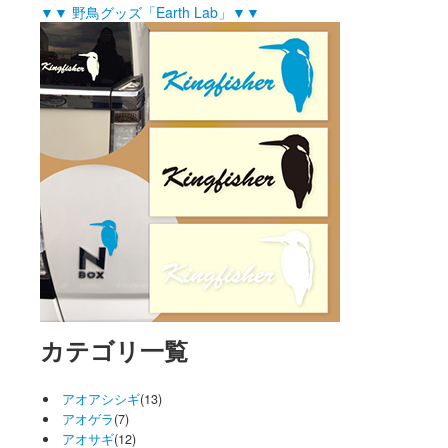
▼▼ 野鳥グッズ「Earth Lab」▼▼
カテゴリ一覧
アオアシシギ
(13)
アオゲラ
(7)
アオサギ
(12)