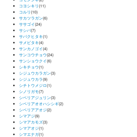
コヨシキリ
(11)
コルリ
(10)
サカツラガン
(6)
ササゴイ
(24)
サシバ
(7)
サバクヒタキ
(1)
サメビタキ
(4)
サンカノゴイ
(4)
サンコウチョウ
(24)
サンショウクイ
(6)
シキチョウ
(1)
シジュウカラガン
(3)
シジュウカラ
(9)
シチトウメジロ
(1)
シノリガモ
(7)
シベリアジュリン
(3)
シベリアオオハシシギ
(2)
シベリアアオジ
(2)
シマアジ
(9)
シマアカモズ
(3)
シマアオジ
(1)
シマエナガ
(1)