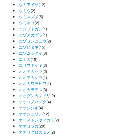
ウミアイサ
(12)
ウミウ
(2)
ウミスズメ
(5)
ウミネコ
(2)
エジプトガン
(1)
エゾアカゲラ
(1)
エゾセンニュウ
(2)
エゾビタキ
(15)
エゾムシクイ
(3)
エナガ
(18)
エリマキシギ
(3)
オオアカハラ
(2)
オオアカゲラ
(1)
オオカワラヒワ
(1)
オオカラモズ
(3)
オオグンカンドリ
(2)
オオコノハズク
(4)
オオジシギ
(4)
オオジュリン
(12)
オーストンヤマガラ
(2)
オオセッカ
(20)
オオセグロカモメ
(2)