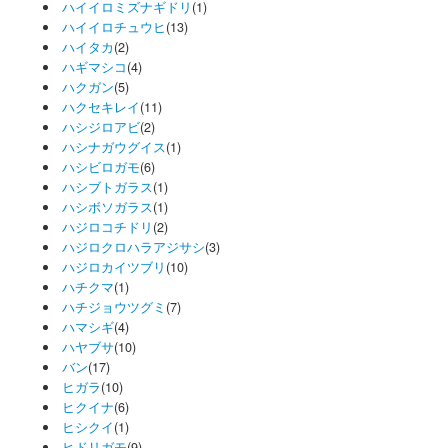
ハイイロミズナギドリ
(1)
ハイイロチュウヒ
(13)
ハイタカ
(2)
ハギマシコ
(4)
ハクガン
(5)
ハクセキレイ
(11)
ハシジロアビ
(2)
ハシナガウグイス
(1)
ハシビロガモ
(6)
ハシブトガラス
(1)
ハシボソガラス
(1)
ハジロコチドリ
(2)
ハジロクロハラアジサシ
(3)
ハジロカイツブリ
(10)
ハチクマ
(1)
ハチジョウツグミ
(7)
ハマシギ
(4)
ハヤブサ
(10)
バン
(17)
ヒガラ
(10)
ヒクイナ
(6)
ヒシクイ
(1)
ヒドリガモ
(9)