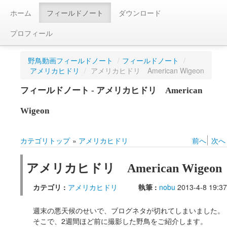
ホーム
フィールドノート
ダウンロード
プロフィール
野鳥動画フィールドノート
/
フィールドノート
/
アメリカヒドリ
/
アメリカヒドリ American Wigeon
フィールドノート - アメリカヒドリ American
Wigeon
カテゴリトップ
»
アメリカヒドリ
前へ
次へ
アメリカヒドリ American Wigeon
カテゴリ :
アメリカヒドリ
執筆 :
nobu
2013-4-8 19:37
週末の悪天候のせいで、ブログネタが切れてしまいました。
そこで、2週間ほど前に撮影した野鳥をご紹介します。