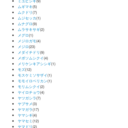
ミユビシギ
(9)
ムギマキ
(5)
ムクドリ
(7)
ムジセッカ
(1)
ムナグロ
(9)
ムラサキサギ
(2)
メグロ
(1)
メジロガモ
(4)
メジロ
(23)
メダイチドリ
(9)
メボソムシクイ
(4)
メリケンキアシシギ
(1)
モズ
(12)
モスケミソサザイ
(1)
モモイロペリカン
(1)
モリムシクイ
(2)
ヤイロチョウ
(4)
ヤツガシラ
(7)
ヤブサメ
(3)
ヤマガラ
(17)
ヤマシギ
(4)
ヤマセミ
(12)
ヤマドリ
(2)