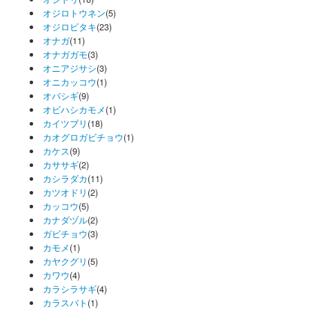
オジロトウネン
(5)
オジロビタキ
(23)
オナガ
(11)
オナガガモ
(3)
オニアジサシ
(3)
オニカッコウ
(1)
オバシギ
(9)
オビハシカモメ
(1)
カイツブリ
(18)
カオグロガビチョウ
(1)
カケス
(9)
カササギ
(2)
カシラダカ
(11)
カツオドリ
(2)
カッコウ
(5)
カナダヅル
(2)
ガビチョウ
(3)
カモメ
(1)
カヤクグリ
(5)
カワウ
(4)
カラシラサギ
(4)
カラスバト
(1)