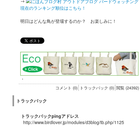
→
現在のランキング順位はこちら！
明日はどんな鳥が登場するのか？ お楽しみに！
・
コメント (0)
トラックバック (0)
閲覧 (24392)
トラックバック
トラックバックpingアドレス
http://www.birdlover.jp/modules/d3blog/tb.php/1125