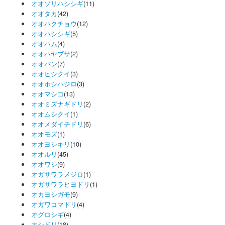
オオソリハシシギ
(11)
オオタカ
(42)
オオハクチョウ
(12)
オオハシシギ
(5)
オオハム
(4)
オオハヤブサ
(2)
オオバン
(7)
オオヒシクイ
(3)
オオホシハジロ
(3)
オオマシコ
(13)
オオミズナギドリ
(2)
オオムシクイ
(1)
オオメダイチドリ
(6)
オオモズ
(1)
オオヨシキリ
(10)
オオルリ
(45)
オオワシ
(9)
オガサワラメジロ
(1)
オガサワラヒヨドリ
(1)
オカヨシガモ
(9)
オガワコマドリ
(4)
オグロシギ
(4)
オシドリ
(18)