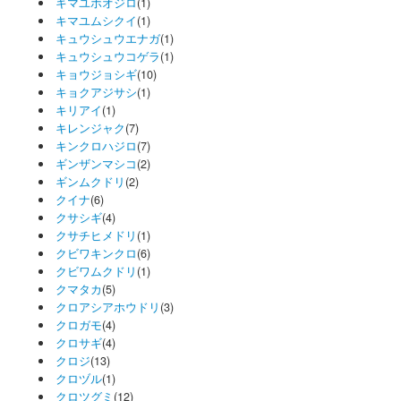
キマユホオジロ
(1)
キマユムシクイ
(1)
キュウシュウエナガ
(1)
キュウシュウコゲラ
(1)
キョウジョシギ
(10)
キョクアジサシ
(1)
キリアイ
(1)
キレンジャク
(7)
キンクロハジロ
(7)
ギンザンマシコ
(2)
ギンムクドリ
(2)
クイナ
(6)
クサシギ
(4)
クサチヒメドリ
(1)
クビワキンクロ
(6)
クビワムクドリ
(1)
クマタカ
(5)
クロアシアホウドリ
(3)
クロガモ
(4)
クロサギ
(4)
クロジ
(13)
クロヅル
(1)
クロツグミ
(12)