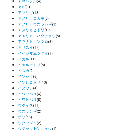
アネハヅル
(4)
アビ
(1)
アマサギ
(18)
アメリカコガモ
(5)
アメリカウズラシギ
(1)
アメリカヒドリ
(12)
アメリカコハクチョウ
(5)
アラナミキンクロ
(3)
アリスイ
(17)
イイジマムシクイ
(1)
イカル
(11)
イカルチドリ
(5)
イスカ
(7)
イソシギ
(5)
イソヒヨドリ
(10)
イヌワシ
(4)
イワツバメ
(4)
イワヒバリ
(5)
ウグイス
(11)
ウズラシギ
(2)
ウソ
(15)
ウタツグミ
(2)
ウチヤマセンニュウ
(1)