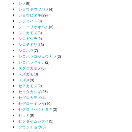
シメ
(9)
ショウドウツバメ
(4)
ジョウビタキ
(29)
シラコバト
(8)
シロエリオオハム
(3)
シロカモメ
(3)
シロガシラ
(2)
シロチドリ
(13)
シロハラ
(7)
シロハラゴジュウカラ
(2)
シロハラクイナ
(2)
ズグロカモメ
(8)
スズガモ
(3)
スズメ
(9)
セアカモズ
(2)
セイタカシギ
(25)
セグロカモメ
(4)
セグロセキレイ
(10)
セグロサバクヒタキ
(2)
セッカ
(9)
センダイムシクイ
(5)
ソウシチョウ
(5)