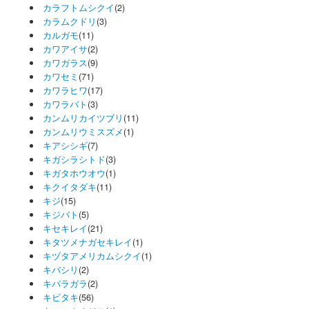
カラフトムシクイ
(2)
カラムクドリ
(3)
カルガモ
(11)
カワアイサ
(2)
カワガラス
(9)
カワセミ
(71)
カワラヒワ
(17)
カワラバト
(3)
カンムリカイツブリ
(11)
カンムリウミスズメ
(1)
キアシシギ
(7)
キガシラシトド
(3)
キガタホウオウ
(1)
キクイタダキ
(11)
キジ
(15)
キジバト
(5)
キセキレイ
(21)
キタツメナガセキレイ
(1)
キヅタアメリカムシクイ
(1)
キバシリ
(2)
キバラガラ
(2)
キビタキ
(56)