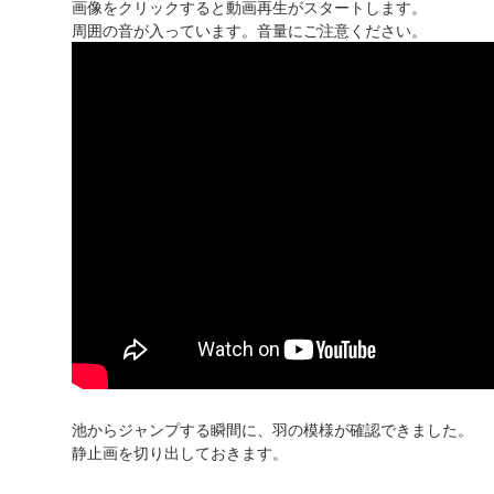
画像をクリックすると動画再生がスタートします。
周囲の音が入っています。音量にご注意ください。
池からジャンプする瞬間に、羽の模様が確認できました。
静止画を切り出しておきます。