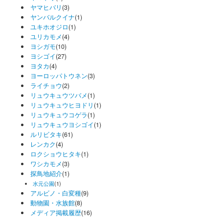
ヤマヒバリ
(3)
ヤンバルクイナ
(1)
ユキホオジロ
(1)
ユリカモメ
(4)
ヨシガモ
(10)
ヨシゴイ
(27)
ヨタカ
(4)
ヨーロッパトウネン
(3)
ライチョウ
(2)
リュウキュウツバメ
(1)
リュウキュウヒヨドリ
(1)
リュウキュウコゲラ
(1)
リュウキュウヨシゴイ
(1)
ルリビタキ
(61)
レンカク
(4)
ロクショウヒタキ
(1)
ワシカモメ
(3)
探鳥地紹介
(1)
水元公園
(1)
アルビノ・白変種
(9)
動物園・水族館
(8)
メディア掲載履歴
(16)