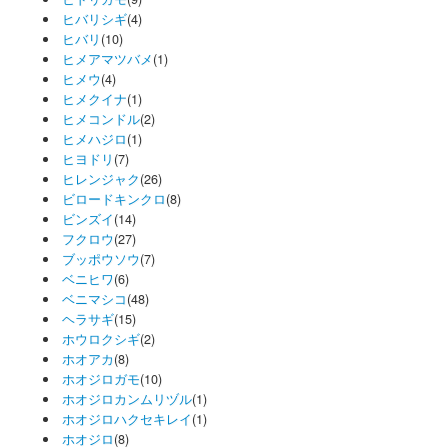
ヒバリシギ
(4)
ヒバリ
(10)
ヒメアマツバメ
(1)
ヒメウ
(4)
ヒメクイナ
(1)
ヒメコンドル
(2)
ヒメハジロ
(1)
ヒヨドリ
(7)
ヒレンジャク
(26)
ビロードキンクロ
(8)
ビンズイ
(14)
フクロウ
(27)
ブッポウソウ
(7)
ベニヒワ
(6)
ベニマシコ
(48)
ヘラサギ
(15)
ホウロクシギ
(2)
ホオアカ
(8)
ホオジロガモ
(10)
ホオジロカンムリヅル
(1)
ホオジロハクセキレイ
(1)
ホオジロ
(8)