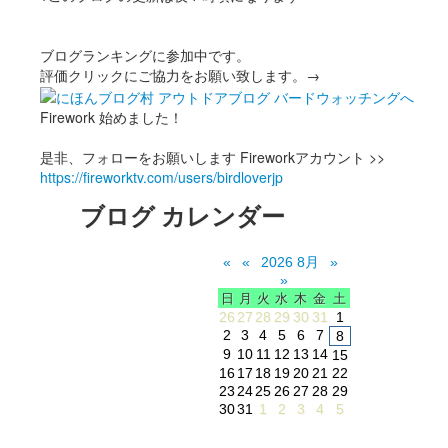
ブログランキングに参加中です。
評価クリックにご協力をお願い致します。→
Firework 始めました！
是非、フォローをお願いします Fireworkアカウント >>
https://fireworktv.com/users/birdloverjp
ブログ カレンダー
«
«
2026 8月
»
»
日
月
火
水
木
金
土
26
27
28
29
30
31
1
2
3
4
5
6
7
8
9
10
11
12
13
14
15
16
17
18
19
20
21
22
23
24
25
26
27
28
29
30
31
1
2
3
4
5