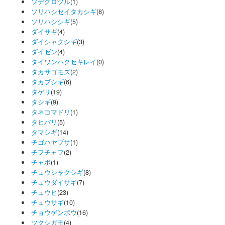
ソデグロヅル
(1)
ソリハシセイタカシギ
(8)
ソリハシシギ
(5)
ダイサギ
(4)
ダイシャクシギ
(3)
ダイゼン
(4)
タイワンハクセキレイ
(0)
タカサゴモズ
(2)
タカブシギ
(6)
タゲリ
(19)
タシギ
(9)
タネコマドリ
(1)
タヒバリ
(5)
タマシギ
(14)
チゴハヤブサ
(1)
チフチャフ
(2)
チャボ
(1)
チュウシャクシギ
(8)
チュウダイサギ
(7)
チュウヒ
(23)
チュウサギ
(10)
チョウゲンボウ
(16)
ツクシガモ
(4)