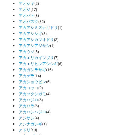
アオシギ
(2)
アオジ
(17)
アオバト
(8)
アオバズク
(32)
アカアシミズナギドリ
(1)
アカアシシギ
(3)
アカアシカツオドリ
(2)
アカアシアジサシ
(1)
アカウソ
(5)
アカエリカイツブリ
(7)
アカエリヒレアシシギ
(6)
アカガシラサギ
(16)
アカゲラ
(14)
アカショウビン
(6)
アカコッコ
(2)
アカツクシガモ
(4)
アカハジロ
(5)
アカハラ
(6)
アカハシハジロ
(4)
アジサシ
(4)
アシナガシギ
(1)
アトリ
(18)